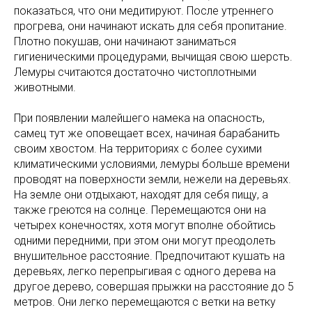
показаться, что они медитируют. После утреннего
прогрева, они начинают искать для себя пропитание.
Плотно покушав, они начинают заниматься
гигиеническими процедурами, вычищая свою шерсть.
Лемуры считаются достаточно чистоплотными
животными.
При появлении малейшего намека на опасность,
самец тут же оповещает всех, начиная барабанить
своим хвостом. На территориях с более сухими
климатическими условиями, лемуры больше времени
проводят на поверхности земли, нежели на деревьях.
На земле они отдыхают, находят для себя пищу, а
также греются на солнце. Перемещаются они на
четырех конечностях, хотя могут вполне обойтись
одними передними, при этом они могут преодолеть
внушительное расстояние. Предпочитают кушать на
деревьях, легко перепрыгивая с одного дерева на
другое дерево, совершая прыжки на расстояние до 5
метров. Они легко перемещаются с ветки на ветку