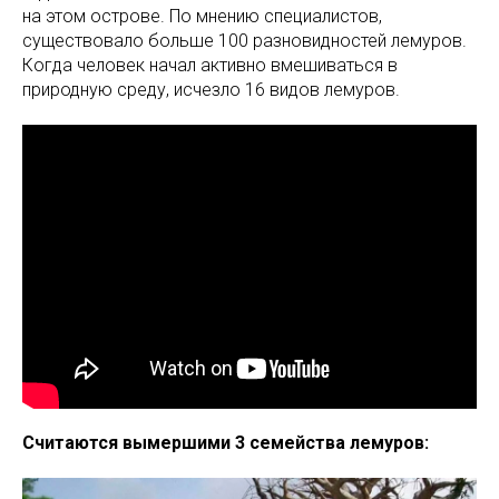
на этом острове. По мнению специалистов,
существовало больше 100 разновидностей лемуров.
Когда человек начал активно вмешиваться в
природную среду, исчезло 16 видов лемуров.
Считаются вымершими 3 семейства лемуров: