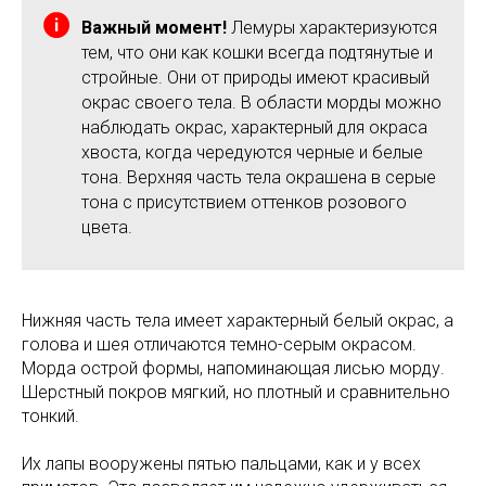
Важный момент!
Лемуры характеризуются
тем, что они как кошки всегда подтянутые и
стройные. Они от природы имеют красивый
окрас своего тела. В области морды можно
наблюдать окрас, характерный для окраса
хвоста, когда чередуются черные и белые
тона. Верхняя часть тела окрашена в серые
тона с присутствием оттенков розового
цвета.
Нижняя часть тела имеет характерный белый окрас, а
голова и шея отличаются темно-серым окрасом.
Морда острой формы, напоминающая лисью морду.
Шерстный покров мягкий, но плотный и сравнительно
тонкий.
Их лапы вооружены пятью пальцами, как и у всех