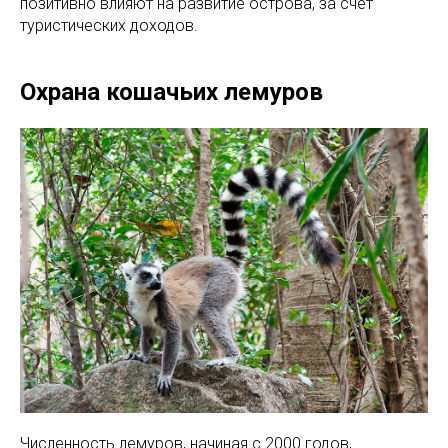
позитивно влияют на развитие острова, за счет
туристических доходов.
Охрана кошачьих лемуров
Численность лемуров, начиная с 2000 годов,