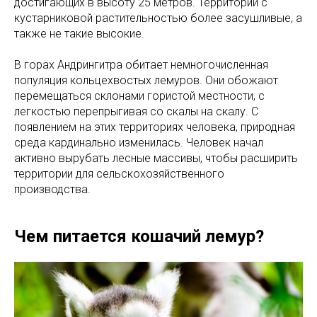
достигающих в высоту 25 метров. Территории с
кустарниковой растительностью более засушливые, а
также не такие высокие.
В горах Андрингитра обитает немногочисленная
популяция кольцехвостых лемуров. Они обожают
перемещаться склонами гористой местности, с
легкостью перепрыгивая со скалы на скалу. С
появлением на этих территориях человека, природная
среда кардинально изменилась. Человек начал
активно вырубать лесные массивы, чтобы расширить
территории для сельскохозяйственного
производства.
Чем питается кошачий лемур?