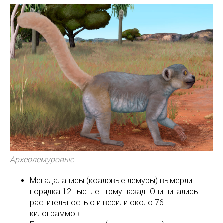
Археолемуровые
Мегадалаписы (коаловые лемуры) вымерли
порядка 12 тыс. лет тому назад. Они питались
растительностью и весили около 76
килограммов.