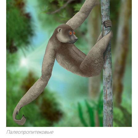
Палеопропитековые