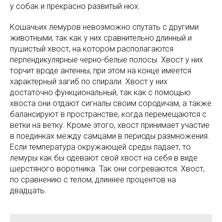
у собак и прекрасно развитый нюх.
Кошачьих лемуров невозможно спутать с другими
животными, так как у них сравнительно длинный и
пушистый хвост, на котором располагаются
перпендикулярные черно-белые полосы. Хвост у них
торчит вроде антенны, при этом на конце имеется
характерный загиб по спирали. Хвост у них
достаточно функциональный, так как с помощью
хвоста они отдают сигналы своим сородичам, а также
балансируют в пространстве, когда перемещаются с
ветки на ветку. Кроме этого, хвост принимает участие
в поединках между самцами в периоды размножения.
Если температура окружающей среды падает, то
лемуры как бы одевают свой хвост на себя в виде
шерстяного воротника. Так они согреваются. Хвост,
по сравнению с телом, длиннее процентов на
двадцать.