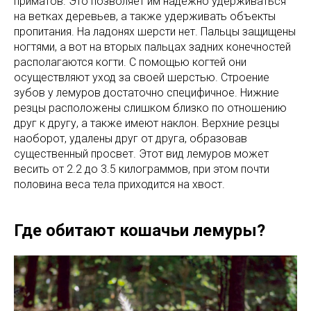
приматов. Это позволяет им надежно удерживаться
на ветках деревьев, а также удерживать объекты
пропитания. На ладонях шерсти нет. Пальцы защищены
ногтями, а вот на вторых пальцах задних конечностей
располагаются когти. С помощью когтей они
осуществляют уход за своей шерстью. Строение
зубов у лемуров достаточно специфичное. Нижние
резцы расположены слишком близко по отношению
друг к другу, а также имеют наклон. Верхние резцы
наоборот, удалены друг от друга, образовав
существенный просвет. Этот вид лемуров может
весить от 2.2 до 3.5 килограммов, при этом почти
половина веса тела приходится на хвост.
Где обитают кошачьи лемуры?