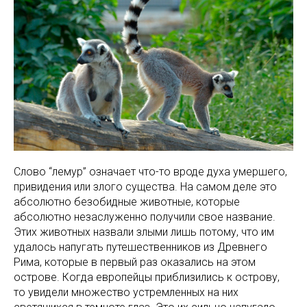
Слово “лемур” означает что-то вроде духа умершего,
привидения или злого существа. На самом деле это
абсолютно безобидные животные, которые
абсолютно незаслуженно получили свое название.
Этих животных назвали злыми лишь потому, что им
удалось напугать путешественников из Древнего
Рима, которые в первый раз оказались на этом
острове. Когда европейцы приблизились к острову,
то увидели множество устремленных на них