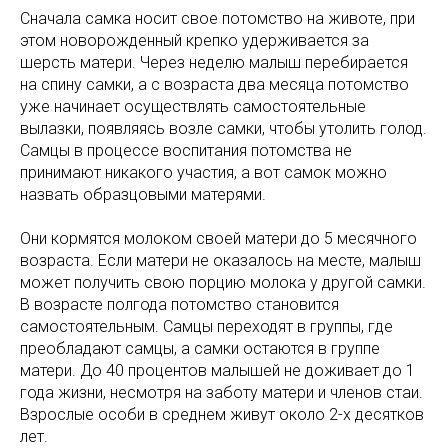
Сначала самка носит свое потомство на животе, при
этом новорожденный крепко удерживается за
шерсть матери. Через неделю малыш перебирается
на спину самки, а с возраста два месяца потомство
уже начинает осуществлять самостоятельные
вылазки, появляясь возле самки, чтобы утолить голод.
Самцы в процессе воспитания потомства не
принимают никакого участия, а вот самок можно
назвать образцовыми матерями.
Они кормятся молоком своей матери до 5 месячного
возраста. Если матери не оказалось на месте, малыш
может получить свою порцию молока у другой самки.
В возрасте полгода потомство становится
самостоятельным. Самцы переходят в группы, где
преобладают самцы, а самки остаются в группе
матери. До 40 процентов малышей не доживает до 1
года жизни, несмотря на заботу матери и членов стаи.
Взрослые особи в среднем живут около 2-х десятков
лет.