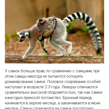
У самок больше прав, по сравнению с самцами, при
этом самцы никогда не пытаются оспорить
доминирование самок. Половое созревание особей
наступает в возрасте 2-3 года. Лемуры отличаются
сравнительно высокой плодовитостью, так как самки
ежегодно приносят потомство. Брачный период
начинается в апреле месяце, а заканчивается в июне
месяце. Самцы сражаются за самок достаточно