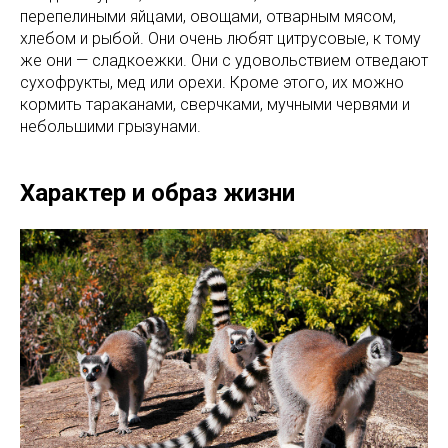
перепелиными яйцами, овощами, отварным мясом,
хлебом и рыбой. Они очень любят цитрусовые, к тому
же они — сладкоежки. Они с удовольствием отведают
сухофрукты, мед или орехи. Кроме этого, их можно
кормить тараканами, сверчками, мучными червями и
небольшими грызунами.
Характер и образ жизни