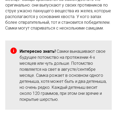
оригинально: они выпускают у своих противников по
струе ужасно пахнущего вещества из желез, которые
располагаются у основания хвоста. У кого запах
более отвратительный, тот и становится победителем.
Самки могут спариваться с несколькими самцами.
Интересно знать!
Самки вынашивают свое
будущее потомство на протяжении 4-х
месяцев или чуть дольше. Потомство
появляется на свет в августе/сентябре
месяце. Самка рожает в основном одного
детеныша, хотя может быть и два детеныша,
но очень редко. Каждый детеныш весит
около 120 граммов, при этом они зрячие и
покрытые шерстью.