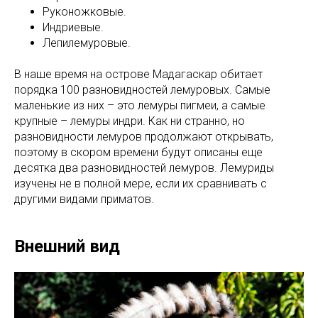
Руконожковые.
Индриевые.
Лепилемуровые.
В наше время на острове Мадагаскар обитает
порядка 100 разновидностей лемуровых. Самые
маленькие из них – это лемуры пигмеи, а самые
крупные – лемуры индри. Как ни странно, но
разновидности лемуров продолжают открывать,
поэтому в скором времени будут описаны еще
десятка два разновидностей лемуров. Лемуриды
изучены не в полной мере, если их сравнивать с
другими видами приматов.
Внешний вид