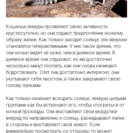
Кошачьи лемуры проявляют свою активность
круглосуточно, но они отдают предпочтение ночному
образу жизни. Как только заходит солнце, эти зверьки
становятся гиперактивными. У них такое зрение, что
они ночью видят не хуже, чем в дневное время. В
дневное время они отдыхают, но им достаточно
несколько минут поспать, как они снова начинают
бодрствовать. Спят они достаточно интересно: они
укутывают себя хвостом, а также закрывают свою
голову лапками.
Как только начинает всходить солнце, лемуры целыми
группами как бы встречают его, чтобы отогреться от
ночной прохлады. Они выставляют свои мордочки
вперед по направлению к солнцу, раскидывают лапки
в стороны и выставляют свой живот. Если
внимательно посмотреть со стороны, то может