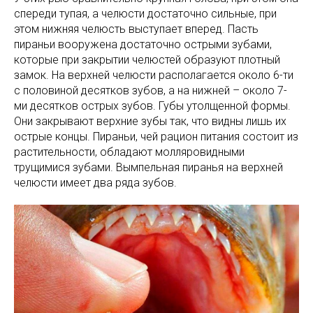
спереди тупая, а челюсти достаточно сильные, при
этом нижняя челюсть выступает вперед. Пасть
пираньи вооружена достаточно острыми зубами,
которые при закрытии челюстей образуют плотный
замок. На верхней челюсти располагается около 6-ти
с половиной десятков зубов, а на нижней – около 7-
ми десятков острых зубов. Губы утолщенной формы.
Они закрывают верхние зубы так, что видны лишь их
острые концы. Пираньи, чей рацион питания состоит из
растительности, обладают молляровидными
трущимися зубами. Вымпельная пиранья на верхней
челюсти имеет два ряда зубов.