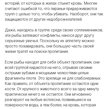
историй, от которых в жилах стынет кровь. Многие
считают ошибкой то, что пираньи придерживаются
групп с целью того, чтобы убивать. Наоборот, они так
защищаются от других недоброжелателей.
Даже, находясь в группе среди своих соплеменников,
эти рыбы затевают конфликты, нанося друг другу
серьезные увечья. Поскольку их аппетиту можно
просто позавидовать, они большую часть своей
жизни тратят на поиски пропитания.
Если рыбы находят для себя объект пропитания, они
всей группой кидаются на него, отрывая своими
острыми зубами и мощными челюстями целые
фрагменты плоти. Это зрелище не для слабонервных.
Как правило, от объекта пропитания остаются одни
кости. От крупного животного всего за одну минуту
практически ничего не остается. Они мгновенно
реагируют на любые всплески, появившиеся на
поверхности воды, а тем более, на кровь, которая