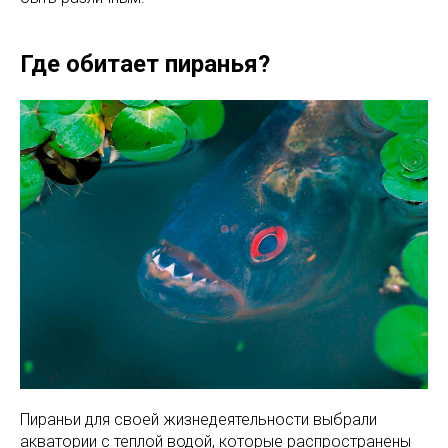
Где обитает пиранья?
Пираньи для своей жизнедеятельности выбрали
акватории с теплой водой, которые распространены