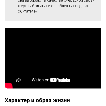
они выбирают в качестве очередной своей
жертвы больных и ослабленных водных
обитателей.
Характер и образ жизни