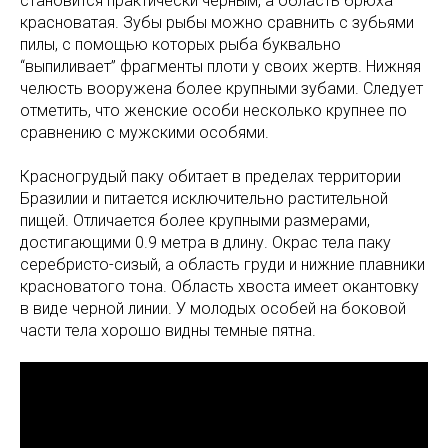
становится практически черным, а область брюха
красноватая. Зубы рыбы можно сравнить с зубьями
пилы, с помощью которых рыба буквально
“выпиливает” фрагменты плоти у своих жертв. Нижняя
челюсть вооружена более крупными зубами. Следует
отметить, что женские особи несколько крупнее по
сравнению с мужскими особями.
Красногрудый паку обитает в пределах территории
Бразилии и питается исключительно растительной
пищей. Отличается более крупными размерами,
достигающими 0.9 метра в длину. Окрас тела паку
серебристо-сизый, а область груди и нижние плавники
красноватого тона. Область хвоста имеет окантовку
в виде черной линии. У молодых особей на боковой
части тела хорошо видны темные пятна.