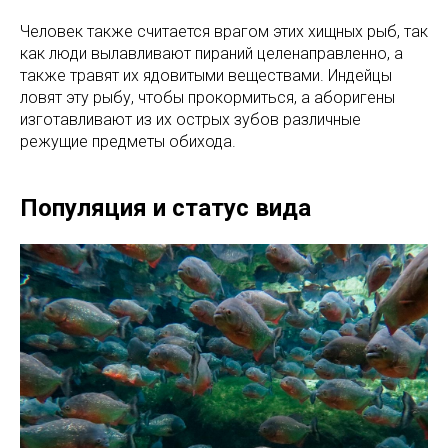
Человек также считается врагом этих хищных рыб, так
как люди вылавливают пираний целенаправленно, а
также травят их ядовитыми веществами. Индейцы
ловят эту рыбу, чтобы прокормиться, а аборигены
изготавливают из их острых зубов различные
режущие предметы обихода.
Популяция и статус вида