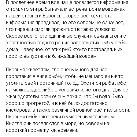
В последнее время все чаще появляется информация
о том, что эти рыбы начали встречаться в водоемах
нашей страны и Европы. Скорее всего, что эта
информация правдивая, но это совсем не означает,
что пираньи смогли прижиться в таких условиях.
Скорее всего, это единичные случаи и связаны они с
халатностью тех, кто решил завести этих рыб у себя
дома. Наверное, от этих рыб кто-то пострадал, и их
просто выпустили в ближайший водоем.
Пиранья живет там, где очень много для нее
пропитания в виде рыбы, чтобы не мешало ей ничто
утолить свой постоянный голод. Охотится рыба либо
на мелководье, либо в условиях илистого дна. Для ее
жизнедеятельности очень важно, чтобы вода была
хорошо прогретой, и в ней было достаточно
кислорода, а также различной водной растительности.
Пираньи выбирают реки с умеренным течением.
Иногда они появляются в море, но совсем на
короткий промежуток времени.