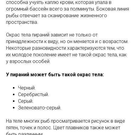
способна учуять каплю крови, которая упала в
огромный бассейн всего за полминуты. Боковая линия
рыбы отвечает за сканирование жизненного
пространства.
Окрас тела пираний зависит не только от
принадлежности к виду, но он меняется и с возрастом.
Некоторые разновидности характеризуются тем, что
их молодое поколение имеет не такой окрас тела, как
у взрослых особей.
У пираний может быть такой окрас тела:
Черный.
Серебристый.
Серый.
Зеленовато-серый.
На теле многих рыб просматривается рисунок в виде
пятен, точек и полос. Цвет плавников также может
быть различным.