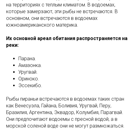
на территориях с теплым климатом. В водоемах,
которые замерзают, эти рыбы не встречаются. В
основном, они встречаются в водоемах
южноамериканского материка.
Их основной ареал обитания распространяется на
реки:
Парана.
Амазонка.
Уругвай.
Ориноко.
Эссекибо.
Рыбы пираньи встречаются в водоемах таких стран
как Венесуэла, Гайана, Боливия, Уругвай, Перу,
Бразилия, Аргентина, Эквадор, Колумбия, Парагвай.
Они предпочитают водоемы с пресной водой, а в
морской соленой воде они не могут размножаться.