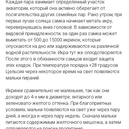
Каждая пара занимает определенный участок
акватории, который она активно оберегает от
посягательства других семейных пар. Рано утром, при
первых лучах солнца самка начинает метать икру,
перевернувшись вниз головой. В зависимости от
видовой принадлежности, за один раз самка может
выметать от 500 до 15000 икринок, которые
опускаются на дно или задерживаются на различной
водной растительности. Икра тут же оплодотворяется.
После этого в обязанности самцов входит защита
этих кладок. При температуре порядка +28 градусов
Цельсия через некоторое время на свет появляются
мальки пираний.
Икринки сравнительно не маленькие, так как они
доходят до 4-х мм в диаметре, янтарного или
зеленовато-желтого оттенка. При благоприятных
условиях, мальки появляются на свет уже через пару
дней, а иногда и через пару недель. Сначала мальки
питаются содержимым желточного мешочка, а затем
отправляются на поиски пропитания.