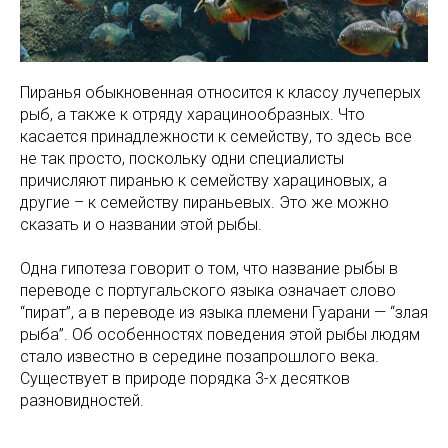
Пиранья обыкновенная относится к классу лучеперых
рыб, а также к отряду харацинообразных. Что
касается принадлежности к семейству, то здесь все
не так просто, поскольку одни специалисты
причисляют пиранью к семейству харациновых, а
другие – к семейству пираньевых. Это же можно
сказать и о названии этой рыбы.
Одна гипотеза говорит о том, что название рыбы в
переводе с португальского языка означает слово
“пират”, а в переводе из языка племени Гуарани — “злая
рыба”. Об особенностях поведения этой рыбы людям
стало известно в середине позапрошлого века.
Существует в природе порядка 3-х десятков
разновидностей.