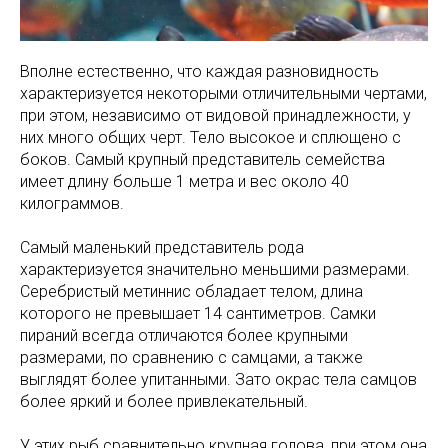
Вполне естественно, что каждая разновидность
характеризуется некоторыми отличительными чертами,
при этом, независимо от видовой принадлежности, у
них много общих черт. Тело высокое и сплющено с
боков. Самый крупный представитель семейства
имеет длину больше 1 метра и вес около 40
килограммов.
Самый маленький представитель рода
характеризуется значительно меньшими размерами.
Серебристый метиннис обладает телом, длина
которого не превышает 14 сантиметров. Самки
пираний всегда отличаются более крупными
размерами, по сравнению с самцами, а также
выглядят более упитанными. Зато окрас тела самцов
более яркий и более привлекательный.
У этих рыб сравнительно крупная голова, при этом она