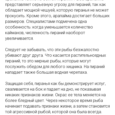
представляет серьезную угрозу для пираний, так как
обладает мощной чешуей, которую пиранья не может
прокусить. Кроме этого, арапайма достигает больших
размеров. Специалистами подмечена одна
особенность: когда уменьшается количество
кайманов, численность пираний наоборот
увеличивается.
Следует не забывать, что эти рыбы безжалостно
убивают друг друга. Что касается растительноядных
пираний, то это мирные рыбы, которые могут
послужить обедом для любого хищника. На пираний
нападает также большая водная черепаха.
Защищая себя, пиранья как бы демонстрирует испуг,
сваливается на бок и падает на дно, не показывая
никаких признаков жизни. Окрас ее тела меняется на
более бледный цвет. Через некоторое время рыба
начинает подавать признаки жизни, а затем становится
той агрессивной рыбой, которой она была всегда.