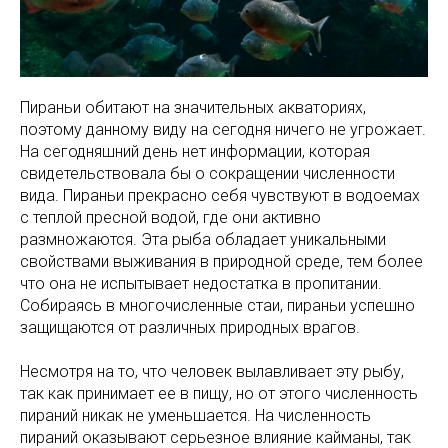
Пираньи обитают на значительных акваториях,
поэтому данному виду на сегодня ничего не угрожает.
На сегодняшний день нет информации, которая
свидетельствовала бы о сокращении численности
вида. Пираньи прекрасно себя чувствуют в водоемах
с теплой пресной водой, где они активно
размножаются. Эта рыба обладает уникальными
свойствами выживания в природной среде, тем более
что она не испытывает недостатка в пропитании.
Собираясь в многочисленные стаи, пираньи успешно
защищаются от различных природных врагов.
Несмотря на то, что человек вылавливает эту рыбу,
так как принимает ее в пищу, но от этого численность
пираний никак не уменьшается. На численность
пираний оказывают серьезное влияние кайманы, так