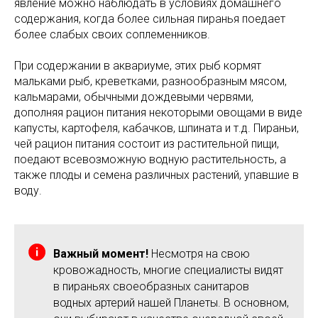
явление можно наблюдать в условиях домашнего
содержания, когда более сильная пиранья поедает
более слабых своих соплеменников.
При содержании в аквариуме, этих рыб кормят
мальками рыб, креветками, разнообразным мясом,
кальмарами, обычными дождевыми червями,
дополняя рацион питания некоторыми овощами в виде
капусты, картофеля, кабачков, шпината и т.д. Пираньи,
чей рацион питания состоит из растительной пищи,
поедают всевозможную водную растительность, а
также плоды и семена различных растений, упавшие в
воду.
Важный момент!
Несмотря на свою
кровожадность, многие специалисты видят
в пираньях своеобразных санитаров
водных артерий нашей Планеты. В основном,