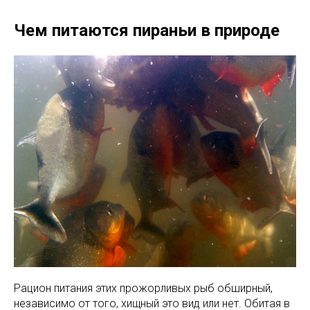
Чем питаются пираньи в природе
Рацион питания этих прожорливых рыб обширный,
независимо от того, хищный это вид или нет. Обитая в