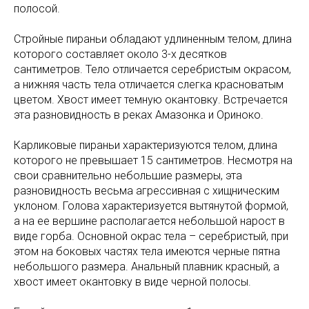
полосой.
Стройные пираньи обладают удлиненным телом, длина
которого составляет около 3-х десятков
сантиметров. Тело отличается серебристым окрасом,
а нижняя часть тела отличается слегка красноватым
цветом. Хвост имеет темную окантовку. Встречается
эта разновидность в реках Амазонка и Ориноко.
Карликовые пираньи характеризуются телом, длина
которого не превышает 15 сантиметров. Несмотря на
свои сравнительно небольшие размеры, эта
разновидность весьма агрессивная с хищническим
уклоном. Голова характеризуется вытянутой формой,
а на ее вершине располагается небольшой нарост в
виде горба. Основной окрас тела – серебристый, при
этом на боковых частях тела имеются черные пятна
небольшого размера. Анальный плавник красный, а
хвост имеет окантовку в виде черной полосы.