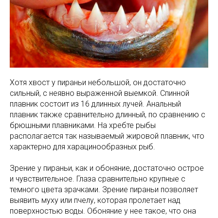
Хотя хвост у пираньи небольшой, он достаточно
сильный, с неявно выраженной выемкой. Спинной
плавник состоит из 16 длинных лучей. Анальный
плавник также сравнительно длинный, по сравнению с
брюшными плавниками. На хребте рыбы
располагается так называемый жировой плавник, что
характерно для харацинообразных рыб.
Зрение у пираньи, как и обоняние, достаточно острое
и чувствительное. Глаза сравнительно крупные с
темного цвета зрачками. Зрение пираньи позволяет
выявить муху или пчелу, которая пролетает над
поверхностью воды. Обоняние у нее такое, что она