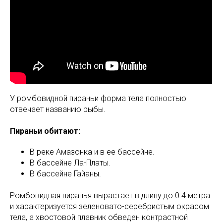
У ромбовидной пираньи форма тела полностью
отвечает названию рыбы.
Пираньи обитают:
В реке Амазонка и в ее бассейне.
В бассейне Ла-Платы.
В бассейне Гайаны.
Ромбовидная пиранья вырастает в длину до 0.4 метра
и характеризуется зеленовато-серебристым окрасом
тела, а хвостовой плавник обведен контрастной