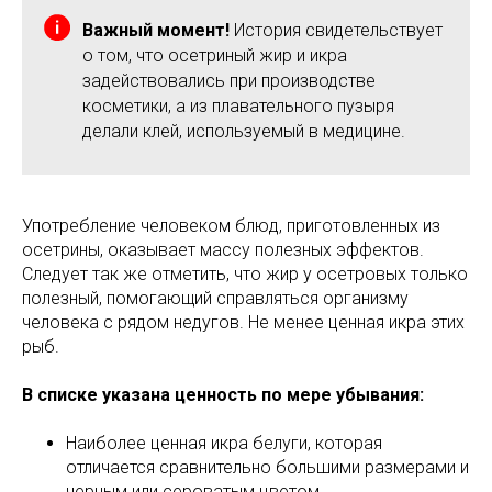
Важный момент!
История свидетельствует
о том, что осетриный жир и икра
задействовались при производстве
косметики, а из плавательного пузыря
делали клей, используемый в медицине.
Употребление человеком блюд, приготовленных из
осетрины, оказывает массу полезных эффектов.
Следует так же отметить, что жир у осетровых только
полезный, помогающий справляться организму
человека с рядом недугов. Не менее ценная икра этих
рыб.
В списке указана ценность по мере убывания:
Наиболее ценная икра белуги, которая
отличается сравнительно большими размерами и
черным или сероватым цветом.