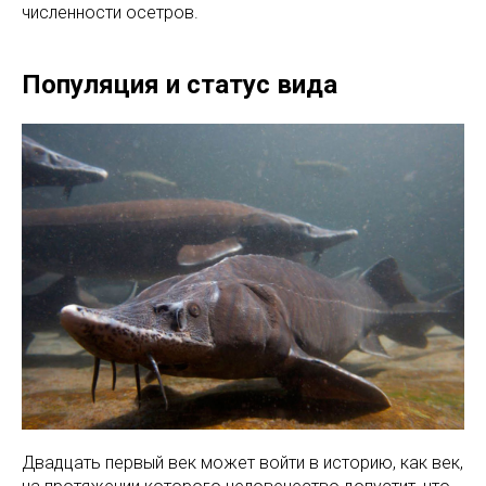
численности осетров.
Популяция и статус вида
Двадцать первый век может войти в историю, как век,