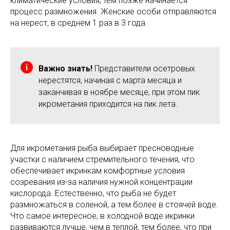
климатические условия, тем позже начинается
процесс размножения. Женские особи отправляются
на нерест, в среднем 1 раз в 3 года.
Важно знать!
Представители осетровых
нерестятся, начиная с марта месяца и
заканчивая в ноябре месяце, при этом пик
икрометания приходится на пик лета.
Для икрометания рыба выбирает пресноводные
участки с наличием стремительного течения, что
обеспечивает икринкам комфортные условия
созревания из-за наличия нужной концентрации
кислорода. Естественно, что рыба не будет
размножаться в соленой, а тем более в стоячей воде.
Что самое интересное, в холодной воде икринки
развиваются лучше, чем в теплой, тем более, что при