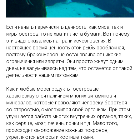
Если начать перечислять ценность, как мяса, так и
икры осетров, то не хватит листа бумаги. Вот почему
эти виды оказались на грани исчезновения. В
настоящее время ценность этой рыбы заоблачная,
поэтому браконьеров не останавливают никакие
ограничения или запреты. Они просто живут одним
днем, не задумываясь над тем, что останется от такой
деятельности нашим потомкам.
Как и любые морепродукты, осетровые
характеризуются наличием многих витаминов и
минералов, которые позволяют человеку бороться
со старостью, омолаживая свой организм. При этом
улучшается работа многих внутренних органов, таких,
как сердце, мозг, печень, почки и т.д. Мало того,
происходит омоложение кожных покровов,
укрепляются волосы и костные ткани.