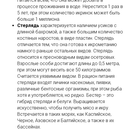
Питается всем, что она может добыть в
процессе проживания в воде. Нерестится 1 раз в
5 лет, при этом количество икринок может быть
больше 1 миллиона.
Стерлядь
характеризуется наличием усиков с
длинной бахромой, а также большим количество
костяных наростов, в виде пластин. Стерлядь
отличается тем, что она готова к икрометанию
намного раньше остальных видов. Стерлядь
относится к пресноводным видам осетровых.
Взрослые особи достигают длины до 0,5 метра,
при этом могут весить все 50 килограммов.
Считается уязвимым видом. В рацион питания
стерляди входят личинки насекомых, пиявки,
различные бентосные организмы, при этом рыба
хотя и употребляется, но редко. Бестер – это
гибрид стерляди и белуги. Выращивается
искусственно, чтобы получить мясо и икру.
Встречается в таких морях, как Каспийское,
Черное, Азовское и Балтийское, а также в их
бассейнах.