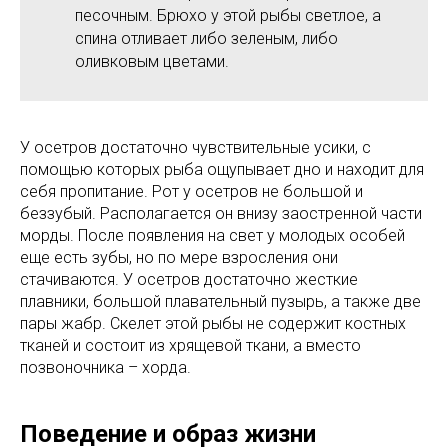
песочным. Брюхо у этой рыбы светлое, а
спина отливает либо зеленым, либо
оливковым цветами.
У осетров достаточно чувствительные усики, с
помощью которых рыба ощупывает дно и находит для
себя пропитание. Рот у осетров не большой и
беззубый. Располагается он внизу заостренной части
морды. После появления на свет у молодых особей
еще есть зубы, но по мере взросления они
стачиваются. У осетров достаточно жесткие
плавники, большой плавательный пузырь, а также две
пары жабр. Скелет этой рыбы не содержит костных
тканей и состоит из хрящевой ткани, а вместо
позвоночника – хорда.
Поведение и образ жизни