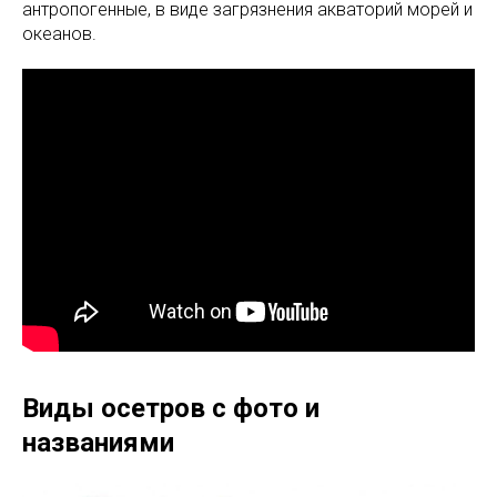
антропогенные, в виде загрязнения акваторий морей и
океанов.
Виды осетров с фото и
названиями