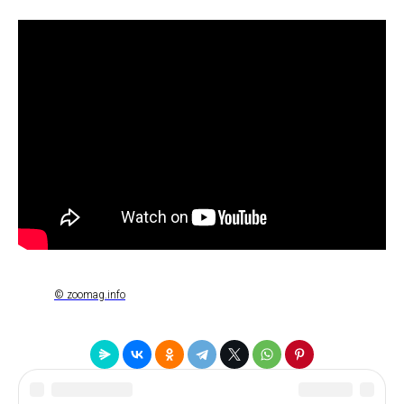
© zoomag.info