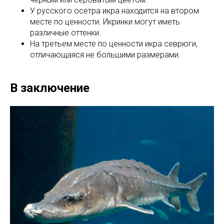
У русского осетра икра находится на втором
месте по ценности. Икринки могут иметь
различные оттенки.
На третьем месте по ценности икра севрюги,
отличающаяся не большими размерами.
В заключение