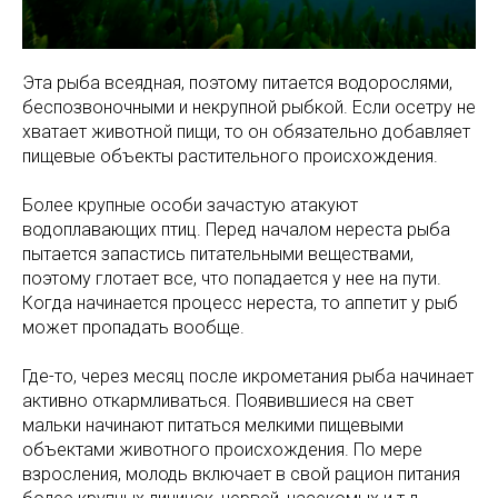
Эта рыба всеядная, поэтому питается водорослями,
беспозвоночными и некрупной рыбкой. Если осетру не
хватает животной пищи, то он обязательно добавляет
пищевые объекты растительного происхождения.
Более крупные особи зачастую атакуют
водоплавающих птиц. Перед началом нереста рыба
пытается запастись питательными веществами,
поэтому глотает все, что попадается у нее на пути.
Когда начинается процесс нереста, то аппетит у рыб
может пропадать вообще.
Где-то, через месяц после икрометания рыба начинает
активно откармливаться. Появившиеся на свет
мальки начинают питаться мелкими пищевыми
объектами животного происхождения. По мере
взросления, молодь включает в свой рацион питания