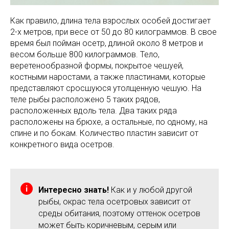
Как правило, длина тела взрослых особей достигает
2-х метров, при весе от 50 до 80 килограммов. В свое
время был пойман осетр, длиной около 8 метров и
весом больше 800 килограммов. Тело,
веретенообразной формы, покрытое чешуей,
костными наростами, а также пластинами, которые
представляют сросшуюся утолщенную чешую. На
теле рыбы расположено 5 таких рядов,
расположенных вдоль тела. Два таких ряда
расположены на брюхе, а остальные, по одному, на
спине и по бокам. Количество пластин зависит от
конкретного вида осетров.
Интересно знать!
Как и у любой другой
рыбы, окрас тела осетровых зависит от
среды обитания, поэтому оттенок осетров
может быть коричневым, серым или