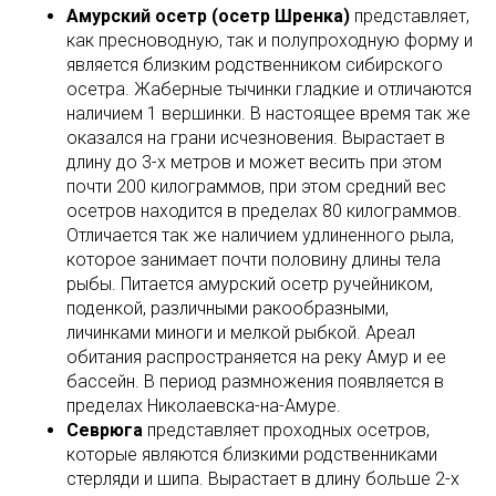
Амурский осетр (осетр Шренка)
представляет,
как пресноводную, так и полупроходную форму и
является близким родственником сибирского
осетра. Жаберные тычинки гладкие и отличаются
наличием 1 вершинки. В настоящее время так же
оказался на грани исчезновения. Вырастает в
длину до 3-х метров и может весить при этом
почти 200 килограммов, при этом средний вес
осетров находится в пределах 80 килограммов.
Отличается так же наличием удлиненного рыла,
которое занимает почти половину длины тела
рыбы. Питается амурский осетр ручейником,
поденкой, различными ракообразными,
личинками миноги и мелкой рыбкой. Ареал
обитания распространяется на реку Амур и ее
бассейн. В период размножения появляется в
пределах Николаевска-на-Амуре.
Севрюга
представляет проходных осетров,
которые являются близкими родственниками
стерляди и шипа. Вырастает в длину больше 2-х