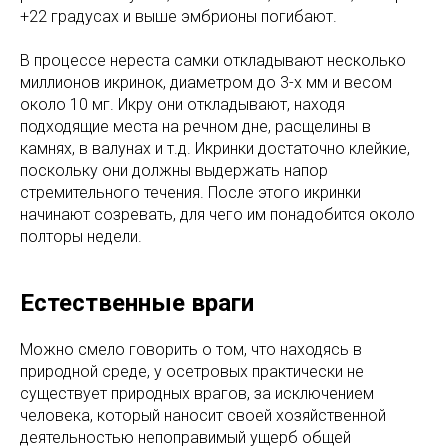
+22 градусах и выше эмбрионы погибают.
В процессе нереста самки откладывают несколько
миллионов икринок, диаметром до 3-х мм и весом
около 10 мг. Икру они откладывают, находя
подходящие места на речном дне, расщелины в
камнях, в валунах и т.д. Икринки достаточно клейкие,
поскольку они должны выдержать напор
стремительного течения. После этого икринки
начинают созревать, для чего им понадобится около
полторы недели.
Естественные враги
Можно смело говорить о том, что находясь в
природной среде, у осетровых практически не
существует природных врагов, за исключением
человека, который наносит своей хозяйственной
деятельностью непоправимый ущерб общей