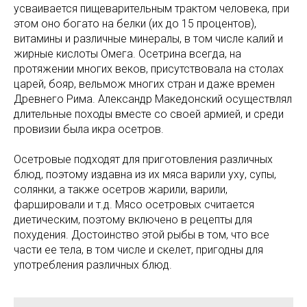
усваивается пищеварительным трактом человека, при
этом оно богато на белки (их до 15 процентов),
витамины и различные минералы, в том числе калий и
жирные кислоты Омега. Осетрина всегда, на
протяжении многих веков, присутствовала на столах
царей, бояр, вельмож многих стран и даже времен
Древнего Рима. Александр Македонский осуществлял
длительные походы вместе со своей армией, и среди
провизии была икра осетров.
Осетровые подходят для приготовления различных
блюд, поэтому издавна из их мяса варили уху, супы,
солянки, а также осетров жарили, варили,
фаршировали и т.д. Мясо осетровых считается
диетическим, поэтому включено в рецепты для
похудения. Достоинство этой рыбы в том, что все
части ее тела, в том числе и скелет, пригодны для
употребления различных блюд.