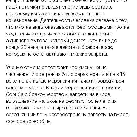
на протяжении которого человечество допустит, что
наши потомки не увидят многие виды осетров,
поскольку им уже сейчас угрожает полное
исчезновение. Деятельность человека связана с тем,
что многие виды оказываются беспомощными против
ухудшения экологической обстановки, против
активного вылова, который длился, чуть ли не до
конца 20 века, а также действия браконьеров,
которых не останавливают никакие запреты.
Ученые отмечают тот факт, что уменьшение
численности осетровых было характерным еще в 19
веке, но активные мероприятия начали проводиться
совсем недавно. К таким мероприятиям относятся:
борьба с браконьерством, запреты на вылов,
выращивание мальков на фермах, после чего их
выпускают в места природного обитания. На
сегодняшний день распространены запреты на вылов
осетровых вообще.