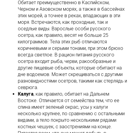
Обитает преимущественно в Каспийском,
Черном и Азовском морях, а также в бассейнах
этих морей, а точнее в реках, впадающих в эти
моря. Встречаются, как проходные, так и
оседлые виды. Взрослые особи русского
осетра, как правило, весят не больше 25
килограммов. Тела этих рыб отличаются
коричневыми и серыми тонами, при этом брюхо
всегда светлое. В рацион питания русского
осетра входит рыба, черви, ракообразные и
другие пищевые объекты, которые обитают на
дне водоемов. Может скрещиваться с другими
разновидностями осетров, такими как стерлядь и
севрюга.
Калуга
, как правило, обитает на Дальнем
Востоке. Отличается от семейства тем, что ее
спина имеет зеленый окрас, усы у калуги
несколько крупнее, по сравнению с остальными
видами, а тело покрыто несколькими рядами
костных чешуек, с заострениями на конце.