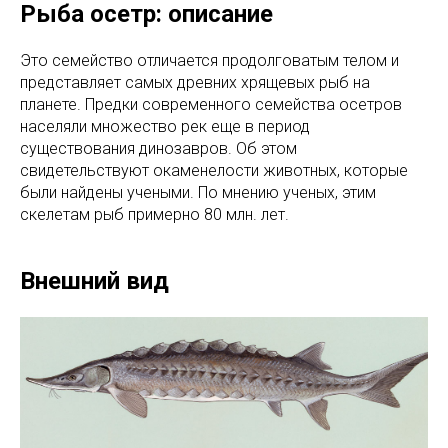
Рыба осетр: описание
Это семейство отличается продолговатым телом и
представляет самых древних хрящевых рыб на
планете. Предки современного семейства осетров
населяли множество рек еще в период
существования динозавров. Об этом
свидетельствуют окаменелости животных, которые
были найдены учеными. По мнению ученых, этим
скелетам рыб примерно 80 млн. лет.
Внешний вид