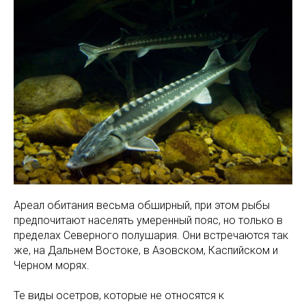
Ареал обитания весьма обширный, при этом рыбы
предпочитают населять умеренный пояс, но только в
пределах Северного полушария. Они встречаются так
же, на Дальнем Востоке, в Азовском, Каспийском и
Черном морях.
Те виды осетров, которые не относятся к