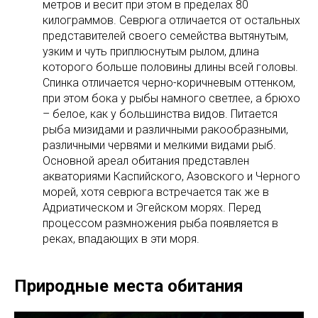
метров и весит при этом в пределах 80
килограммов. Севрюга отличается от остальных
представителей своего семейства вытянутым,
узким и чуть приплюснутым рылом, длина
которого больше половины длины всей головы.
Спинка отличается черно-коричневым оттенком,
при этом бока у рыбы намного светлее, а брюхо
– белое, как у большинства видов. Питается
рыба мизидами и различными ракообразными,
различными червями и мелкими видами рыб.
Основной ареал обитания представлен
акваториями Каспийского, Азовского и Черного
морей, хотя севрюга встречается так же в
Адриатическом и Эгейском морях. Перед
процессом размножения рыба появляется в
реках, впадающих в эти моря.
Природные места обитания