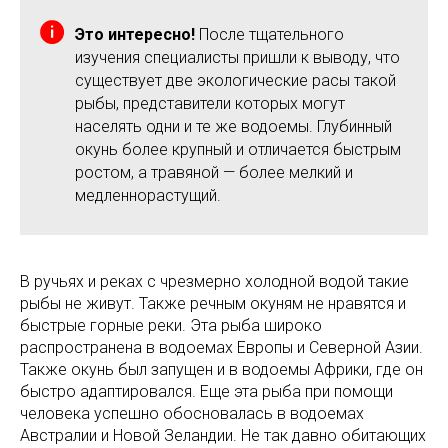
Это интересно!
После тщательного
изучения специалисты пришли к выводу, что
существует две экологические расы такой
рыбы, представители которых могут
населять одни и те же водоемы. Глубинный
окунь более крупный и отличается быстрым
ростом, а травяной — более мелкий и
медленнорастущий.
В ручьях и реках с чрезмерно холодной водой такие
рыбы не живут. Также речным окуням не нравятся и
быстрые горные реки. Эта рыба широко
распространена в водоемах Европы и Северной Азии.
Также окунь был запущен и в водоемы Африки, где он
быстро адаптировался. Еще эта рыба при помощи
человека успешно обосновалась в водоемах
Австралии и Новой Зеландии. Не так давно обитающих