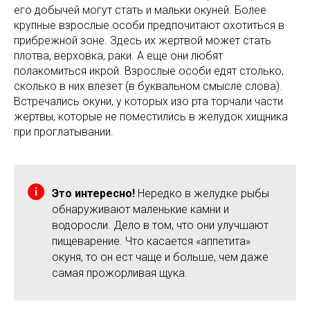
его добычей могут стать и мальки окуней. Более
крупные взрослые особи предпочитают охотиться в
прибрежной зоне. Здесь их жертвой может стать
плотва, верховка, раки. А еще они любят
полакомиться икрой. Взрослые особи едят столько,
сколько в них влезет (в буквальном смысле слова).
Встречались окуни, у которых изо рта торчали части
жертвы, которые не поместились в желудок хищника
при проглатывании.
Это интересно!
Нередко в желудке рыбы
обнаруживают маленькие камни и
водоросли. Дело в том, что они улучшают
пищеварение. Что касается «аппетита»
окуня, то он ест чаще и больше, чем даже
самая прожорливая щука.