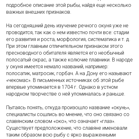
подробное описание этой рыбы, найдя еще несколько
важных внешних признаков.
На сегодняшний день изучение речного окуня уже не
проводится, так как о нем известно почти все: стадии
его развития и роста, морфология, систематика и т. д.
При этом главным отличительном признаком этого
пресноводного обитателя является его необычный
полосатый окрас, а также колючие плавники. В народе
у окуня имеется немало названий, например:
полосатик, матросик, горбач. А на Дону его называют
«чекомас». В письменных источниках об этой рыбе
впервые упоминается в 1704 г. Однако в устном
народном творчестве о ней упоминалась и раньше.
Пытаясь понять, откуда произошло название «окунь»,
специалисты сошлись во мнение, что оно связано со
славянским словом «око», что означает «глаз».
Существует предположение, что славяне именовали
таким образом всю рыбу с ярко выраженными