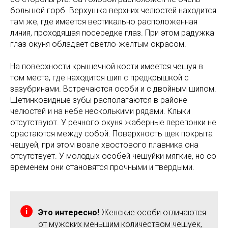
большой горб. Верхушка верхних челюстей находится
там же, где имеется вертикально расположенная
линия, проходящая посередке глаз. При этом радужка
глаз окуня обладает светло-желтым окрасом.
На поверхности крышечной кости имеется чешуя в
том месте, где находится шип с предкрышкой с
зазубринами. Встречаются особи и с двойным шипом.
Щетинковидные зубы располагаются в районе
челюстей и на небе несколькими рядами. Клыки
отсутствуют. У речного окуня жаберные перепонки не
срастаются между собой. Поверхность щек покрыта
чешуей, при этом возле хвостового плавника она
отсутствует. У молодых особей чешуйки мягкие, но со
временем они становятся прочными и твердыми.
Это интересно!
Женские особи отличаются
от мужских меньшим количеством чешуек,