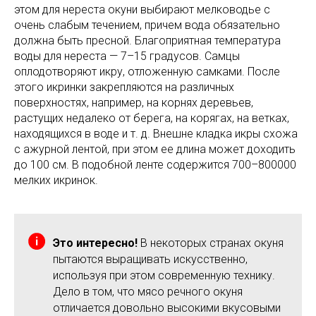
этом для нереста окуни выбирают мелководье с
очень слабым течением, причем вода обязательно
должна быть пресной. Благоприятная температура
воды для нереста — 7–15 градусов. Самцы
оплодотворяют икру, отложенную самками. После
этого икринки закрепляются на различных
поверхностях, например, на корнях деревьев,
растущих недалеко от берега, на корягах, на ветках,
находящихся в воде и т. д. Внешне кладка икры схожа
с ажурной лентой, при этом ее длина может доходить
до 100 см. В подобной ленте содержится 700–800000
мелких икринок.
Это интересно!
В некоторых странах окуня
пытаются выращивать искусственно,
используя при этом современную технику.
Дело в том, что мясо речного окуня
отличается довольно высокими вкусовыми