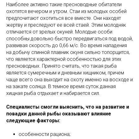
Наиболее активно такие пресноводные обитатели
охотятся вечером и утром. Стаи из молодых особей
предпочитают охотиться все вместе. Они находят
жертву и преследуют ее всей стаей. Этим молодняк
отличается от зрелых окуней. Молодые особи
способны довольно быстро передвигаться под водой,
развивая скорость до 0,66 м/с. Во время нападения
на добычу спинной плавник окуня сильно топорщится,
что является характерной особенностью для этих
пресноводных. Принято считать, что такая рыба
является сумеречным и дневным хищником, причем
чаще всего она выходит на охоту именно на восходе и
на закате солнца. В темное время суток данная
хищная рыба отдыхает и набирается сил.
Специалисты смогли выяснить, что на развитие и
повадки данной рыбы оказывают влияние
следующие факторы:
особенности рациона;