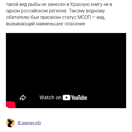
такой вид рыбы не занесен в Красную книгу ни в
одном российском регионе. Такому водному
обитателю был присвоен статус МСОП — вид,
вызывающий наименьшее опасение.
© zoomag.info