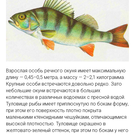
Взрослая особь речного окуня имеет максимальную
длину — 0,45–0,5 метра, а массу — 2–2,1 килограмма.
Крупные особи встречаются довольно редко. Зато
небольшие окуни встречаются в больших
количествах в различных водоемах с пресной водой.
Туловище рыбы имеет приплюснутую по бокам форму,
при этом его поверхность плотно покрыта
маленькими ктеноидными чешуйками, отличающимися
высокой плотностью. Туловище окрашено в
желтовато-зеленый оттенок, при этом по бокам у него