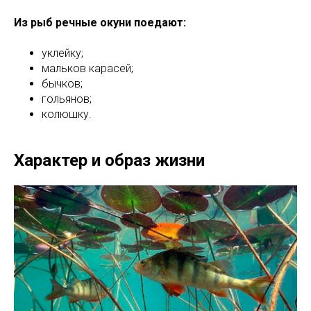
Из рыб речные окуни поедают:
уклейку;
мальков карасей;
бычков;
гольянов;
колюшку.
Характер и образ жизни