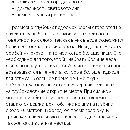
количество кислорода в воде;
длительность светового дня;
температурный режим воды.
В чрезмерно глубоких водоемах карпы стараются не
опускаться на большую глубину. Они обитают в
поверхностных слоях, так как в них в воде содержится
большее количество кислорода. Иногда летом часть
особей мигрирует на то место, где больше пищи. Это
необходимо для того, чтобы набрать больше веса
для благополучной зимовки. А ближе к зиме они вновь
возвращаются в те места, которые больше подходят
для отдыха. В осеннее время речные окуни
собираются в крупные стаи и совершают миграцию
на глубоководные открытые места. При сильном
морозе эти обитатели пресноводных водоемов
стараются держаться поближе ко дну на глубине
около 70 метров. В холодное время года окунь
проявляет наибольшую активность в дневные часы
так же, как и в летние месяцы.