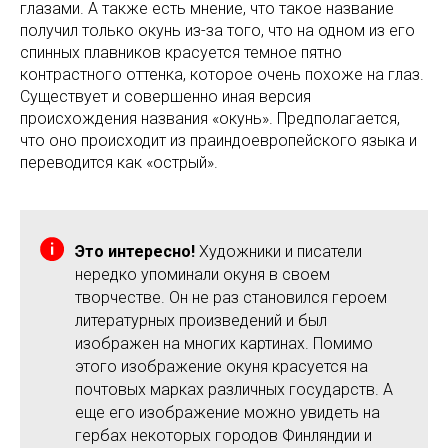
глазами. А также есть мнение, что такое название
получил только окунь из-за того, что на одном из его
спинных плавников красуется темное пятно
контрастного оттенка, которое очень похоже на глаз.
Существует и совершенно иная версия
происхождения названия «окунь». Предполагается,
что оно происходит из праиндоевропейского языка и
переводится как «острый».
Это интересно!
Художники и писатели
нередко упоминали окуня в своем
творчестве. Он не раз становился героем
литературных произведений и был
изображен на многих картинах. Помимо
этого изображение окуня красуется на
почтовых марках различных государств. А
еще его изображение можно увидеть на
гербах некоторых городов Финляндии и