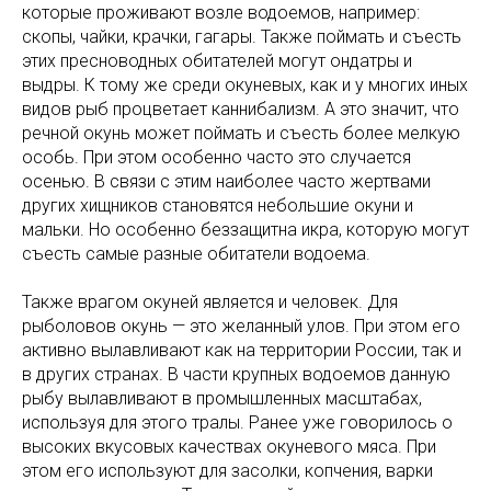
которые проживают возле водоемов, например:
скопы, чайки, крачки, гагары. Также поймать и съесть
этих пресноводных обитателей могут ондатры и
выдры. К тому же среди окуневых, как и у многих иных
видов рыб процветает каннибализм. А это значит, что
речной окунь может поймать и съесть более мелкую
особь. При этом особенно часто это случается
осенью. В связи с этим наиболее часто жертвами
других хищников становятся небольшие окуни и
мальки. Но особенно беззащитна икра, которую могут
съесть самые разные обитатели водоема.
Также врагом окуней является и человек. Для
рыболовов окунь — это желанный улов. При этом его
активно вылавливают как на территории России, так и
в других странах. В части крупных водоемов данную
рыбу вылавливают в промышленных масштабах,
используя для этого тралы. Ранее уже говорилось о
высоких вкусовых качествах окуневого мяса. При
этом его используют для засолки, копчения, варки