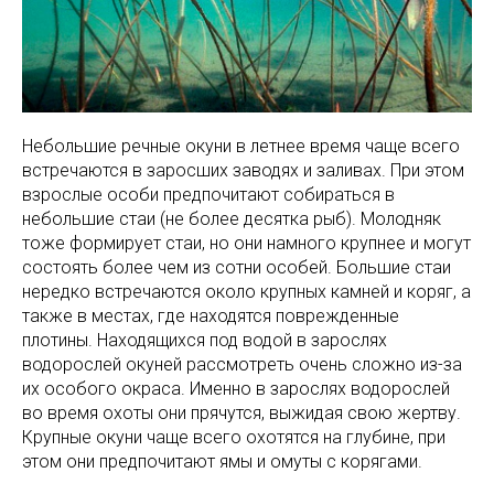
Небольшие речные окуни в летнее время чаще всего
встречаются в заросших заводях и заливах. При этом
взрослые особи предпочитают собираться в
небольшие стаи (не более десятка рыб). Молодняк
тоже формирует стаи, но они намного крупнее и могут
состоять более чем из сотни особей. Большие стаи
нередко встречаются около крупных камней и коряг, а
также в местах, где находятся поврежденные
плотины. Находящихся под водой в зарослях
водорослей окуней рассмотреть очень сложно из-за
их особого окраса. Именно в зарослях водорослей
во время охоты они прячутся, выжидая свою жертву.
Крупные окуни чаще всего охотятся на глубине, при
этом они предпочитают ямы и омуты с корягами.