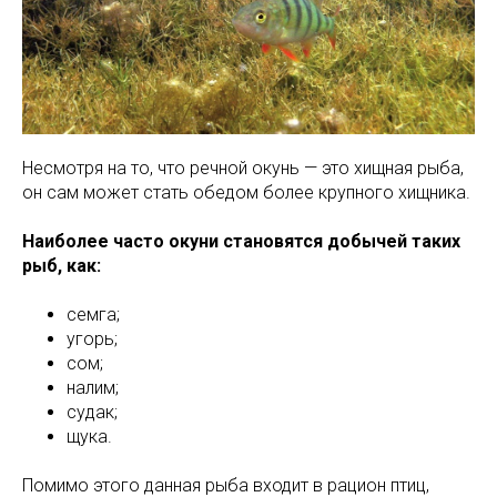
Несмотря на то, что речной окунь — это хищная рыба,
он сам может стать обедом более крупного хищника.
Наиболее часто окуни становятся добычей таких
рыб, как:
семга;
угорь;
сом;
налим;
судак;
щука.
Помимо этого данная рыба входит в рацион птиц,