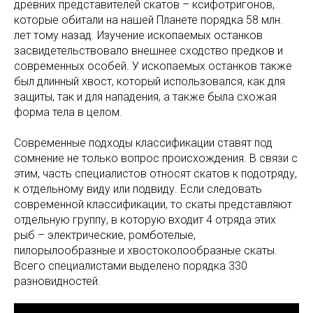
древних представителей скатов – ксифотригонов,
которые обитали на нашей Планете порядка 58 млн.
лет тому назад. Изучение ископаемых останков
засвидетельствовало внешнее сходство предков и
современных особей. У ископаемых останков также
был длинный хвост, который использовался, как для
защиты, так и для нападения, а также была схожая
форма тела в целом.
Современные подходы классификации ставят под
сомнение не только вопрос происхождения. В связи с
этим, часть специалистов относят скатов к подотряду,
к отдельному виду или подвиду. Если следовать
современной классификации, то скаты представляют
отдельную группу, в которую входит 4 отряда этих
рыб – электрические, ромботелые,
пилорылообразные и хвостоколообразные скаты.
Всего специалистами выделено порядка 330
разновидностей.