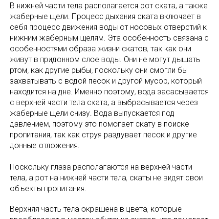
В нижней части тела располагается рот ската, а также
жаберные щели. Процесс дыхания ската включает в
себя процесс движения воды от носовых отверстий к
нижним жаберным щелям. Эта особенность связана с
особенностями образа жизни скатов, так как они
живут в придонном слое воды. Они не могут дышать
ртом, как другие рыбы, поскольку они смогли бы
захватывать с водой песок и другой мусор, который
находится на дне. Именно поэтому, вода засасывается
с верхней части тела ската, а выбрасывается через
жаберные щели снизу. Вода выпускается под
давлением, поэтому это помогает скату в поиске
пропитания, так как струя раздувает песок и другие
донные отложения.
Поскольку глаза располагаются на верхней части
тела, а рот на нижней части тела, скаты не видят свои
объекты пропитания.
Верхняя часть тела окрашена в цвета, которые