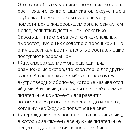
Этот способ называет живорождение, когда на
свет появляются детеныши скатов, скрученные в
трубочки. Только в таком виде они могут
поместиться в живородящем органе самки, тем
более, если таких детенышей несколько.
Зародыши питаются за счет функциональных
выростов, имеющих сходство с ворсинками. По
этим ворсинкам все питательные составляющие
поступают к зародышам.
Яйцеживорождение – это еще один вид
размножения скатов, что характерно для других
видов. В таком случае, эмбрионы находятся
внутри твердых оболочек, которые называются
яйцами. Внутри яиц находятся все необходимые
питательные компоненты для развития
потомства. Зародыши созревают до момента,
когда им необходимо появиться на свет.
Яйцерождение предполагает откладывание яиц,
в которых заключены все нужные питательные
вещества для развития зародышей. Яйца