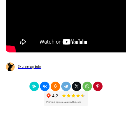
© zoomag.info