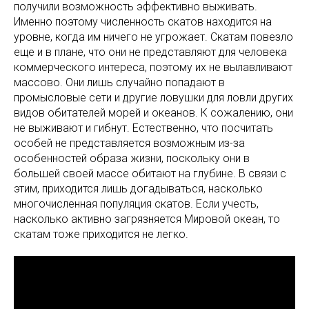
получили возможность эффективно выживать.
Именно поэтому численность скатов находится на
уровне, когда им ничего не угрожает. Скатам повезло
еще и в плане, что они не представляют для человека
коммерческого интереса, поэтому их не вылавливают
массово. Они лишь случайно попадают в
промысловые сети и другие ловушки для ловли других
видов обитателей морей и океанов. К сожалению, они
не выживают и гибнут. Естественно, что посчитать
особей не представляется возможным из-за
особенностей образа жизни, поскольку они в
большей своей массе обитают на глубине. В связи с
этим, приходится лишь догадываться, насколько
многочисленная популяция скатов. Если учесть,
насколько активно загрязняется Мировой океан, то
скатам тоже приходится не легко.