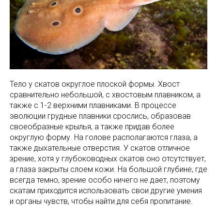
Тело у скатов округлое плоской формы. Хвост
сравнительно небольшой, с хвостовым плавником, а
также с 1-2 верхними плавниками. В процессе
эволюции грудные плавники срослись, образовав
своеобразные крылья, а также придав более
округлую форму. На голове располагаются глаза, а
также дыхательные отверстия. У скатов отличное
зрение, хотя у глубоководных скатов оно отсутствует,
а глаза закрыты слоем кожи. На большой глубине, где
всегда темно, зрение особо ничего не дает, поэтому
скатам приходится использовать свои другие умения
и органы чувств, чтобы найти для себя пропитание.