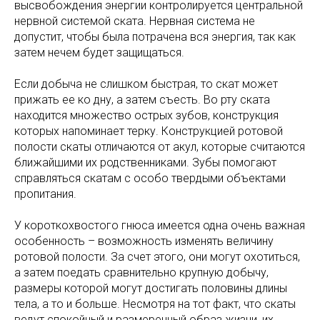
высвобождения энергии контролируется центральной
нервной системой ската. Нервная система не
допустит, чтобы была потрачена вся энергия, так как
затем нечем будет защищаться.
Если добыча не слишком быстрая, то скат может
прижать ее ко дну, а затем съесть. Во рту ската
находится множество острых зубов, конструкция
которых напоминает терку. Конструкцией ротовой
полости скаты отличаются от акул, которые считаются
ближайшими их родственниками. Зубы помогают
справляться скатам с особо твердыми объектами
пропитания.
У короткохвостого гнюса имеется одна очень важная
особенность – возможность изменять величину
ротовой полости. За счет этого, они могут охотиться,
а затем поедать сравнительно крупную добычу,
размеры которой могут достигать половины длины
тела, а то и больше. Несмотря на тот факт, что скаты
ведут спокойный и размеренный образ жизни, их