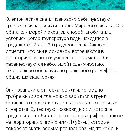
Электрические скаты прекрасно себя чувствуют
практически на всей акватории Мирового океана. Эти
обитатели морей и океанов способны обитать в
условиях, когда температура воды находится в
пределах от 2-х до 30 градусов тепла. Следует
отметить, что они в основном встречаются в
акваториях теплого и умеренного климата. Они
характеризуются небольшой подвижностью,
неторопливо обследуя дно различного рельефа на
обширных акваториях.
Они предпочитают песчаное или илистое дно
прибрежных зон, где можно зарыться в грунт,
оставив на поверхности лишь глаза и дыхательные
отверстия. Существуют разновидности, которые
предпочитают обитать на коралловых рифах, а также
на территориях рядом с ними. Глубины, которые
покоряют скаты весьма разнообразные, та как они