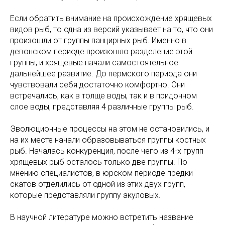
Если обратить внимание на происхождение хрящевых
видов рыб, то одна из версий указывает на то, что они
произошли от группы панцирных рыб. Именно в
девонском периоде произошло разделение этой
группы, и хрящевые начали самостоятельное
дальнейшее развитие. До пермского периода они
чувствовали себя достаточно комфортно. Они
встречались, как в толще воды, так и в придонном
слое воды, представляя 4 различные группы рыб.
Эволюционные процессы на этом не остановились, и
на их месте начали образовываться группы костных
рыб. Началась конкуренция, после чего из 4-х групп
хрящевых рыб осталось только две группы. По
мнению специалистов, в юрском периоде предки
скатов отделились от одной из этих двух групп,
которые представляли группу акуловых.
В научной литературе можно встретить название