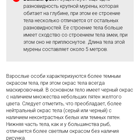
разновидность крупной мурены, которая
обитает на глубине, при этом ее строение
тела несколько отличается от остальных
разновидностей. Ее строение тела больше
имеет сходство со строением тела змеи, при
этом оно не приплюснутое. Длина тела этой
мурены составляет около 5 метров.
Взрослые особи характеризуются более темным
окрасом тела, при этом окрас тела всегда
маскировочный. В основном тело имеет черный окрас
с наличием множества небольших пятен желтого
цвета. Следует отметить, что преобладает, более
нейтральный окрас тела (серый или черный) с
наличием неконтрастных белых или темных пятен.
Нижняя часть тела, как и у большинства рыб,
отличается более светлым окрасом без наличия
рисунка.