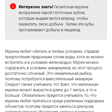
Интересно знать!
Гигантская мурена
вооружена парой глоточных зубов,
которые выдвигаются вперед, чтобы
захватить свою добычу. Затем эти зубы
проталкивают добычу в пищевод.
Мурена любит обитать в теплых условиях, отдавая
предпочтение придонным слоям воды, хотя их можно
встретить и в условиях мелководья. Мурен можно
содержать в условиях аквариумов, но этот процесс
достаточно сложный. Это немаленькая рыбка,
поэтому потребуется вместительный аквариум.
Следует также учитывать тот факт, что маленькая
мурена может вырасти в длину до 1 метра, а то и
больше. Обязательно придется учитывать то, что
мурены любят прятаться среди различных подводных
объектов, поэтому придется заняться декором,
который сможет обеспечить мурене различные