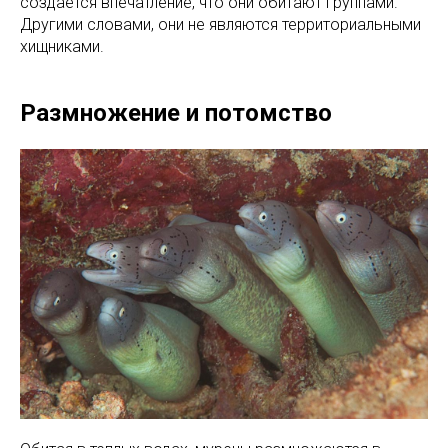
создается впечатление, что они обитают группами.
Другими словами, они не являются территориальными
хищниками.
Размножение и потомство