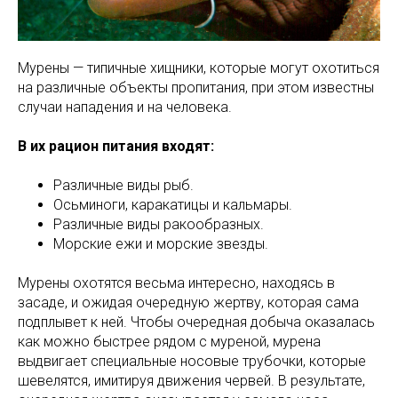
Мурены — типичные хищники, которые могут охотиться
на различные объекты пропитания, при этом известны
случаи нападения и на человека.
В их рацион питания входят:
Различные виды рыб.
Осьминоги, каракатицы и кальмары.
Различные виды ракообразных.
Морские ежи и морские звезды.
Мурены охотятся весьма интересно, находясь в
засаде, и ожидая очередную жертву, которая сама
подплывет к ней. Чтобы очередная добыча оказалась
как можно быстрее рядом с муреной, мурена
выдвигает специальные носовые трубочки, которые
шевелятся, имитируя движения червей. В результате,