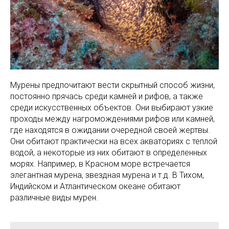
Мурены предпочитают вести скрытный способ жизни,
постоянно прячась среди камней и рифов, а также
среди искусственных объектов. Они выбирают узкие
проходы между нагромождениями рифов или камней,
где находятся в ожидании очередной своей жертвы.
Они обитают практически на всех акваториях с теплой
водой, а некоторые из них обитают в определенных
морях. Например, в Красном море встречается
элегантная мурена, звездная мурена и т.д. В Тихом,
Индийском и Атлантическом океане обитают
различные виды мурен.