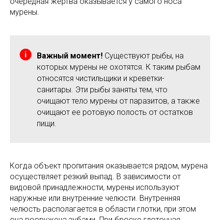
очередная жертва оказывается у самого носа
мурены.
Важный момент!
Существуют рыбы, на
которых мурены не охотятся. К таким рыбам
относятся чистильщики и креветки-
санитары. Эти рыбы заняты тем, что
очищают тело мурены от паразитов, а также
очищают ее ротовую полость от остатков
пищи.
Когда объект пропитания оказывается рядом, мурена
осуществляет резкий выпад. В зависимости от
видовой принадлежности, мурены используют
наружные или внутренние челюсти. Внутренняя
челюсть располагается в области глотки, при этом
она вооружена зубами. При броске глоточная