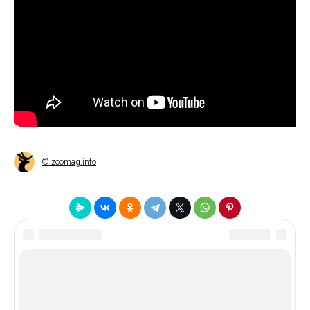
© zoomag.info