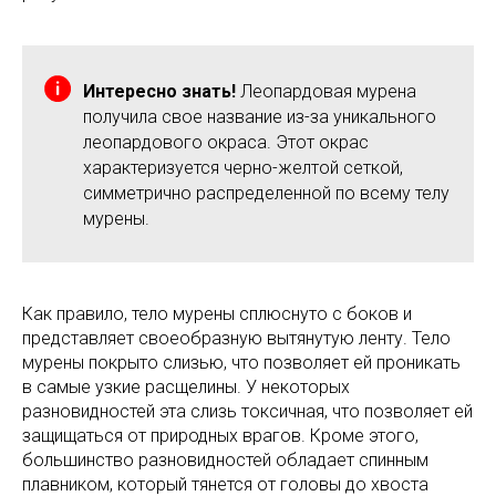
Интересно знать!
Леопардовая мурена
получила свое название из-за уникального
леопардового окраса. Этот окрас
характеризуется черно-желтой сеткой,
симметрично распределенной по всему телу
мурены.
Как правило, тело мурены сплюснуто с боков и
представляет своеобразную вытянутую ленту. Тело
мурены покрыто слизью, что позволяет ей проникать
в самые узкие расщелины. У некоторых
разновидностей эта слизь токсичная, что позволяет ей
защищаться от природных врагов. Кроме этого,
большинство разновидностей обладает спинным
плавником, который тянется от головы до хвоста