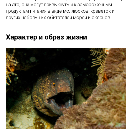
на это, они могут привыкнуть и к замороженным
продуктам питания в виде моллюсков, креветок и
других небольших обитателей морей и океанов.
Характер и образ жизни