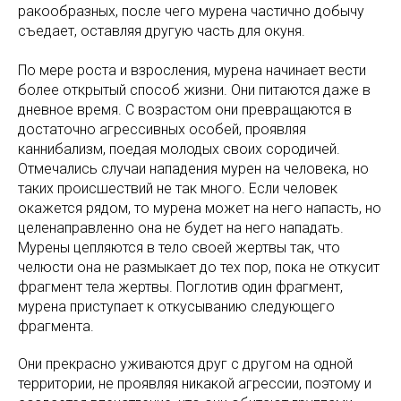
ракообразных, после чего мурена частично добычу
съедает, оставляя другую часть для окуня.
По мере роста и взросления, мурена начинает вести
более открытый способ жизни. Они питаются даже в
дневное время. С возрастом они превращаются в
достаточно агрессивных особей, проявляя
каннибализм, поедая молодых своих сородичей.
Отмечались случаи нападения мурен на человека, но
таких происшествий не так много. Если человек
окажется рядом, то мурена может на него напасть, но
целенаправленно она не будет на него нападать.
Мурены цепляются в тело своей жертвы так, что
челюсти она не размыкает до тех пор, пока не откусит
фрагмент тела жертвы. Поглотив один фрагмент,
мурена приступает к откусыванию следующего
фрагмента.
Они прекрасно уживаются друг с другом на одной
территории, не проявляя никакой агрессии, поэтому и