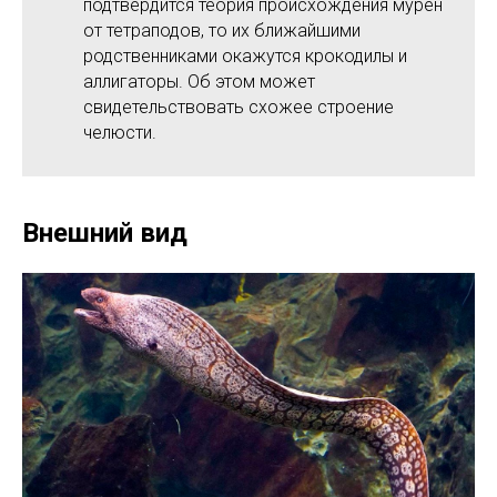
подтвердится теория происхождения мурен
от тетраподов, то их ближайшими
родственниками окажутся крокодилы и
аллигаторы. Об этом может
свидетельствовать схожее строение
челюсти.
Внешний вид