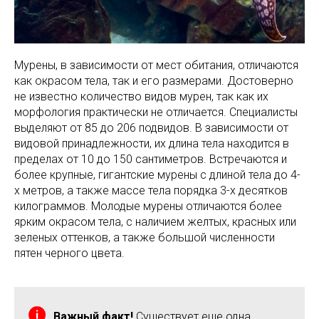
Мурены, в зависимости от мест обитания, отличаются
как окрасом тела, так и его размерами. Достоверно
не известно количество видов мурен, так как их
морфология практически не отличается. Специалисты
выделяют от 85 до 206 подвидов. В зависимости от
видовой принадлежности, их длина тела находится в
пределах от 10 до 150 сантиметров. Встречаются и
более крупные, гигантские мурены с длиной тела до 4-
х метров, а также массе тела порядка 3-х десятков
килограммов. Молодые мурены отличаются более
ярким окрасом тела, с наличием желтых, красных или
зеленых оттенков, а также большой численности
пятен черного цвета.
Важный факт!
Существует еще одна