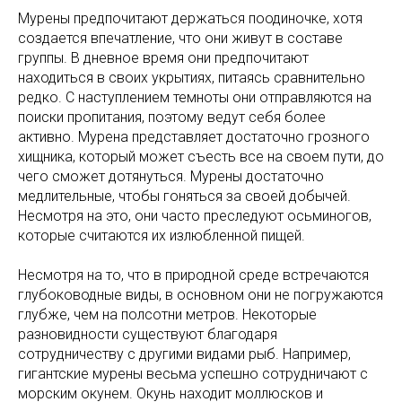
Мурены предпочитают держаться поодиночке, хотя
создается впечатление, что они живут в составе
группы. В дневное время они предпочитают
находиться в своих укрытиях, питаясь сравнительно
редко. С наступлением темноты они отправляются на
поиски пропитания, поэтому ведут себя более
активно. Мурена представляет достаточно грозного
хищника, который может съесть все на своем пути, до
чего сможет дотянуться. Мурены достаточно
медлительные, чтобы гоняться за своей добычей.
Несмотря на это, они часто преследуют осьминогов,
которые считаются их излюбленной пищей.
Несмотря на то, что в природной среде встречаются
глубоководные виды, в основном они не погружаются
глубже, чем на полсотни метров. Некоторые
разновидности существуют благодаря
сотрудничеству с другими видами рыб. Например,
гигантские мурены весьма успешно сотрудничают с
морским окунем. Окунь находит моллюсков и