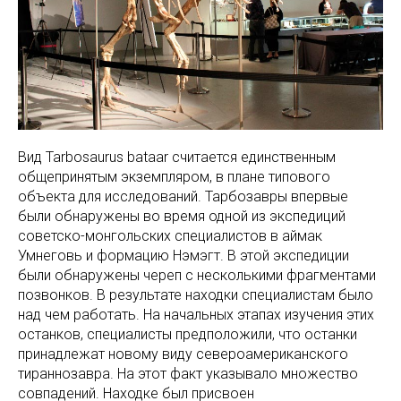
Вид Tarbosaurus bataar считается единственным
общепринятым экземпляром, в плане типового
объекта для исследований. Тарбозавры впервые
были обнаружены во время одной из экспедиций
советско-монгольских специалистов в аймак
Умнеговь и формацию Нэмэгт. В этой экспедиции
были обнаружены череп с несколькими фрагментами
позвонков. В результате находки специалистам было
над чем работать. На начальных этапах изучения этих
останков, специалисты предположили, что останки
принадлежат новому виду североамериканского
тираннозавра. На этот факт указывало множество
совпадений. Находке был присвоен