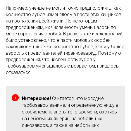
Например, ученые не могли точно предположить, как
количество зубов изменялось в пасти этих хищников
на протяжении всей жизни. По некоторым
предположениям, их численность уменьшалось по
мере взросления особей. В результате исследований
было установлено, что в пасти молодых особей
находилось такое же количество зубов, как и у более
взрослых представителей тираннозаврид. Поэтому от
предположения, что численность зубов у
тарбозавров уменьшалось с возрастом, пришлось
отказаться.
Интересное!
Считается, что молодые
тарбозавры занимали определенную нишу в
экосистеме планеты того времени, охотясь
на небольших ящериц, на небольших
динозавров, а также на небольших