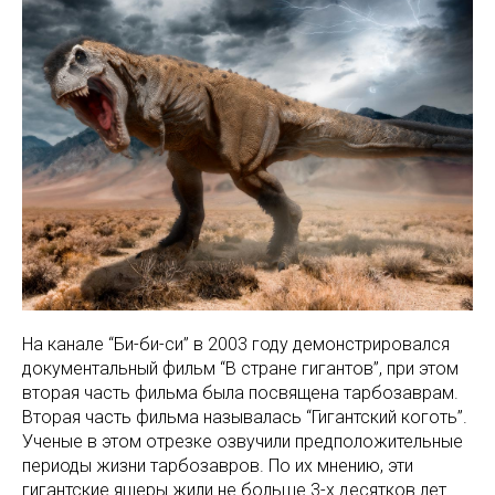
На канале “Би-би-си” в 2003 году демонстрировался
документальный фильм “В стране гигантов”, при этом
вторая часть фильма была посвящена тарбозаврам.
Вторая часть фильма называлась “Гигантский коготь”.
Ученые в этом отрезке озвучили предположительные
периоды жизни тарбозавров. По их мнению, эти
гигантские ящеры жили не больше 3-х десятков лет.