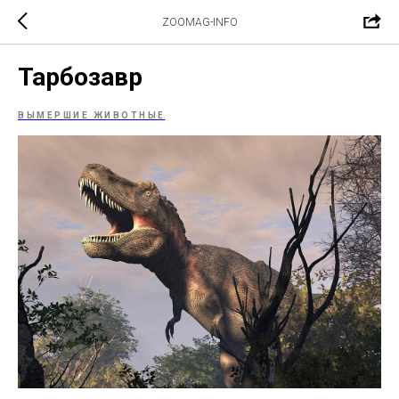
ZOOMAG-INFO
Тарбозавр
ВЫМЕРШИЕ ЖИВОТНЫЕ