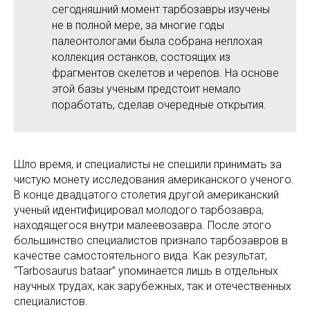
сегодняшний момент тарбозавры изучены
не в полной мере, за многие годы
палеонтологами была собрана неплохая
коллекция останков, состоящих из
фрагментов скелетов и черепов. На основе
этой базы ученым предстоит немало
поработать, сделав очередные открытия.
Шло время, и специалисты не спешили принимать за
чистую монету исследования американского ученого.
В конце двадцатого столетия другой американский
ученый идентифицировал молодого тарбозавра,
находящегося внутри малеевозавра. После этого
большинство специалистов признало тарбозавров в
качестве самостоятельного вида. Как результат,
“Tarbosaurus bataar” упоминается лишь в отдельных
научных трудах, как зарубежных, так и отечественных
специалистов.