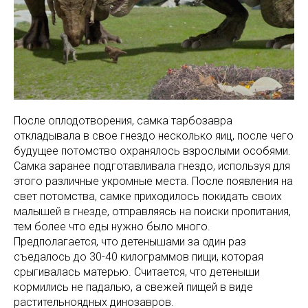
После оплодотворения, самка тарбозавра
откладывала в свое гнездо несколько яиц, после чего
будущее потомство охранялось взрослыми особями.
Самка заранее подготавливала гнездо, используя для
этого различные укромные места. После появления на
свет потомства, самке приходилось покидать своих
малышей в гнезде, отправляясь на поиски пропитания,
тем более что еды нужно было много.
Предполагается, что детенышами за один раз
съедалось до 30-40 килограммов пищи, которая
срыгивалась матерью. Считается, что детеныши
кормились не падалью, а свежей пищей в виде
растительноядных динозавров.