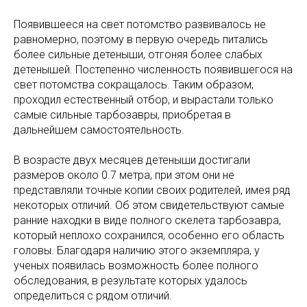
Появившееся на свет потомство развивалось не
равномерно, поэтому в первую очередь питались
более сильные детеныши, отгоняя более слабых
детенышей. Постепенно численность появившегося на
свет потомства сокращалось. Таким образом,
проходил естественный отбор, и вырастали только
самые сильные тарбозавры, приобретая в
дальнейшем самостоятельность.
В возрасте двух месяцев детеныши достигали
размеров около 0.7 метра, при этом они не
представляли точные копии своих родителей, имея ряд
некоторых отличий. Об этом свидетельствуют самые
ранние находки в виде полного скелета тарбозавра,
который неплохо сохранился, особенно его область
головы. Благодаря наличию этого экземпляра, у
ученых появилась возможность более полного
обследования, в результате которых удалось
определиться с рядом отличий.