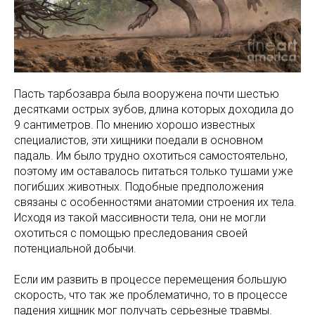
Пасть тарбозавра была вооружена почти шестью
десятками острых зубов, длина которых доходила до
9 сантиметров. По мнению хорошо известных
специалистов, эти хищники поедали в основном
падаль. Им было трудно охотиться самостоятельно,
поэтому им оставалось питаться только тушами уже
погибших животных. Подобные предположения
связаны с особенностями анатомии строения их тела.
Исходя из такой массивности тела, они не могли
охотиться с помощью преследования своей
потенциальной добычи.
Если им развить в процессе перемещения большую
скорость, что так же проблематично, то в процессе
падения хищник мог получать серьезные травмы.