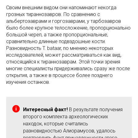
Своим внешним видом они напоминают некогда
грозных тираннозавров. По сравнению с
альбертозаврами и горгозаврами, у тарбозавров
было более крупное телосложение, пропорционально
большой череп, а также пропорциональные,
сравнительно длинные подвздошные кости.
Разновидность T. bataar, по мнению некоторых
исследователей, может рассматриваться как вид,
относящийся к тираннозаврам. Этой точки зрения
многие специалисты придерживались сразу же после
открытия, а также в процессе более позднего
изучения останков.
Интересный факт!
В результате получения
второго комплекта археологических
находок, которые считались
разновидностью Алиорамусов, удалось
подтвердить факт принадлежности этого