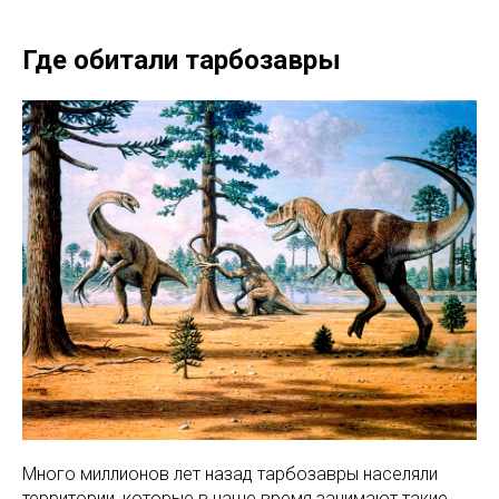
Где обитали тарбозавры
Много миллионов лет назад тарбозавры населяли
территории, которые в наше время занимают такие