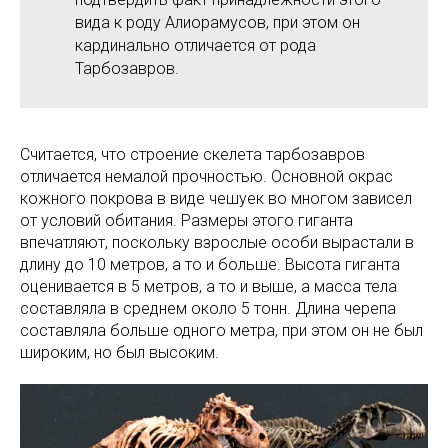
вида к роду Алиорамусов, при этом он
кардинально отличается от рода
Тарбозавров.
Считается, что строение скелета тарбозавров
отличается немалой прочностью. Основной окрас
кожного покрова в виде чешуек во многом зависел
от условий обитания. Размеры этого гиганта
впечатляют, поскольку взрослые особи вырастали в
длину до 10 метров, а то и больше. Высота гиганта
оценивается в 5 метров, а то и выше, а масса тела
составляла в среднем около 5 тонн. Длина черепа
составляла больше одного метра, при этом он не был
широким, но был высоким.