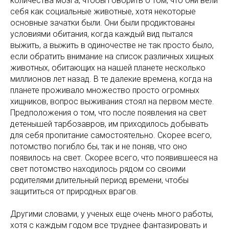
количества мозга, чтобы говорить о том, что они вели
себя как социальные животные, хотя некоторые
основные зачатки были. Они были продиктованы
условиями обитания, когда каждый вид пытался
выжить, а выжить в одиночестве не так просто было,
если обратить внимание на список различных хищных
животных, обитающих на нашей планете несколько
миллионов лет назад. В те далекие времена, когда на
планете проживало множество просто огромных
хищников, вопрос выживания стоял на первом месте.
Предположения о том, что после появления на свет
детенышей тарбозавров, им приходилось добывать
для себя пропитание самостоятельно. Скорее всего,
потомство погибло бы, так и не поняв, что оно
появилось на свет. Скорее всего, что появившееся на
свет потомство находилось рядом со своими
родителями длительный период времени, чтобы
защититься от природных врагов.
Другими словами, у ученых еще очень много работы,
хотя с каждым годом все труднее фантазировать и