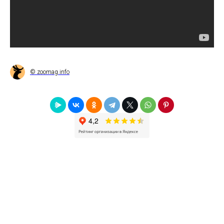
© zoomag.info