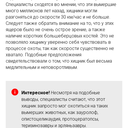
Специалисты сходятся во мнении, что эти вымершие
много миллионов лет назад, хищники могли
разгоняться до скорости 30 км/час и не больше.
Следует также обратить внимание на то, что у этих
ящеров было не очень острое зрение, а также
наличие коротких большеберцовых костей. Это не
позволяло хищнику уверенно себя чувствовать в
процессе охоты, так как скорости существенно не
хватало. Подобные предположения
свидетельствовали о том, что хищник был весьма
медлительным и неповоротливым.
Интересное!
Несмотря на подобные
выводы, специалисты считают, что этот
хищник запросто мог охотиться на таких
вымерших животных, как зауролоф,
опистоцеликаудия, протоцератопсы,
теризинозавры и эрляньзавры.