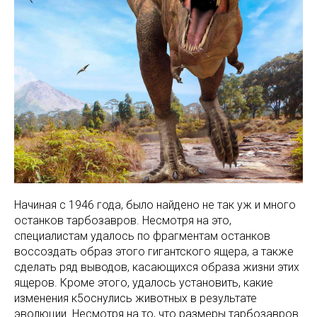
Начиная с 1946 года, было найдено не так уж и много
останков тарбозавров. Несмотря на это,
специалистам удалось по фрагментам останков
воссоздать образ этого гигантского ящера, а также
сделать ряд выводов, касающихся образа жизни этих
ящеров. Кроме этого, удалось установить, какие
изменения к5оснулись животных в результате
эволюции. Несмотря на то, что размеры тарбозавров