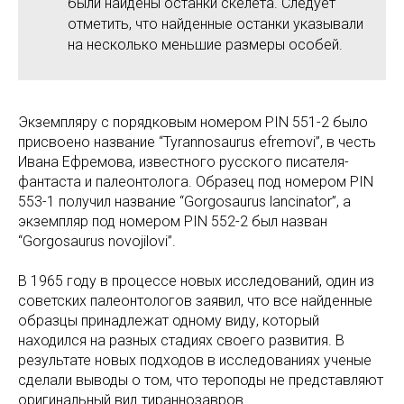
были найдены останки скелета. Следует
отметить, что найденные останки указывали
на несколько меньшие размеры особей.
Экземпляру с порядковым номером PIN 551-2 было
присвоено название “Tyrannosaurus efremovi”, в честь
Ивана Ефремова, известного русского писателя-
фантаста и палеонтолога. Образец под номером PIN
553-1 получил название “Gorgosaurus lancinator”, а
экземпляр под номером PIN 552-2 был назван
“Gorgosaurus novojilovi”.
В 1965 году в процессе новых исследований, один из
советских палеонтологов заявил, что все найденные
образцы принадлежат одному виду, который
находился на разных стадиях своего развития. В
результате новых подходов в исследованиях ученые
сделали выводы о том, что тероподы не представляют
оригинальный вид тираннозавров.