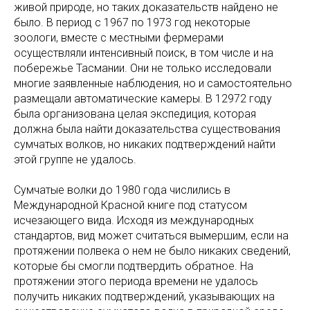
живой природе, но таких доказательств найдено не
было. В период с 1967 по 1973 год некоторые
зоологи, вместе с местными фермерами
осуществляли интенсивный поиск, в том числе и на
побережье Тасмании. Они не только исследовали
многие заявленные наблюдения, но и самостоятельно
размещали автоматические камеры. В 12972 году
была организована целая экспедиция, которая
должна была найти доказательства существования
сумчатых волков, но никаких подтверждений найти
этой группе не удалось.
Сумчатые волки до 1980 года числились в
Международной Красной книге под статусом
исчезающего вида. Исходя из международных
стандартов, вид может считаться вымершим, если на
протяжении полвека о нем не было никаких сведений,
которые бы смогли подтвердить обратное. На
протяжении этого периода времени не удалось
получить никаких подтверждений, указывающих на