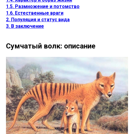
1.5. Размножение и потомство
1.6. Естественные враги
2. Популяция и статус вида
3. В заключение
Сумчатый волк: описание