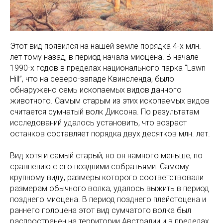
Этот вид появился на нашей земле порядка 4-х млн.
лет тому назад, в период начала миоцена. В начале
1990-х годов в пределах национального парка “Lawn
Hill”, что на северо-западе Квинсленда, было
обнаружено семь ископаемых видов данного
животного. Самым старым из этих ископаемых видов
считается сумчатый волк Диксона. По результатам
исследований удалось установить, что возраст
останков составляет порядка двух десятков млн. лет.
Вид хотя и самый старый, но он намного меньше, по
сравнению с его поздними собратьями. Самому
крупному виду, размеры которого соответствовали
размерам обычного волка, удалось выжить в период
позднего миоцена. В период позднего плейстоцена и
раннего голоцена этот вид сумчатого волка был
распространен на территории Австралии и в пределах