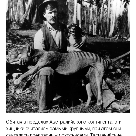
Обитая в пределах Австралийского континента, эти
хищники считались самыми крупными, при этом они
считались прекрасными охотниками. Тасманийские