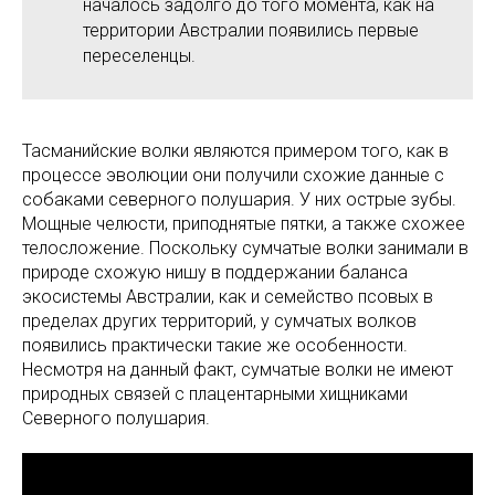
началось задолго до того момента, как на
территории Австралии появились первые
переселенцы.
Тасманийские волки являются примером того, как в
процессе эволюции они получили схожие данные с
собаками северного полушария. У них острые зубы.
Мощные челюсти, приподнятые пятки, а также схожее
телосложение. Поскольку сумчатые волки занимали в
природе схожую нишу в поддержании баланса
экосистемы Австралии, как и семейство псовых в
пределах других территорий, у сумчатых волков
появились практически такие же особенности.
Несмотря на данный факт, сумчатые волки не имеют
природных связей с плацентарными хищниками
Северного полушария.