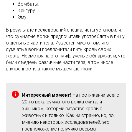
Вомбаты.
Кенгуру.
Эму.
В результате исследований специалисты установили,
что сумчатые волки предпочитали употреблять в пищу
отдельные части тела. Известен миф о том, что
сумчатые волки предпочитали пить кровь своих
жертв. Несмотря на этот миф, ученые обнаружили, что
были съедены различные части тела, в том числе
внутренности, а также мышечные ткани.
Интересный момент!
На протяжении всего
20-го века сумчатого волка считали
хищником, который питается кровью
животных и только. Как ни странно, но, по
мнению некоторых исследователей, это
предположение получило весьма