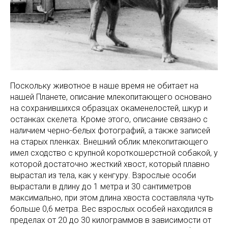
Поскольку животное в наше время не обитает на
нашей Планете, описание млекопитающего основано
на сохранившихся образцах окаменелостей, шкур и
останках скелета. Кроме этого, описание связано с
наличием черно-белых фотографий, а также записей
на старых пленках. Внешний облик млекопитающего
имел сходство с крупной короткошерстной собакой, у
которой достаточно жесткий хвост, который плавно
вырастал из тела, как у кенгуру. Взрослые особи
вырастали в длину до 1 метра и 30 сантиметров
максимально, при этом длина хвоста составляла чуть
больше 0,6 метра. Вес взрослых особей находился в
пределах от 20 до 30 килограммов в зависимости от