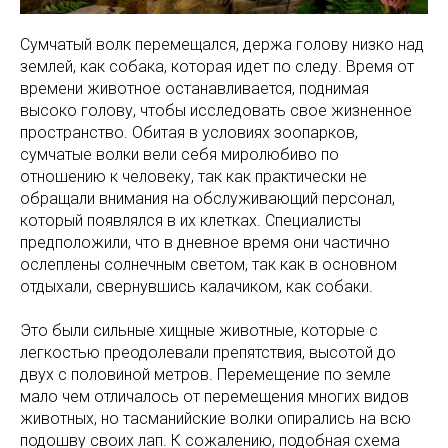
Сумчатый волк перемещался, держа голову низко над
землей, как собака, которая идет по следу. Время от
времени животное останавливается, поднимая
высоко голову, чтобы исследовать свое жизненное
пространство. Обитая в условиях зоопарков,
сумчатые волки вели себя миролюбиво по
отношению к человеку, так как практически не
обращали внимания на обслуживающий персонал,
который появлялся в их клетках. Специалисты
предположили, что в дневное время они частично
ослеплены солнечным светом, так как в основном
отдыхали, свернувшись калачиком, как собаки.
Это были сильные хищные животные, которые с
легкостью преодолевали препятствия, высотой до
двух с половиной метров. Перемещение по земле
мало чем отличалось от перемещения многих видов
животных, но тасманийские волки опирались на всю
подошву своих лап. К сожалению, подобная схема