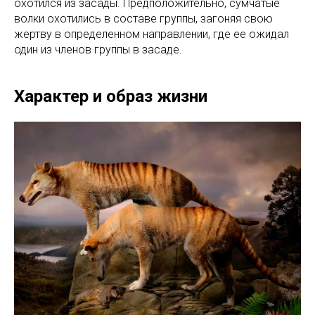
охотился из засады. Предположительно, сумчатые
волки охотились в составе группы, загоняя свою
жертву в определенном направлении, где ее ожидал
один из членов группы в засаде.
Характер и образ жизни