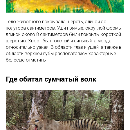
Тело животного покрывала шерсть, длиной до
полутора сантиметров. Уши прямые, округлой формы,
длиной около 8 сантиметров были покрыты короткой
шерстью. Хвост был толстый и сильный, а морда
относительно узкая. В области глаз и ушей, а также в
области верхней губы располагались характерные
белесые отметины.
Где обитал сумчатый волк