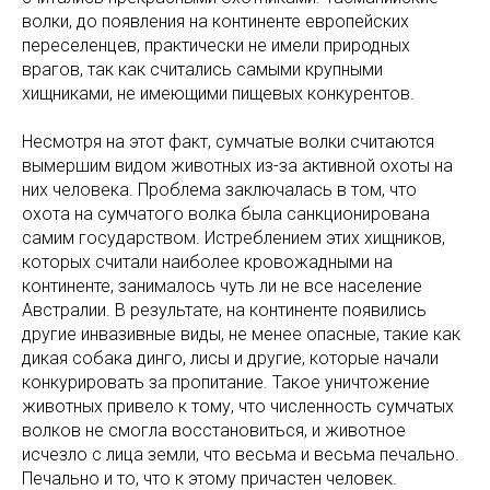
волки, до появления на континенте европейских
переселенцев, практически не имели природных
врагов, так как считались самыми крупными
хищниками, не имеющими пищевых конкурентов.
Несмотря на этот факт, сумчатые волки считаются
вымершим видом животных из-за активной охоты на
них человека. Проблема заключалась в том, что
охота на сумчатого волка была санкционирована
самим государством. Истреблением этих хищников,
которых считали наиболее кровожадными на
континенте, занималось чуть ли не все население
Австралии. В результате, на континенте появились
другие инвазивные виды, не менее опасные, такие как
дикая собака динго, лисы и другие, которые начали
конкурировать за пропитание. Такое уничтожение
животных привело к тому, что численность сумчатых
волков не смогла восстановиться, и животное
исчезло с лица земли, что весьма и весьма печально.
Печально и то, что к этому причастен человек.