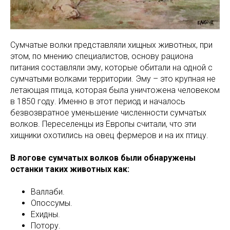
Сумчатые волки представляли хищных животных, при
этом, по мнению специалистов, основу рациона
питания составляли эму, которые обитали на одной с
сумчатыми волками территории. Эму – это крупная не
летающая птица, которая была уничтожена человеком
в 1850 году. Именно в этот период и началось
безвозвратное уменьшение численности сумчатых
волков. Переселенцы из Европы считали, что эти
хищники охотились на овец фермеров и на их птицу.
В логове сумчатых волков были обнаружены
останки таких животных как:
Валлаби.
Опоссумы.
Ехидны.
Потору.