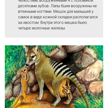
челюстями, вооруженными 4 с половиной
десятками зубов. Лапы были вооружены не
втяжными когтями. Мешок для малышей у
самок в виде кожной складки располагался
за хвостом. Внутри этого мешка было
четыре молочные железы.