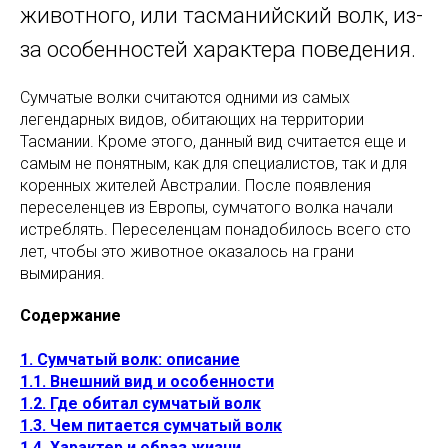
животного, или тасманийский волк, из-
за особенностей характера поведения.
Сумчатые волки считаются одними из самых
легендарных видов, обитающих на территории
Тасмании. Кроме этого, данный вид считается еще и
самым не понятным, как для специалистов, так и для
коренных жителей Австралии. После появления
переселенцев из Европы, сумчатого волка начали
истреблять. Переселенцам понадобилось всего сто
лет, чтобы это животное оказалось на грани
вымирания.
Содержание
1. Сумчатый волк: описание
1.1. Внешний вид и особенности
1.2. Где обитал сумчатый волк
1.3. Чем питается сумчатый волк
1.4. Характер и образ жизни