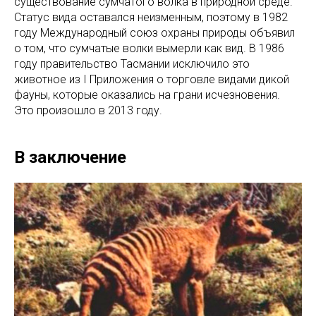
существование сумчатого волка в природной среде.
Статус вида оставался неизменным, поэтому в 1982
году Международный союз охраны природы объявил
о том, что сумчатые волки вымерли как вид. В 1986
году правительство Тасмании исключило это
животное из I Приложения о торговле видами дикой
фауны, которые оказались на грани исчезновения.
Это произошло в 2013 году.
В заключение