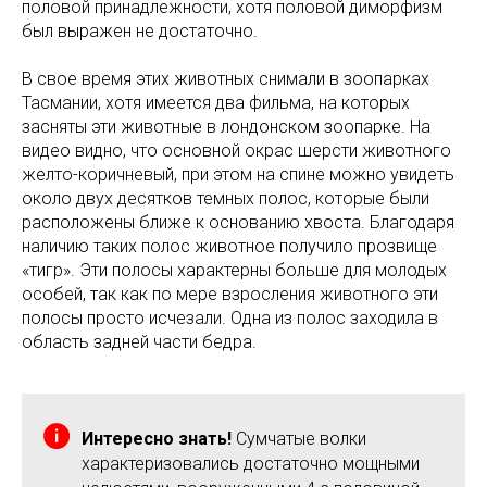
половой принадлежности, хотя половой диморфизм
был выражен не достаточно.
В свое время этих животных снимали в зоопарках
Тасмании, хотя имеется два фильма, на которых
засняты эти животные в лондонском зоопарке. На
видео видно, что основной окрас шерсти животного
желто-коричневый, при этом на спине можно увидеть
около двух десятков темных полос, которые были
расположены ближе к основанию хвоста. Благодаря
наличию таких полос животное получило прозвище
«тигр». Эти полосы характерны больше для молодых
особей, так как по мере взросления животного эти
полосы просто исчезали. Одна из полос заходила в
область задней части бедра.
Интересно знать!
Сумчатые волки
характеризовались достаточно мощными