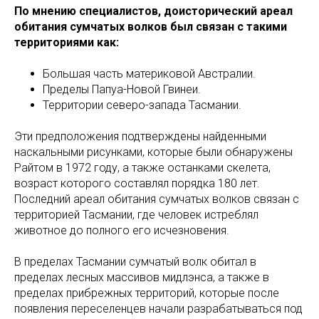
По мнению специалистов, доисторический ареал
обитания сумчатых волков был связан с такими
территориями как:
Большая часть материковой Австралии.
Пределы Папуа-Новой Гвинеи.
Территории северо-запада Тасмании.
Эти предположения подтверждены найденными
наскальными рисунками, которые были обнаружены
Райтом в 1972 году, а также останками скелета,
возраст которого составлял порядка 180 лет.
Последний ареал обитания сумчатых волков связан с
территорией Тасмании, где человек истреблял
животное до полного его исчезновения.
В пределах Тасмании сумчатый волк обитал в
пределах лесных массивов мидлэнса, а также в
пределах прибрежных территорий, которые после
появления переселенцев начали разрабатываться под