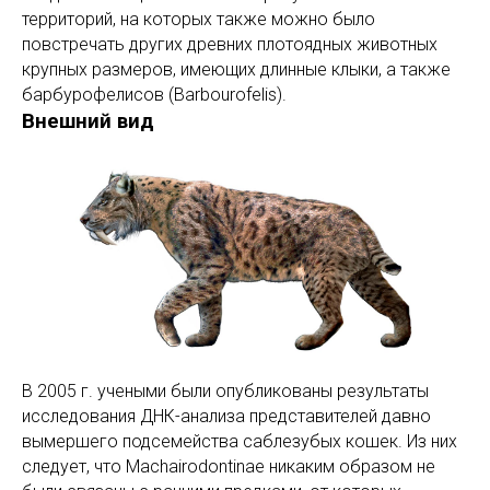
территорий, на которых также можно было
повстречать других древних плотоядных животных
крупных размеров, имеющих длинные клыки, а также
барбурофелисов (Barbourofelis).
Внешний вид
В 2005 г. учеными были опубликованы результаты
исследования ДНК-анализа представителей давно
вымершего подсемейства саблезубых кошек. Из них
следует, что Machairodontinae никаким образом не