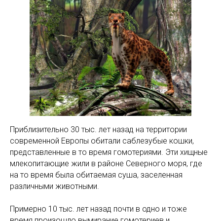
Приблизительно 30 тыс. лет назад на территории
современной Европы обитали саблезубые кошки,
представленные в то время гомотериями. Эти хищные
млекопитающие жили в районе Северного моря, где
на то время была обитаемая суша, заселенная
различными животными.
Примерно 10 тыс. лет назад почти в одно и тоже
время произошло вымирание гомотериев и