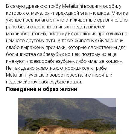
В самую древнюю трибу Metailurini входили особи, у
которых отмечался «переходной этап» клыков. Многие
ученые предполагают, что эти животные сравнительно
рано были отделены от иных представителей
махайродонтовых, поэтому их эволюция проходила по
немного другому пути. У таких животных были очень
слабо выражены признаки, которые свойственны для
большинства саблезубых кошек, поэтому их еще
именуют «псевдосаблезубые», либо «малые кошки».
Не так давно животных, относящихся к трибе
Metailurini, ученые и вовсе перестали относить к
подсемейству саблезубые кошки.
Поведение и образ жизни