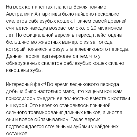
На всех континентах планеты Земля помимо
Австралии и Антарктиды было найдено несколько
скелетов саблезубых кошек. Причем самой древней
считается находка возрастом около 20 миллионов
лет. По официальной версии в период плейстоцена
большинство животных вымерло из-за голода,
который появился в результате ледникового периода.
Данная теория подтверждается тем, что у
обнаруженных скелетов саблезубых кошек сильно
изношены зубы.
Интересный факт! Во время ледникового периода
добычи было настолько мало, что хищным кошкам
приходилось съедать ее полностью вместе с костями
и шкурой. Это нередко становилось причиной
сильного травмирования длинных клыков, а иногда
они и вовсе обламывались. Такая версия
подтверждается сточенными зубами у найденных
останков.