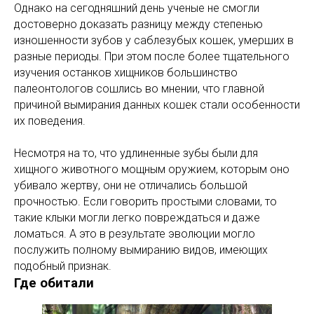
Однако на сегодняшний день ученые не смогли
достоверно доказать разницу между степенью
изношенности зубов у саблезубых кошек, умерших в
разные периоды. При этом после более тщательного
изучения останков хищников большинство
палеонтологов сошлись во мнении, что главной
причиной вымирания данных кошек стали особенности
их поведения.
Несмотря на то, что удлиненные зубы были для
хищного животного мощным оружием, которым оно
убивало жертву, они не отличались большой
прочностью. Если говорить простыми словами, то
такие клыки могли легко повреждаться и даже
ломаться. А это в результате эволюции могло
послужить полному вымиранию видов, имеющих
подобный признак.
Где обитали