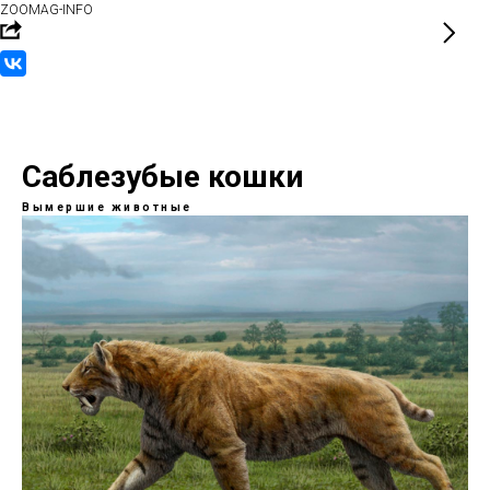
ZOOMAG-INFO
Саблезубые кошки
Вымершие животные