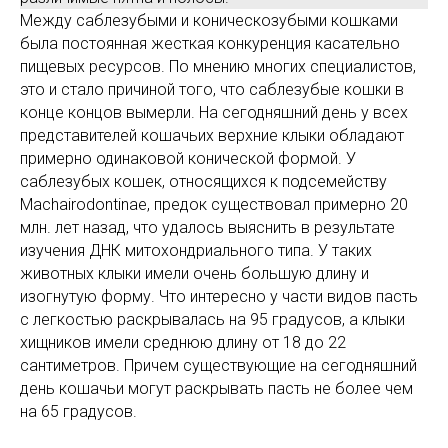
Между саблезубыми и коническозубыми кошками
была постоянная жесткая конкуренция касательно
пищевых ресурсов. По мнению многих специалистов,
это и стало причиной того, что саблезубые кошки в
конце концов вымерли. На сегодняшний день у всех
представителей кошачьих верхние клыки обладают
примерно одинаковой конической формой. У
саблезубых кошек, относящихся к подсемейству
Machairodontinae, предок существовал примерно 20
млн. лет назад, что удалось выяснить в результате
изучения ДНК митохондриального типа. У таких
животных клыки имели очень большую длину и
изогнутую форму. Что интересно у части видов пасть
с легкостью раскрывалась на 95 градусов, а клыки
хищников имели среднюю длину от 18 до 22
сантиметров. Причем существующие на сегодняшний
день кошачьи могут раскрывать пасть не более чем
на 65 градусов.