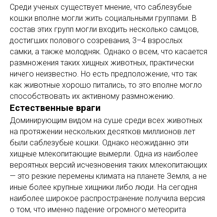
Среди ученых существует мнение, что саблезубые
кошки вполне могли жить социальными группами. В
состав этих групп могли входить несколько самцов,
достигших полового созревания, 3–4 взрослых
самки, а также молодняк. Однако о всем, что касается
размножения таких хищных животных, практически
ничего неизвестно. Но есть предположение, что так
как животные хорошо питались, то это вполне могло
способствовать их активному размножению.
Естественные враги
Доминирующим видом на суше среди всех животных
на протяжении нескольких десятков миллионов лет
были саблезубые кошки. Однако неожиданно эти
хищные млекопитающие вымерли. Одна из наиболее
вероятных версий исчезновения таких млекопитающих
— это резкие перемены климата на планете Земля, а не
иные более крупные хищники либо люди. На сегодня
наиболее широкое распространение получила версия
о том, что именно падение огромного метеорита