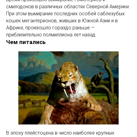
смилодонов в различных областях Северной Америки.
При этом вымирание последних особей саблезубых
кошек мегантерионов, живших в Южной Азии и в
Африке, произошло гораздо раньше —
приблизительно полмиллиона лет назад.
Чем питались
В эпоху плейстоцена в число наиболее крупных