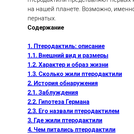
на нашей планете. Возможно, именн
пернатых.
Содержание
1. Птеродактиль: описание
1.1. Внешний вид и размеры
1.2. Характер и образ жизни
1.3. Сколько жили птеродактили
2. История обнаружения
2.1. Заблуждения
2.2. Гипотеза Германа
2.3. Его назвали птеродактилем
3. Где жили птеродактили
4. Чем питались птеродактили