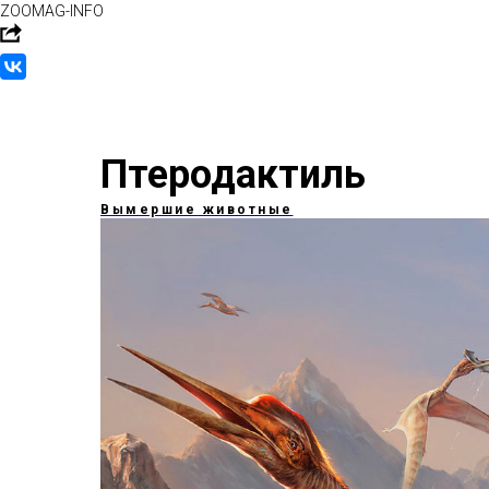
ZOOMAG-INFO
Птеродактиль
Вымершие животные