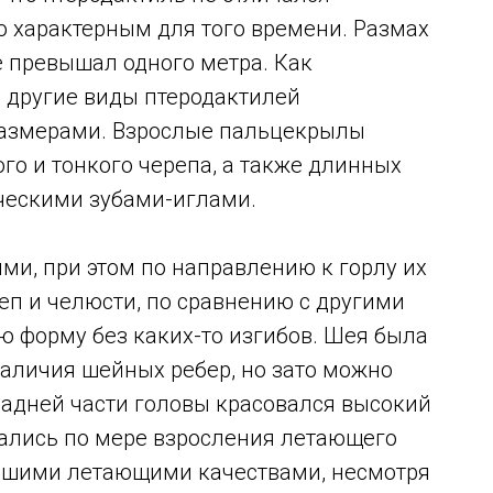
 характерным для того времени. Размах
е превышал одного метра. Как
, другие виды птеродактилей
азмерами. Взрослые пальцекрылы
о и тонкого черепа, а также длинных
ческими зубами-иглами.
и, при этом по направлению к горлу их
еп и челюсти, по сравнению с другими
 форму без каких-то изгибов. Шея была
 наличия шейных ребер, но зато можно
задней части головы красовался высокий
вались по мере взросления летающего
ошими летающими качествами, несмотря