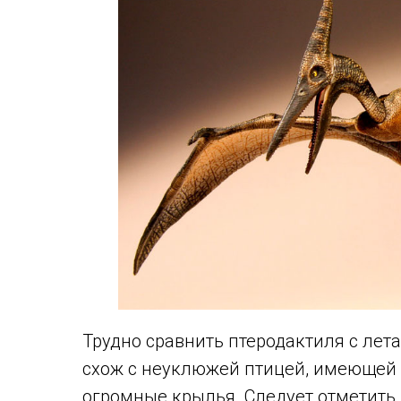
Трудно сравнить птеродактиля с ле
схож с неуклюжей птицей, имеющей 
огромные крылья. Следует отметить,