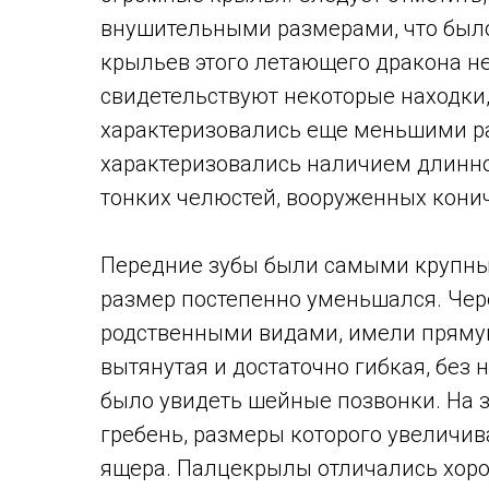
внушительными размерами, что было
крыльев этого летающего дракона н
свидетельствуют некоторые находки
характеризовались еще меньшими р
характеризовались наличием длинног
тонких челюстей, вооруженных кони
Передние зубы были самыми крупным
размер постепенно уменьшался. Чер
родственными видами, имели прямую
вытянутая и достаточно гибкая, без
было увидеть шейные позвонки. На 
гребень, размеры которого увеличи
ящера. Палцекрылы отличались хор