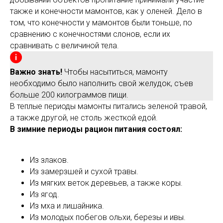
также и конечности мамонтов, как у оленей. Дело в
том, что конечности у мамонтов были тоньше, по
сравнению с конечностями слонов, если их
сравнивать с величиной тела.
Важно знать!
Чтобы насытиться, мамонту
необходимо было наполнить свой желудок, съев
больше 200 килограммов пищи.
В теплые периоды мамонты питались зеленой травой,
а также другой, не столь жесткой едой.
В зимние периоды рацион питания состоял:
Из злаков.
Из замерзшей и сухой травы.
Из мягких веток деревьев, а также коры.
Из ягод.
Из мха и лишайника.
Из молодых побегов ольхи, березы и ивы.