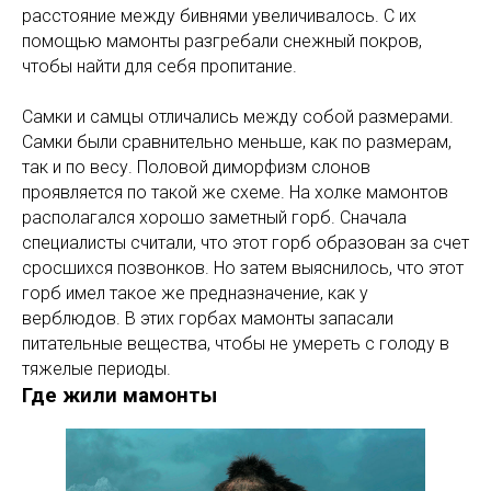
расстояние между бивнями увеличивалось. С их
помощью мамонты разгребали снежный покров,
чтобы найти для себя пропитание.
Самки и самцы отличались между собой размерами.
Самки были сравнительно меньше, как по размерам,
так и по весу. Половой диморфизм слонов
проявляется по такой же схеме. На холке мамонтов
располагался хорошо заметный горб. Сначала
специалисты считали, что этот горб образован за счет
сросшихся позвонков. Но затем выяснилось, что этот
горб имел такое же предназначение, как у
верблюдов. В этих горбах мамонты запасали
питательные вещества, чтобы не умереть с голоду в
тяжелые периоды.
Где жили мамонты