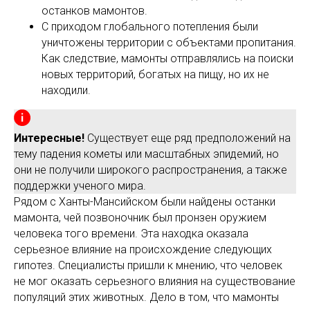
останков мамонтов.
С приходом глобального потепления были
уничтожены территории с объектами пропитания.
Как следствие, мамонты отправлялись на поиски
новых территорий, богатых на пищу, но их не
находили.
Интересные!
Существует еще ряд предположений на
тему падения кометы или масштабных эпидемий, но
они не получили широкого распространения, а также
поддержки ученого мира.
Рядом с Ханты-Мансийском были найдены останки
мамонта, чей позвоночник был пронзен оружием
человека того времени. Эта находка оказала
серьезное влияние на происхождение следующих
гипотез. Специалисты пришли к мнению, что человек
не мог оказать серьезного влияния на существование
популяций этих животных. Дело в том, что мамонты