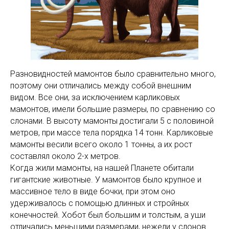
Разновидностей мамонтов было сравнительно много,
поэтому они отличались между собой внешним
видом. Все они, за исключением карликовых
мамонтов, имели большие размеры, по сравнению со
слонами. В высоту мамонты достигали 5 с половиной
метров, при массе тела порядка 14 тонн. Карликовые
мамонты весили всего около 1 тонны, а их рост
составлял около 2-х метров.
Когда жили мамонты, на нашей Планете обитали
гигантские животные. У мамонтов было крупное и
массивное тело в виде бочки, при этом оно
удерживалось с помощью длинных и стройных
конечностей. Хобот был большим и толстым, а уши
отличались меньшими размерами, нежели у слонов.