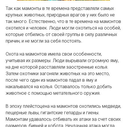
Так как мамонты в те времена представляли самых
крупных животных, природных врагов у них было не
так много. Естественно, что в те времена на мамонтов
охотился и человек. Люди могли охотиться на особей,
которые отбились от своей группы в силу различных
причин, и не могли за себя постоять.
Охота на мамонтов имела свои особенности,
учитывая их размеры. Люди вырывали огромную яму,
на дне которой расставляли заостренные колья.
Затем охотники загоняли животных на это место,
после чего один из мамонтов падал в яму и
накалывался на колья. Оставалось только добить
животное с помощью метательного оружия.
В эпоху плейстоцена на мамонтов охотились медведи,
пещерные львы, гигантские гепарды и гиены.
Мамонтам удавалось отбивать их атаки за счет своих
размеров, бивней и хобота. Неудачная атака могла