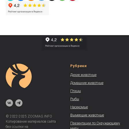
Рубрики
Дикие животные
Домашние животные
Птицы
Рыбы
Насекомые
Вымершие животные
© 2022-2025 ZOOMAG.INFO
Копирование материалов сайта
Презентации по Окружающему
без ссылки на
миру