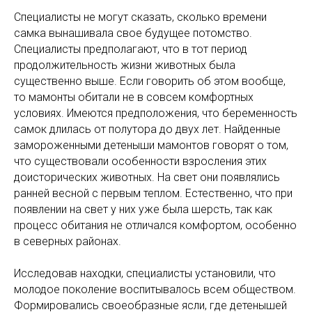
Специалисты не могут сказать, сколько времени
самка вынашивала свое будущее потомство.
Специалисты предполагают, что в тот период
продолжительность жизни животных была
существенно выше. Если говорить об этом вообще,
то мамонты обитали не в совсем комфортных
условиях. Имеются предположения, что беременность
самок длилась от полутора до двух лет. Найденные
замороженными детеныши мамонтов говорят о том,
что существовали особенности взросления этих
доисторических животных. На свет они появлялись
ранней весной с первым теплом. Естественно, что при
появлении на свет у них уже была шерсть, так как
процесс обитания не отличался комфортом, особенно
в северных районах.
Исследовав находки, специалисты установили, что
молодое поколение воспитывалось всем обществом.
Формировались своеобразные ясли, где детенышей