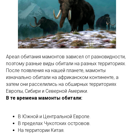
Ареал обитания мамонтов зависел от разновидности,
поэтому разные виды обитали на разных территориях.
После появления на нашей планете, мамонты
изначально обитали на африканском континенте, а
затем они расселились на обширных территориях
Европы, Сибири и Северной Америки.
В те времена мамонты обитали:
В Южной и Центральной Европе.
В пределах Чукотских островов.
На территории Китая.