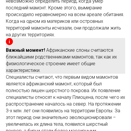
невозможно определить период, когда умер
последний мамонт. Кроме этого, вымирание
происходило неравномерно на всем ареале обитания.
Когда на одном из материков или островных
территорий мамонты исчезали, они продолжали жить
на других территориях.
Важный момент!
Африканские слоны считаются
ближайшими родственниками мамонтов, так как их
физиологическое строение имеет общие
характеристики.
Специалисты считают, что первым видом мамонтов
является африканский мамонт, который был
полностью лишен шерстного покрова. Их появление
специалисты относят к началу Плиоцена, после чего их
распространение началось на север. На протяжении
3-х млн. лет они появились на территории Европы. За
этот период они значительно эволюционировали –
увеличилась их длина тела, появился шерстный
покров, а бивни стали более массивными.