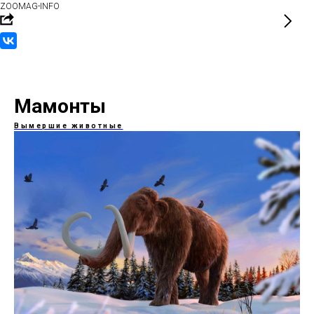
ZOOMAG-INFO
Мамонты
Вымершие животные