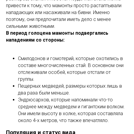
привести к тому, что мамонты просто растаптывали
нападающих или насаживали на бивни. Именно
поэтому, они предпочитали иметь дело с менее
сильными животными.
В период голоцена мамонты подвергались
нападениям со стороны:
Смилодонов и гомотерий, которые охотились в
составе многочисленных стай. В основном они
отслеживали особей, которые отстали от
группы.
Пещерных медведей, размеры которых лишь в
два раза были меньше.
Эндрюсархов, которые напоминали что-то
среднее между медведем и гигантским волком.
Они имели высоту в холке, которая составляла
около 4-х метров, что также впечатляло.
Популяция и статус вида