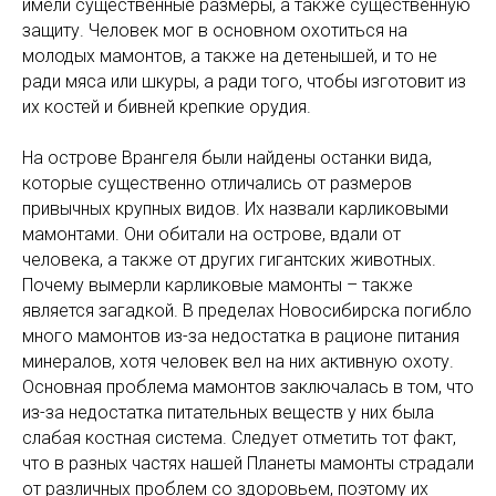
имели существенные размеры, а также существенную
защиту. Человек мог в основном охотиться на
молодых мамонтов, а также на детенышей, и то не
ради мяса или шкуры, а ради того, чтобы изготовит из
их костей и бивней крепкие орудия.
На острове Врангеля были найдены останки вида,
которые существенно отличались от размеров
привычных крупных видов. Их назвали карликовыми
мамонтами. Они обитали на острове, вдали от
человека, а также от других гигантских животных.
Почему вымерли карликовые мамонты – также
является загадкой. В пределах Новосибирска погибло
много мамонтов из-за недостатка в рационе питания
минералов, хотя человек вел на них активную охоту.
Основная проблема мамонтов заключалась в том, что
из-за недостатка питательных веществ у них была
слабая костная система. Следует отметить тот факт,
что в разных частях нашей Планеты мамонты страдали
от различных проблем со здоровьем, поэтому их