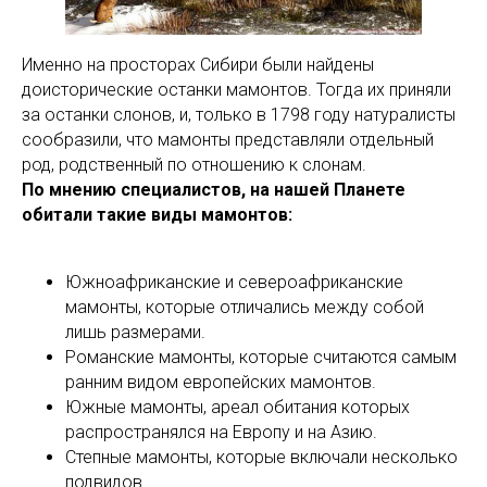
Именно на просторах Сибири были найдены
доисторические останки мамонтов. Тогда их приняли
за останки слонов, и, только в 1798 году натуралисты
сообразили, что мамонты представляли отдельный
род, родственный по отношению к слонам.
По мнению специалистов, на нашей Планете
обитали такие виды мамонтов:
Южноафриканские и североафриканские
мамонты, которые отличались между собой
лишь размерами.
Романские мамонты, которые считаются самым
ранним видом европейских мамонтов.
Южные мамонты, ареал обитания которых
распространялся на Европу и на Азию.
Степные мамонты, которые включали несколько
подвидов.