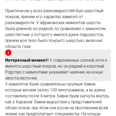
Практически у всех разновидностей был шерстный
покров, причем его характер зависел от
разновидности. У африканских мамонтов шерсть
была длинной, но редкой, по сравнению с мамонтом
шерстистым, у которого имелся даже подшерсток,
причем все тело было покрыто шерстью, включая
область глаз.
Интересный момент!
У современных слонов хотя и
имеется шерстный покров, но он редкий и короткий.
Родство с мамонтами указывает наличие на конце
хвоста кисточки.
У мамонтов были сравнительно крупные бивни,
которые весили около 100 килограммов, а их длина
составляла почти 4 метра. Бивни были загнуты внутрь,
как у баранов. Бивни вырастали у представителей
обоих полов, при этом они росли на протяжении всей
жизни, как предполагают специалисты. На концах