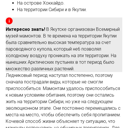
На острове Хоккайдо.
На территории Сибири и в Якутии.
Интересно знать!
В Якутске организован Всемирный
музей мамонтов. В те времена на территории Якутии
была сравнительно высокая температура за счет
пароводяного купола, который не6 позволял
холодному воздуху проникать на эти территории. На
нынешних Арктических пустынях в тот период было
множество различных растений.
Ледниковый период наступал постепенно, поэтому
сначала пострадали виды, которые не смогли
приспособиться. Мамонтам удалось приспособиться
к новым условиям обитания, поэтому они остались
жить на территории Сибири, но уже на следующем
эволюционном этапе. Они постоянно перемещались с
места на место, чтобы обеспечить себя пропитанием.
Кочевой способ жизни объясняет ту ситуацию, что
мамонты встречались на обширных территориях. Для