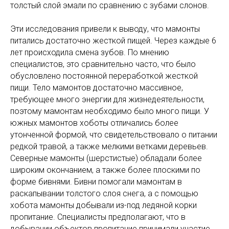
толстый слой эмали по сравнению с зубами слонов.
Эти исследования привели к выводу, что мамонты
питались достаточно жесткой пищей. Через каждые 6
лет происходила смена зубов. По мнению
специалистов, это сравнительно часто, что было
обусловлено постоянной переработкой жесткой
пищи. Тело мамонтов достаточно массивное,
требующее много энергии для жизнедеятельности,
поэтому мамонтам необходимо было много пищи. У
южных мамонтов хоботы отличались более
утонченной формой, что свидетельствовало о питании
редкой травой, а также мелкими ветками деревьев.
Северные мамонты (шерстистые) обладали более
широким окончанием, а также более плоскими по
форме бивнями. Бивни помогали мамонтам в
раскапывании толстого слоя снега, а с помощью
хобота мамонты добывали из-под ледяной корки
пропитание. Специалисты предполагают, что в
добывании объектов пропитание принимали участие