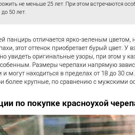
рожить не меньше 25 лет. При этом встречаются осо
до 50 лет.
й панцирь отличается ярко-зеленым цветом, н
пахи, этот оттенок приобретает бурый цвет. У 
но увидеть оригинальные узоры, при этом у к
особенным. Размеры черепахи напрямую завис
и могут находиться в пределах от 18 до 30 см.
би более крупные, по сравнению с мужскими о
ии по покупке красноухой череп