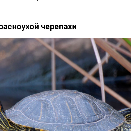
расноухой черепахи