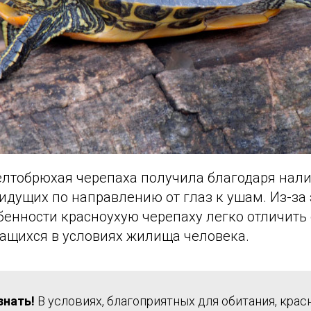
елтобрюхая черепаха получила благодаря нал
 идущих по направлению от глаз к ушам. Из-за 
енности красноухую черепаху легко отличить 
жащихся в условиях жилища человека.
знать!
В условиях, благоприятных для обитания, крас