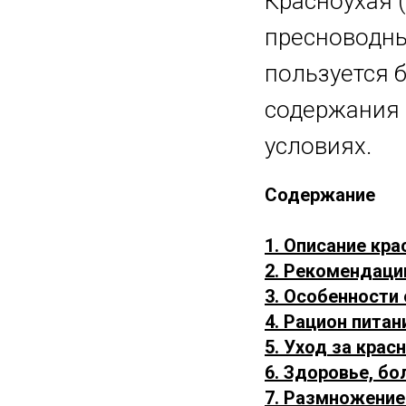
Красноухая 
пресноводны
пользуется 
содержания 
условиях.
Содержание
1. Описание кра
2. Рекомендаци
3. Особенности
4. Рацион питан
5. Уход за крас
6. Здоровье, бо
7. Размножение