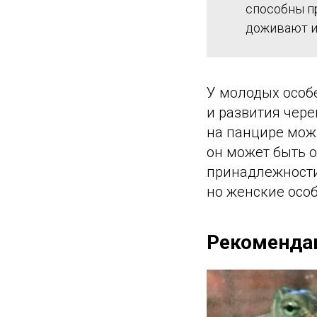
способны п
доживают и 
У молодых особе
и развития чере
на панцире мож
он может быть 
принадлежности 
но женские осо
Рекомендац