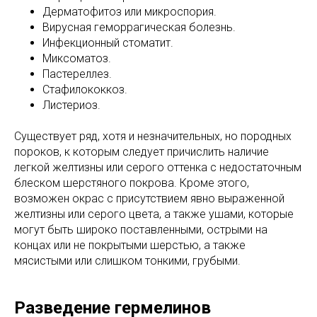
Дерматофитоз или микроспория.
Вирусная геморрагическая болезнь.
Инфекционный стоматит.
Миксоматоз.
Пастереллез.
Стафилококкоз.
Листериоз.
Существует ряд, хотя и незначительных, но породных
пороков, к которым следует причислить наличие
легкой желтизны или серого оттенка с недостаточным
блеском шерстяного покрова. Кроме этого,
возможен окрас с присутствием явно выраженной
желтизны или серого цвета, а также ушами, которые
могут быть широко поставленными, острыми на
концах или не покрытыми шерстью, а также
мясистыми или слишком тонкими, грубыми.
Разведение гермелинов