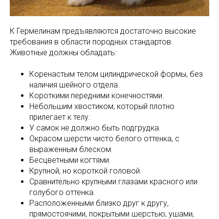
К Гермелинам предъявляются достаточно высокие
требования в области породных стандартов.
Животные должны обладать:
Коренастым телом цилиндрической формы, без
наличия шейного отдела.
Короткими передними конечностями.
Небольшим хвостиком, который плотно
прилегает к телу.
У самок не должно быть подгрудка.
Окрасом шерсти чисто белого оттенка, с
выраженным блеском.
Бесцветными когтями.
Крупной, но короткой головой.
Сравнительно крупными глазами красного или
голубого оттенка.
Расположенными близко друг к другу,
прямостоячими, покрытыми шерстью, ушами,