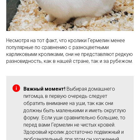
Несмотря на тот факт, что кролики Гермелин менее
популярные по сравнению с разноцветными
карликовыми кроликами, они не представляют редкую
разновидность, как в нашей стране, так и за рубежом.
Важный момент!
Выбирая домашнего
питомца, в первую очередь следует
обратить внимание на уши, так как они
должны быть маленькими и иметь округлую
форму. Если уши сравнительно большие, то
перед вами Гермелин не чистых кровей.
Здоровый кролик достаточно подвижный и
любознательный, при этом он ухоженный.