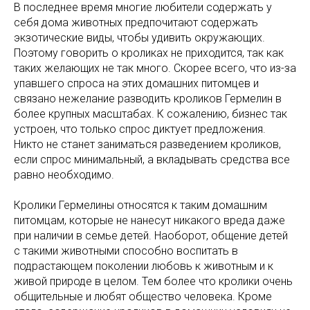
В последнее время многие любители содержать у
себя дома животных предпочитают содержать
экзотические виды, чтобы удивить окружающих.
Поэтому говорить о кроликах не приходится, так как
таких желающих не так много. Скорее всего, что из-за
упавшего спроса на этих домашних питомцев и
связано нежелание разводить кроликов Гермелин в
более крупных масштабах. К сожалению, бизнес так
устроен, что только спрос диктует предложения.
Никто не станет заниматься разведением кроликов,
если спрос минимальный, а вкладывать средства все
равно необходимо.
Кролики Гермелины относятся к таким домашним
питомцам, которые не нанесут никакого вреда даже
при наличии в семье детей. Наоборот, общение детей
с такими животными способно воспитать в
подрастающем поколении любовь к животным и к
живой природе в целом. Тем более что кролики очень
общительные и любят общество человека. Кроме