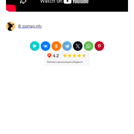
© zoomag.info