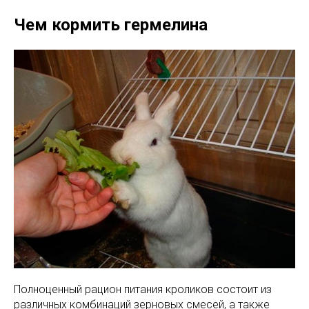
Чем кормить гермелина
Полноценный рацион питания кроликов состоит из
различных комбинаций зерновых смесей, а также