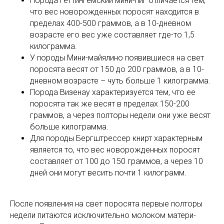
Порода Геттингемский мини-пиг отличается тем,
что вес новорожденных поросят находится в
пределах 400-500 граммов, а в 10-дневном
возрасте его вес уже составляет где-то 1,5
килограмма.
У породы Мини-майялино появившиеся на свет
поросята весят от 150 до 200 граммов, а в 10-
дневном возрасте – чуть больше 1 килограмма.
Порода Визенау характеризуется тем, что ее
поросята так же весят в пределах 150-200
граммов, а через полторы недели они уже весят
больше килограмма.
Для породы Бергштрессер книрт характерным
является то, что вес новорожденных поросят
составляет от 100 до 150 граммов, а через 10
дней они могут весить почти 1 килограмм.
После появления на свет поросята первые полторы
недели питаются исключительно молоком матери-