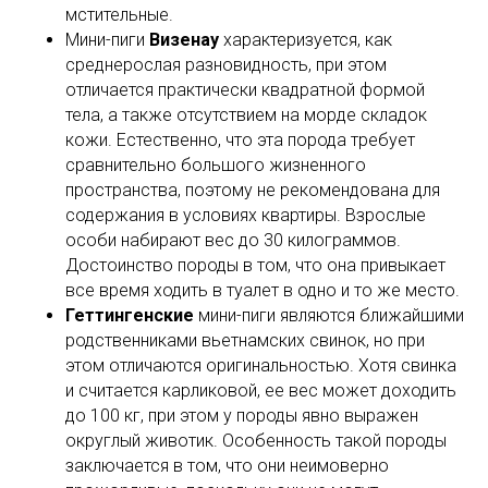
мстительные.
Мини-пиги
Визенау
характеризуется, как
среднерослая разновидность, при этом
отличается практически квадратной формой
тела, а также отсутствием на морде складок
кожи. Естественно, что эта порода требует
сравнительно большого жизненного
пространства, поэтому не рекомендована для
содержания в условиях квартиры. Взрослые
особи набирают вес до 30 килограммов.
Достоинство породы в том, что она привыкает
все время ходить в туалет в одно и то же место.
Геттингенские
мини-пиги являются ближайшими
родственниками вьетнамских свинок, но при
этом отличаются оригинальностью. Хотя свинка
и считается карликовой, ее вес может доходить
до 100 кг, при этом у породы явно выражен
округлый животик. Особенность такой породы
заключается в том, что они неимоверно