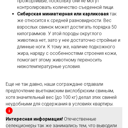
прожорливые, поскольку они не могут
контролировать количество съеденной пищи.
Сибирская миниатюрная или карликовая
так
же относится к средней разновидности. Вес
взрослых свинок может достигать порядка 50
килограммов. У этой породы округлого
животика нет, зато у нее достаточно стройные и
длинные ноги. К тому же, наличие подкожного
жира, наряду с особенностями строения кожи,
помогает этому животному переносить
низкотемпературные условия.
Еще не так давно, наши сограждане отдавали
предпочтение вьетнамским вислобрюхим свиньям,
хотя значительный вес (до 100 кг) делал этих свиней
неудобными для содержания в условиях квартиры.
Интересная информация!
Отечественные
селекционеры так же занимались тем, что выводили