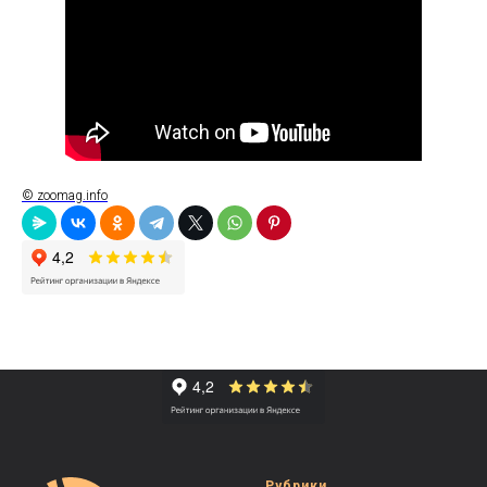
© zoomag.info
Рубрики