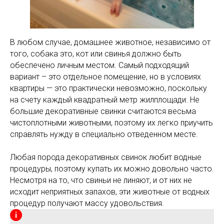
В любом случае, домашнее животное, независимо от
того, собака это, кот или свинья должно быть
обеспечено личным местом. Самый подходящий
вариант – это отдельное помещение, но в условиях
квартиры — это практически невозможно, поскольку
на счету каждый квадратный метр жилплощади. Не
большие декоративные свинки считаются весьма
чистоплотными животными, поэтому их легко приучить
справлять нужду в специально отведенном месте.
Любая порода декоративных свинок любит водные
процедуры, поэтому купать их можно довольно часто.
Несмотря на то, что свиньи не линяют, и от них не
исходит неприятных запахов, эти животные от водных
процедур получают массу удовольствия.