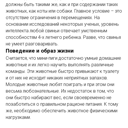
должны быть такими же, как и при содержании таких
животных, как коты или собаки. Главное условие – это
отсутствие ограничения в перемещениях. На
основании исследований некоторых ученых, уровень
интеллекта любой свиньи отвечает умственным
способностям 4-х летнего ребенка. Разве, что свинья
не умеет разговаривать.
Поведение и образ жизни
Считается, что мини-пиги достаточно умные домашние
животные и их легко научить выполнять различные
команды. Эти животные быстро привыкают к туалету
и от них не исходит никаких неприятных запахов.
Молодые животные любят поиграть и при этом они
весьма любознательные. Их недостаток в том, что
они быстро набирают вес, если своевременно не
позаботиться о правильном рационе питания. К тому
же, необходимо обеспечить животное физическими
нагрузками.