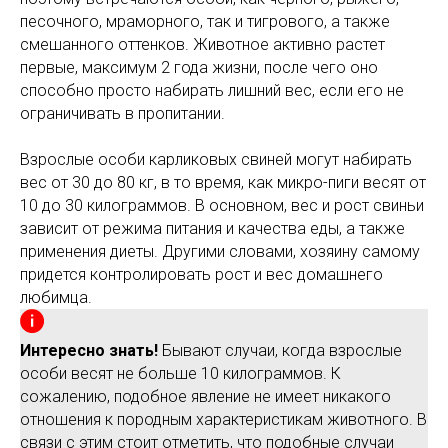
песочного, мраморного, так и тигрового, а также
смешанного оттенков. Животное активно растет
первые, максимум 2 года жизни, после чего оно
способно просто набирать лишний вес, если его не
ограничивать в пропитании.
Взрослые особи карликовых свиней могут набирать
вес от 30 до 80 кг, в то время, как микро-пиги весят от
10 до 30 килограммов. В основном, вес и рост свиньи
зависит от режима питания и качества еды, а также
применения диеты. Другими словами, хозяину самому
придется контролировать рост и вес домашнего
любимца.
Интересно знать!
Бывают случаи, когда взрослые
особи весят не больше 10 килограммов. К
сожалению, подобное явление не имеет никакого
отношения к породным характеристикам животного. В
связи с этим стоит отметить, что подобные случаи