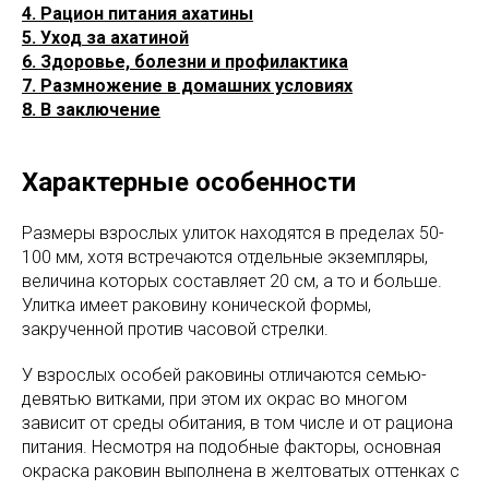
4. Рацион питания ахатины
5. Уход за ахатиной
6. Здоровье, болезни и профилактика
7. Размножение в домашних условиях
8. В заключение
Характерные особенности
Размеры взрослых улиток находятся в пределах 50-
100 мм, хотя встречаются отдельные экземпляры,
величина которых составляет 20 см, а то и больше.
Улитка имеет раковину конической формы,
закрученной против часовой стрелки.
У взрослых особей раковины отличаются семью-
девятью витками, при этом их окрас во многом
зависит от среды обитания, в том числе и от рациона
питания. Несмотря на подобные факторы, основная
окраска раковин выполнена в желтоватых оттенках с