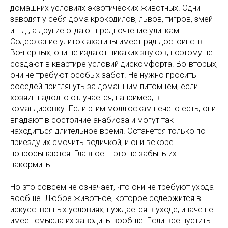
домашних условиях экзотических животных. Одни
заводят у себя дома крокодилов, львов, тигров, змей
и т.д., а другие отдают предпочтение улиткам.
Содержание улиток ахатины имеет ряд достоинств.
Во-первых, они не издают никаких звуков, поэтому не
создают в квартире условий дискомфорта. Во-вторых,
они не требуют особых забот. Не нужно просить
соседей приглянуть за домашним питомцем, если
хозяин надолго отлучается, например, в
командировку. Если этим моллюскам нечего есть, они
впадают в состояние анабиоза и могут так
находиться длительное время. Останется только по
приезду их смочить водичкой, и они вскоре
попросыпаются. Главное – это не забыть их
накормить.
Но это совсем не означает, что они не требуют ухода
вообще. Любое животное, которое содержится в
искусственных условиях, нуждается в уходе, иначе не
имеет смысла их заводить вообще. Если все пустить