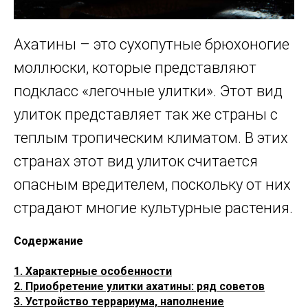
Ахатины – это сухопутные брюхоногие
моллюски, которые представляют
подкласс «легочные улитки». Этот вид
улиток представляет так же страны с
теплым тропическим климатом. В этих
странах этот вид улиток считается
опасным вредителем, поскольку от них
страдают многие культурные растения.
Содержание
1. Характерные особенности
2. Приобретение улитки ахатины: ряд советов
3. Устройство террариума, наполнение