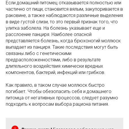
Если домашний питомец отказывается полностью или
частично от пищи, становится вялым, закупоривается в
раковине, а также наблюдаются различные выделения
в виде густой слизи, то это первый признак того, что
улитка заболела. На болезнь указывает еще и
расслоение панциря. Наиболее опасной
представляется болезнь, когда брюхоногий моллюск
выпадает из панциря. Такие последствия могут быть
связаны либо с генетическими
предрасположенностями, либо в результате
длительного воздействия химически вредных
компонентов, бактерий, инфекций или грибков.
Как правило, в таком случае моллюск быстро
погибает. Чтобы обезопасить себя и домашнего
питомца от негативных процессов, следует разумно
подходить к вопросам выбора рациона питания.