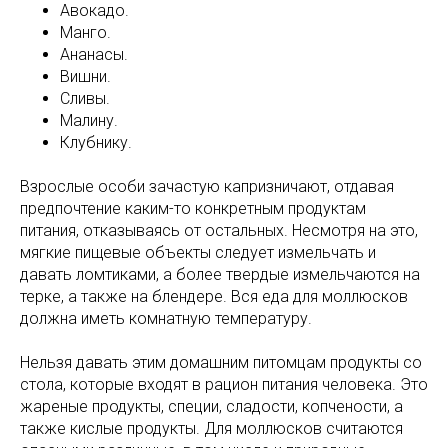
Авокадо.
Манго.
Ананасы.
Вишни.
Сливы.
Малину.
Клубнику.
Взрослые особи зачастую капризничают, отдавая
предпочтение каким-то конкретным продуктам
питания, отказываясь от остальных. Несмотря на это,
мягкие пищевые объекты следует измельчать и
давать ломтиками, а более твердые измельчаются на
терке, а также на блендере. Вся еда для моллюсков
должна иметь комнатную температуру.
Нельзя давать этим домашним питомцам продукты со
стола, которые входят в рацион питания человека. Это
жареные продукты, специи, сладости, копчености, а
также кислые продукты. Для моллюсков считаются