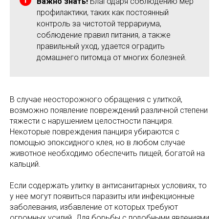
Важно знать!
Благодаря соблюдению мер
профилактики, таких как постоянный
контроль за чистотой террариума,
соблюдение правил питания, а также
правильный уход, удается оградить
домашнего питомца от многих болезней.
В случае неосторожного обращения с улиткой,
возможно появление повреждений различной степени
тяжести с нарушением целостности панциря.
Некоторые повреждения панциря убираются с
помощью эпоксидного клея, но в любом случае
животное необходимо обеспечить пищей, богатой на
кальций.
Если содержать улитку в антисанитарных условиях, то
у нее могут появиться паразиты или инфекционные
заболевания, избавление от которых требуют
огромных усилий. Для борьбы с подобными явлениями