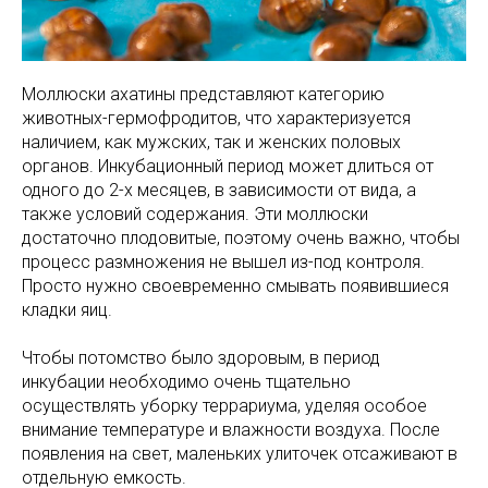
Моллюски ахатины представляют категорию
животных-гермофродитов, что характеризуется
наличием, как мужских, так и женских половых
органов. Инкубационный период может длиться от
одного до 2-х месяцев, в зависимости от вида, а
также условий содержания. Эти моллюски
достаточно плодовитые, поэтому очень важно, чтобы
процесс размножения не вышел из-под контроля.
Просто нужно своевременно смывать появившиеся
кладки яиц.
Чтобы потомство было здоровым, в период
инкубации необходимо очень тщательно
осуществлять уборку террариума, уделяя особое
внимание температуре и влажности воздуха. После
появления на свет, маленьких улиточек отсаживают в
отдельную емкость.