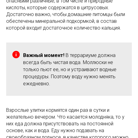
опасными различные, в том числе и природные
кислоты, которые содержатся в цитрусовых.
Достаточно важно, чтобы домашние питомцы были
обеспечены минеральной подкормкой, в состав
которой входит достаточное количество кальция.
Важный момент!
В террариуме должна
всегда быть чистая вода. Моллюски не
только пьют ее, но и устраивают водные
процедуры. Поэтому воду нужно менять
ежедневно.
Взрослые улитки кормятся один раз в сутки и
желательно вечером. Что касается молодняка, то у
них еда должна присутствовать на постоянной
основе, как и вода. Еду нужно подавать на
своеобразном подносе, в качестве которого можно