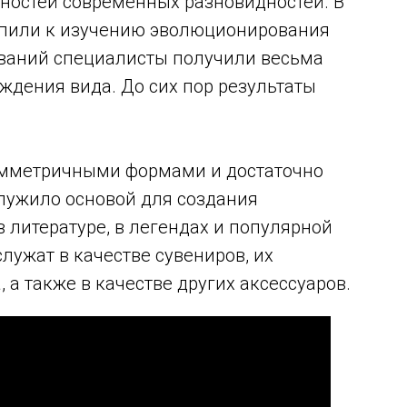
нностей современных разновидностей. В
упили к изучению эволюционирования
ований специалисты получили весьма
ждения вида. До сих пор результаты
имметричными формами и достаточно
лужило основой для создания
 литературе, в легендах и популярной
лужат в качестве сувениров, их
а также в качестве других аксессуаров.