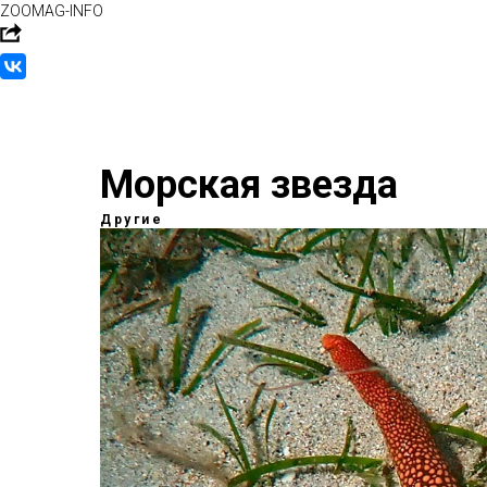
ZOOMAG-INFO
Морская звезда
Другие