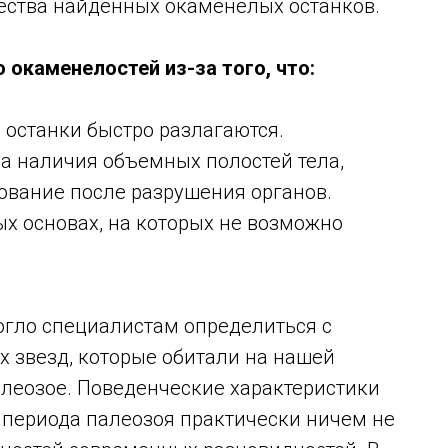
ества найденных окаменелых останков.
 окаменелостей из-за того, что:
 останки быстро разлагаются.
а наличия объемных полостей тела,
ование после разрушения органов.
х основах, на которых не возможно
огло специалистам определиться с
 звезд, которые обитали на нашей
палеозое. Поведенческие характеристики
 периода палеозоя практически ничем не