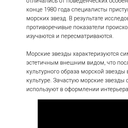
отличались от поведенческих особе
конце 1980 года специалисты прист
морских звезд. В результате исслед
противоречивые показатели происхо
изучаются и пересматриваются.
Морские звезды характеризуются с
эстетичным внешним видом, что пос
культурного образа морской звезды в
культуре. Зачастую морские звезды с
используют в оформлении интерьера, 