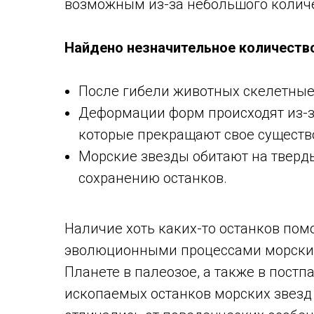
возможным из-за небольшого колич
Найдено незначительное количество
После гибели животных скелетные
Деформации форм происходят из-з
которые прекращают свое существ
Морские звезды обитают на тверды
сохранению останков.
Наличие хоть каких-то останков пом
эволюционными процессами морских
Планете в палеозое, а также в пост
ископаемых останков морских звезд