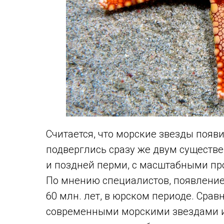
Считается, что морские звезды появи
подверглись сразу же двум сущест
и поздней перми, с масштабными пр
По мнению специалистов, появление
60 млн. лет, в юрском периоде. Срав
современными морскими звездами и