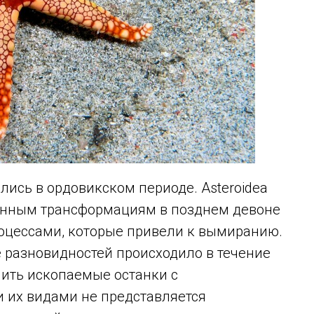
лись в ордовикском периоде. Asteroidea
венным трансформациям в позднем девоне
оцессами, которые привели к вымиранию.
 разновидностей происходило в течение
нить ископаемые останки с
 их видами не представляется