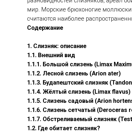
разновидностей слизняков, ареал об
мир. Морские брюхоногие моллюски, 
считаются наиболее распространен
Содержание
1. Слизняк: описание
1.1. Внешний вид
1.1.1. Большой слизень (Limax Maxim
1.1.2. Лесной слизень (Arion ater)
1.1.3. Будапештский слизняк (Tandon
1.1.4. Жёлтый слизень (Limax flavus)
1.1.5. Слизень садовый (Arion horten
1.1.6. Слизень сетчатый (Deroceras r
1.1.7. Обстреливаемый слизняк (Testa
1.2. Где обитает слизняк?