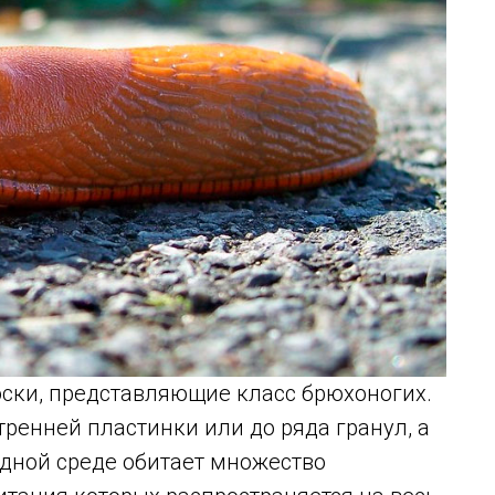
люски, представляющие класс брюхоногих.
тренней пластинки или до ряда гранул, а
одной среде обитает множество