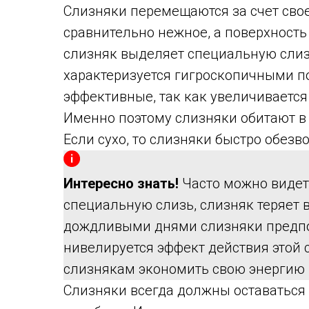
Слизняки перемещаются за счет свое
сравнительно нежное, а поверхность 
слизняк выделяет специальную слизь
характеризуется гигроскопичными по
эффективные, так как увеличиваетс
Именно поэтому слизняки обитают в
Если сухо, то слизняки быстро обезв
Интересно знать!
Часто можно видет
специальную слизь, слизняк теряет 
дождливыми днями слизняки предпо
нивелируется эффект действия этой с
слизнякам экономить свою энергию
Слизняки всегда должны оставаться