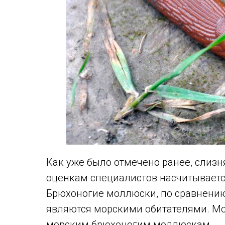
Как уже было отмечено ранее, слизн
оценкам специалистов насчитываетс
Брюхоногие моллюски, по сравнению
являются морскими обитателями. Мор
морским брюхоногим моллюскам.