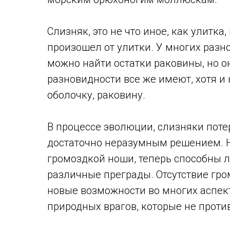
Слизняк, это не что иное, как улитка
произошел от улитки. У многих разн
можно найти остатки раковины, но о
разновидности все же имеют, хотя 
оболочку, раковину.
В процессе эволюции, слизняки потер
достаточно неразумным решением. Н
громоздкой ноши, теперь способны 
различные преграды. Отсутствие гр
новые возможности во многих аспект
природных врагов, которые не проти