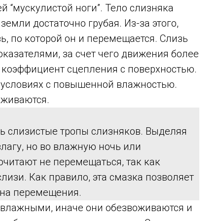
й “мускулистой ноги”. Тело слизняка
земли достаточно грубая. Из-за этого,
, по которой он и перемещается. Слизь
казателями, за счет чего движения более
я коэффициент сцепления с поверхностью.
 условиях с повышенной влажностью.
оживаются.
ь слизистые тропы слизняков. Выделяя
влагу, но во влажную ночь или
читают не перемещаться, так как
лизи. Как правило, эта смазка позволяет
 на перемещения.
 влажными, иначе они обезвоживаются и