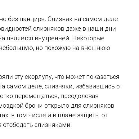
, но без панциря. Слизняк на самом деле
овидностей слизняков даже в наши дни
на является внутренней. Некоторые
и небольшую, но похожую на внешнюю
яли эту скорлупу, что может показаться
а самом деле, слизняки, избавившись от
легко перемещаться, преодолевая
омоздкой брони открыло для слизняков
ах, в том числе и в плане защиты от
в отобедать слизняками.