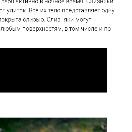
 себя активно в ночное время. Слизняки
от улиток. Все их тело представляет одну
покрыта слизью. Слизняки могут
 любым поверхностям, в том числе и по