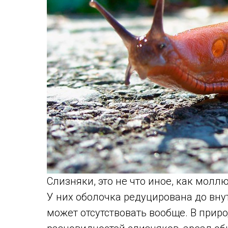
Слизняки, это не что иное, как мол
У них оболочка редуцирована до вну
может отсутствовать вообще. В прир