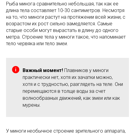
Рыба минога сравнительно небольшая, так как ее
длина тела составляет 10-30 сантиметров. Несмотря
на то, что миноги растут на протяжении всей жизни, с
возрастом их рост сильно замедляется. Самые
старые особи могут вырастать в длину до одного
метра. Строение тела у миноги такое, что напоминает
тело червяка или тело змеи.
Важный момент!
Плавников у миноги
практически нет, хотя их зачатки можно,
хотя и с трудностью, разглядеть на теле. Они
перемещаются в толще воды за счет
волнообразных движений, как змеи или как
мурены.
У миноги необычное строение зрительного аппарата,