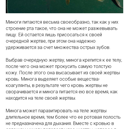
Миноги питаются весьма своеобразно, так как у них
строение рта такое, что она не может разжевывать
пищу. Ей остается лишь присосаться к своей
очередной жертве, при этом она надежно
удерживается за счет множества острых зубов.
Выбрав очередную жертву, минога крепится к ее телу,
после чего она может прокусить самую толстую
кожу. После этого она высасывает из своей жертвы
кровь. Минога выделяет особые вещества-
коагулянты, в результате чего кровь жертвы не
сворачивается и минога питается ею все время, как
находится на теле своей жертвы.
Минога может паразитировать на теле жертвы
длительное время, тем более что ее ротовая полость
не предназначена для дыхания. Вместе с кровью в