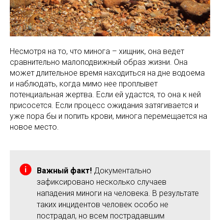
Несмотря на то, что минога – хищник, она ведет
сравнительно малоподвижный образ жизни. Она
может длительное время находиться на дне водоема
и наблюдать, когда мимо нее проплывет
потенциальная жертва. Если ей удастся, то она к ней
присосется. Если процесс ожидания затягивается и
уже пора бы и попить крови, минога перемещается на
новое место.
Важный факт!
Документально
зафиксировано несколько случаев
нападения миноги на человека. В результате
таких инцидентов человек особо не
пострадал, но всем пострадавшим