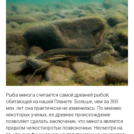
Рыба минога считается самой древней рыбой,
обитающей на нашей Планете. Больше, чем за 300
млн. лет она практически не изменилась. По мнению
некоторых ученых, ее древнее происхождение
позволяет сделать заключение, что минога является
предком челюстноротых позвоночных. Несмотря на