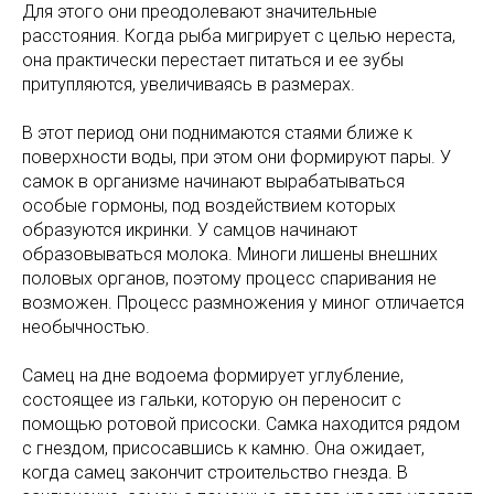
Для этого они преодолевают значительные
расстояния. Когда рыба мигрирует с целью нереста,
она практически перестает питаться и ее зубы
притупляются, увеличиваясь в размерах.
В этот период они поднимаются стаями ближе к
поверхности воды, при этом они формируют пары. У
самок в организме начинают вырабатываться
особые гормоны, под воздействием которых
образуются икринки. У самцов начинают
образовываться молока. Миноги лишены внешних
половых органов, поэтому процесс спаривания не
возможен. Процесс размножения у миног отличается
необычностью.
Самец на дне водоема формирует углубление,
состоящее из гальки, которую он переносит с
помощью ротовой присоски. Самка находится рядом
с гнездом, присосавшись к камню. Она ожидает,
когда самец закончит строительство гнезда. В