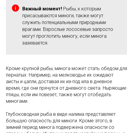
Важный момент!
Рыбы, к которым
присасываются миноги, также могут
служить потенциальными природными
врагами. Взрослые лососевые запросто
могут проглотить миногу, если минога
зазевается.
Кроме крупной рыбы, минога может стать обедом для
пернатых. Например, на мелководье их ожидают
аисты и цапли, доставая их из-под ила в дневное
время, где они прячутся от дневного света. Ныряющие
птицы, если им повезет, также могут отобедать
миногами.
Глубоководная рыба в виде налима представляет
большую опасность для миноги. Кроме этого, в
зимний период минога подвержена опасности со