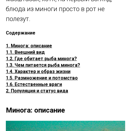
блюда из миноги просто в рот не
полезут.
Содержание
1. Минога: описание
1.1. Внешний вид
1.2. Где обитает рыба минога?
1.3. Чем питается рыба минога?
1.4. Характер и образ жизни
1.5. Размножение и потомство
1.6. Естественные враги
2. Популяция и статус вида
Минога: описание