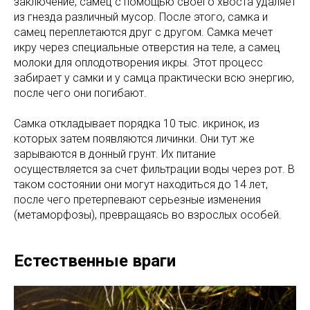
заключение, самец с помощью своего хвоста удаляет
из гнезда различный мусор. После этого, самка и
самец переплетаются друг с другом. Самка мечет
икру через специальные отверстия на теле, а самец
молоки для оплодотворения икры. Этот процесс
забирает у самки и у самца практически всю энергию,
после чего они погибают.
Самка откладывает порядка 10 тыс. икринок, из
которых затем появляются личинки. Они тут же
зарываются в донный грунт. Их питание
осуществляется за счет фильтрации воды через рот. В
таком состоянии они могут находиться до 14 лет,
после чего претерпевают серьезные изменения
(метаморфозы), превращаясь во взрослых особей.
Естественные враги