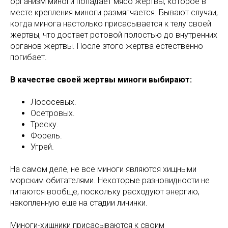
организм миноги попадает мясо жертвы, которое в
месте крепления миноги размягчается. Бывают случаи,
когда минога настолько присасывается к телу своей
жертвы, что достает ротовой полостью до внутренних
органов жертвы. После этого жертва естественно
погибает.
В качестве своей жертвы миноги выбирают:
Лососевых.
Осетровых.
Треску.
Форель.
Угрей.
На самом деле, не все миноги являются хищными
морским обитателями. Некоторые разновидности не
питаются вообще, поскольку расходуют энергию,
накопленную еще на стадии личинки.
Миноги-хищники присасываются к своим