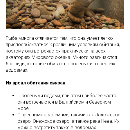
Рыба минога отличается тем, что она умеет легко
приспосабливаться к различным условиям обитания,
поэтому она встречается практически на всех
акваториях Мирового океана. Миноги различаются
6на виды, которые обитают в соленых и в пресных
водоемах.
Их ареал обитания связан:
С солеными водами, при этом наиболее часто
они встречаются в Балтийском и Северном
море.
С пресными водоемами, такими как Ладожское
озеро, Онежское озеро, а также река Нева. Их
можно встретить также в водоемах