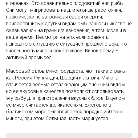
и океанах. Это сравнительно плодовитый вид рыбы.
Они могут мигрировать на длительные расстояния,
практически не затрачивая своей энергии,
присосавшись к другим видам рыб. Миноги никогда не
оказывались на грани исчезновения, в том числе и в
наше время. Несмотря на это, если сравнить
нынешнюю ситуацию с ситуацией прошлого века, то
численность миноги сократилась. Виной всему –
активный промысел.
Массовый отлов миног осуществляют такие страны,
как Россия, Финляндия, Швеция и Латвия. Минога
отличается весьма отталкивающим внешним видом,
но ее вкусовые качества позволяют использовать
эту рыбу для приготовления вкусных блюд. В целом,
ее мясо считается деликатесным. Ежегодно в
балтийском море вылавливается порядка 250 тонн
миноги, при этом большая часть маринуется.