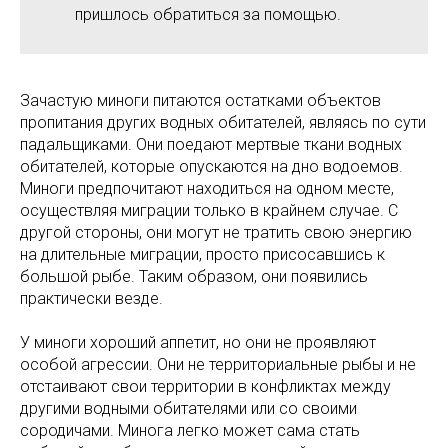
пришлось обратиться за помощью.
Зачастую миноги питаются остатками объектов
пропитания других водных обитателей, являясь по сути
падальщиками. Они поедают мертвые ткани водных
обитателей, которые опускаются на дно водоемов.
Миноги предпочитают находиться на одном месте,
осуществляя миграции только в крайнем случае. С
другой стороны, они могут не тратить свою энергию
на длительные миграции, просто присосавшись к
большой рыбе. Таким образом, они появились
практически везде.
У миноги хороший аппетит, но они не проявляют
особой агрессии. Они не территориальные рыбы и не
отстаивают свои территории в конфликтах между
другими водными обитателями или со своими
сородичами. Минога легко может сама стать