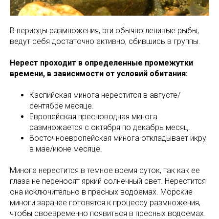
В периоды размножения, эти обычно ленивые рыбы,
ведут себя достаточно активно, сбившись в группы.
Нерест проходит в определенные промежутки
времени, в зависимости от условий обитания:
Каспийская минога нерестится в августе/
сентябре месяце.
Европейская пресноводная минога
размножается с октября по декабрь месяц.
Восточноевропейская минога откладывает икру
в мае/июне месяце.
Минога нерестится в темное время суток, так как ее
глаза не переносят яркий солнечный свет. Нерестится
она исключительно в пресных водоемах. Морские
миноги заранее готовятся к процессу размножения,
чтобы своевременно появиться в пресных водоемах.