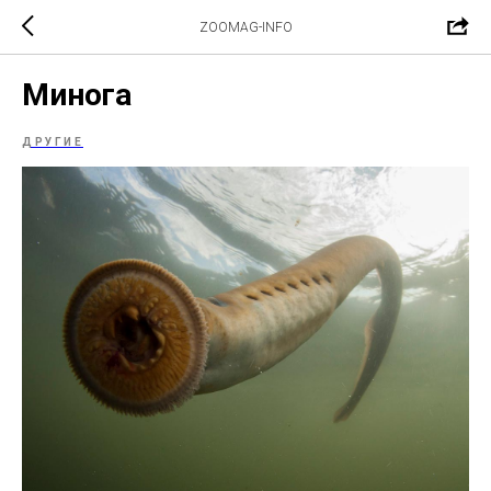
ZOOMAG-INFO
Минога
ДРУГИЕ