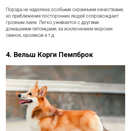
Порода не наделена особыми охранными качествами,
но приближение посторонних людей сопровождает
грозным лаем. Легко уживается с другими
домашними питомцами, за исключением морских
свинок, кроликов и т.д.
4. Вельш Корги Пемпброк