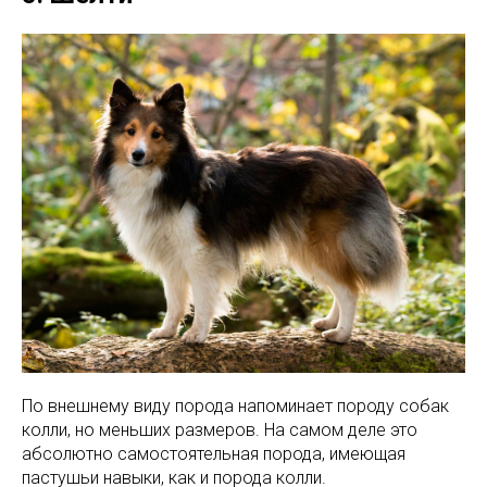
По внешнему виду порода напоминает породу собак
колли, но меньших размеров. На самом деле это
абсолютно самостоятельная порода, имеющая
пастушьи навыки, как и порода колли.