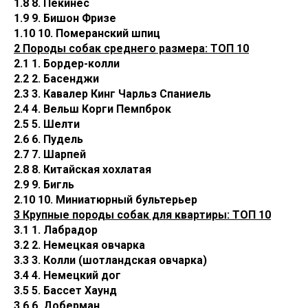
1.8 8. Пекинес
1.9 9. Бишон Фризе
1.10 10. Померанский шпиц
2 Породы собак среднего размера: ТОП 10
2.1 1. Бордер-колли
2.2 2. Басенджи
2.3 3. Кавалер Кинг Чарльз Спаниель
2.4 4. Вельш Корги Пемпброк
2.5 5. Шелти
2.6 6. Пудель
2.7 7. Шарпей
2.8 8. Китайская хохлатая
2.9 9. Бигль
2.10 10. Миниатюрный бультерьер
3 Крупные породы собак для квартиры: ТОП 10
3.1 1. Лабрадор
3.2 2. Немецкая овчарка
3.3 3. Колли (шотландская овчарка)
3.4 4. Немецкий дог
3.5 5. Бассет Хаунд
3.6 6. Доберман