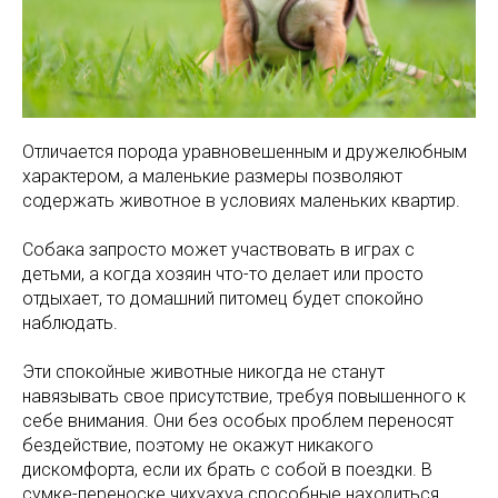
Отличается порода уравновешенным и дружелюбным
характером, а маленькие размеры позволяют
содержать животное в условиях маленьких квартир.
Собака запросто может участвовать в играх с
детьми, а когда хозяин что-то делает или просто
отдыхает, то домашний питомец будет спокойно
наблюдать.
Эти спокойные животные никогда не станут
навязывать свое присутствие, требуя повышенного к
себе внимания. Они без особых проблем переносят
бездействие, поэтому не окажут никакого
дискомфорта, если их брать с собой в поездки. В
сумке-переноске чихуахуа способные находиться