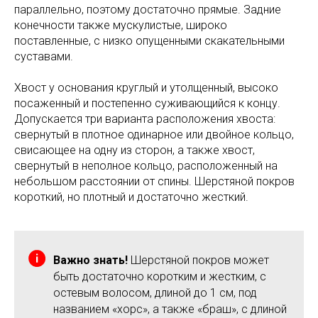
параллельно, поэтому достаточно прямые. Задние
конечности также мускулистые, широко
поставленные, с низко опущенными скакательными
суставами.
Хвост у основания круглый и утолщенный, высоко
посаженный и постепенно суживающийся к концу.
Допускается три варианта расположения хвоста:
свернутый в плотное одинарное или двойное кольцо,
свисающее на одну из сторон, а также хвост,
свернутый в неполное кольцо, расположенный на
небольшом расстоянии от спины. Шерстяной покров
короткий, но плотный и достаточно жесткий.
Важно знать!
Шерстяной покров может
быть достаточно коротким и жестким, с
остевым волосом, длиной до 1 см, под
названием «хорс», а также «браш», с длиной