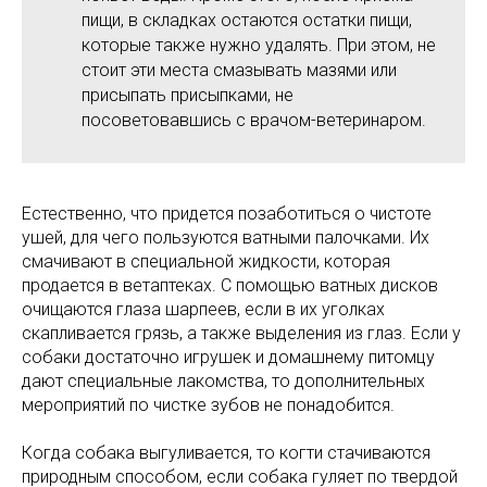
пищи, в складках остаются остатки пищи,
которые также нужно удалять. При этом, не
стоит эти места смазывать мазями или
присыпать присыпками, не
посоветовавшись с врачом-ветеринаром.
Естественно, что придется позаботиться о чистоте
ушей, для чего пользуются ватными палочками. Их
смачивают в специальной жидкости, которая
продается в ветаптеках. С помощью ватных дисков
очищаются глаза шарпеев, если в их уголках
скапливается грязь, а также выделения из глаз. Если у
собаки достаточно игрушек и домашнему питомцу
дают специальные лакомства, то дополнительных
мероприятий по чистке зубов не понадобится.
Когда собака выгуливается, то когти стачиваются
природным способом, если собака гуляет по твердой