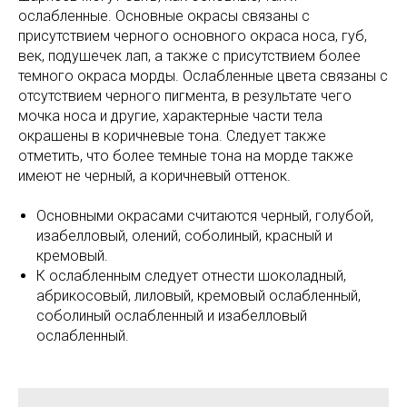
ослабленные. Основные окрасы связаны с
присутствием черного основного окраса носа, губ,
век, подушечек лап, а также с присутствием более
темного окраса морды. Ослабленные цвета связаны с
отсутствием черного пигмента, в результате чего
мочка носа и другие, характерные части тела
окрашены в коричневые тона. Следует также
отметить, что более темные тона на морде также
имеют не черный, а коричневый оттенок.
Основными окрасами считаются черный, голубой,
изабелловый, олений, соболиный, красный и
кремовый.
К ослабленным следует отнести шоколадный,
абрикосовый, лиловый, кремовый ослабленный,
соболиный ослабленный и изабелловый
ослабленный.