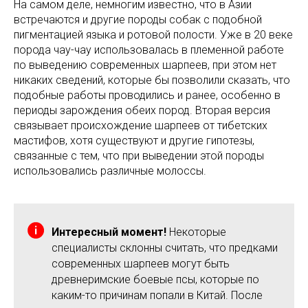
На самом деле, немногим известно, что в Азии
встречаются и другие породы собак с подобной
пигментацией языка и ротовой полости. Уже в 20 веке
порода чау-чау использовалась в племенной работе
по выведению современных шарпеев, при этом нет
никаких сведений, которые бы позволили сказать, что
подобные работы проводились и ранее, особенно в
периоды зарождения обеих пород. Вторая версия
связывает происхождение шарпеев от тибетских
мастифов, хотя существуют и другие гипотезы,
связанные с тем, что при выведении этой породы
использовались различные молоссы.
Интересный момент!
Некоторые
специалисты склонны считать, что предками
современных шарпеев могут быть
древнеримские боевые псы, которые по
каким-то причинам попали в Китай. После