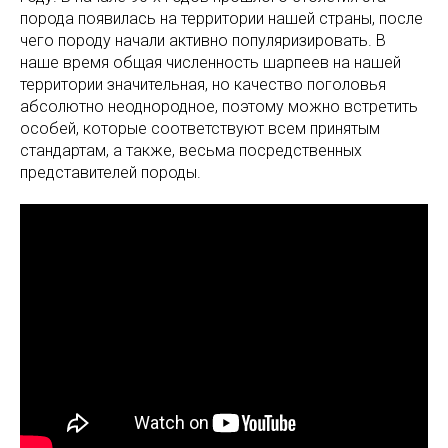
порода появилась на территории нашей страны, после
чего породу начали активно популяризировать. В
наше время общая численность шарпеев на нашей
территории значительная, но качество поголовья
абсолютно неоднородное, поэтому можно встретить
особей, которые соответствуют всем принятым
стандартам, а также, весьма посредственных
представителей породы.