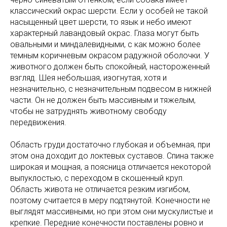
классический окрас шерсти. Если у особей не такой
насыщенный цвет шерсти, то язык и небо имеют
характерный лавандовый окрас. Глаза могут быть
овальными и миндалевидными, с как можно более
темным коричневым окрасом радужной оболочки. У
животного должен быть спокойный, настороженный
взгляд. Шея небольшая, изогнутая, хотя и
незначительно, с незначительным подвесом в нижней
части. Он не должен быть массивным и тяжелым,
чтобы не затруднять животному свободу
передвижения.
Область груди достаточно глубокая и объемная, при
этом она доходит до локтевых суставов. Спина также
широкая и мощная, а поясница отличается некоторой
выпуклостью, с переходом в скошенный круп.
Область живота не отличается резким изгибом,
поэтому считается в меру подтянутой. Конечности не
выглядят массивными, но при этом они мускулистые и
крепкие. Передние конечности поставлены ровно и