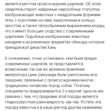
является местом происхождения шарпеев. Об этом
свидетельствуют найденные надгробные статуэтки,
изображающие животных с квадратными формами
тела, с короткими ногами, закрученным в кольцо
хвостом, а также своеобразным выражением морды,
что и имеет большие сходства с современными
шарпеями. Подобные изображения животных
находили и на различных предметах обихода, которые
принадлежат династии Хань.
К сожалению, точно установить, кем были предки
современных шарпеев, не представляется
возможным, так как во времена правления
императора Цинь Шихуанди были уничтожены все
сведения, связанные с происхождением многих,
традиционно китайских пород собак. Поэтому
специалисты придерживаются 2-х версий: одна из них
связана с тем, что предками этой породы является
гладкошерстная разновидность чау-чау. Кстати, эта
порода известна и в наши дни под другим названием