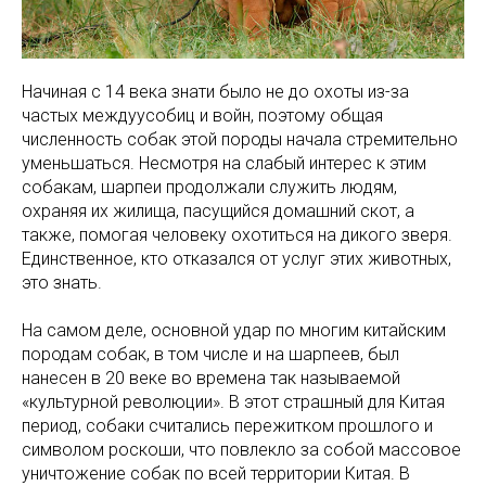
Начиная с 14 века знати было не до охоты из-за
частых междуусобиц и войн, поэтому общая
численность собак этой породы начала стремительно
уменьшаться. Несмотря на слабый интерес к этим
собакам, шарпеи продолжали служить людям,
охраняя их жилища, пасущийся домашний скот, а
также, помогая человеку охотиться на дикого зверя.
Единственное, кто отказался от услуг этих животных,
это знать.
На самом деле, основной удар по многим китайским
породам собак, в том числе и на шарпеев, был
нанесен в 20 веке во времена так называемой
«культурной революции». В этот страшный для Китая
период, собаки считались пережитком прошлого и
символом роскоши, что повлекло за собой массовое
уничтожение собак по всей территории Китая. В