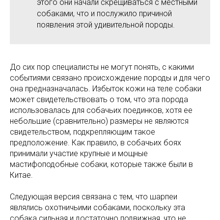
этого они начали скрещиваться с местными
собаками, что и послужило причиной
появления этой удивительной породы.
До сих пор специалисты не могут понять, с какими
событиями связано происхождение породы и для чего
она предназначалась. Избыток кожи на теле собаки
может свидетельствовать о том, что эта порода
использовалась для собачьих поединков, хотя ее
небольшие (сравнительно) размеры не являются
свидетельством, подкрепляющим такое
предположение. Как правило, в собачьих боях
принимали участие крупные и мощные
мастифоподобные собаки, которые также были в
Китае.
Следующая версия связана с тем, что шарпеи
являлись охотничьими собаками, поскольку эта
собака сильная и достаточно подвижная, что не