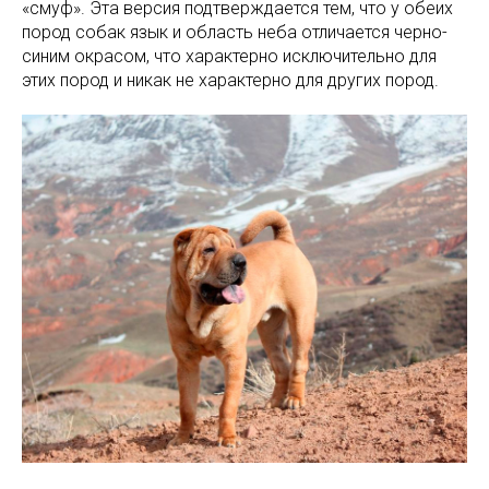
«смуф». Эта версия подтверждается тем, что у обеих
пород собак язык и область неба отличается черно-
синим окрасом, что характерно исключительно для
этих пород и никак не характерно для других пород.