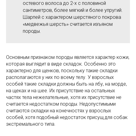
остевого волоса до 2-х с половиной
сантиметров, более мягкий и более упругий.
Шарпей с характером шерстяного покрова
«медвежья шерсть» считается изъяном
породы.
Основным признаком породы является характер кожи,
которая выглядит в виде складок. Особенно это
характерно для щенков, поскольку такие складки
располагаются у них по всему телу. У взрослых
особей такие складки должны быть на лбу, на морде,
на щеках и на шее. Их присутствие на остальных
частях тела нежелательные, хотя их присутствие не
считается недостатком породы. Недопустимыми
считаются складки на конечностях у взрослых
особей, хотя подобный недостаток присущ для собак
экстремального типа.