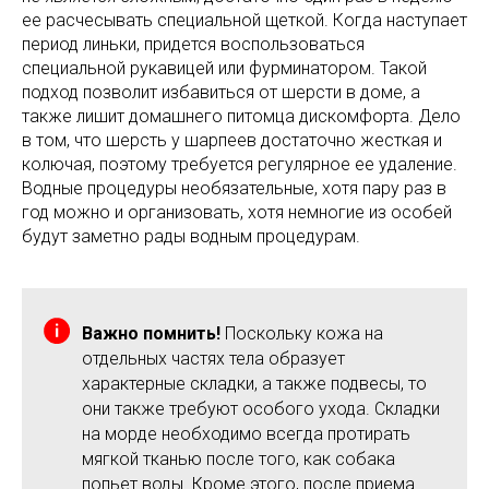
ее расчесывать специальной щеткой. Когда наступает
период линьки, придется воспользоваться
специальной рукавицей или фурминатором. Такой
подход позволит избавиться от шерсти в доме, а
также лишит домашнего питомца дискомфорта. Дело
в том, что шерсть у шарпеев достаточно жесткая и
колючая, поэтому требуется регулярное ее удаление.
Водные процедуры необязательные, хотя пару раз в
год можно и организовать, хотя немногие из особей
будут заметно рады водным процедурам.
Важно помнить!
Поскольку кожа на
отдельных частях тела образует
характерные складки, а также подвесы, то
они также требуют особого ухода. Складки
на морде необходимо всегда протирать
мягкой тканью после того, как собака
попьет воды. Кроме этого, после приема