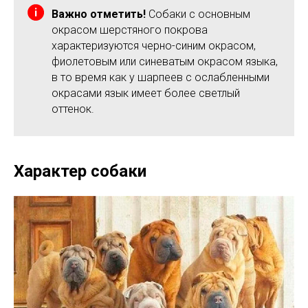
Важно отметить!
Собаки с основным
окрасом шерстяного покрова
характеризуются черно-синим окрасом,
фиолетовым или синеватым окрасом языка,
в то время как у шарпеев с ослабленными
окрасами язык имеет более светлый
оттенок.
Характер собаки