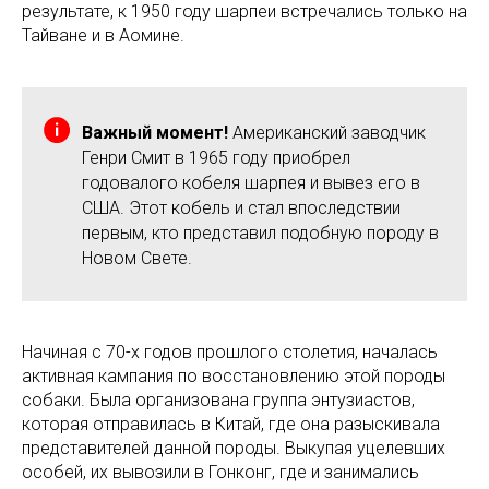
результате, к 1950 году шарпеи встречались только на
Тайване и в Аомине.
Важный момент!
Американский заводчик
Генри Смит в 1965 году приобрел
годовалого кобеля шарпея и вывез его в
США. Этот кобель и стал впоследствии
первым, кто представил подобную породу в
Новом Свете.
Начиная с 70-х годов прошлого столетия, началась
активная кампания по восстановлению этой породы
собаки. Была организована группа энтузиастов,
которая отправилась в Китай, где она разыскивала
представителей данной породы. Выкупая уцелевших
особей, их вывозили в Гонконг, где и занимались