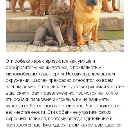
Эти собаки характеризуются как умные и
сообразительные животные, с покладистым,
миролюбивым характером. Находясь в домашнем
окружении, шарпеи прекрасно относятся ко всем
членам семьи, в том числе и к детям, принимая участие
в детских играх и развлечениях. Несмотря на то, что
эти собаки ласковые и игривые, им не занимать
чувства собственного достоинства, благородства и
величественности. Эти собаки не утратили своих
охранных навыков, поэтому всегда бдительные и
настороженные. Благодаря таким качествам, шарпеи