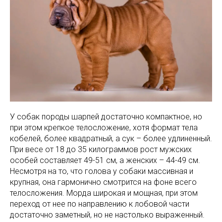
У собак породы шарпей достаточно компактное, но
при этом крепкое телосложение, хотя формат тела
кобелей, более квадратный, а сук – более удлиненный.
При весе от 18 до 35 килограммов рост мужских
особей составляет 49-51 см, а женских – 44-49 см.
Несмотря на то, что голова у собаки массивная и
крупная, она гармонично смотрится на фоне всего
телосложения. Морда широкая и мощная, при этом
переход от нее по направлению к лобовой части
достаточно заметный, но не настолько выраженный.