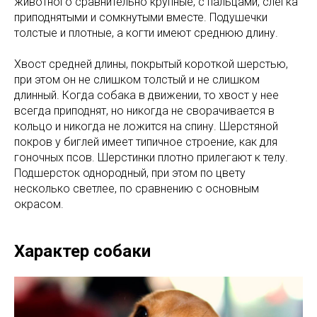
животного сравнительно крупные, с пальцами, слегка
приподнятыми и сомкнутыми вместе. Подушечки
толстые и плотные, а когти имеют среднюю длину.
Хвост средней длины, покрытый короткой шерстью,
при этом он не слишком толстый и не слишком
длинный. Когда собака в движении, то хвост у нее
всегда приподнят, но никогда не сворачивается в
кольцо и никогда не ложится на спину. Шерстяной
покров у биглей имеет типичное строение, как для
гоночных псов. Шерстинки плотно прилегают к телу.
Подшерсток однородный, при этом по цвету
несколько светлее, по сравнению с основным
окрасом.
Характер собаки