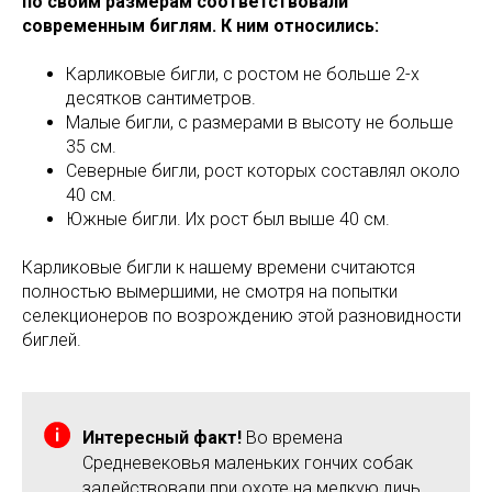
по своим размерам соответствовали
современным биглям. К ним относились:
Карликовые бигли, с ростом не больше 2-х
десятков сантиметров.
Малые бигли, с размерами в высоту не больше
35 см.
Северные бигли, рост которых составлял около
40 см.
Южные бигли. Их рост был выше 40 см.
Карликовые бигли к нашему времени считаются
полностью вымершими, не смотря на попытки
селекционеров по возрождению этой разновидности
биглей.
Интересный факт!
Во времена
Средневековья маленьких гончих собак
задействовали при охоте на мелкую дичь,