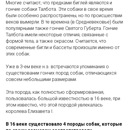
Многие считают, что предками биглей являются и
гончие собаки Талбота. Эти собаки в свое время
были особенно распространены, но по происшествии
веков вымерли. В те времена (в Средневековье) были
популярными также гончие Святого Губерта. Гончие
Талбота имели некоторые отличия, связанные с
формой тела, а также окрасом. Считается, что
современные бигли и бассеты произошли именно от
этих собак.
Уже в 3-ем веке н.э. встречаются упоминания о
существовании гончих пород собак, отличающихся
совсем небольшими размерами.
Эта порода, как полностью сформированная,
пользовалась большой известностью в 16 веке, при
этом известно, что этой породой увлекалась
королева Елизавета I.
В 16 веке существовало 4 породы собак, которые