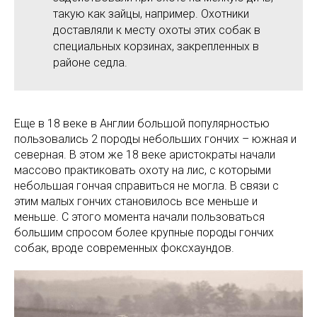
такую как зайцы, например. Охотники
доставляли к месту охоты этих собак в
специальных корзинах, закрепленных в
районе седла.
Еще в 18 веке в Англии большой популярностью
пользовались 2 породы небольших гончих – южная и
северная. В этом же 18 веке аристократы начали
массово практиковать охоту на лис, с которыми
небольшая гончая справиться не могла. В связи с
этим малых гончих становилось все меньше и
меньше. С этого момента начали пользоваться
большим спросом более крупные породы гончих
собак, вроде современных фоксхаундов.