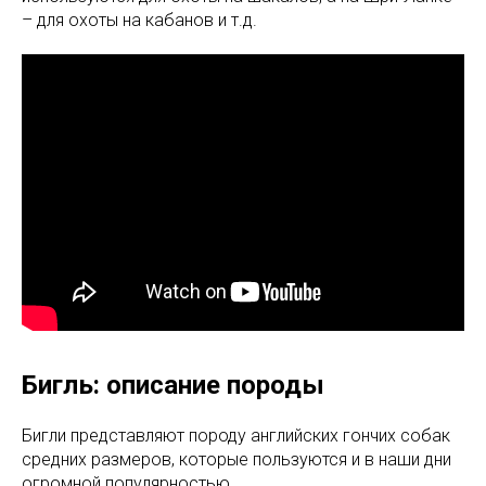
– для охоты на кабанов и т.д.
Бигль: описание породы
Бигли представляют породу английских гончих собак
средних размеров, которые пользуются и в наши дни
огромной популярностью.