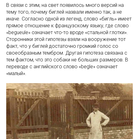
В связи с этим, на свет появилось много версий на
тему того, почему биглей назвали именно так, а не
иначе. Согласно одной из легенд, слово «бигль» имеет
прямое отношение к французскому языку, где слово
«begueule» означает что-то вроде «стальной глотки».
Сторонники этой гипотезы взяли на вооружение тот
факт, что у биглей достаточно громкий голос со
своеобразным тембром. Другая гипотеза связана с
тем фактом, что это собаки не больших размеров. В
переводе с английского слово «begle» означает
«малый».