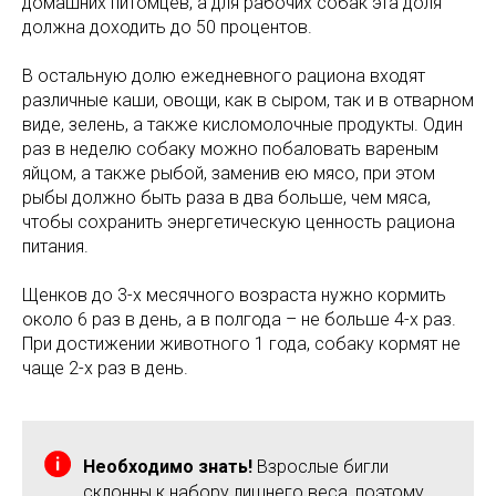
домашних питомцев, а для рабочих собак эта доля
должна доходить до 50 процентов.
В остальную долю ежедневного рациона входят
различные каши, овощи, как в сыром, так и в отварном
виде, зелень, а также кисломолочные продукты. Один
раз в неделю собаку можно побаловать вареным
яйцом, а также рыбой, заменив ею мясо, при этом
рыбы должно быть раза в два больше, чем мяса,
чтобы сохранить энергетическую ценность рациона
питания.
Щенков до 3-х месячного возраста нужно кормить
около 6 раз в день, а в полгода – не больше 4-х раз.
При достижении животного 1 года, собаку кормят не
чаще 2-х раз в день.
Необходимо знать!
Взрослые бигли
склонны к набору лишнего веса, поэтому