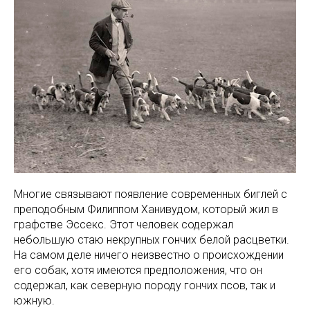
Многие связывают появление современных биглей с
преподобным Филиппом Ханивудом, который жил в
графстве Эссекс. Этот человек содержал
небольшую стаю некрупных гончих белой расцветки.
На самом деле ничего неизвестно о происхождении
его собак, хотя имеются предположения, что он
содержал, как северную породу гончих псов, так и
южную.