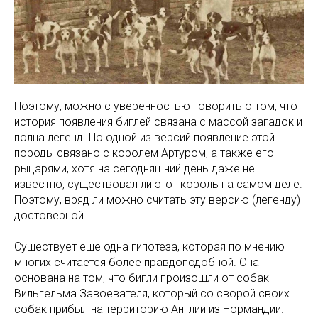
Поэтому, можно с уверенностью говорить о том, что
история появления биглей связана с массой загадок и
полна легенд. По одной из версий появление этой
породы связано с королем Артуром, а также его
рыцарями, хотя на сегодняшний день даже не
известно, существовал ли этот король на самом деле.
Поэтому, вряд ли можно считать эту версию (легенду)
достоверной.
Существует еще одна гипотеза, которая по мнению
многих считается более правдоподобной. Она
основана на том, что бигли произошли от собак
Вильгельма Завоевателя, который со сворой своих
собак прибыл на территорию Англии из Нормандии.