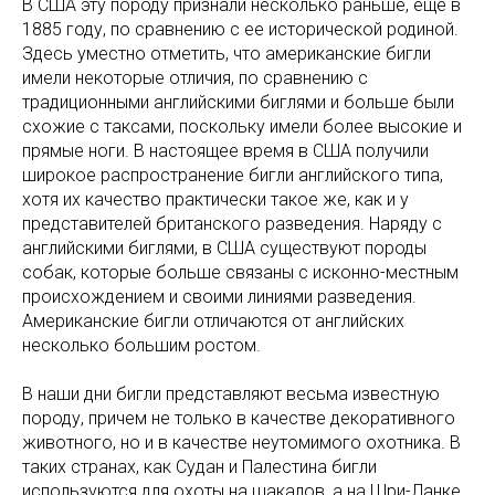
В США эту породу признали несколько раньше, еще в
1885 году, по сравнению с ее исторической родиной.
Здесь уместно отметить, что американские бигли
имели некоторые отличия, по сравнению с
традиционными английскими биглями и больше были
схожие с таксами, поскольку имели более высокие и
прямые ноги. В настоящее время в США получили
широкое распространение бигли английского типа,
хотя их качество практически такое же, как и у
представителей британского разведения. Наряду с
английскими биглями, в США существуют породы
собак, которые больше связаны с исконно-местным
происхождением и своими линиями разведения.
Американские бигли отличаются от английских
несколько большим ростом.
В наши дни бигли представляют весьма известную
породу, причем не только в качестве декоративного
животного, но и в качестве неутомимого охотника. В
таких странах, как Судан и Палестина бигли
используются для охоты на шакалов, а на Шри-Ланке