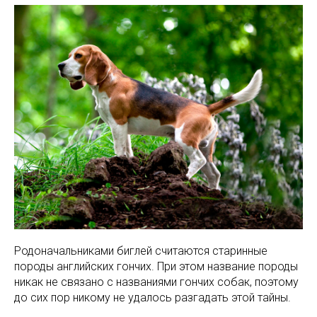
Родоначальниками биглей считаются старинные
породы английских гончих. При этом название породы
никак не связано с названиями гончих собак, поэтому
до сих пор никому не удалось разгадать этой тайны.