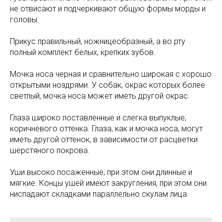
не отвисают и подчеркивают общую формы морды и
головы.
Прикус правильный, ножницеобразный, а во рту
полный комплект белых, крепких зубов.
Мочка носа черная и сравнительно широкая с хорошо
открытыми ноздрями. У собак, окрас которых более
светлый, мочка носа может иметь другой окрас.
Глаза широко поставленные и слегка выпуклые,
коричневого оттенка. Глаза, как и мочка носа, могут
иметь другой оттенок, в зависимости от расцветки
шерстяного покрова.
Уши высоко посаженные, при этом они длинные и
мягкие. Концы ушей имеют закругления, при этом они
ниспадают складками параллельно скулам лица.