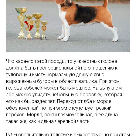
Что касается этой породы, то у животных голова
должна быть пропорциональной по отношению к
туловищу и иметь нормальную длину с явно
выраженным бугром в области затылка. При этом
голова кобелей может быть мощнее. На выпуклом
лбе можно увидеть небольшую бороздку, которая
его как бы разделяет. Переход от лба к морде
обозначенный, но при этом отсутствует резкий
переход. Морда, почти прямоугольная, а ее длина
такая же, как и длина черепной части.
Губы сравнительно толстые и рыхловатые, но при этом