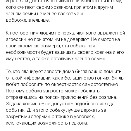
играх. Они достаточно сильно привязываются к тому,
кого считают своим хозяином, при этом к другим
членам семьи не менее ласковые и
доброжелательные.
К посторонним людям не проявляют явно выраженной
агрессии, но при этом им не доверяют. Не смотря на
свои скромные размеры, эта собака при
необходимости будет защищать своего хозяина и его
имущество, а также остальных членов семьи.
Те, кто планирует завести дома бигля важно помнить
о такой информации: как и большинство гончих, бигль
любит побродить по окрестностях самостоятельно.
Поэтому собака запросто может сбежать,
отправившись на поиски приключений без хозяина.
Задача хозяина – не допустить подобного исхода
события. Для этого собаку лучше держать за
закрытыми дверьми, а также в условиях,
исключающих возможность подкопа.