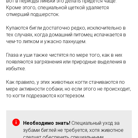
вот в периоды линьки это делать придется чаще.
Кроме этого, специальной щеткой удаляется
отмерший подшерсток.
Купаются бигли достаточно редко, исключительно в
тех случаях, когда домашний питомец испачкается в
чем-то липком и ужасно пахнущем.
Глаза и уши также чистятся по мере того, как в них
появляются загрязнения или природные выделения в
избытке.
Как правило, у этих животных когти стачиваются по
мере активности собаки, но если этого не происходит,
то когти подрезаются когтерезом.
Необходимо знать!
Специальный уход за
зубами биглей не требуется, хотя животное
следует обеспечить специальными