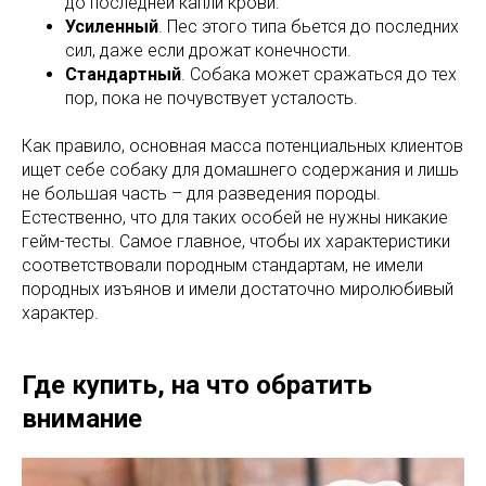
до последней капли крови.
Усиленный
. Пес этого типа бьется до последних
сил, даже если дрожат конечности.
Стандартный
. Собака может сражаться до тех
пор, пока не почувствует усталость.
Как правило, основная масса потенциальных клиентов
ищет себе собаку для домашнего содержания и лишь
не большая часть – для разведения породы.
Естественно, что для таких особей не нужны никакие
гейм-тесты. Самое главное, чтобы их характеристики
соответствовали породным стандартам, не имели
породных изъянов и имели достаточно миролюбивый
характер.
Где купить, на что обратить
внимание