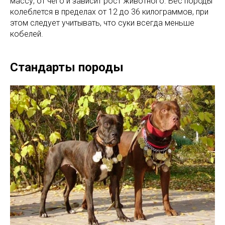
массу, от чего и зависит рост животного. Вес породы
колеблется в пределах от 12 до 36 килограммов, при
этом следует учитывать, что суки всегда меньше
кобелей.
Стандарты породы