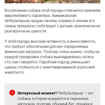
Воспитанная собака этой породы отличается наличием
миролюбивого характера. Американский
питбультерьер предан своему хозяину и членам его
семьи, прекрасно себя ведет с детьми, практически не
реагируя на их шалости.
У этой породы высокая активность и выносливость,
что требует обеспечения для нее определенных
физических нагрузок. Поэтому очень важно, чтобы на
каждой тренировке собака выкладывалась на все
сто, как говорится. Подобный подход уменьшает
шансы столкнуться с немотивированной агрессией
животного.
Интересный момент!
Питбультерьер – это
собака, которая нуждается в серьезных
нагрузках, поэтому обычный бег, прыжки и