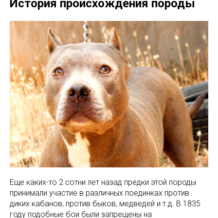
История происхождения породы
Еще каких-то 2 сотни лет назад предки этой породы
принимали участие в различных поединках против
диких кабанов, против быков, медведей и т.д. В 1835
году подобные бои были запрещены на