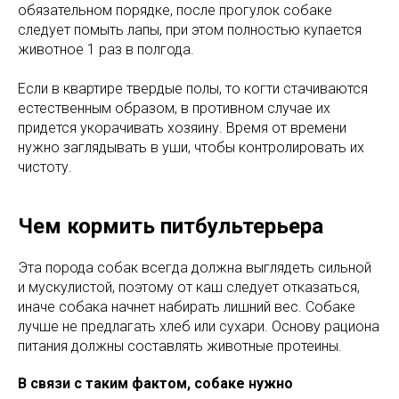
обязательном порядке, после прогулок собаке
следует помыть лапы, при этом полностью купается
животное 1 раз в полгода.
Если в квартире твердые полы, то когти стачиваются
естественным образом, в противном случае их
придется укорачивать хозяину. Время от времени
нужно заглядывать в уши, чтобы контролировать их
чистоту.
Чем кормить питбультерьера
Эта порода собак всегда должна выглядеть сильной
и мускулистой, поэтому от каш следует отказаться,
иначе собака начнет набирать лишний вес. Собаке
лучше не предлагать хлеб или сухари. Основу рациона
питания должны составлять животные протеины.
В связи с таким фактом, собаке нужно