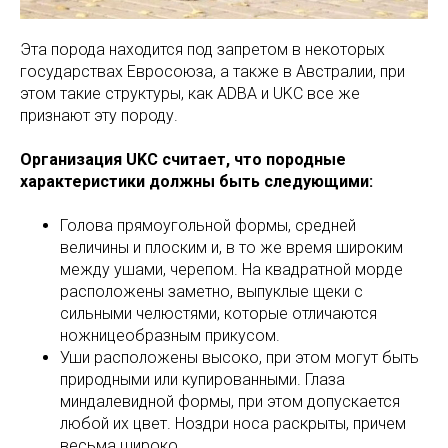
Эта порода находится под запретом в некоторых
государствах Евросоюза, а также в Австралии, при
этом такие структуры, как ADBA и UKC все же
признают эту породу.
Организация UKC считает, что породные
характеристики должны быть следующими:
Голова прямоугольной формы, средней
величины и плоским и, в то же время широким
между ушами, черепом. На квадратной морде
расположены заметно, выпуклые щеки с
сильными челюстями, которые отличаются
ножницеобразным прикусом.
Уши расположены высоко, при этом могут быть
природными или купированными. Глаза
миндалевидной формы, при этом допускается
любой их цвет. Ноздри носа раскрыты, причем
весьма широко.