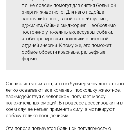
т.д. не совсем помогут для снятия большой
энергии животного. Для него подойдет
настоящий спорт, такой как вейтпуллинг,
аджилити, байк- и скиджоринг. Необходимо
постоянно утяжелять аксессуары собаки,
чтобы тренировки проходили с высокой
отдачей энергии. К тому же, это поможет
собаке обрести красивые, рельефные
формы.
Специалисты считают, что питбультерьеры достаточно
легко осваивают все команды, поскольку животное,
взаимодействуя с человеком, получает массу
положительных эмоций. В процессе дрессировки ни в
коем случае нельзя применять силу, а мотивируют
собаку только поощрениями.
Эта порода пользуется большой популярностью