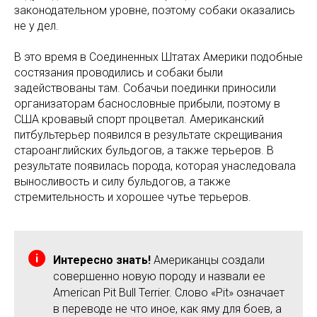
законодательном уровне, поэтому собаки оказались
не у дел.
В это время в Соединенных Штатах Америки подобные
состязания проводились и собаки были
задействованы там. Собачьи поединки приносили
организаторам баснословные прибыли, поэтому в
США кровавый спорт процветал. Американский
питбультерьер появился в результате скрещивания
староанглийских бульдогов, а также терьеров. В
результате появилась порода, которая унаследовала
выносливость и силу бульдогов, а также
стремительность и хорошее чутье терьеров.
Интересно знать!
Американцы создали
совершенно новую породу и назвали ее
American Pit Bull Terrier. Слово «Pit» означает
в переводе не что иное, как яму для боев, а