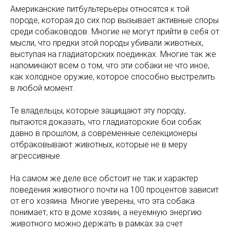
Американские питбультерьеры относятся к той
породе, которая до сих пор вызывает активные споры
среди собаководов. Многие не могут прийти в себя от
мысли, что предки этой породы убивали животных,
выступая на гладиаторских поединках. Многие так же
напоминают всем о том, что эти собаки не что иное,
как холодное оружие, которое способно выстрелить
в любой момент.
Те владельцы, которые защищают эту породу,
пытаются доказать, что гладиаторские бои собак
давно в прошлом, а современные селекционеры
отбраковывают животных, которые не в меру
агрессивные.
На самом же деле все обстоит не так и характер
поведения животного почти на 100 процентов зависит
от его хозяина. Многие уверены, что эта собака
понимает, кто в доме хозяин, а неуемную энергию
животного можно держать в рамках за счет