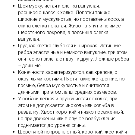
Шея мускулистая и слегка выпуклая,
расширяющаяся к холке. Лопатки так же
широкие и мускулистые, но поставлены косо, а
спина слегка покатая. Живот втянут и не имеет
шерстяного покрова, а поясница слегка
выпуклая.
Грудная клетка глубокая и широкая. Истинные
ребра эластичные и немного выпуклые, при этом
они тесно прилегают друг к другу. Ложные ребра
– длинные.
Конечности характеризуются, как крепкие, с
округлыми костями. Пясти такие же крепкие, но
прямые, бедра мускулистые и считаются
длинными, при этом лапы средних размеров.
У собаки легкая и пружинистая походка, при
этом не допускается иноходь или ходьба в
развалку. Хвост короткий и низко посаженный,
но при движении или в случае возбуждения
поднимается до уровня спины.
Шерстяной покров плотный, короткий, жесткий и