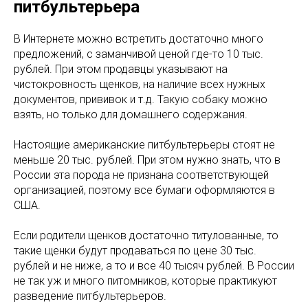
питбультерьера
В Интернете можно встретить достаточно много
предложений, с заманчивой ценой где-то 10 тыс.
рублей. При этом продавцы указывают на
чистокровность щенков, на наличие всех нужных
документов, прививок и т.д. Такую собаку можно
взять, но только для домашнего содержания.
Настоящие американские питбультерьеры стоят не
меньше 20 тыс. рублей. При этом нужно знать, что в
России эта порода не признана соответствующей
организацией, поэтому все бумаги оформляются в
США.
Если родители щенков достаточно титулованные, то
такие щенки будут продаваться по цене 30 тыс.
рублей и не ниже, а то и все 40 тысяч рублей. В России
не так уж и много питомников, которые практикуют
разведение питбультерьеров.