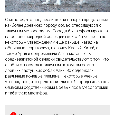
Считается, что среднеазиатская овчарка представляет
наиболее древнюю породу собак, относящуюся к
типичным молоссоидам. Порода была сформирована
на основе природной селекции где-то 4 тыс. лет, а по
некоторым утверждениям еще раньше, назад на
обширных территориях, включая Каспий, Китай, а
также Урал и современный Афганистан. Гены
среднеазиатской овчарки свидетельствуют о том, что
алабаи относятся к типичным потомкам самых
древних пастушьих собак Азии. Их содержали
различные кочевые племена. Некоторые ученые
утверждают, что представители этой породы являются
близкими родственниками боевых псов Месопотамии
и тибетских мастифов.