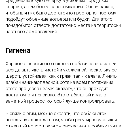
среднеазиатскую овчарку в условиях городских
квартир, а тем более однокомнатных. Очень важно,
чтобы для них было достаточно просторно, поэтому
подойдут объемные вольеры или будки. Для этого
понадобится отвести достаточно места на территории
частного домовладения.
Гигиена
Характер шерстяного покрова собаки позволяет ей
всегда выглядеть чистой и ухоженной, поскольку ее
шерсть устойчивая, как к грязи, так и к влаге. Линять
алабаи начинают весной, хотя на всем протяжении
этого процесса нельзя сказать, что он проходит
достаточно интенсивно. Это стабильный и мало
заметный процесс, который лучше контролировать.
В связи с этим, можно сказать, что собаки этой
породы нуждаются в том, чтобы регулярно удалялся
отмерший волос, при этом расчесывать собаку лучше