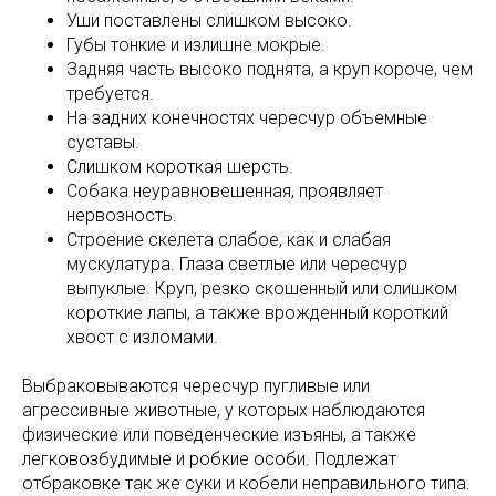
Уши поставлены слишком высоко.
Губы тонкие и излишне мокрые.
Задняя часть высоко поднята, а круп короче, чем
требуется.
На задних конечностях чересчур объемные
суставы.
Слишком короткая шерсть.
Собака неуравновешенная, проявляет
нервозность.
Строение скелета слабое, как и слабая
мускулатура. Глаза светлые или чересчур
выпуклые. Круп, резко скошенный или слишком
короткие лапы, а также врожденный короткий
хвост с изломами.
Выбраковываются чересчур пугливые или
агрессивные животные, у которых наблюдаются
физические или поведенческие изъяны, а также
легковозбудимые и робкие особи. Подлежат
отбраковке так же суки и кобели неправильного типа.