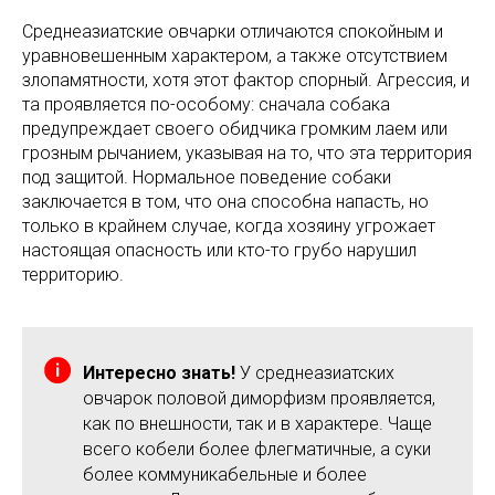
Среднеазиатские овчарки отличаются спокойным и
уравновешенным характером, а также отсутствием
злопамятности, хотя этот фактор спорный. Агрессия, и
та проявляется по-особому: сначала собака
предупреждает своего обидчика громким лаем или
грозным рычанием, указывая на то, что эта территория
под защитой. Нормальное поведение собаки
заключается в том, что она способна напасть, но
только в крайнем случае, когда хозяину угрожает
настоящая опасность или кто-то грубо нарушил
территорию.
Интересно знать!
У среднеазиатских
овчарок половой диморфизм проявляется,
как по внешности, так и в характере. Чаще
всего кобели более флегматичные, а суки
более коммуникабельные и более