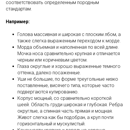
соответствовать определенным породным
стандартам.
Например:
Голова массивная и широкая с плоским лбом, а
также слегка выраженным переходом к морде.
Морда объемная и наполненная по всей длине.
Мочка носа сравнительно крупная и отличается
черным или коричневым цветом.
Глаза округлые и хорошо выраженные темного
оттенка, далеко посаженные.
Уши не большие, по форме треугольные низко
поставленные, висячего типа, которые часто
подвергаются купированию.
Корпус мощный, со сравнительно короткой
шеей. Область груди широкая и глубокая. Ребра
округлые, а спинная часть прямая и мощная.
Живот слегка как бы подобран, а круп почти
горизонтальный и мускулистый.