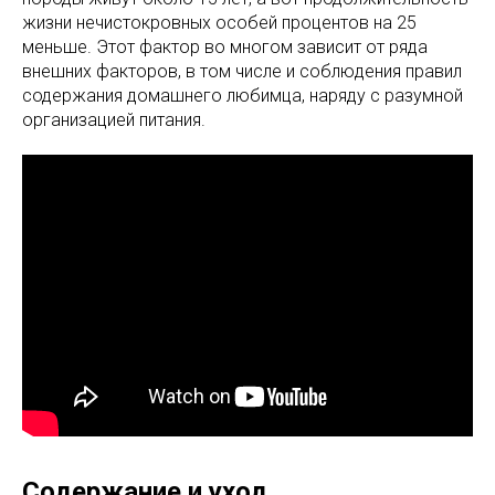
жизни нечистокровных особей процентов на 25
меньше. Этот фактор во многом зависит от ряда
внешних факторов, в том числе и соблюдения правил
содержания домашнего любимца, наряду с разумной
организацией питания.
Содержание и уход