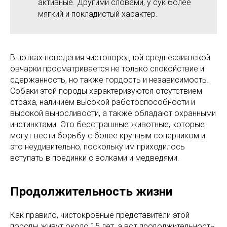
активные. Другими словами, у сук более
мягкий и покладистый характер.
В нотках поведения чистопородной среднеазиатской
овчарки просматривается не только спокойствие и
сдержанность, но также гордость и независимость.
Собаки этой породы характеризуются отсутствием
страха, наличием высокой работоспособности и
высокой выносливости, а также обладают охранными
инстинктами. Это бесстрашные животные, которые
могут вести борьбу с более крупным соперником и
это неудивительно, поскольку им приходилось
вступать в поединки с волками и медведями.
Продолжительность жизни
Как правило, чистокровные представители этой
породы живут около 15 лет, а вот продолжительность