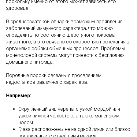
поскольку именно от этого может зависеть его
здоровье.
В среднеазиатской овчарки возможны проявления
заболеваний иммунного характера, что можно
определить по состоянию шерстяного покрова
животного, а это связано со скоростью протекания в
организме собаки обменных процессов. Проблемы
мочеполовой системы могут привести к бесплодию
домашнего питомца.
Породные пороки связаны с проявлением
недостатков различного характера.
Например:
Округленный вид черепа, с узкой мордой или
узкой нижней челюстью, а также маленьким
носом.
Глаза расположены не на одной линии или близко
посаженные, с отвесшими веками.