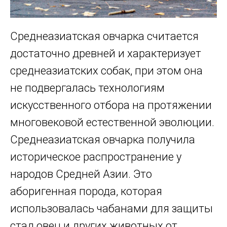
Среднеазиатская овчарка считается
достаточно древней и характеризует
среднеазиатских собак, при этом она
не подвергалась технологиям
искусственного отбора на протяжении
многовековой естественной эволюции.
Среднеазиатская овчарка получила
историческое распространение у
народов Средней Азии. Это
аборигенная порода, которая
использовалась чабанами для защиты
стад овец и других животных от