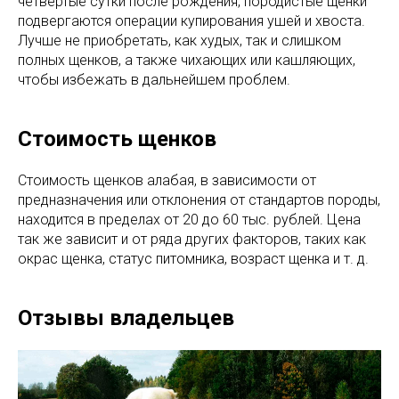
четвертые сутки после рождения, породистые щенки
подвергаются операции купирования ушей и хвоста.
Лучше не приобретать, как худых, так и слишком
полных щенков, а также чихающих или кашляющих,
чтобы избежать в дальнейшем проблем.
Стоимость щенков
Стоимость щенков алабая, в зависимости от
предназначения или отклонения от стандартов породы,
находится в пределах от 20 до 60 тыс. рублей. Цена
так же зависит и от ряда других факторов, таких как
окрас щенка, статус питомника, возраст щенка и т. д.
Отзывы владельцев