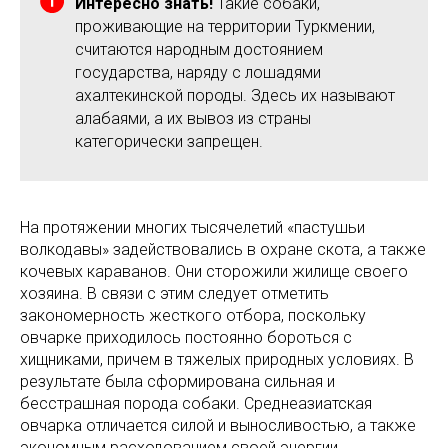
Интересно знать!
Такие собаки,
проживающие на территории Туркмении,
считаются народным достоянием
государства, наряду с лошадями
ахалтекинской породы. Здесь их называют
алабаями, а их вывоз из страны
категорически запрещен.
На протяжении многих тысячелетий «пастушьи
волкодавы» задействовались в охране скота, а также
кочевых караванов. Они сторожили жилище своего
хозяина. В связи с этим следует отметить
закономерность жесткого отбора, поскольку
овчарке приходилось постоянно бороться с
хищниками, причем в тяжелых природных условиях. В
результате была сформирована сильная и
бесстрашная порода собаки. Среднеазиатская
овчарка отличается силой и выносливостью, а также
экономным расходованием своей энергии.