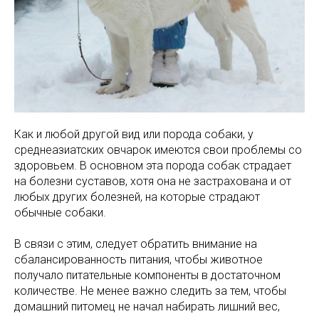
Как и любой другой вид или порода собаки, у
среднеазиатских овчарок имеются свои проблемы со
здоровьем. В основном эта порода собак страдает
на болезни суставов, хотя она не застрахована и от
любых других болезней, на которые страдают
обычные собаки.
В связи с этим, следует обратить внимание на
сбалансированность питания, чтобы животное
получало питательные компоненты в достаточном
количестве. Не менее важно следить за тем, чтобы
домашний питомец не начал набирать лишний вес,