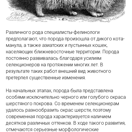
Различного рода специалисты-фелинологи
предполагают, что порода произошла от дикого кота-
манула, а также азиатских и пустынных кошек,
населяющих ближневосточные территории. Порода
постоянно развивалась благодаря усилиям
селекционеров на протяжении многих лет. В
результате таких работ внешний вид животного
претерпел существенные изменения.
На начальных этапах, порода была представлена
особями исключительно черного или голубого окраса
шерстяного покрова. Со временем селекционерам
удалось разнообразить окрас шерсти, поэтому
современная порода характеризуется наличием
десятков различных оттенков. В ходе такого развития,
отмечаются серьезные морфологические