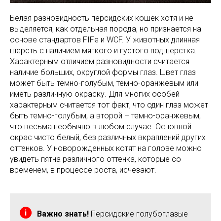
Белая разновидность персидских кошек хотя и не
выделяется, как отдельная порода, но признается на
основе стандартов FIFe и WCF. У животных длинная
шерсть с наличием мягкого и густого подшерстка.
Характерным отличием разновидности считается
наличие больших, округлой формы глаз. Цвет глаз
может быть темно-голубым, темно-оранжевым или
иметь различную окраску. Для многих особей
характерным считается тот факт, что один глаз может
быть темно-голубым, а второй – темно-оранжевым,
что весьма необычно в любом случае. Основной
окрас чисто белый, без различных вкраплений других
оттенков. У новорожденных котят на голове можно
увидеть пятна различного оттенка, которые со
временем, в процессе роста, исчезают.
Важно знать!
Персидские голубоглазые