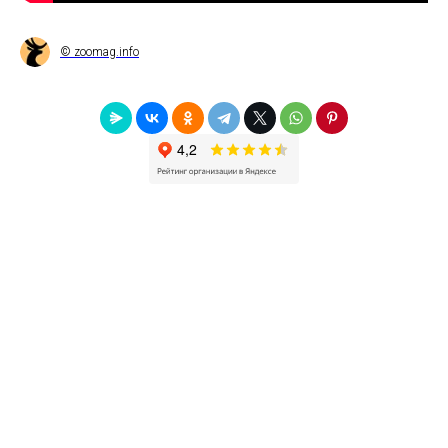
© zoomag.info