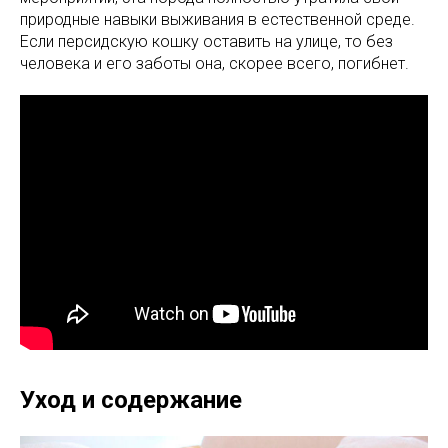
природные навыки выживания в естественной среде.
Если персидскую кошку оставить на улице, то без
человека и его заботы она, скорее всего, погибнет.
Уход и содержание