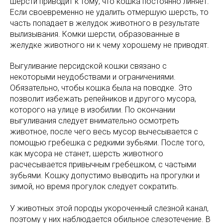
шерсти приводит к тому, что кошка постоянно линяет.
Если своевременно не удалить отмершую шерсть, то
часть попадает в желудок животного в результате
вылизывания. Комки шерсти, образованные в
желудке животного ни к чему хорошему не приводят.
Выгуливание персидской кошки связано с
некоторыми неудобствами и ограничениями.
Обязательно, чтобы кошка была на поводке. Это
позволит избежать репейников и другого мусора,
которого на улице в изобилии. По окончании
выгуливания следует внимательно осмотреть
животное, после чего весь мусор вычесывается с
помощью гребешка с редкими зубьями. После того,
как мусора не станет, шерсть животного
расчесывается привычным гребешком, с частыми
зубьями. Кошку допустимо выводить на прогулки и
зимой, но время прогулок следует сократить.
У животных этой породы укороченный слезной канал,
поэтому у них наблюдается обильное слезотечение. В