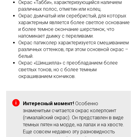
Окрас «Табби», характеризующийся наличием
различных полос, отметин или колец.
Окрас дымчатый или серебристый, для которых
характерным является более светлое основание
и более темное окончание шерстинок, что
напоминает дымку с переливами.
Окрас патиколер характеризуется смешиванием
различных оттенков, при этом основной окрас –
белый.
Окрас «Шиншилла» с преобладанием более
светлых тонов, но с более темным
окрашиванием кончиков.
Интересный момент!
Особенно
знаменитым считается окрас колерпоинт
(гималайский окрас). Он представлен в виде
темных пятен на морде, на лапах и на хвосте.
Еще совсем недавно эту разновидность