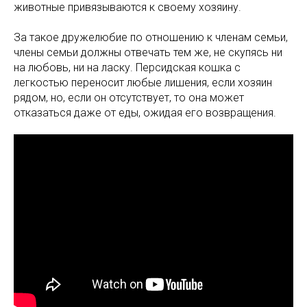
животные привязываются к своему хозяину.
За такое дружелюбие по отношению к членам семьи,
члены семьи должны отвечать тем же, не скупясь ни
на любовь, ни на ласку. Персидская кошка с
легкостью переносит любые лишения, если хозяин
рядом, но, если он отсутствует, то она может
отказаться даже от еды, ожидая его возвращения.