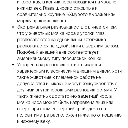
и короткая, а кончик носа находится на уровне
нижних век. Глаза широко открытые и
сравнительно крупные. «Хмурого выражения»
морды практически нет.
Экстремальная разновидность отличается тем,
что у животных мочка носа и уголки глаз
располагаются на одной линии. Стоп-ямка
располагается на одной линии с верхним веком.
Подобный внешний вид соответствует
американскому типу персидской кошки.
Устаревшая разновидность отличается
характерным классическим внешним видом, хотя
такие животные к племенной работе не
допускаются и никак не могут конкурировать с
другими внутрипородными разновидностями. У
таких животных достаточно заметный нос, а
мочка носа может быть направлена вниз или
вверх, при этом ее верхний край где-то на
полсантиметра расположен ниже, по отношению
к нижнему веку.