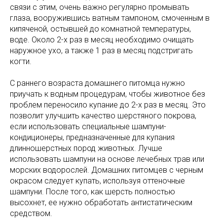
связи с этим, очень важно регулярно промывать
глаза, вооружившись ватным тампоном, смоченным в
кипяченой, остывшей до комнатной температуры,
воде. Около 2-х раз в месяц необходимо очищать
наружное ухо, а также 1 раз в месяц подстригать
когти.
С раннего возраста домашнего питомца нужно
приучать к водным процедурам, чтобы животное без
проблем переносило купание до 2-х раз в месяц. Это
позволит улучшить качество шерстяного покрова,
если использовать специальные шампуни-
кондиционеры, предназначенные для купания
длинношерстных пород животных. Лучше
использовать шампуни на основе лечебных трав или
морских водорослей. Домашних питомцев с черным
окрасом следует купать, используя оттеночные
шампуни. После того, как шерсть полностью
высохнет, ее нужно обработать антистатическим
средством.