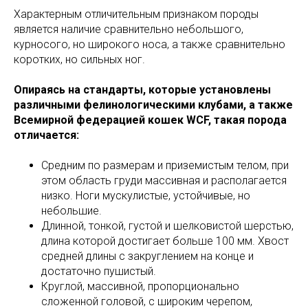
Характерным отличительным признаком породы
является наличие сравнительно небольшого,
курносого, но широкого носа, а также сравнительно
коротких, но сильных ног.
Опираясь на стандарты, которые установлены
различными фелинологическими клубами, а также
Всемирной федерацией кошек WCF, такая порода
отличается:
Средним по размерам и приземистым телом, при
этом область груди массивная и располагается
низко. Ноги мускулистые, устойчивые, но
небольшие.
Длинной, тонкой, густой и шелковистой шерстью,
длина которой достигает больше 100 мм. Хвост
средней длины с закруглением на конце и
достаточно пушистый.
Круглой, массивной, пропорционально
сложенной головой, с широким черепом,