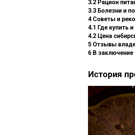
3.2 Рацион пита
3.3 Болезни и 
4 Советы и рек
4.1 Где купить 
4.2 Цена сибир
5 Отзывы влад
6 В заключение
История п