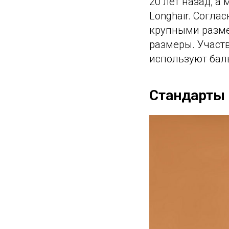
20 лет назад, а
Longhair. Согл
крупными разме
размеры. Участ
используют бал
Стандарты