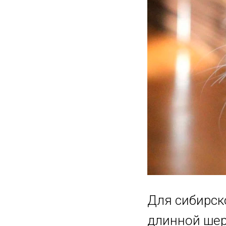
Для сибирск
длинной шерс