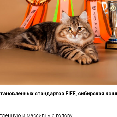
становленных стандартов FIFE, сибирская ко
гленную и массивную голову.