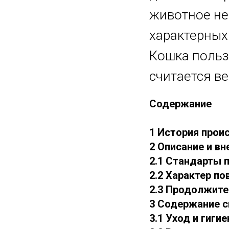
животное не
характерных
Кошка польз
считается в
Содержание
1 История прои
2 Описание и в
2.1 Стандарты 
2.2 Характер п
2.3 Продолжите
3 Содержание 
3.1 Уход и гигие