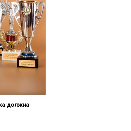
шка должна