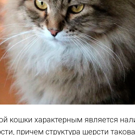
ой кошки характерным является нал
ти, причем структура шерсти такова