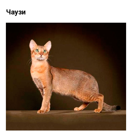
Чаузи