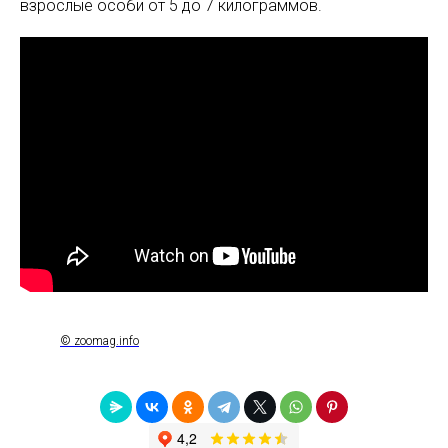
взрослые особи от 5 до 7 килограммов.
© zoomag.info