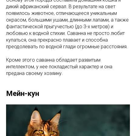
дикий африканский сервал. В результате на свет
появилось животное, отличающееся уникальным
окрасом, большими ушами, длинными лапами, а также
фантастической прыгучестью (до 3-х метров) и
любовью к водной стихии. Саванна не просто любит
купаться, она прекрасно плавает и способна
преодолевать по водной глади огромные расстояния.
Кроме этого саванна обладает развитым
интеллектом, у нее покладистый характер и она
предана своему хозяину.
Мейн-кун