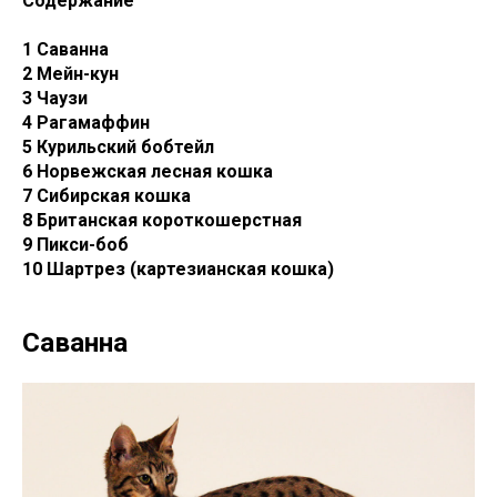
Содержание
1 Саванна
2 Мейн-кун
3 Чаузи
4 Рагамаффин
5 Курильский бобтейл
6 Норвежская лесная кошка
7 Сибирская кошка
8 Британская короткошерстная
9 Пикси-боб
10 Шартрез (картезианская кошка)
Саванна