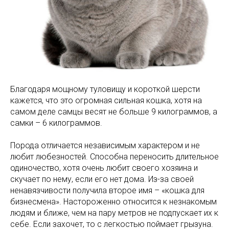
Благодаря мощному туловищу и короткой шерсти
кажется, что это огромная сильная кошка, хотя на
самом деле самцы весят не больше 9 килограммов, а
самки – 6 килограммов.
Порода отличается независимым характером и не
любит любезностей. Способна переносить длительное
одиночество, хотя очень любит своего хозяина и
скучает по нему, если его нет дома. Из-за своей
ненавязчивости получила второе имя – «кошка для
бизнесмена». Настороженно относится к незнакомым
людям и ближе, чем на пару метров не подпускает их к
себе. Если захочет, то с легкостью поймает грызуна.