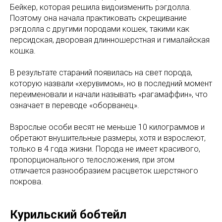
Бейкер, которая решила видоизменить рэгдолла.
Поэтому она начала практиковать скрещивание
рэгдолла с другими породами кошек, такими как
персидская, дворовая длинношерстная и гималайская
кошка.
В результате стараний появилась на свет порода,
которую назвали «херувимом», но в последний момент
переименовали и начали называть «рагамаффин», что
означает в переводе «оборванец».
Взрослые особи весят не меньше 10 килограммов и
обретают внушительные размеры, хотя и взрослеют,
только в 4 года жизни. Порода не имеет красивого,
пропорционального телосложения, при этом
отличается разнообразием расцветок шерстяного
покрова.
Курильский бобтейл