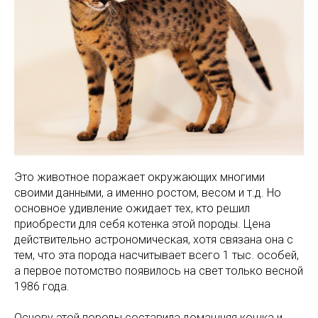
Это животное поражает окружающих многими
своими данными, а именно ростом, весом и т.д. Но
основное удивление ожидает тех, кто решил
приобрести для себя котенка этой породы. Цена
действительно астрономическая, хотя связана она с
тем, что эта порода насчитывает всего 1 тыс. особей,
а первое потомство появилось на свет только весной
1986 года.
Основу этой породы составила домашняя кошка и