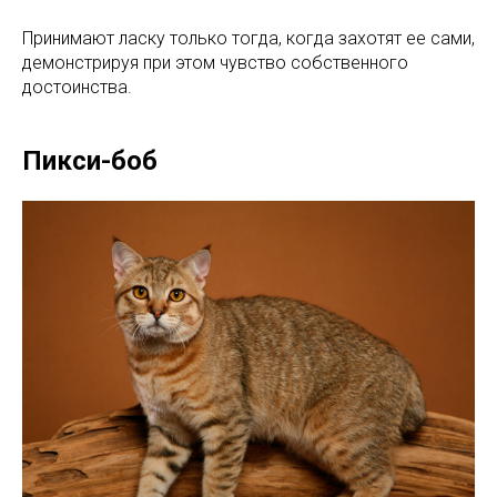
Принимают ласку только тогда, когда захотят ее сами,
демонстрируя при этом чувство собственного
достоинства.
Пикси-боб