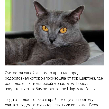
Считается одной из самых древних пород,
родословная которой произошла от гор Шартрез, где
расположен католический монастырь. Порода
представляет любимое животное Шарля де Голля.
Подают голос только в крайнем случае, поэтому
считаются достаточно терпеливыми кошками. Весят