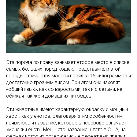
Эта порода по праву занимает второе место в списке
самых больших пород кошек. Представители этой
породы отличаются массой порядка 15 килограммов и
достаточно грозным видом. При этом они находят
«общий язык», как со взрослыми, так и с детьми, не
обижая так же и домашних питомцев.
Эти животные имеют характерную окраску и мощный
хвост, как у енотов. Благодаря этим особенностям
появилось и название, которое в переводе означает
«менский енот». Мен – это название штата в США, на
фермах которых содержались в свое время предки