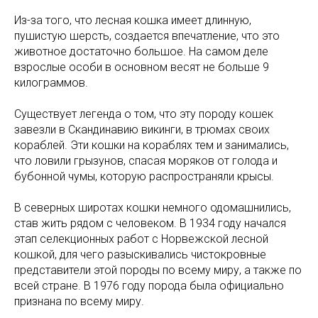
Из-за того, что лесная кошка имеет длинную,
пушистую шерсть, создается впечатление, что это
животное достаточно большое. На самом деле
взрослые особи в основном весят не больше 9
килограммов.
Существует легенда о том, что эту породу кошек
завезли в Скандинавию викинги, в трюмах своих
кораблей. Эти кошки на кораблях тем и занимались,
что ловили грызунов, спасая моряков от голода и
бубонной чумы, которую распространяли крысы.
В северных широтах кошки немного одомашнились,
став жить рядом с человеком. В 1934 году начался
этап селекционных работ с Норвежской лесной
кошкой, для чего разыскивались чистокровные
представители этой породы по всему миру, а также по
всей стране. В 1976 году порода была официально
признана по всему миру.