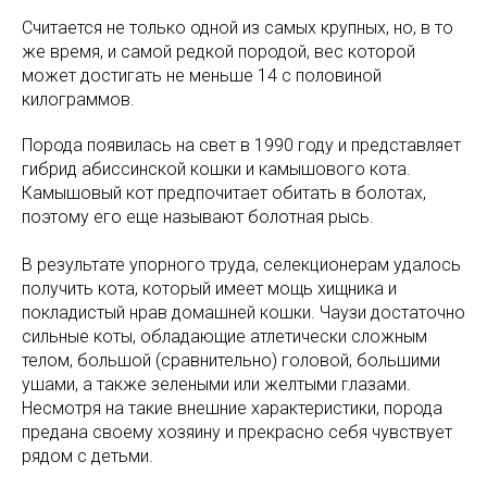
Считается не только одной из самых крупных, но, в то
же время, и самой редкой породой, вес которой
может достигать не меньше 14 с половиной
килограммов.
Порода появилась на свет в 1990 году и представляет
гибрид абиссинской кошки и камышового кота.
Камышовый кот предпочитает обитать в болотах,
поэтому его еще называют болотная рысь.
В результате упорного труда, селекционерам удалось
получить кота, который имеет мощь хищника и
покладистый нрав домашней кошки. Чаузи достаточно
сильные коты, обладающие атлетически сложным
телом, большой (сравнительно) головой, большими
ушами, а также зелеными или желтыми глазами.
Несмотря на такие внешние характеристики, порода
предана своему хозяину и прекрасно себя чувствует
рядом с детьми.