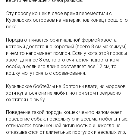
весить не меньше 7 килограммов.
Эту породу кошек в свое время переместили с
Курильских островов на материк под конец прошлого
века.
Порода отличается оригинальной формой хвоста,
который достаточно короткий (всего 8 см максимум)
и чем-то напоминает помпон. Если у кота этой породы
хвост длиннее 8 см, то это считается недостатком
особи, а если его длина составляет все 12 см, то
кошку могут снять с соревнования.
Курильские бобтейлы не боятся ни влаги, ни морозов,
хотя купаться они не любят, но при этом прекрасно
охотятся на рыбу.
Поведение такой породы кошек чем-то напоминает
поведение собак, поскольку они весьма любопытные,
отличаются повышенной активностью и никогда не
отказываются от длительных прогулок и веселых игр,