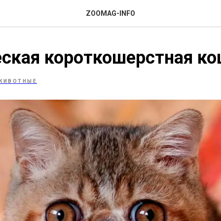
ZOOMAG-INFO
ская короткошерстная к
ЖИВОТНЫЕ