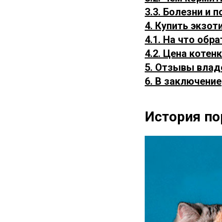
3.3. Болезни и 
4. Купить экзо
4.1. На что обр
4.2. Цена котен
5. Отзывы влад
6. В заключение
История п