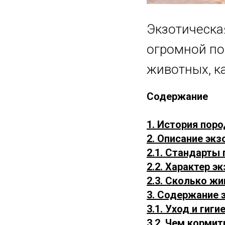
Экзотическа
огромной по
животных, ка
Содержание
1. История пор
2. Описание эк
2.1. Стандарты
2.2. Характер э
2.3. Сколько жи
3. Содержание 
3.1. Уход и гиги
3.2. Чем кормит