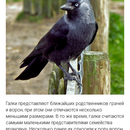
Галки представляют ближайших родственников грачей
и ворон, при этом они отличаются несколько
меньшими размерами. В то же время, галки считаются
самыми маленькими представителями семейства
врановых. Несколько ранее их относили к роду ворон,