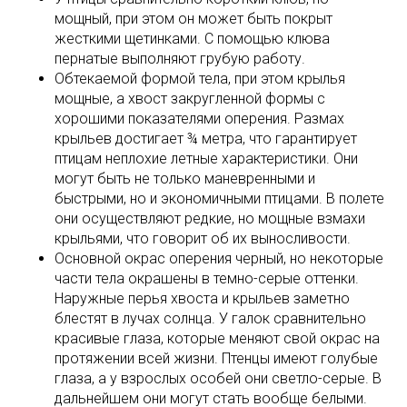
мощный, при этом он может быть покрыт
жесткими щетинками. С помощью клюва
пернатые выполняют грубую работу.
Обтекаемой формой тела, при этом крылья
мощные, а хвост закругленной формы с
хорошими показателями оперения. Размах
крыльев достигает ¾ метра, что гарантирует
птицам неплохие летные характеристики. Они
могут быть не только маневренными и
быстрыми, но и экономичными птицами. В полете
они осуществляют редкие, но мощные взмахи
крыльями, что говорит об их выносливости.
Основной окрас оперения черный, но некоторые
части тела окрашены в темно-серые оттенки.
Наружные перья хвоста и крыльев заметно
блестят в лучах солнца. У галок сравнительно
красивые глаза, которые меняют свой окрас на
протяжении всей жизни. Птенцы имеют голубые
глаза, а у взрослых особей они светло-серые. В
дальнейшем они могут стать вообще белыми.