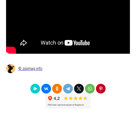
© zoomag.info