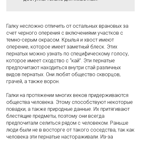
Галку несложно отличить от остальных врановых за
счет черного оперения с включениями участков с
темно-серым окрасом. Крылья и хвост имеют
оперение, которое имеет заметный блеск. Этих
пернатых можно узнать по специфическому голосу,
которое имеет сходство c “кай”. Эти пернатые
предпочитают находиться внутри стай различных
видов пернатых. Они любят общество скворцов,
грачей, а также ворон.
Галки на протяжении многих веков придерживаются
общества человека. Этому способствуют некоторые
повадки, а также природные данные. Их притягивают
блестящие предметы, поэтому они всегда
предпочитали селиться рядом с человеком. Раньше
люди были не в восторге от такого соседства, так как
человека эти пернатые настораживали. Из-за