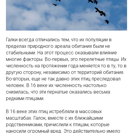
Галки всегда отличались тем, что их популяции в
пределах природного ареала обитания были не
стабильными. На этот процесс оказывали влияние
многие факторы. Во-первых, это перелетные птицы. Их
численность на протяжении года меняется то в ту, то в
другую сторону, независимо от территорий обитания.
Во-вторых, еще не так давно этих птиц преследовал
человек. В 16 веке их численность настолько
снизилась, что эти пернатые оказались весьма
редкими птицами.
В 16 веке этих птиц истребляли в массовых
масштабах. Галок, вместе с их ближайшими
родственниками, причислили к птицам, которые
наносили огромный вред. Это действительно имело