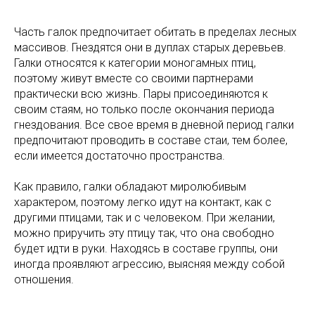
Часть галок предпочитает обитать в пределах лесных
массивов. Гнездятся они в дуплах старых деревьев.
Галки относятся к категории моногамных птиц,
поэтому живут вместе со своими партнерами
практически всю жизнь. Пары присоединяются к
своим стаям, но только после окончания периода
гнездования. Все свое время в дневной период галки
предпочитают проводить в составе стаи, тем более,
если имеется достаточно пространства.
Как правило, галки обладают миролюбивым
характером, поэтому легко идут на контакт, как с
другими птицами, так и с человеком. При желании,
можно приручить эту птицу так, что она свободно
будет идти в руки. Находясь в составе группы, они
иногда проявляют агрессию, выясняя между собой
отношения.