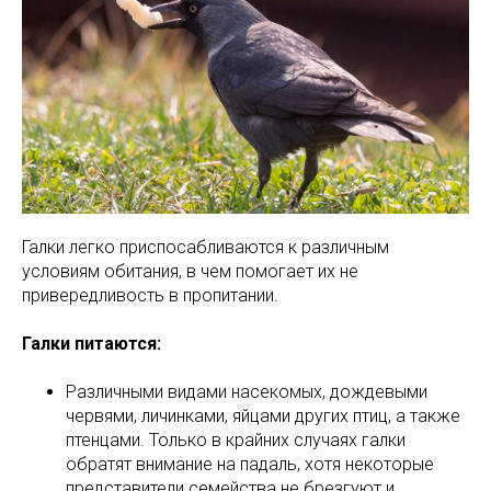
Галки легко приспосабливаются к различным
условиям обитания, в чем помогает их не
привередливость в пропитании.
Галки питаются:
Различными видами насекомых, дождевыми
червями, личинками, яйцами других птиц, а также
птенцами. Только в крайних случаях галки
обратят внимание на падаль, хотя некоторые
представители семейства не брезгуют и