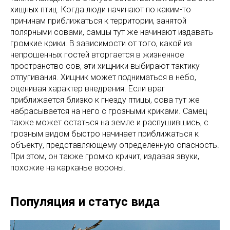
хищных птиц. Когда люди начинают по каким-то
причинам приближаться к территории, занятой
полярными совами, самцы тут же начинают издавать
громкие крики. В зависимости от того, какой из
непрошенных гостей вторгается в жизненное
пространство сов, эти хищники выбирают тактику
отпугивания. Хищник может подниматься в небо,
оценивая характер внедрения. Если враг
приближается близко к гнезду птицы, сова тут же
набрасывается на него с грозными криками. Самец
также может остаться на земле и распушившись, с
грозным видом быстро начинает приближаться к
объекту, представляющему определенную опасность.
При этом, он также громко кричит, издавая звуки,
похожие на карканье вороны.
Популяция и статус вида