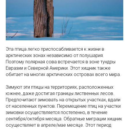
Эта птица легко приспосабливается к жизни в
арктических зонах независимо от полушария.
Поэтому полярная сова встречается в зоне тундры
Евразии и Северной Америки. Этот хищник также
обитает на многих арктических островах всего мира.
Зимуют эти птицы на территориях, расположенных
южнее, даже достигая границы лиственных лесов.
Предпочитают зимовать на открытых участках, вдали
от населенных пунктов. Перемещение птиц на участки
зимовки осуществляется постепенно, в течение
сентября/октября месяца. Обратные миграции хищник
осуществляет в апреле/мае месяце. Этот период