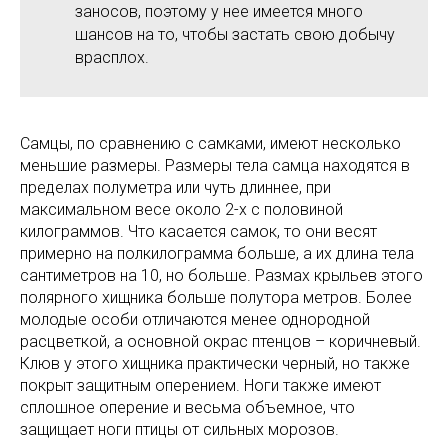
заносов, поэтому у нее имеется много
шансов на то, чтобы застать свою добычу
врасплох.
Самцы, по сравнению с самками, имеют несколько
меньшие размеры. Размеры тела самца находятся в
пределах полуметра или чуть длиннее, при
максимальном весе около 2-х с половиной
килограммов. Что касается самок, то они весят
примерно на полкилограмма больше, а их длина тела
сантиметров на 10, но больше. Размах крыльев этого
полярного хищника больше полутора метров. Более
молодые особи отличаются менее однородной
расцветкой, а основной окрас птенцов – коричневый.
Клюв у этого хищника практически черный, но также
покрыт защитным оперением. Ноги также имеют
сплошное оперение и весьма объемное, что
защищает ноги птицы от сильных морозов.