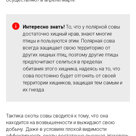
Интересно знать!
То, что у полярной совы
достаточно хищный нрав, знают многие
птицы и пользуются этим. Полярная сова
всегда защищает свою территорию от
других хищных птиц, поэтому другие птицы
предпочитают селиться в пределах
обитания этого хищника, надеясь на то, что
сова постоянно будет отгонять от своей
территории хищников, защищая тем самым и
их гнезда.
Тактика охоты совы сводится к тому, что она
находится на возвышенности и выжидают свою
добычу. Даже в условиях плохой видимости
эффективность охоты достаточно высокая. Находясь