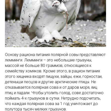
Основу рациона питания полярной совы представляют
лемминги. Лемминги – это небольшие грызуны,
массой не больше 80 граммов, относящиеся к
семейству хомяков. Кроме этого, в рацион питания
этого хищника входят пищухи, зайцы, ежи, горностаи,
детеныши песцов и другие арктические птицы. Не
отказывается полярная сова и от даров моря, яиц
птиц и падали. Чтобы утолить голод, сове достаточно
поймать 4-х грызунов в сутки. Нетрудно подсчитать,
что каждая полярная сова за 1 год уничтожает до
полутора тысяч мелких грызунов.