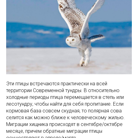
Эти птицы встречаются практически на всей
территории Современной тундры. В относительно
холодные периоды птица перемещается в степь или
лесотундру, чтобы найти для себя пропитание. Если
кормовая база совсем скудная, то полярная сова
селится как можно ближе к человеческому жилью.
Миграции хищника происходят в сентябре/октябре
месяце, причем обратные миграции птицы
осуществляют в апреле/марте.