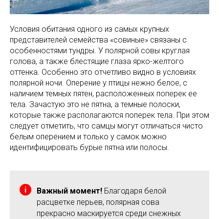
Условия обитания одного из самых крупных
представителей семейства «совиные» связаны с
особенностями тундры. У полярной совы круглая
голова, а также блестящие глаза ярко-желтого
оттенка. Особенно это отчетливо видно в условиях
полярной ночи. Оперение у птицы нежно белое, с
наличием темных пятен, расположенных поперек ее
тела. Зачастую это не пятна, а темные полоски,
которые также располагаются поперек тела. При этом
следует отметить, что самцы могут отличаться чисто
белым оперением и только у самок можно
идентифицировать бурые пятна или полосы.
Важный момент!
Благодаря белой
расцветке перьев, полярная сова
прекрасно маскируется среди снежных