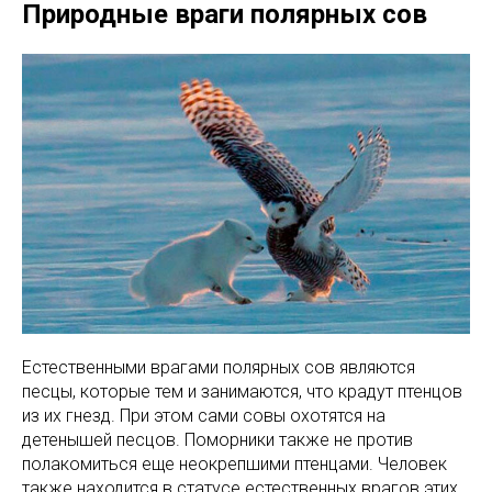
Природные враги полярных сов
Естественными врагами полярных сов являются
песцы, которые тем и занимаются, что крадут птенцов
из их гнезд. При этом сами совы охотятся на
детенышей песцов. Поморники также не против
полакомиться еще неокрепшими птенцами. Человек
также находится в статусе естественных врагов этих