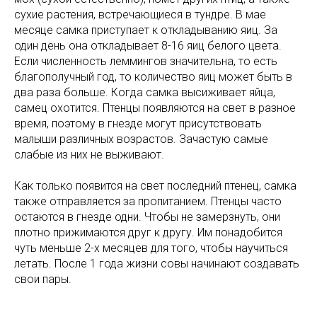
сухие растения, встречающиеся в тундре. В мае
месяце самка приступает к откладыванию яиц. За
один день она откладывает 8-16 яиц белого цвета.
Если численность леммингов значительна, то есть
благополучный год, то количество яиц может быть в
два раза больше. Когда самка высиживает яйца,
самец охотится. Птенцы появляются на свет в разное
время, поэтому в гнезде могут присутствовать
малыши различных возрастов. Зачастую самые
слабые из них не выживают.
Как только появится на свет последний птенец, самка
также отправляется за пропитанием. Птенцы часто
остаются в гнезде одни. Чтобы не замерзнуть, они
плотно прижимаются друг к другу. Им понадобится
чуть меньше 2-х месяцев для того, чтобы научиться
летать. После 1 года жизни совы начинают создавать
свои пары.