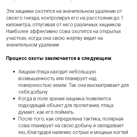
Эти хищники охотятся на значительном удалении от
своего гнезда, контролируя его на расстоянии до 1
километра, отпугивая от него различных хищников.
Наиболее эффективно сова охотится на открытых
участках, когда она свою жертву видит на
значительном удалении.
Процесс охоты заключается в следующем:
Хищная птица находит небольшую
возвышенность или планирует над
поверхностью земли. Так она высматривает для
себя добычу.
Когда в поле зрения хищника появляется
подходящий объект для пропитания, птица
думает, как его поймать.
После того, как определена тактика, полярная
сова планирует на свою добычу и овладевает
ею, благодаря наличию острых и мощных когтей