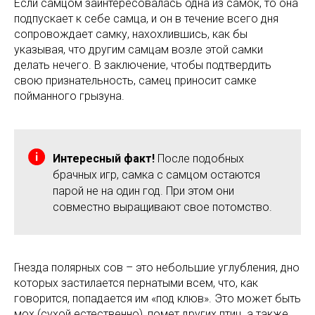
Если самцом заинтересовалась одна из самок, то она
подпускает к себе самца, и он в течение всего дня
сопровождает самку, нахохлившись, как бы
указывая, что другим самцам возле этой самки
делать нечего. В заключение, чтобы подтвердить
свою признательность, самец приносит самке
пойманного грызуна.
Интересный факт!
После подобных
брачных игр, самка с самцом остаются
парой не на один год. При этом они
совместно выращивают свое потомство.
Гнезда полярных сов – это небольшие углубления, дно
которых застилается пернатыми всем, что, как
говорится, попадается им «под клюв». Это может быть
мох (сухой естественно), помет других птиц, а также