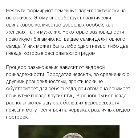
Неясыти формируют семейные пары практически на
всю жизнь. Этому способствует практически
одинаковое количество взрослых особей, как
женских, так и мужских. Некоторые разновидности
практикуют бигамию, когда две самки делят одного
самца. У них может быть либо одно гнездо, либо два
гнезда, которые располагаются рядом.
Процесс размножения зависит от видовой
принадлежности. Бородатая неясыть, по сравнению с
другими разновидностями, практически не
обустраивает для себя гнезда, при этом она занимает
покинутые гнезда других птиц. В основном их гнезда
располагаются в дуплах больших деревьев, хотя
неясыти могут селиться на чердаках различных видов
построек.