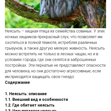
Неясыть – хищная птица из семейства совиных. У этих
ночных хищников прекрасный слух, что позволяет им
охотиться в полной темноте, истребляя различных
грызунов, а также другую мелкую живность. Неясыть
можно встретить не только в лесных чащах, но и в
условиях города, где они селятся в заброшенных
постройках. Эти пернатые не представляют опасности
для человека, но они достаточно агрессивные, если
им приходится защищать свое гнездо.
Содержание
1. Неясыть: описание
1.1. Внешний вид и особенности
1.2. Где обитает неясыть
1.3. Чем питается неясыть