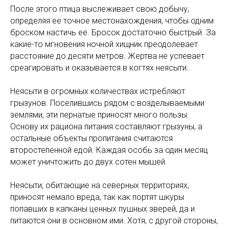
После этого птица выслеживает свою добычу,
определяя ее точное местонахождения, чтобы одним
броском настичь ее. Бросок достаточно быстрый. За
какие-то мгновения ночной хищник преодолевает
расстояние до десяти метров. Жертва не успевает
среагировать и оказывается в когтях неясыти.
Неясыти в огромных количествах истребляют
грызунов. Поселившись рядом с возделываемыми
землями, эти пернатые приносят много пользы.
Основу их рациона питания составляют грызуны, а
остальные объекты пропитания считаются
второстепенной едой. Каждая особь за один месяц
может уничтожить до двух сотен мышей.
Неясыти, обитающие на северных территориях,
приносят немало вреда, так как портят шкуры
попавших в капканы ценных пушных зверей, да и
питаются они в основном ими. Хотя, с другой стороны,