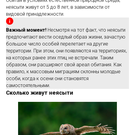
Обитая в условиях естественной природной среды,
неясыти живут от 5 до 8 лет, в зависимости от
видовой принадлежности.
Важный момент!
Несмотря на тот факт, что неясыти
предпочитают вести оседлый образ жизни, зачастую
большое число особей перелетает на другие
территории. При этом, они появляются на территориях,
на которых ранее этих птиц не встречали. Таким
образом, они расширяют свой ареал обитания. Как
правило, к массовым миграциям склонны молодые
особи, когда к осени они становятся
самостоятельными.
Сколько живут неясыти