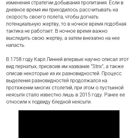
изменения стратегии добывания пропитания. Если в
дневное время им приходилось рассчитывать на
скорость своего полета, чтобы догнать
потенциальную жертву, то в ночное время подобная
тактика не работает. В ночное время важно
выследить свою жертву, а затем внезапно на нее
напасть.
В 1758 году Карл Линней впервые научно описал этот
вид пернатых, присвоив им название “Strix”, а также
описав некоторые из их разновидностей. Процесс
выделения разновидностей продолжался на
протяжении многих столетий, при этом о пустынной
неясыти стало известно лишь в 2015 году. Ранее ее
относили к подвиду бледной неясыти.