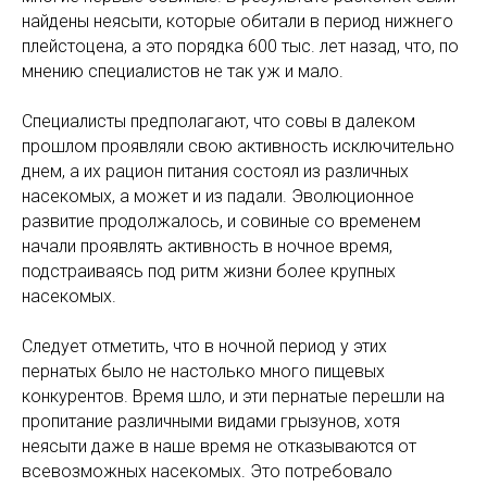
найдены неясыти, которые обитали в период нижнего
плейстоцена, а это порядка 600 тыс. лет назад, что, по
мнению специалистов не так уж и мало.
Специалисты предполагают, что совы в далеком
прошлом проявляли свою активность исключительно
днем, а их рацион питания состоял из различных
насекомых, а может и из падали. Эволюционное
развитие продолжалось, и совиные со временем
начали проявлять активность в ночное время,
подстраиваясь под ритм жизни более крупных
насекомых.
Следует отметить, что в ночной период у этих
пернатых было не настолько много пищевых
конкурентов. Время шло, и эти пернатые перешли на
пропитание различными видами грызунов, хотя
неясыти даже в наше время не отказываются от
всевозможных насекомых. Это потребовало