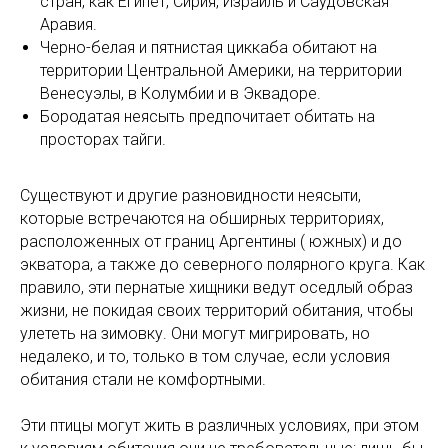
стран, как Египет, Сирия, Израиль и Саудовская
Аравия.
Черно-белая и пятнистая циккаба обитают на
территории Центральной Америки, на территории
Венесуэлы, в Колумбии и в Эквадоре.
Бородатая неясыть предпочитает обитать на
просторах тайги.
Существуют и другие разновидности неясыти,
которые встречаются на обширных территориях,
расположенных от границ Аргентины ( южных) и до
экватора, а также до северного полярного круга. Как
правило, эти пернатые хищники ведут оседлый образ
жизни, не покидая своих территорий обитания, чтобы
улететь на зимовку. Они могут мигрировать, но
недалеко, и то, только в том случае, если условия
обитания стали не комфортными.
Эти птицы могут жить в различных условиях, при этом