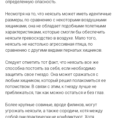
определенную опасность.
Несмотря на то, что неясыть может иметь идентичные
размеры, по сравнению с некоторыми воздушными
хищниками, она не обладает подобными полетными
характеристиками, которые смогли бы обеспечить
неясыти превосходство в воздухе. Мало того,
неясыть не настолько агрессивная птица, по
сравнению с другими видами пернатых хищников.
Следует отметить тот факт, что неясыть все же
способна постоять за себя, если необходимо
защитить свое гнездо. Она может сражаться с
любым хищником, который решил полакомиться ее
потомством. В связи с этим, к гнезду лучше не
приближаться, так как можно остаться и без глаз.
Более крупные совиные, вроде филинов, могут
угрожать неясыти, а также сородичи, хотя между
собой они практически не конфликтуют. Хотя