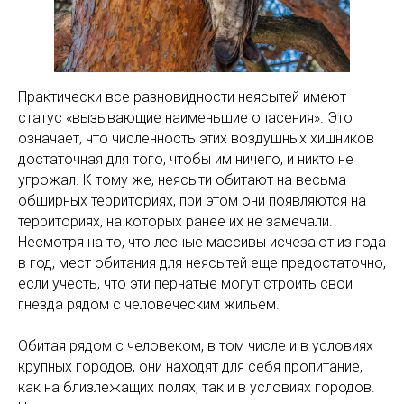
Практически все разновидности неясытей имеют
статус «вызывающие наименьшие опасения». Это
означает, что численность этих воздушных хищников
достаточная для того, чтобы им ничего, и никто не
угрожал. К тому же, неясыти обитают на весьма
обширных территориях, при этом они появляются на
территориях, на которых ранее их не замечали.
Несмотря на то, что лесные массивы исчезают из года
в год, мест обитания для неясытей еще предостаточно,
если учесть, что эти пернатые могут строить свои
гнезда рядом с человеческим жильем.
Обитая рядом с человеком, в том числе и в условиях
крупных городов, они находят для себя пропитание,
как на близлежащих полях, так и в условиях городов.