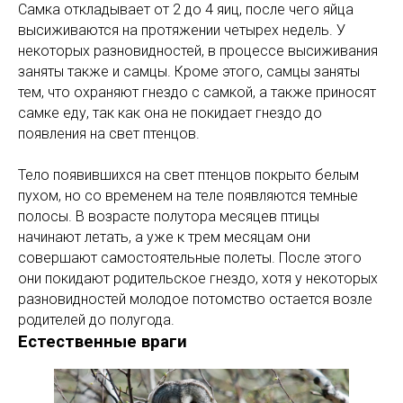
Самка откладывает от 2 до 4 яиц, после чего яйца
высиживаются на протяжении четырех недель. У
некоторых разновидностей, в процессе высиживания
заняты также и самцы. Кроме этого, самцы заняты
тем, что охраняют гнездо с самкой, а также приносят
самке еду, так как она не покидает гнездо до
появления на свет птенцов.
Тело появившихся на свет птенцов покрыто белым
пухом, но со временем на теле появляются темные
полосы. В возрасте полутора месяцев птицы
начинают летать, а уже к трем месяцам они
совершают самостоятельные полеты. После этого
они покидают родительское гнездо, хотя у некоторых
разновидностей молодое потомство остается возле
родителей до полугода.
Естественные враги