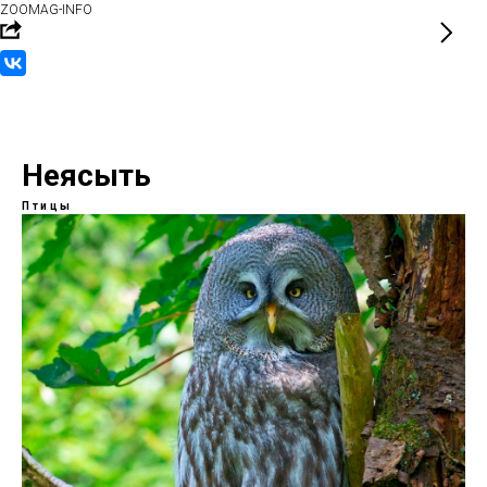
ZOOMAG-INFO
Неясыть
Птицы