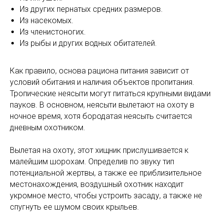
Из других пернатых средних размеров.
Из насекомых.
Из членистоногих.
Из рыбы и других водных обитателей.
Как правило, основа рациона питания зависит от
условий обитания и наличия объектов пропитания.
Тропические неясыти могут питаться крупными видами
пауков. В основном, неясыти вылетают на охоту в
ночное время, хотя бородатая неясыть считается
дневным охотником.
Вылетая на охоту, этот хищник прислушивается к
малейшим шорохам. Определив по звуку тип
потенциальной жертвы, а также ее приблизительное
местонахождения, воздушный охотник находит
укромное место, чтобы устроить засаду, а также не
спугнуть ее шумом своих крыльев.