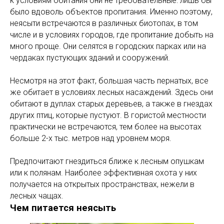
к условиям обитания они не требовательные: лишь бы
было вдоволь объектов пропитания. Именно поэтому,
неясыти встречаются в различных биотопах, в том
числе и в условиях городов, где пропитание добыть на
много проще. Они селятся в городских парках или на
чердаках пустующих зданий и сооружений.
Несмотря на этот факт, большая часть пернатых, все
же обитает в условиях лесных насаждений. Здесь они
обитают в дуплах старых деревьев, а также в гнездах
других птиц, которые пустуют. В гористой местности
практически не встречаются, тем более на высотах
больше 2-х тыс. метров над уровнем моря.
Предпочитают гнездиться ближе к лесным опушкам
или к полянам. Наиболее эффективная охота у них
получается на открытых пространствах, нежели в
лесных чащах.
Чем питается неясыть