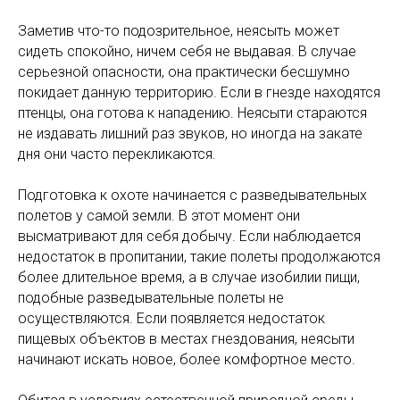
Заметив что-то подозрительное, неясыть может
сидеть спокойно, ничем себя не выдавая. В случае
серьезной опасности, она практически бесшумно
покидает данную территорию. Если в гнезде находятся
птенцы, она готова к нападению. Неясыти стараются
не издавать лишний раз звуков, но иногда на закате
дня они часто перекликаются.
Подготовка к охоте начинается с разведывательных
полетов у самой земли. В этот момент они
высматривают для себя добычу. Если наблюдается
недостаток в пропитании, такие полеты продолжаются
более длительное время, а в случае изобилии пищи,
подобные разведывательные полеты не
осуществляются. Если появляется недостаток
пищевых объектов в местах гнездования, неясыти
начинают искать новое, более комфортное место.