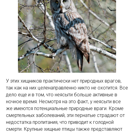
У этих хищников практически нет природных врагов,
так как на них целенаправленно никто не охотится. Все
дело еще и в том, что неясыти больше активные в
ночное время. Несмотря на это факт, у неясыти все
же имеются потенциальные природные враги. Кроме
смертельных заболеваний, эти пернатые страдают от
недостатка пропитания, что приводит к голодной
смерти. Крупные хищные птицы также представляют