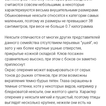
считаются совсем небольшими, а некоторые
характеризуются весьма внушительными размерами.
Обыкновенные неясыти относятся к категории самых
маленьких, поэтому их размеры не превышают 38
сантиметров, при весе не больше 0.7 килограмма.
Неясыти отличаются от многих других представителей
данного семейства отсутствием перьевых “ушей”, но
зато у них более крупные ушные отверстия,
прикрытые кожной складкой. Клюв посажен
сравнительно высоко, при этом с боков он заметно
приплюснут.
Окрас оперения может варьироваться от серых
тонов до рыжих оттенков, при этом возможны
вкрапления темно-бурых пятен. Глаза окрашены в
темные оттенки, хотя у некоторых видов, например у
бледноватой неясыти, они желтого цвета. Характер
оперения у неясыти мягкий и пушистый, поэтому птицы
выглядят несколько крупнее, нежели они есть на