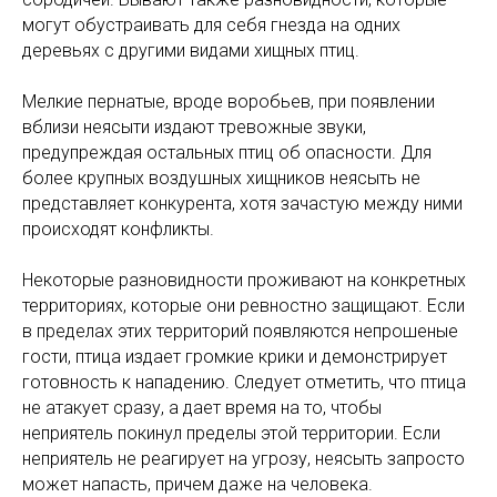
могут обустраивать для себя гнезда на одних
деревьях с другими видами хищных птиц.
Мелкие пернатые, вроде воробьев, при появлении
вблизи неясыти издают тревожные звуки,
предупреждая остальных птиц об опасности. Для
более крупных воздушных хищников неясыть не
представляет конкурента, хотя зачастую между ними
происходят конфликты.
Некоторые разновидности проживают на конкретных
территориях, которые они ревностно защищают. Если
в пределах этих территорий появляются непрошеные
гости, птица издает громкие крики и демонстрирует
готовность к нападению. Следует отметить, что птица
не атакует сразу, а дает время на то, чтобы
неприятель покинул пределы этой территории. Если
неприятель не реагирует на угрозу, неясыть запросто
может напасть, причем даже на человека.