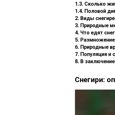
1.3. Сколько жи
1.4. Половой д
2. Виды снегире
3. Природные м
4. Что едят сне
5. Размножение
6. Природные вр
7. Популяция и 
8. В заключение
Снегири: о