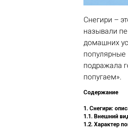
Снегири – э
называли пе
домашних ус
популярные 
подражала г
попугаем».
Содержание
1. Снегири: опи
1.1. Внешний ви
1.2. Характер п