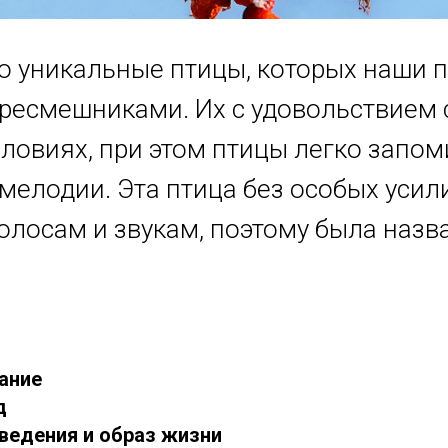
то уникальные птицы, которых наши 
ресмешниками. Их с удовольствием 
ловиях, при этом птицы легко запо
мелодии. Эта птица без особых усил
олосам и звукам, поэтому была назв
сание
д
оведения и образ жизни