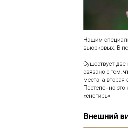
Нашим специали
вьюрковых. В пе
Существует две 
связано с тем, 
места, а вторая
Постепенно это
«снегирь».
Внешний в