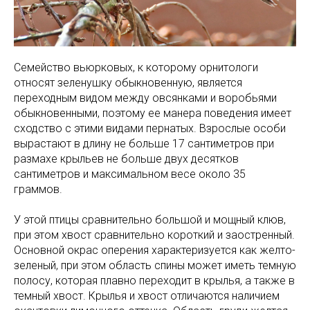
Семейство вьюрковых, к которому орнитологи
относят зеленушку обыкновенную, является
переходным видом между овсянками и воробьями
обыкновенными, поэтому ее манера поведения имеет
сходство с этими видами пернатых. Взрослые особи
вырастают в длину не больше 17 сантиметров при
размахе крыльев не больше двух десятков
сантиметров и максимальном весе около 35
граммов.
У этой птицы сравнительно большой и мощный клюв,
при этом хвост сравнительно короткий и заостренный.
Основной окрас оперения характеризуется как желто-
зеленый, при этом область спины может иметь темную
полосу, которая плавно переходит в крылья, а также в
темный хвост. Крылья и хвост отличаются наличием