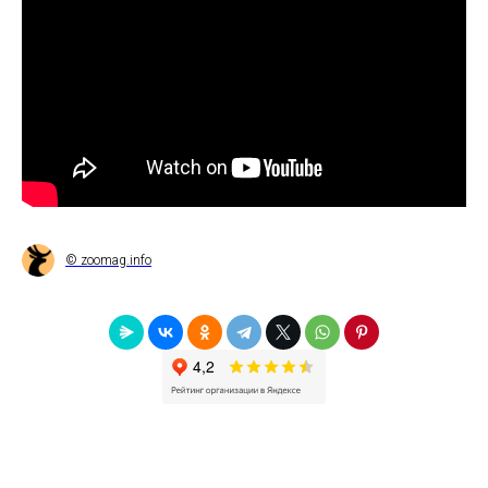
© zoomag.info