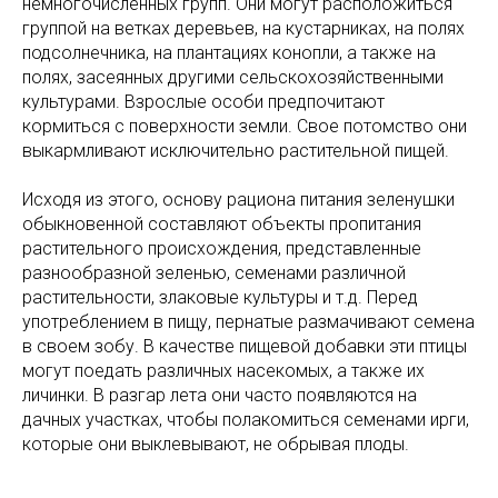
немногочисленных групп. Они могут расположиться
группой на ветках деревьев, на кустарниках, на полях
подсолнечника, на плантациях конопли, а также на
полях, засеянных другими сельскохозяйственными
культурами. Взрослые особи предпочитают
кормиться с поверхности земли. Свое потомство они
выкармливают исключительно растительной пищей.
Исходя из этого, основу рациона питания зеленушки
обыкновенной составляют объекты пропитания
растительного происхождения, представленные
разнообразной зеленью, семенами различной
растительности, злаковые культуры и т.д. Перед
употреблением в пищу, пернатые размачивают семена
в своем зобу. В качестве пищевой добавки эти птицы
могут поедать различных насекомых, а также их
личинки. В разгар лета они часто появляются на
дачных участках, чтобы полакомиться семенами ирги,
которые они выклевывают, не обрывая плоды.