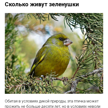
Сколько живут зеленушки
Обитая в условиях дикой природы, эта птичка может
прожить не больше десяти лет, но в условиях неволи