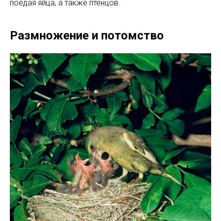
поедая яйца, а также птенцов.
Размножение и потомство