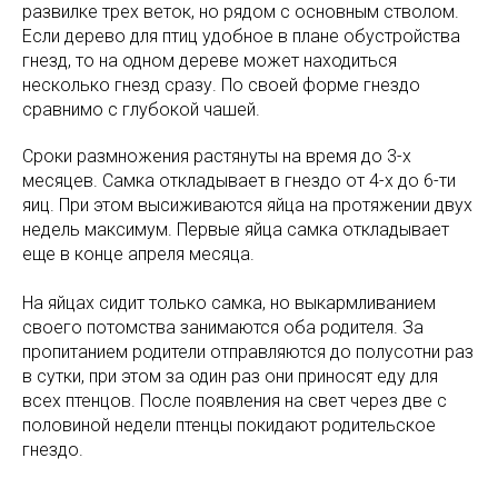
развилке трех веток, но рядом с основным стволом.
Если дерево для птиц удобное в плане обустройства
гнезд, то на одном дереве может находиться
несколько гнезд сразу. По своей форме гнездо
сравнимо с глубокой чашей.
Сроки размножения растянуты на время до 3-х
месяцев. Самка откладывает в гнездо от 4-х до 6-ти
яиц. При этом высиживаются яйца на протяжении двух
недель максимум. Первые яйца самка откладывает
еще в конце апреля месяца.
На яйцах сидит только самка, но выкармливанием
своего потомства занимаются оба родителя. За
пропитанием родители отправляются до полусотни раз
в сутки, при этом за один раз они приносят еду для
всех птенцов. После появления на свет через две с
половиной недели птенцы покидают родительское
гнездо.