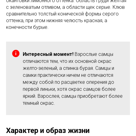
окантовки лимонного оттенка. Область груди желтая
с зеленоватым отливом, а области щек серые. Клюв
сравнительно толстый конической формы серого
оттенка, при этом нижняя челюсть красная, а
конечности бурые.
Интересный момент!
Взрослые самцы
отличаются тем, что их основной окрас
желто-зеленый, а спинка бурая. Самцы и
самки практически ничем не отличаются
между собой по расцветке оперения до
первой линьки, хотя окрас самцов более
яркий. Взрослея, самцы приобретают более
темный окрас.
Характер и образ жизни