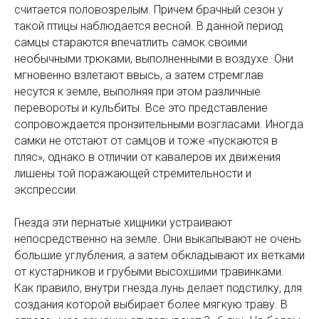
считается половозрелым. Причем брачный сезон у
такой птицы наблюдается весной. В данной период
самцы стараются впечатлить самок своими
необычными трюками, выполненными в воздухе. Они
мгновенно взлетают ввысь, а затем стремглав
несутся к земле, выполняя при этом различные
перевороты и кульбиты. Все это представление
сопровождается пронзительными возгласами. Иногда
самки не отстают от самцов и тоже «пускаются в
пляс», однако в отличии от кавалеров их движения
лишены той поражающей стремительности и
экспрессии.
Гнезда эти пернатые хищники устраивают
непосредственно на земле. Они выкапывают не очень
большие углубления, а затем обкладывают их ветками
от кустарников и грубыми высохшими травинками.
Как правило, внутри гнезда лунь делает подстилку, для
создания которой выбирает более мягкую траву. В