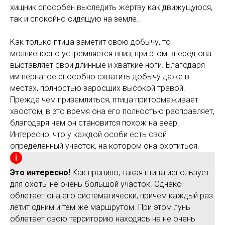
хищник способен выследить жертву как движущуюся,
так и спокойно сидящую на земле.
Как только птица заметит свою добычу, то
молниеносно устремляется вниз, при этом вперед она
выставляет свои длинные и хваткие ноги. Благодаря
им пернатое способно схватить добычу даже в
местах, полностью заросших высокой травой.
Прежде чем приземлиться, птица притормаживает
хвостом, в это время она его полностью расправляет,
благодаря чем он становится похож на веер.
Интересно, что у каждой особи есть свой
определенный участок, на котором она охотиться.
Это интересно!
Как правило, такая птица использует
для охоты не очень большой участок. Однако
облетает она его систематически, причем каждый раз
летит одним и тем же маршрутом. При этом лунь
облетает свою территорию находясь на не очень