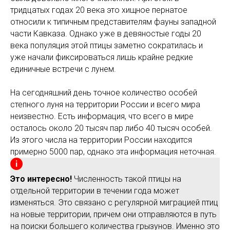
тридцатых годах 20 века это хищное пернатое
относили к типичным представителям фауны западной
части Кавказа. Однако уже в девяностые годы 20
века популяция этой птицы заметно сократилась и
уже начали фиксироваться лишь крайне редкие
единичные встречи с лунем.
На сегодняшний день точное количество особей
степного луня на территории России и всего мира
неизвестно. Есть информация, что всего в мире
осталось около 20 тысяч пар либо 40 тысяч особей.
Из этого числа на территории России находится
примерно 5000 пар, однако эта информация неточная.
Это интересно!
Численность такой птицы на
отдельной территории в течении года может
изменяться. Это связано с регулярной миграцией птиц
на новые территории, причем они отправляются в путь
на поиски большего количества грызунов. Именно это