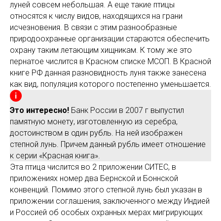
луней совсем небольшая. А еще такие птицы
относятся к числу видов, находящихся на грани
исчезновения. В связи с этим разнообразные
природоохранные организации стараются обеспечить
охрану таким летающим хищникам. К тому же это
пернатое числится в Красном списке МСОП. В Красной
книге РФ данная разновидность луня также занесена
как вид, популяция которого постепенно уменьшается.
Это интересно!
Банк России в 2007 г выпустил
памятную монету, изготовленную из серебра,
достоинством в один рубль. На ней изображен
степной лунь. Причем данный рубль имеет отношение
к серии «Красная книга».
Эта птица числится во 2 приложении СИТЕС, в
приложениях номер два Бернской и Боннской
конвенций. Помимо этого степной лунь был указан в
приложении соглашения, заключенного между Индией
и Россией об особых охранных мерах мигрирующих