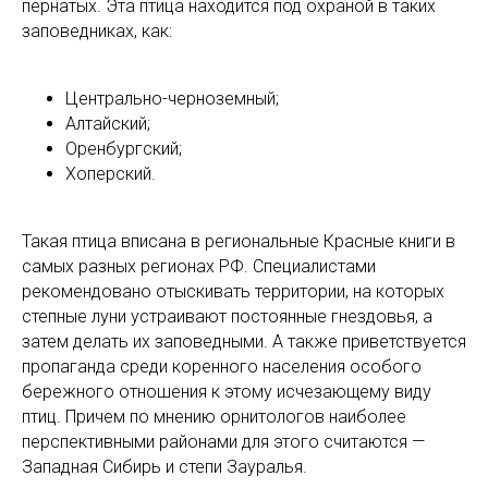
пернатых. Эта птица находится под охраной в таких
заповедниках, как:
Центрально-черноземный;
Алтайский;
Оренбургский;
Хоперский.
Такая птица вписана в региональные Красные книги в
самых разных регионах РФ. Специалистами
рекомендовано отыскивать территории, на которых
степные луни устраивают постоянные гнездовья, а
затем делать их заповедными. А также приветствуется
пропаганда среди коренного населения особого
бережного отношения к этому исчезающему виду
птиц. Причем по мнению орнитологов наиболее
перспективными районами для этого считаются —
Западная Сибирь и степи Зауралья.