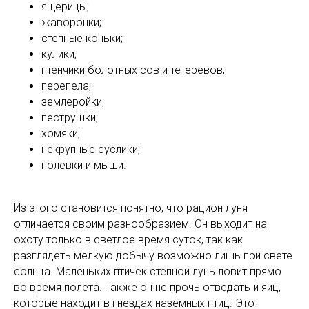
ящерицы;
жаворонки;
степные коньки;
кулики;
птенчики болотных сов и тетеревов;
перепела;
землеройки;
пеструшки;
хомяки;
некрупные суслики;
полевки и мыши.
Из этого становится понятно, что рацион луня
отличается своим разнообразием. Он выходит на
охоту только в светлое время суток, так как
разглядеть мелкую добычу возможно лишь при свете
солнца. Маленьких птичек степной лунь ловит прямо
во время полета. Также он не прочь отведать и яиц,
которые находит в гнездах наземных птиц. Этот