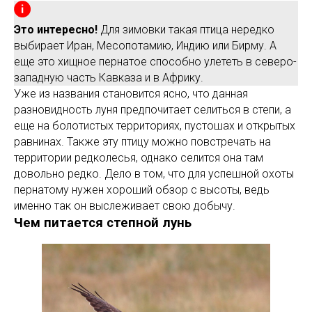
Это интересно!
Для зимовки такая птица нередко
выбирает Иран, Месопотамию, Индию или Бирму. А
еще это хищное пернатое способно улететь в северо-
западную часть Кавказа и в Африку.
Уже из названия становится ясно, что данная
разновидность луня предпочитает селиться в степи, а
еще на болотистых территориях, пустошах и открытых
равнинах. Также эту птицу можно повстречать на
территории редколесья, однако селится она там
довольно редко. Дело в том, что для успешной охоты
пернатому нужен хороший обзор с высоты, ведь
именно так он выслеживает свою добычу.
Чем питается степной лунь