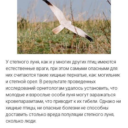
У степного луня, как и у многих других птиц имеются
естественные враги, при этом самыми опасными для
них считаются такие хищные пернатые, как: могильник
и степной орел. В результате проведенных
исследований орнитологам удалось установить, что
молодые и взрослые особи луня могут заражаться
кровепаразитами, что приводит к их гибели. Однако ни
хищные птицы, ни опасные болезни не способны
доставить столько вреда популяции степного луня,
сколько люди.