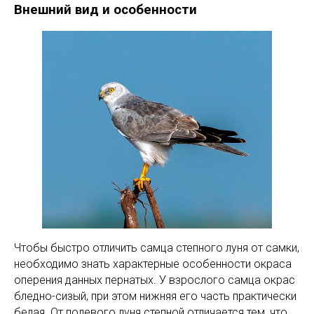
Внешний вид и особенности
Чтобы быстро отличить самца степного луня от самки,
необходимо знать характерные особенности окраса
оперения данных пернатых. У взрослого самца окрас
бледно-сизый, при этом нижняя его часть практически
белая. От полевого луня степной отличается тем, что