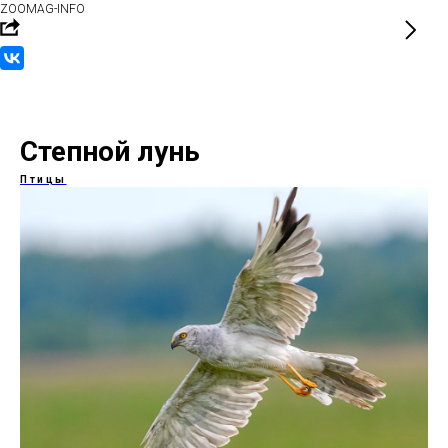
ZOOMAG-INFO
Степной лунь
Птицы