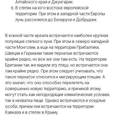
Алтайского края и Джунгарии.
В степях на юго-востоке европейской
территории. При этом в западной части Европы
лунь расселился до Беларуси и Добруджи.
В южной части ареала встречается наиболее крупная
популяция степного луня. При этом в северо-западной
части Монголии, а еще на территории Прибалтики,
Швеции и Германии такие пернатые встречаются
крайне редко, но все же они там есть. На территории
Британии так же видели эту птицу, но встречается она
там крайне редко. При этом следует учитывать, что
такое пернатое относится к мигрирующим птицам. А
это значит, что оно способно перелететь на
совершенно новую территорию, а причиной этому
могут стать как неподходящие климатические условия,
так и нехватка пищи. Однако встречаются и оседлые
особи, причем они встречаются на территории
Кавказа и в степях в Крыму.