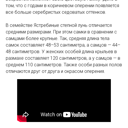
том, что с годами в коричневом оперении появляется
все больше серебристых седоватых оттенков.
В семействе Ястребиные степной лунь отличается
средними размерами. При этом самки в сравнении с
самцами более крупные. Так, средняя длина тела
самок составляет 48–53 сантиметра, а самцов — 44–
48 сантиметров. У женских особей длина крыльев в
размахе составляет 120 сантиметров, а у самцов — в
среднем 110 сантиметров. Также особи разных полов
отличаются друг от друга и окрасом оперения.