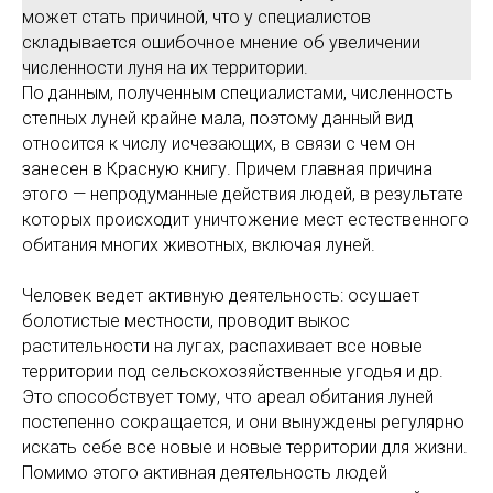
может стать причиной, что у специалистов
складывается ошибочное мнение об увеличении
численности луня на их территории.
По данным, полученным специалистами, численность
степных луней крайне мала, поэтому данный вид
относится к числу исчезающих, в связи с чем он
занесен в Красную книгу. Причем главная причина
этого — непродуманные действия людей, в результате
которых происходит уничтожение мест естественного
обитания многих животных, включая луней.
Человек ведет активную деятельность: осушает
болотистые местности, проводит выкос
растительности на лугах, распахивает все новые
территории под сельскохозяйственные угодья и др.
Это способствует тому, что ареал обитания луней
постепенно сокращается, и они вынуждены регулярно
искать себе все новые и новые территории для жизни.
Помимо этого активная деятельность людей