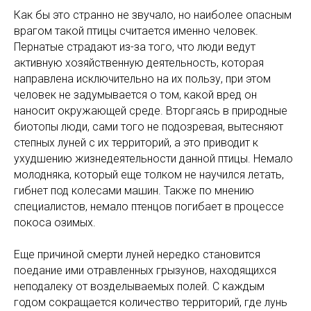
Как бы это странно не звучало, но наиболее опасным
врагом такой птицы считается именно человек.
Пернатые страдают из-за того, что люди ведут
активную хозяйственную деятельность, которая
направлена исключительно на их пользу, при этом
человек не задумывается о том, какой вред он
наносит окружающей среде. Вторгаясь в природные
биотопы люди, сами того не подозревая, вытесняют
степных луней с их территорий, а это приводит к
ухудшению жизнедеятельности данной птицы. Немало
молодняка, который еще толком не научился летать,
гибнет под колесами машин. Также по мнению
специалистов, немало птенцов погибает в процессе
покоса озимых.
Еще причиной смерти луней нередко становится
поедание ими отравленных грызунов, находящихся
неподалеку от возделываемых полей. С каждым
годом сокращается количество территорий, где лунь