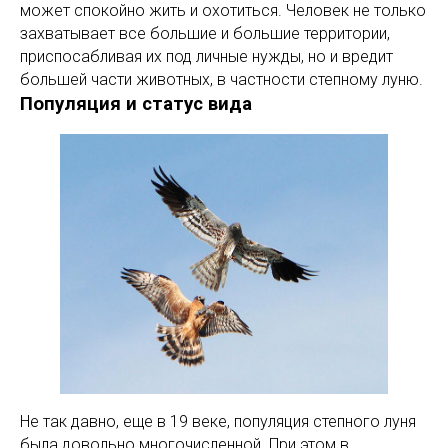
может спокойно жить и охотиться. Человек не только
захватывает все большие и большие территории,
приспосабливая их под личные нужды, но и вредит
большей части животных, в частности степному луню.
Популяция и статус вида
Не так давно, еще в 19 веке, популяция степного луня
была довольно многочисленной. При этом в