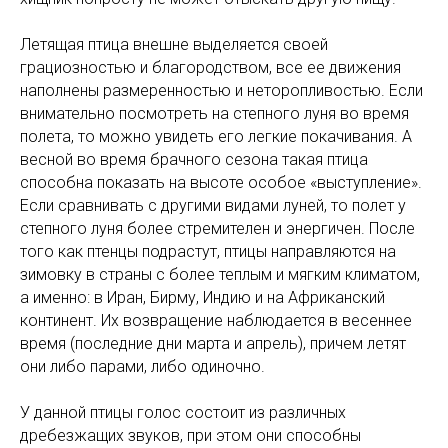
Летящая птица внешне выделяется своей
грациозностью и благородством, все ее движения
наполнены размеренностью и неторопливостью. Если
внимательно посмотреть на степного луня во время
полета, то можно увидеть его легкие покачивания. А
весной во время брачного сезона такая птица
способна показать на высоте особое «выступление».
Если сравнивать с другими видами луней, то полет у
степного луня более стремителен и энергичен. После
того как птенцы подрастут, птицы направляются на
зимовку в страны с более теплым и мягким климатом,
а именно: в Иран, Бирму, Индию и на Африканский
континент. Их возвращение наблюдается в весеннее
время (последние дни марта и апрель), причем летят
они либо парами, либо одиночно.
У данной птицы голос состоит из различных
дребезжащих звуков, при этом они способны