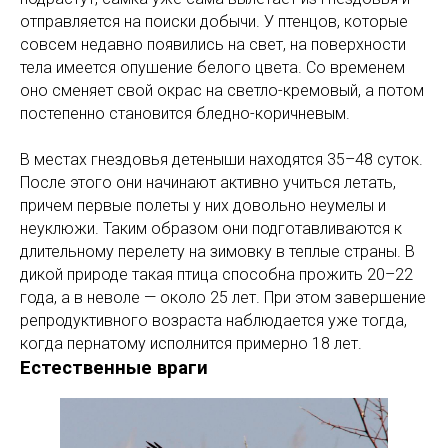
отправляется на поиски добычи. У птенцов, которые
совсем недавно появились на свет, на поверхности
тела имеется опушение белого цвета. Со временем
оно сменяет свой окрас на светло-кремовый, а потом
постепенно становится бледно-коричневым.
В местах гнездовья детеныши находятся 35–48 суток.
После этого они начинают активно учиться летать,
причем первые полеты у них довольно неумелы и
неуклюжи. Таким образом они подготавливаются к
длительному перелету на зимовку в теплые страны. В
дикой природе такая птица способна прожить 20–22
года, а в неволе — около 25 лет. При этом завершение
репродуктивного возраста наблюдается уже тогда,
когда пернатому исполнится примерно 18 лет.
Естественные враги