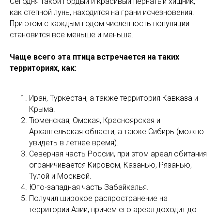
Сегодня такой гордый и красивый пернатый хищник,
как степной лунь, находится на грани исчезновения.
При этом с каждым годом численность популяции
становится все меньше и меньше.
Чаще всего эта птица встречается на таких
территориях, как:
Иран, Туркестан, а также территория Кавказа и
Крыма.
Тюменская, Омская, Красноярская и
Архангельская области, а также Сибирь (можно
увидеть в летнее время).
Северная часть России, при этом ареал обитания
ограничивается Кировом, Казанью, Рязанью,
Тулой и Москвой.
Юго-западная часть Забайкалья.
Получил широкое распространение на
территории Азии, причем его ареал доходит до