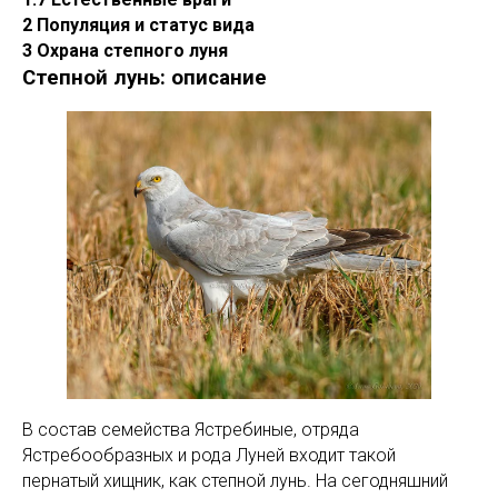
2 Популяция и статус вида
3 Охрана степного луня
Степной лунь: описание
В состав семейства Ястребиные, отряда
Ястребообразных и рода Луней входит такой
пернатый хищник, как степной лунь. На сегодняшний