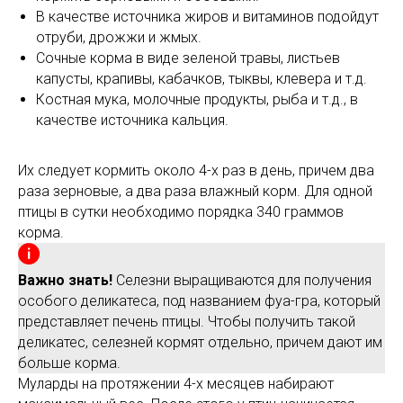
В качестве источника жиров и витаминов подойдут
отруби, дрожжи и жмых.
Сочные корма в виде зеленой травы, листьев
капусты, крапивы, кабачков, тыквы, клевера и т.д.
Костная мука, молочные продукты, рыба и т.д., в
качестве источника кальция.
Их следует кормить около 4-х раз в день, причем два
раза зерновые, а два раза влажный корм. Для одной
птицы в сутки необходимо порядка 340 граммов
корма.
Важно знать!
Селезни выращиваются для получения
особого деликатеса, под названием фуа-гра, который
представляет печень птицы. Чтобы получить такой
деликатес, селезней кормят отдельно, причем дают им
больше корма.
Муларды на протяжении 4-х месяцев набирают