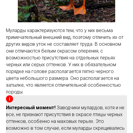
Муларды характеризуются тем, что у них весьма
примечательный внешний вид, поэтому отличить их от
других видов уток не составляет труда. В основном
они отличаются белым окрасом оперения, с
возможностью присутствия на отдельных перьях
черных или серых оттенков. У них в обязательном
порядке на голове располагается пятно черного
цвета небольшого размера. Оно располагается на
затылке, что является отличительной особенностью
породы.
Интересный момент!
Заводчики мулардов, хотя и не
все, не признают присутствия в окрасе птицы черных
оттенков, особенно на маховых перьях. Это
возможно в том случае, если муларды скрещивались