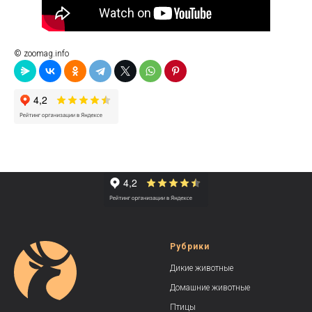
© zoomag.info
Рубрики
Дикие животные
Домашние животные
Птицы