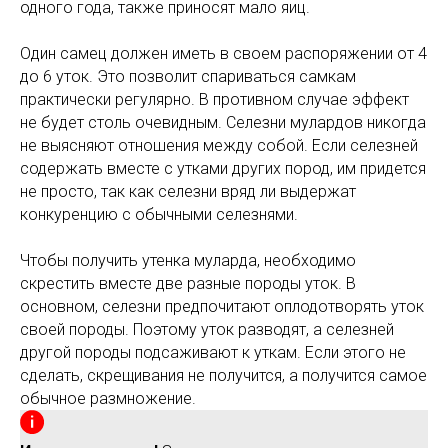
одного года, также приносят мало яиц.
Один самец должен иметь в своем распоряжении от 4
до 6 уток. Это позволит спариваться самкам
практически регулярно. В противном случае эффект
не будет столь очевидным. Селезни мулардов никогда
не выясняют отношения между собой. Если селезней
содержать вместе с утками других пород, им придется
не просто, так как селезни вряд ли выдержат
конкуренцию с обычными селезнями.
Чтобы получить утенка муларда, необходимо
скрестить вместе две разные породы уток. В
основном, селезни предпочитают оплодотворять уток
своей породы. Поэтому уток разводят, а селезней
другой породы подсаживают к уткам. Если этого не
сделать, скрещивания не получится, а получится самое
обычное размножение.