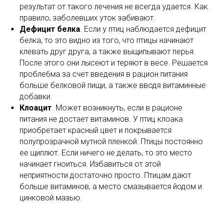
результат от такого лечения не всегда удается. Как
правило, заболевших уток забивают.
Дефицит белка
. Если у птиц наблюдается дефицит
белка, то это видно из того, что птицы начинают
клевать друг друга, а также выщипывают перья.
После этого они лысеют и теряют в весе. Решается
пробле6ма за счет введения в рацион питания
больше белковой пищи, а также вводя витаминные
добавки.
Клоацит
. Может возникнуть, если в рационе
питания не достает витаминов. У птиц клоака
приобретает красный цвет и покрывается
полупрозрачной мутной пленкой. Птицы постоянно
ее щиплют. Если ничего не делать, то это место
начинает гноиться. Избавиться от этой
неприятности достаточно просто. Птицам дают
больше витаминов, а место смазывается йодом и
цинковой мазью.