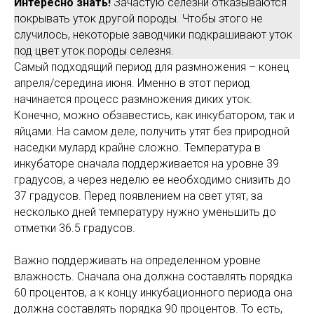
Интересно знать!
Зачастую селезни отказываются
покрывать уток другой породы. Чтобы этого не
случилось, некоторые заводчики подкрашивают уток
под цвет уток породы селезня.
Самый подходящий период для размножения – конец
апреля/середина июня. Именно в этот период
начинается процесс размножения диких уток.
Конечно, можно обзавестись, как инкубатором, так и
яйцами. На самом деле, получить утят без природной
наседки мулард крайне сложно. Температура в
инкубаторе сначала поддерживается на уровне 39
градусов, а через неделю ее необходимо снизить до
37 градусов. Перед появлением на свет утят, за
несколько дней температуру нужно уменьшить до
отметки 36.5 градусов.
Важно поддерживать на определенном уровне
влажность. Сначала она должна составлять порядка
60 процентов, а к концу инкубационного периода она
должна составлять порядка 90 процентов. То есть,