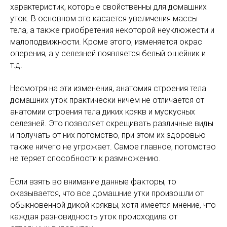
характеристик, которые свойственны для домашних
уток. В основном это касается увеличения массы
тела, а также приобретения некоторой неуклюжести и
малоподвижности. Кроме этого, изменяется окрас
оперения, а у селезней появляется белый ошейник и
т.д.
Несмотря на эти изменения, анатомия строения тела
домашних уток практически ничем не отличается от
анатомии строения тела диких крякв и мускусных
селезней. Это позволяет скрещивать различные виды
и получать от них потомство, при этом их здоровью
также ничего не угрожает. Самое главное, потомство
не теряет способности к размножению.
Если взять во внимание данные факторы, то
оказывается, что все домашние утки произошли от
обыкновенной дикой кряквы, хотя имеется мнение, что
каждая разновидность уток происходила от