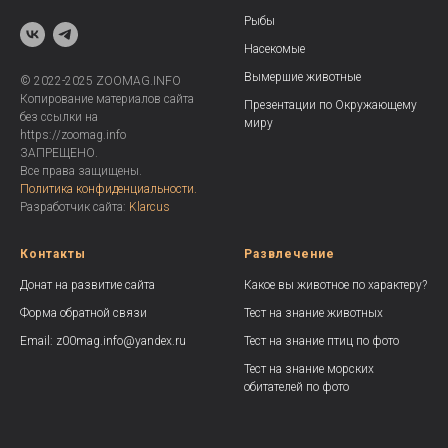
Рыбы
Насекомые
Вымершие животные
© 2022-2025 ZOOMAG.INFO
Копирование материалов сайта
Презентации по Окружающему
без ссылки на
миру
https://zoomag.info
ЗАПРЕЩЕНО.
Все права защищены.
Политика конфиденциальности.
Разработчик сайта:
Klarcus
Контакты
Развлечение
Донат на развитие сайта
Какое вы животное по характеру?
Форма обратной связи
Тест на знание животных
Email: z00mag.info@yandex.ru
Тест на знание птиц по фото
Тест на знание морских
обитателей по фото