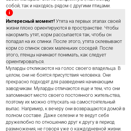
собой, так и находясь рядом с другими птицами.
Интересный момент!
Утята на первых этапах своей
жизни плохо ориентируются в пространстве. Чтобы
накормить утят, корм рассыпается так, чтобы он
попадал на их спинки. После этого, утята склевывают
корм со спинок своих маленьких соседей. После
этого, птенцы начинают понимать, как следует
ориентироваться.
Муларды откликаются на голос своего владельца. В
целом, они не боятся присутствия человека. Они
прекрасно подходят для разведения начинающим
заводчикам. Муларды отличаются еще и тем, что они
запоминают место своего постоянного жительства,
поэтому их можно отпускать на самостоятельный
выпас. Например, к вечеру они возвращаются домой в
полном составе. Даже селезни и те ведут себя
дружелюбно по отношению друг к другу в период
размножения, не говоря уже о каждодневной жизни.