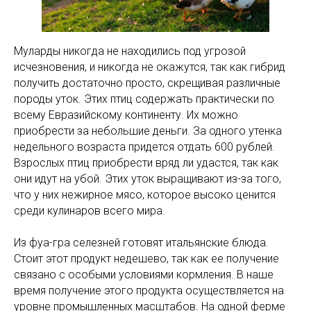
Муларды никогда не находились под угрозой
исчезновения, и никогда не окажутся, так как гибрид
получить достаточно просто, скрещивая различные
породы уток. Этих птиц содержать практически по
всему Евразийскому континенту. Их можно
приобрести за небольшие деньги. За одного утенка
недельного возраста придется отдать 600 рублей.
Взрослых птиц приобрести вряд ли удастся, так как
они идут на убой. Этих уток выращивают из-за того,
что у них нежирное мясо, которое высоко ценится
среди кулинаров всего мира.
Из фуа-гра селезней готовят итальянские блюда.
Стоит этот продукт недешево, так как ее получение
связано с особыми условиями кормления. В наше
время получение этого продукта осуществляется на
уровне промышленных масштабов. На одной ферме