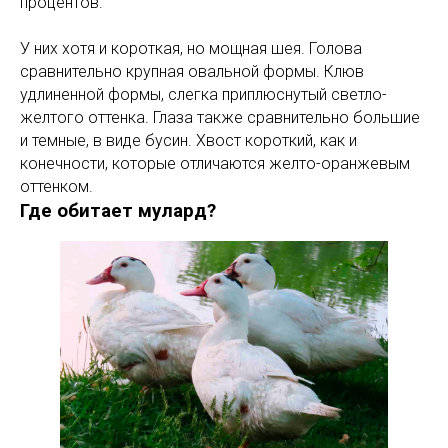
процентов.
У них хотя и короткая, но мощная шея. Голова
сравнительно крупная овальной формы. Клюв
удлиненной формы, слегка приплюснутый светло-
желтого оттенка. Глаза также сравнительно большие
и темные, в виде бусин. Хвост короткий, как и
конечности, которые отличаются желто-оранжевым
оттенком.
Где обитает мулард?