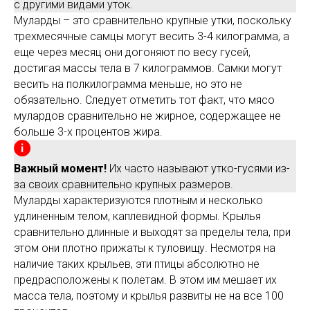
с другими видами уток.
Муларды – это сравнительно крупные утки, поскольку
трехмесячные самцы могут весить 3-4 килограмма, а
еще через месяц они догоняют по весу гусей,
достигая массы тела в 7 килограммов. Самки могут
весить на полкилограмма меньше, но это не
обязательно. Следует отметить тот факт, что мясо
мулардов сравнительно не жирное, содержащее не
больше 3-х процентов жира.
Важный момент!
Их часто называют утко-гусями из-
за своих сравнительно крупных размеров.
Муларды характеризуются плотным и несколько
удлиненным телом, каплевидной формы. Крылья
сравнительно длинные и выходят за пределы тела, при
этом они плотно прижаты к туловищу. Несмотря на
наличие таких крыльев, эти птицы абсолютно не
предрасположены к полетам. В этом им мешает их
масса тела, поэтому и крылья развиты не на все 100