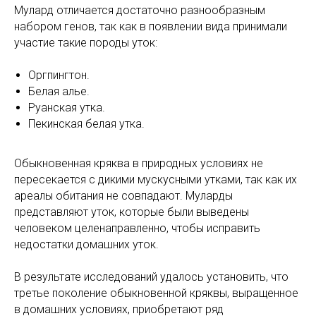
Мулард отличается достаточно разнообразным
набором генов, так как в появлении вида принимали
участие такие породы уток:
Оргпингтон.
Белая алье.
Руанская утка.
Пекинская белая утка.
Обыкновенная кряква в природных условиях не
пересекается с дикими мускусными утками, так как их
ареалы обитания не совпадают. Муларды
представляют уток, которые были выведены
человеком целенаправленно, чтобы исправить
недостатки домашних уток.
В результате исследований удалось установить, что
третье поколение обыкновенной кряквы, выращенное
в домашних условиях, приобретают ряд