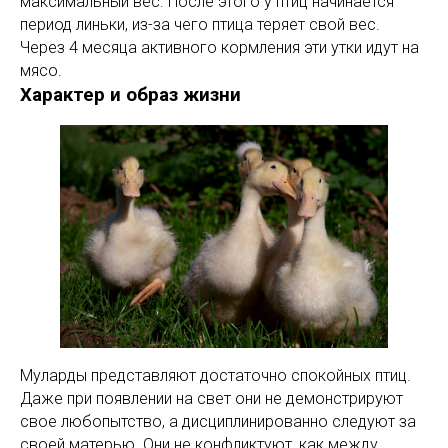
максимальный вес. После этого у птиц начинается
период линьки, из-за чего птица теряет свой вес.
Через 4 месяца активного кормления эти утки идут на
мясо.
Характер и образ жизни
Муларды представляют достаточно спокойных птиц.
Даже при появлении на свет они не демонстрируют
свое любопытство, а дисциплинированно следуют за
своей матерью. Они не конфликтуют, как между