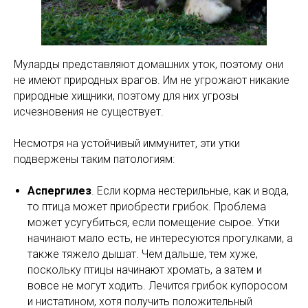
Муларды представляют домашних уток, поэтому они
не имеют природных врагов. Им не угрожают никакие
природные хищники, поэтому для них угрозы
исчезновения не существует.
Несмотря на устойчивый иммунитет, эти утки
подвержены таким патологиям:
Аспергилез
. Если корма нестерильные, как и вода,
то птица может приобрести грибок. Проблема
может усугубиться, если помещение сырое. Утки
начинают мало есть, не интересуются прогулками, а
также тяжело дышат. Чем дальше, тем хуже,
поскольку птицы начинают хромать, а затем и
вовсе не могут ходить. Лечится грибок купоросом
и нистатином, хотя получить положительный