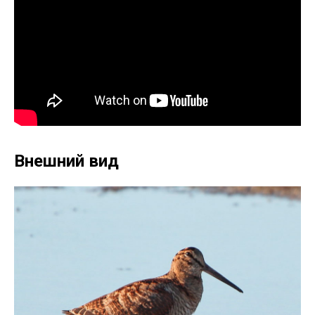
Внешний вид