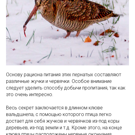
Основу рациона питания этих пернатых составляют
различные жучки и червячки. Особое внимание
следует уделить способу добычи пропитания, так как
это очень интересно.
Весь секрет заключается в длинном клюве
вальдшнепа, с помощью которого птица легко
достает для себя жучков и червячков из-под коры
деревьев, из-под земли и т.д. Кроме этого, на конце
клюва птицы расположены нервные окончания,