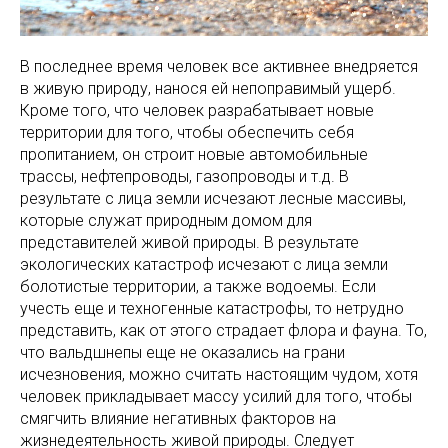
В последнее время человек все активнее внедряется
в живую природу, нанося ей непоправимый ущерб.
Кроме того, что человек разрабатывает новые
территории для того, чтобы обеспечить себя
пропитанием, он строит новые автомобильные
трассы, нефтепроводы, газопроводы и т.д. В
результате с лица земли исчезают лесные массивы,
которые служат природным домом для
представителей живой природы. В результате
экологических катастроф исчезают с лица земли
болотистые территории, а также водоемы. Если
учесть еще и техногенные катастрофы, то нетрудно
представить, как от этого страдает флора и фауна. То,
что вальдшнепы еще не оказались на грани
исчезновения, можно считать настоящим чудом, хотя
человек прикладывает массу усилий для того, чтобы
смягчить влияние негативных факторов на
жизнедеятельность живой природы. Следует