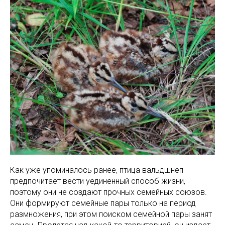
Как уже упоминалось ранее, птица вальдшнеп
предпочитает вести уединенный способ жизни,
поэтому они не создают прочных семейных союзов.
Они формируют семейные пары только на период
размножения, при этом поиском семейной пары занят