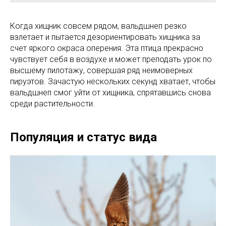
Когда хищник совсем рядом, вальдшнеп резко
взлетает и пытается дезориентировать хищника за
счет яркого окраса оперения. Эта птица прекрасно
чувствует себя в воздухе и может преподать урок по
высшему пилотажу, совершая ряд неимоверных
пируэтов. Зачастую нескольких секунд хватает, чтобы
вальдшнеп смог уйти от хищника, спрятавшись снова
среди растительности.
Популяция и статус вида