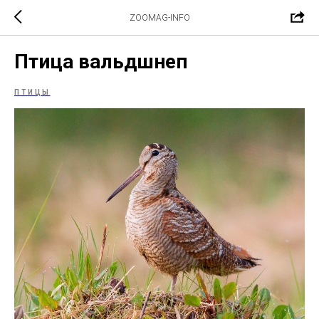
ZOOMAG-INFO
Птица вальдшнеп
ПТИЦЫ