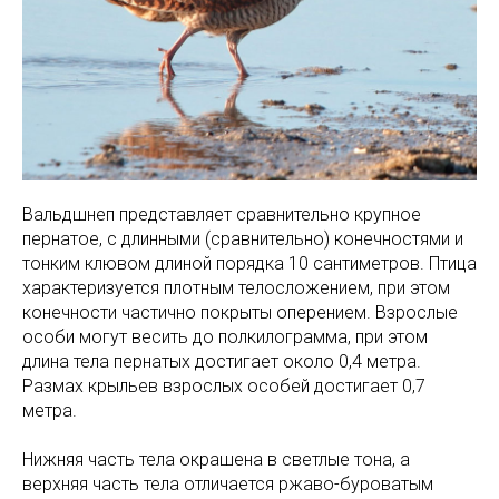
Вальдшнеп представляет сравнительно крупное
пернатое, с длинными (сравнительно) конечностями и
тонким клювом длиной порядка 10 сантиметров. Птица
характеризуется плотным телосложением, при этом
конечности частично покрыты оперением. Взрослые
особи могут весить до полкилограмма, при этом
длина тела пернатых достигает около 0,4 метра.
Размах крыльев взрослых особей достигает 0,7
метра.
Нижняя часть тела окрашена в светлые тона, а
верхняя часть тела отличается ржаво-буроватым