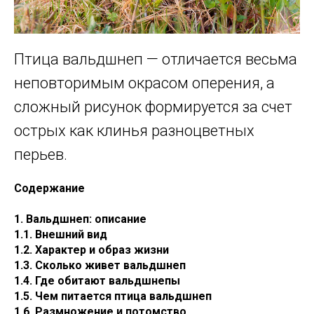
Птица вальдшнеп — отличается весьма
неповторимым окрасом оперения, а
сложный рисунок формируется за счет
острых как клинья разноцветных
перьев.
Содержание
1. Вальдшнеп: описание
1.1. Внешний вид
1.2. Характер и образ жизни
1.3. Сколько живет вальдшнеп
1.4. Где обитают вальдшнепы
1.5. Чем питается птица вальдшнеп
1.6. Размножение и потомство