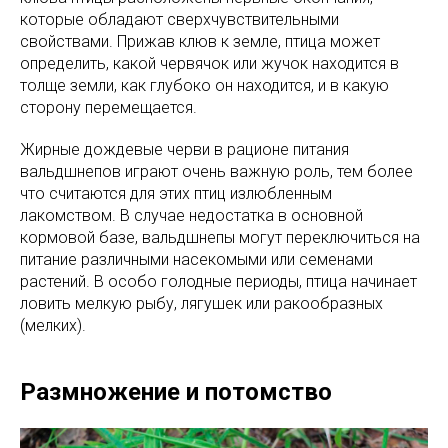
которые обладают сверхчувствительными
свойствами. Прижав клюв к земле, птица может
определить, какой червячок или жучок находится в
толще земли, как глубоко он находится, и в какую
сторону перемещается.
Жирные дождевые черви в рационе питания
вальдшнепов играют очень важную роль, тем более
что считаются для этих птиц излюбленным
лакомством. В случае недостатка в основной
кормовой базе, вальдшнепы могут переключиться на
питание различными насекомыми или семенами
растений. В особо голодные периоды, птица начинает
ловить мелкую рыбу, лягушек или ракообразных
(мелких).
Размножение и потомство