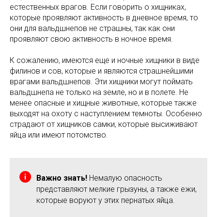
естественных врагов. Если говорить о хищниках,
которые проявляют активность в дневное время, то
они для вальдшнепов не страшны, так как они
проявляют свою активность в ночное время.
К сожалению, имеются еще и ночные хищники в виде
филинов и сов, которые и являются страшнейшими
врагами вальдшнепов. Эти хищники могут поймать
вальдшнепа не только на земле, но и в полете. Не
менее опасные и хищные животные, которые также
выходят на охоту с наступлением темноты. Особенно
страдают от хищников самки, которые высиживают
яйца или имеют потомство.
Важно знать!
Немалую опасность
представляют мелкие грызуны, а также ежи,
которые воруют у этих пернатых яйца.