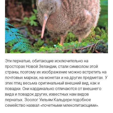
Эти пернатые, обитающие исключительно на
просторах Новой Зеландии, стали символом этой
страны, поэтому их изображение можно встретить на
почтовых марках, на монетах и на других предметах. У
этих птиц весьма оригинальный внешний вид, как и
повадки. Они кардинально отличаются от внешнего
вида и повадок других, известных нам видов
пернатых. Зоолог Уильям Кальдери подобное
семейство назвал «почетными млекопитающими».