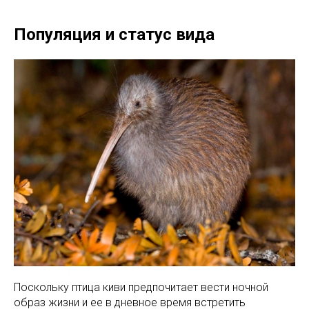
Популяция и статус вида
Поскольку птица киви предпочитает вести ночной
образ жизни и ее в дневное время встретить