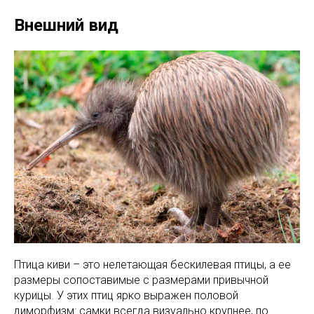
Внешний вид
Птица киви – это нелетающая бескилевая птицы, а ее
размеры сопоставимые с размерами привычной
курицы. У этих птиц ярко выражен половой
диморфизм: самки всегда визуально крупнее, по