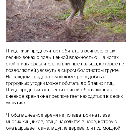
Птица киви предпочитает обитать в вечнозеленых
лесных зонах с повышенной влажностью. На ногах
этой птицы сравнительно длинные пальцы, которые не
позволяют ей увязнуть в сыром болотистом грунте.
На каждом квадратном километре подобных
природных угодий может обитать до 5 таких птиц.
Птица предпочитает вести ночной образ жизни, а в
дневное время она предпочитает находиться в своих
укрытиях.
Чтобы в дневное время не попадаться на глаза
многих хищников, птица находится в норе, которую
она вырывает сама, в дупле дерева или под мощной