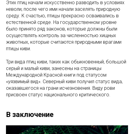
Этих птиц начали искусственно разводить в условиях
неволи, после чего ими начали заселять природную
среду. К счастью, птицы прекрасно осваивались в
естественной среде. На государственном уровне
было принято ряд законов, которые должны были
осуществлять контроль за численностью хищных
животных, которые считаются природными врагами
птицы киви.
Три вида птиц киви, таких как обыкновенный, большой
серый и малый киви, занесены на страницы
Международной Красной книги под статусом
«уязвимый вид». Северный киви получил статус вида,
оказавшегося на грани исчезновения. Виду рови
присвоен статус национального критического.
В заключение