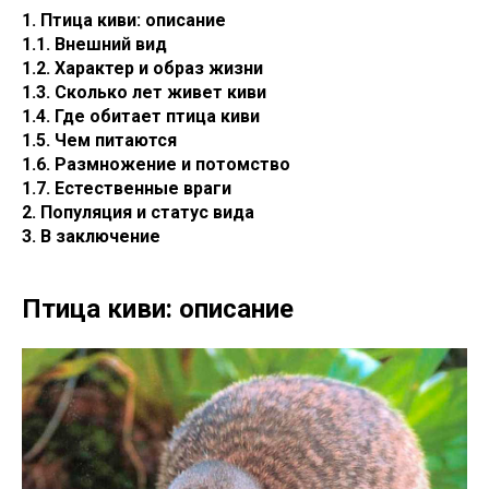
1. Птица киви: описание
1.1. Внешний вид
1.2. Характер и образ жизни
1.3. Сколько лет живет киви
1.4. Где обитает птица киви
1.5. Чем питаются
1.6. Размножение и потомство
1.7. Естественные враги
2. Популяция и статус вида
3. В заключение
Птица киви: описание