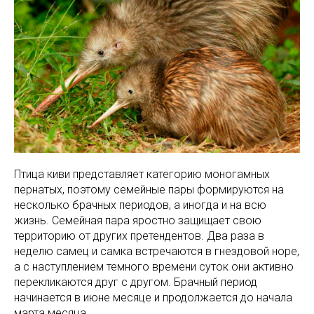
Птица киви представляет категорию моногамных
пернатых, поэтому семейные пары формируются на
несколько брачных периодов, а иногда и на всю
жизнь. Семейная пара яростно защищает свою
территорию от других претендентов. Два раза в
неделю самец и самка встречаются в гнездовой норе,
а с наступлением темного времени суток они активно
перекликаются друг с другом. Брачный период
начинается в июне месяце и продолжается до начала
марта месяца.