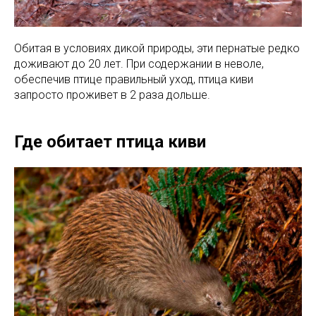
Обитая в условиях дикой природы, эти пернатые редко
доживают до 20 лет. При содержании в неволе,
обеспечив птице правильный уход, птица киви
запросто проживет в 2 раза дольше.
Где обитает птица киви