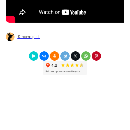
© zoomag.info