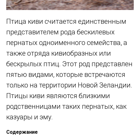
Птица киви считается единственным
представителем рода бескилевых
пернатых одноименного семейства, а
также отряда кивиобразных или
бескрылых птиц. Этот род представлен
пятью видами, которые встречаются
только на территории Новой Зеландии.
Птицы киви являются близкими
родственницами таких пернатых, как
казуары и эму.
Содержание