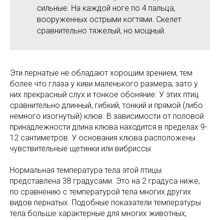
сильные. На каждой ноге по 4 пальца,
вооруженных острыми когтями. Скелет
сравнительно тяжелый, но мощный.
Эти пернатые не обладают хорошим зрением, тем
более что глаза у киви маленького размера, зато у
них прекрасный слух и тонкое обоняние. У этих птиц
сравнительно длинный, гибкий, тонкий и прямой (либо
немного изогнутый) клюв. В зависимости от половой
принадлежности длина клюва находится в пределах 9-
12 сантиметров. У основания клюва расположены
чувствительные щетинки или вибриссы.
Нормальная температура тела этой птицы
представлена 38 градусами. Это на 2 градуса ниже,
по сравнению с температурой тела многих других
видов пернатых. Подобные показатели температуры
тела больше характерные для многих животных,