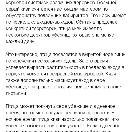
корневой системой различных деревьев. Большой
серый киви считается настоящим мастером по
обустройству подземных лабиринтов. Его норы имеют
по несколько входов/выходов. Обитая в пределах
конкретной территории, птица киви имеет по
несколько десятков убежищ, которые она меняет
каждый день.
Что интересно, птица появляется в вырытой норе лишь
по истечении нескольких недель. За это время
успевает вырасти растительность в пределах входа в
нору, что является прекрасной маскировкой. Киви
также дополнительно маскирует вход в свое
убежище, прикрыв его различными ветками, а также
листьями.
Птица может покинуть свое убежище и в дневное
время, но только в случае реальной опасности. В
ночное время птица киви настолько подвижная, что
успевает обойти весь свой участок. Если в дневное