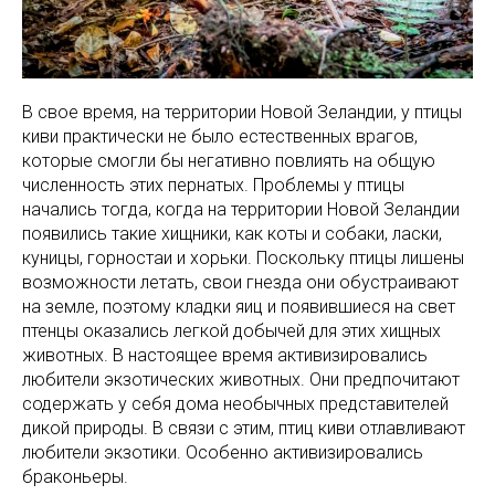
В свое время, на территории Новой Зеландии, у птицы
киви практически не было естественных врагов,
которые смогли бы негативно повлиять на общую
численность этих пернатых. Проблемы у птицы
начались тогда, когда на территории Новой Зеландии
появились такие хищники, как коты и собаки, ласки,
куницы, горностаи и хорьки. Поскольку птицы лишены
возможности летать, свои гнезда они обустраивают
на земле, поэтому кладки яиц и появившиеся на свет
птенцы оказались легкой добычей для этих хищных
животных. В настоящее время активизировались
любители экзотических животных. Они предпочитают
содержать у себя дома необычных представителей
дикой природы. В связи с этим, птиц киви отлавливают
любители экзотики. Особенно активизировались
браконьеры.