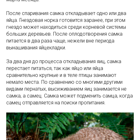
После спаривания самка откладывает одно или два
яйца. Гнездовая норка готовится заранее, при этом
гнездо может находиться среди корневой системы
больших деревьев. После оплодотворения самка
питается в два раза чаще, нежели вне периода
вынашивания яйцекладки.
За два дня до процесса откладывания яиц, самка
перестает питаться, так как яйцо или яйца
сравнительно крупные и в теле птицы занимают
немало места. По сравнению со многими другими
видами пернатых, высиживанием яиц занимается не
самка, а самец. Самка может подменить самца, когда
самец отправляется на поиски пропитания.