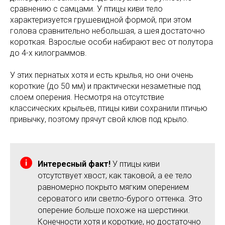
сравнению с самцами. У птицы киви тело
характеризуется грушевидной формой, при этом
голова сравнительно небольшая, а шея достаточно
короткая. Взрослые особи набирают вес от полутора
до 4-х килограммов.
У этих пернатых хотя и есть крылья, но они очень
короткие (до 50 мм) и практически незаметные под
слоем оперения. Несмотря на отсутствие
классических крыльев, птицы киви сохранили птичью
привычку, поэтому прячут свой клюв под крыло.
Интересный факт!
У птицы киви
отсутствует хвост, как таковой, а ее тело
равномерно покрыто мягким оперением
сероватого или светло-бурого оттенка. Это
оперение больше похоже на шерстинки.
Конечности хотя и короткие, но достаточно