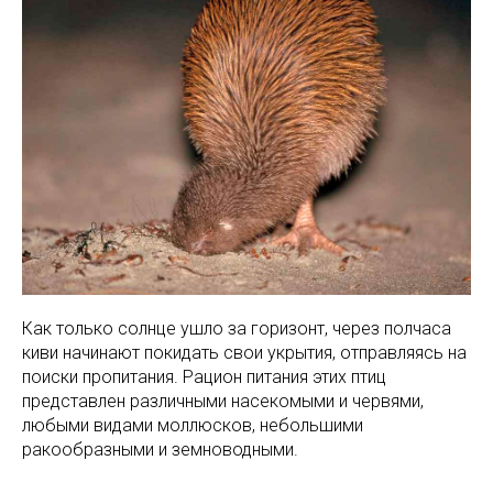
Как только солнце ушло за горизонт, через полчаса
киви начинают покидать свои укрытия, отправляясь на
поиски пропитания. Рацион питания этих птиц
представлен различными насекомыми и червями,
любыми видами моллюсков, небольшими
ракообразными и земноводными.