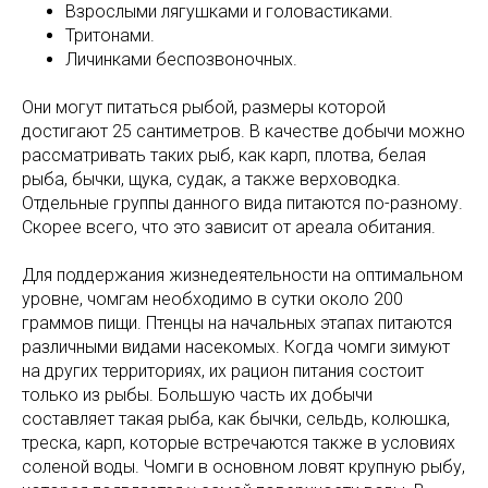
Взрослыми лягушками и головастиками.
Тритонами.
Личинками беспозвоночных.
Они могут питаться рыбой, размеры которой
достигают 25 сантиметров. В качестве добычи можно
рассматривать таких рыб, как карп, плотва, белая
рыба, бычки, щука, судак, а также верховодка.
Отдельные группы данного вида питаются по-разному.
Скорее всего, что это зависит от ареала обитания.
Для поддержания жизнедеятельности на оптимальном
уровне, чомгам необходимо в сутки около 200
граммов пищи. Птенцы на начальных этапах питаются
различными видами насекомых. Когда чомги зимуют
на других территориях, их рацион питания состоит
только из рыбы. Большую часть их добычи
составляет такая рыба, как бычки, сельдь, колюшка,
треска, карп, которые встречаются также в условиях
соленой воды. Чомги в основном ловят крупную рыбу,