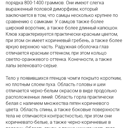
порядка 800-1400 граммов. Они имеют слегка
выраженный половой диморфизм, который
заключается в том, что самцы несколько крупнее по
сравнению с самками. У самцов также более
широкий воротник, а также более длинный капюшон.
Клюв характеризуется практически красным цветом,
при этом он имеет коричневый гребень, а также более
яркую верхнюю часть. Радужная оболочка глаз
отличается красным оттенком, при этом кольцо
светло-оранжевого оттенка. Конечности, а также
лапы зеленовато-серые.
Тело у появившихся птенцов чомги покрыто коротким,
но плотным слоем пуха. Область головы и шеи
отличается черно-белым окрасом в виде продольно
расположенных линий. Область горла практически
белая с наличием множества пятен коричневого
цвета. Область спины, а также боковые поверхности
тела не отличаются контрастностью, при этом они
коричневато-белые, а также черно-коричневые в