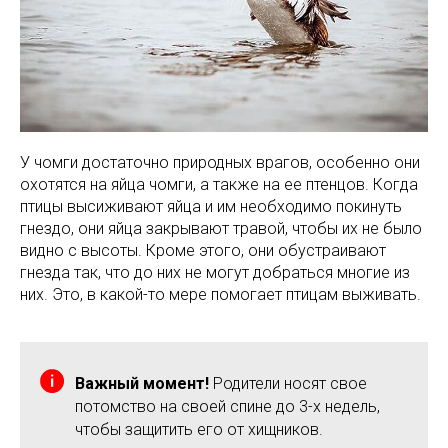
У чомги достаточно природных врагов, особенно они
охотятся на яйца чомги, а также на ее птенцов. Когда
птицы высиживают яйца и им необходимо покинуть
гнездо, они яйца закрывают травой, чтобы их не было
видно с высоты. Кроме этого, они обустраивают
гнезда так, что до них не могут добраться многие из
них. Это, в какой-то мере помогает птицам выживать.
Важный момент!
Родители носят свое
потомство на своей спине до 3-х недель,
чтобы защитить его от хищников.