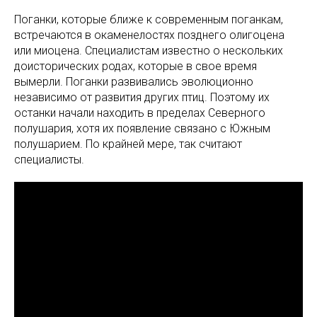
Поганки, которые ближе к современным поганкам,
встречаются в окаменелостях позднего олигоцена
или миоцена. Специалистам известно о нескольких
доисторических родах, которые в свое время
вымерли. Поганки развивались эволюционно
независимо от развития других птиц. Поэтому их
останки начали находить в пределах Северного
полушария, хотя их появление связано с Южным
полушарием. По крайней мере, так считают
специалисты.