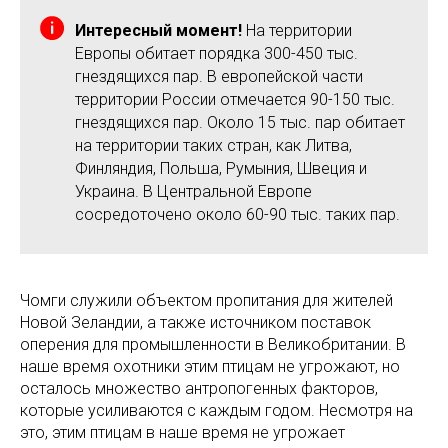
Интересный момент!
На территории
Европы обитает порядка 300-450 тыс.
гнездящихся пар. В европейской части
территории России отмечается 90-150 тыс.
гнездящихся пар. Около 15 тыс. пар обитает
на территории таких стран, как Литва,
Финляндия, Польша, Румыния, Швеция и
Украина. В Центральной Европе
сосредоточено около 60-90 тыс. таких пар.
Чомги служили объектом пропитания для жителей
Новой Зеландии, а также источником поставок
оперения для промышленности в Великобритании. В
наше время охотники этим птицам не угрожают, но
осталось множество антропогенных факторов,
которые усиливаются с каждым годом. Несмотря на
это, этим птицам в наше время не угрожает