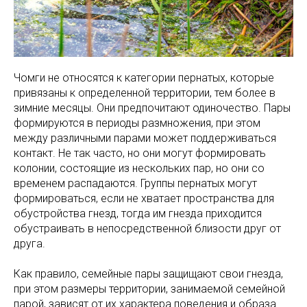
Чомги не относятся к категории пернатых, которые
привязаны к определенной территории, тем более в
зимние месяцы. Они предпочитают одиночество. Пары
формируются в периоды размножения, при этом
между различными парами может поддерживаться
контакт. Не так часто, но они могут формировать
колонии, состоящие из нескольких пар, но они со
временем распадаются. Группы пернатых могут
формироваться, если не хватает пространства для
обустройства гнезд, тогда им гнезда приходится
обустраивать в непосредственной близости друг от
друга.
Как правило, семейные пары защищают свои гнезда,
при этом размеры территории, занимаемой семейной
парой, зависят от их характера поведения и образа