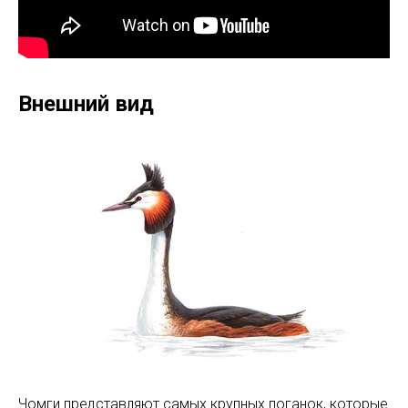
Внешний вид
Чомги представляют самых крупных поганок, которые