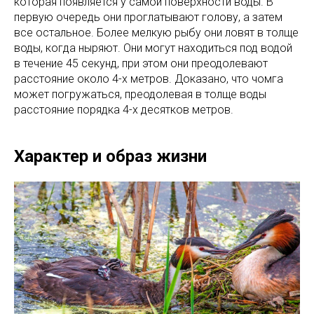
которая появляется у самой поверхности воды. В
первую очередь они проглатывают голову, а затем
все остальное. Более мелкую рыбу они ловят в толще
воды, когда ныряют. Они могут находиться под водой
в течение 45 секунд, при этом они преодолевают
расстояние около 4-х метров. Доказано, что чомга
может погружаться, преодолевая в толще воды
расстояние порядка 4-х десятков метров.
Характер и образ жизни