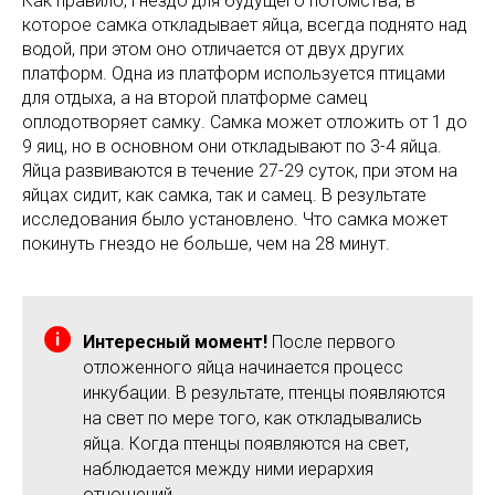
Как правило, гнездо для будущего потомства, в
которое самка откладывает яйца, всегда поднято над
водой, при этом оно отличается от двух других
платформ. Одна из платформ используется птицами
для отдыха, а на второй платформе самец
оплодотворяет самку. Самка может отложить от 1 до
9 яиц, но в основном они откладывают по 3-4 яйца.
Яйца развиваются в течение 27-29 суток, при этом на
яйцах сидит, как самка, так и самец. В результате
исследования было установлено. Что самка может
покинуть гнездо не больше, чем на 28 минут.
Интересный момент!
После первого
отложенного яйца начинается процесс
инкубации. В результате, птенцы появляются
на свет по мере того, как откладывались
яйца. Когда птенцы появляются на свет,
наблюдается между ними иерархия
отношений.