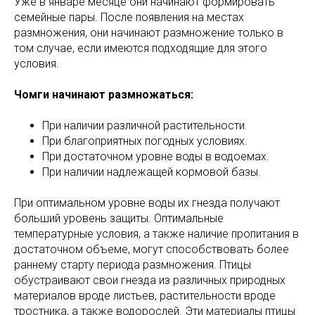
Уже в январе месяце они начинают формировать
семейные пары. После появления на местах
размножения, они начинают размножение только в
том случае, если имеются подходящие для этого
условия.
Чомги начинают размножаться:
При наличии различной растительности.
При благоприятных погодных условиях.
При достаточном уровне воды в водоемах.
При наличии надлежащей кормовой базы.
При оптимальном уровне воды их гнезда получают
больший уровень защиты. Оптимальные
температурные условия, а также наличие пропитания в
достаточном объеме, могут способствовать более
раннему старту периода размножения. Птицы
обустраивают свои гнезда из различных природных
материалов вроде листьев, растительности вроде
тростника, а также водорослей. Эти материалы птицы