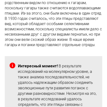
родственным видом по отношению к гагарам,
поскольку гагары также считаются водоплавающими
птицами. Из-за этого, они были включены в один отряд.
В 1930 годах считалось, что эти птицы представляют
вид, который обладает особыми селективными
возможностями, поскольку специалисты имели дело с
несвязанными друг с другом видами пернатых, но при
этом они вели схожий образ жизни. В наше время
гагары и поганки представляют отдельные отряды.
Интересный момент!
В результате
исследований на молекулярном уровне, а
также анализа последовательностей, не
удалось надлежащим образом соединить
эволюционные пути развития поганок с
другими разновидностями. Несмотря на это,
в результате исследований удалось
определить, что эти птицы связаны с