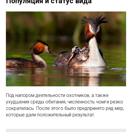
Популяция и статус вида
Под напором деятельности охотников, а также
ухудшения среды обитания, численность чомги резко
сократилась. После этого было предпринято ряд мер,
которые дали положительный результат.