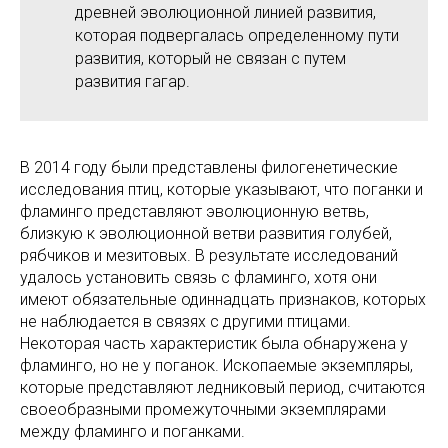
древней эволюционной линией развития,
которая подвергалась определенному пути
развития, который не связан с путем
развития гагар.
В 2014 году были представлены филогенетические
исследования птиц, которые указывают, что поганки и
фламинго представляют эволюционную ветвь,
близкую к эволюционной ветви развития голубей,
рябчиков и мезитовых. В результате исследований
удалось установить связь с фламинго, хотя они
имеют обязательные одиннадцать признаков, которых
не наблюдается в связях с другими птицами.
Некоторая часть характеристик была обнаружена у
фламинго, но не у поганок. Ископаемые экземпляры,
которые представляют ледниковый период, считаются
своеобразными промежуточными экземплярами
между фламинго и поганками.