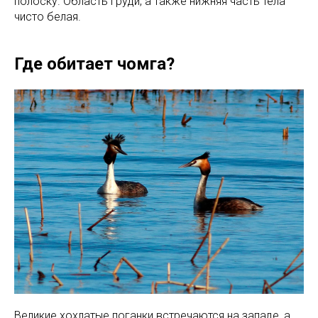
полоску. Область груди, а также нижняя часть тела
чисто белая.
Где обитает чомга?
Великие хохлатые поганки встречаются на западе, а