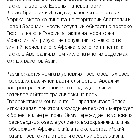
также на востоке Европы, на территории
Великобритании и Ирландии, на юге и на востоке
Африканского континента, на территории Австралии и
Новой Зеландии. Часть популяций обитает на востоке
Европы, на юге России, а также на территории
Монголии. Мигрирующие популяции появляются в
зимний период на юге Африканского континента, а
также в Австралии, в том числе на многих водоемах
южных районов Азии.
Размножается чомга в условиях пресноводных озер,
поросших различной растительностью. Ареал их
распространения зависит от подвида. Один из
подвидов обитает практически на всем
Евроазиатском континенте. Он предпочитает более
мягкий запад, при этом в холодные периоды мигрирует
в более теплые регионы. Зиму пережидает в условиях
пресноводных озер, в условиях водохранилищ или на
побережьях. Африканский, а также австралийский
подвид предпочитают вести оседлый образ жизни.