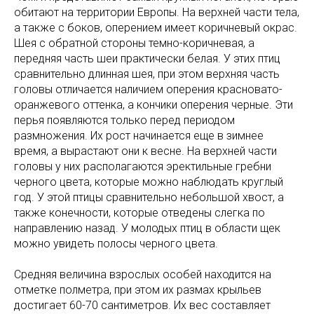
обитают на территории Европы. На верхней части тела,
а также с боков, оперением имеет коричневый окрас.
Шея с обратной стороны темно-коричневая, а
передняя часть шеи практически белая. У этих птиц
сравнительно длинная шея, при этом верхняя часть
головы отличается наличием оперения красновато-
оранжевого оттенка, а кончики оперения черные. Эти
перья появляются только перед периодом
размножения. Их рост начинается еще в зимнее
время, а вырастают они к весне. На верхней части
головы у них располагаются эректильные гребни
черного цвета, которые можно наблюдать круглый
год. У этой птицы сравнительно небольшой хвост, а
также конечности, которые отведены слегка по
направлению назад. У молодых птиц в области щек
можно увидеть полосы черного цвета.
Средняя величина взрослых особей находится на
отметке полметра, при этом их размах крыльев
достигает 60-70 сантиметров. Их вес составляет