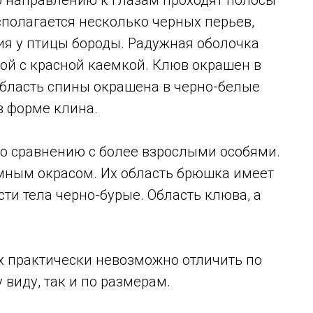
сполагается несколько черных перьев,
ия у птицы бороды. Радужная оболочка
ой с красной каемкой. Клюв окрашен в
 Область спины окрашена в черно-белые
в форме клина.
о сравнению с более взрослыми особями.
мным окрасом. Их область брюшка имеет
сти тела черно-бурые. Область клюва, а
их практически невозможно отличить по
виду, так и по размерам.