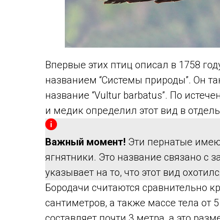
Впервые этих птиц описал в 1758 год
названием “Системы природы”. Он та
название “Vultur barbatus”. По исте
и медик определил этот вид в отдел
Важный момент!
Эти пернатые имеют
ягнятники. Это название связано с 
указывает на то, что этот вид охотилс
Бородачи считаются сравнительно кр
сантиметров, а также массе тела от 
составляет почти 3 метра, а это раз