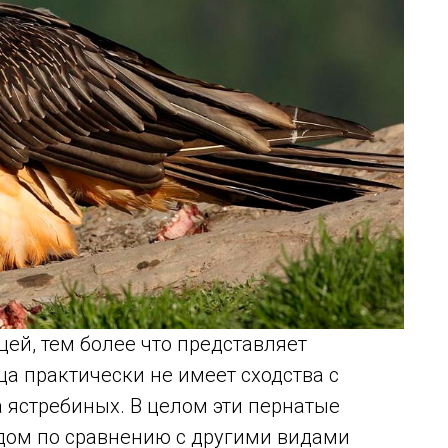
цей, тем более что представляет
ца практически не имеет сходства с
 ястребиных. В целом эти пернатые
ом по сравнению с другими видами