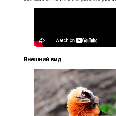
Внешний вид