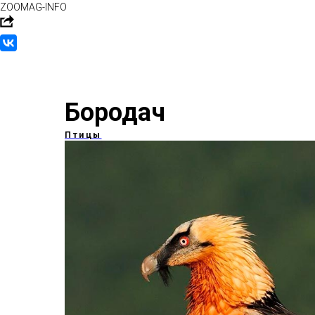
ZOOMAG-INFO
Бородач
Птицы