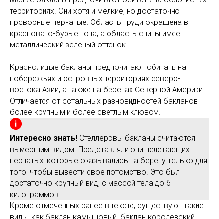
территориях. Они хотя и мелкие, но достаточно
проворные пернатые. Область груди окрашена в
красновато-бурые тона, а область спины имеет
металлический зеленый оттенок.
Краснолицые бакланы предпочитают обитать на
побережьях и островных территориях северо-
востока Азии, а также на берегах Северной Америки.
Отличается от остальных разновидностей бакланов
более крупным и более светлым клювом.
Интересно знать!
Стеллеровы бакланы считаются
вымершим видом. Представляли они нелетающих
пернатых, которые оказывались на берегу только для
того, чтобы вывести свое потомство. Это был
достаточно крупный вид, с массой тела до 6
килограммов.
Кроме отмеченных ранее в тексте, существуют такие
виды, как баклан камышовый, баклан королевский,