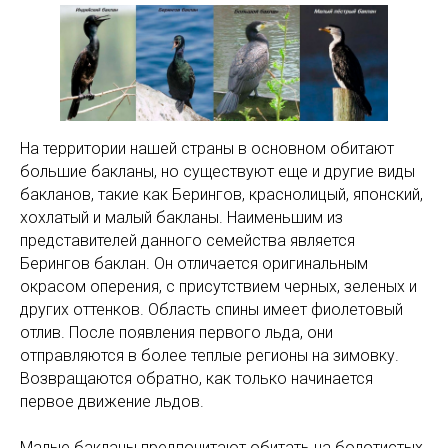
На территории нашей страны в основном обитают
большие бакланы, но существуют еще и другие виды
бакланов, такие как Берингов, краснолицый, японский,
хохлатый и малый бакланы. Наименьшим из
представителей данного семейства является
Берингов баклан. Он отличается оригинальным
окрасом оперения, с присутствием черных, зеленых и
других оттенков. Область спины имеет фиолетовый
отлив. После появления первого льда, они
отправляются в более теплые регионы на зимовку.
Возвращаются обратно, как только начинается
первое движение льдов.
Малые бакланы предпочитают обитать на болотистых