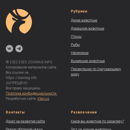
Рубрики
Дикие животные
Домашние животные
Птицы
Рыбы
Насекомые
Вымершие животные
© 2022-2025 ZOOMAG.INFO
Копирование материалов сайта
Презентации по Окружающему
без ссылки на
миру
https://zoomag.info
ЗАПРЕЩЕНО.
Все права защищены.
Политика конфиденциальности.
Разработчик сайта:
Klarcus
Контакты
Развлечение
Донат на развитие сайта
Какое вы животное по характеру?
Форма обратной связи
Тест на знание животных