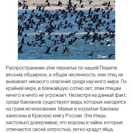
Распространение этих пернатых по нашей Планете
весьма обширное, а общая численность этих птиц не
вызывает никакого опасения среди научного мира. По
крайней мере, в ближайшую сотню лет, этим птицам
ничего и ничто не угрожает. Несмотря на данный факт,
среди бакланов существуют виды, которые находятся
на грани исчезновения. Малые и хохлатые бакланы
занесены в Красную книгу России. Эти птицы
настолько доверчивые, что вороны и чайки, которые
отличаются своей хитростью, легко крадут яйца,