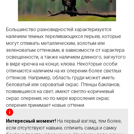
Большинство разновидностей характеризуется
наличием темных переливающихся перьев, которые
могут отливать металлическим, золотым или
зеленоватым оттенками, в зависимости от характера
освещенности, а также наличием длинного, загнутого
в виде крючка на конце, клюва. Некоторые особи
отличаются наличием на их оперении более светлых
оттенков. Например, область груди может иметь
беловатый или сероватый окрас. Птенцы бакланов,
появившиеся на свет, имеют светло-коричневый
окрас оперения, но по мере взросления окрас
оперения принимает новые оттенки.
Интересный момент!
На первый взгляд, тем более,
если отсутствуют навыки, отличить самца и самку