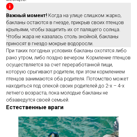
Важный момент!
Когда на улице слишком жарко,
бакланы остаются в гнезде, прикрыв своих птенцов
крыльями, чтобы защитить их от палящего солнца.
Чтобы жара не казалась столь знойной, бакланы
приносят в гнездо мокрые водоросли.
При таких погодных условиях бакланы охотятся либо
рано утром, либо поздно вечером. Кормление птенцов
осуществляется за счет переработанной пищи,
которую срыгивают родители, при этом кормлением
птенцов занимаются оба родителя. Потомство может
находиться под опекой своих родителей до 2-х – 4-х
летнего возраста, пока молодые бакланы не
обзаведутся своей семьей.
Естественные враги