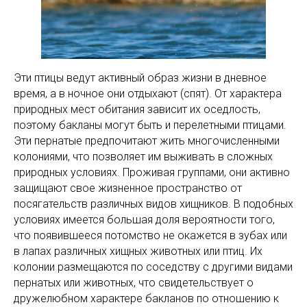
Эти птицы ведут активный образ жизни в дневное
время, а в ночное они отдыхают (спят). От характера
природных мест обитания зависит их оседлость,
поэтому бакланы могут быть и перелетными птицами.
Эти пернатые предпочитают жить многочисленными
колониями, что позволяет им выживать в сложных
природных условиях. Проживая группами, они активно
защищают свое жизненное пространство от
посягательств различных видов хищников. В подобных
условиях имеется большая доля вероятности того,
что появившееся потомство не окажется в зубах или
в лапах различных хищных животных или птиц. Их
колонии размещаются по соседству с другими видами
пернатых или животных, что свидетельствует о
дружелюбном характере бакланов по отношению к