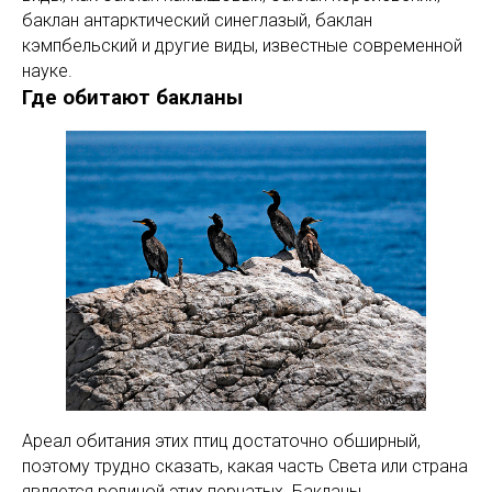
баклан антарктический синеглазый, баклан
кэмпбельский и другие виды, известные современной
науке.
Где обитают бакланы
Ареал обитания этих птиц достаточно обширный,
поэтому трудно сказать, какая часть Света или страна
является родиной этих пернатых. Бакланы