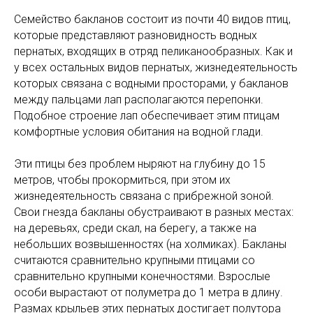
Семейство бакланов состоит из почти 40 видов птиц,
которые представляют разновидность водных
пернатых, входящих в отряд пеликанообразных. Как и
у всех остальных видов пернатых, жизнедеятельность
которых связана с водными просторами, у бакланов
между пальцами лап располагаются перепонки.
Подобное строение лап обеспечивает этим птицам
комфортные условия обитания на водной глади.
Эти птицы без проблем ныряют на глубину до 15
метров, чтобы прокормиться, при этом их
жизнедеятельность связана с прибрежной зоной.
Свои гнезда бакланы обустраивают в разных местах:
на деревьях, среди скал, на берегу, а также на
небольших возвышенностях (на холмиках). Бакланы
считаются сравнительно крупными птицами со
сравнительно крупными конечностями. Взрослые
особи вырастают от полуметра до 1 метра в длину.
Размах крыльев этих пернатых достигает полутора