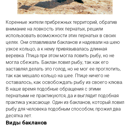
Коренные жители прибрежных территорий, обратив
внимание на ловкость этих пернатых, решили
использовать возможности этих пернатых в своих
целях. Они отлавливали бакланов и надевали на шею
узкое кольцо, а к нему привязывалась длинная
веревка. Птица при этом могла ловить рыбу, но не
могла сбежать. Баклан ловил рыбу, так как его
заставлял делать это голод, но не мог ее проглотить,
так как мешало кольцо на шее. Птице ничего не
оставалось, как освобождать рыбу из своего клюва.
В наше время подобные обращения с этими
пернатыми не практикуются, да и выглядит подобная
практика ужасающе. Один из бакланов, который ловил
рыбу для человека подобным способом, прожил два
десятка лет.
Виды бакланов