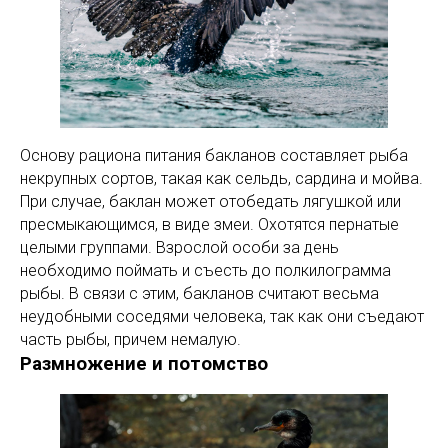
Основу рациона питания бакланов составляет рыба
некрупных сортов, такая как сельдь, сардина и мойва.
При случае, баклан может отобедать лягушкой или
пресмыкающимся, в виде змеи. Охотятся пернатые
целыми группами. Взрослой особи за день
необходимо поймать и съесть до полкилограмма
рыбы. В связи с этим, бакланов считают весьма
неудобными соседями человека, так как они съедают
часть рыбы, причем немалую.
Размножение и потомство