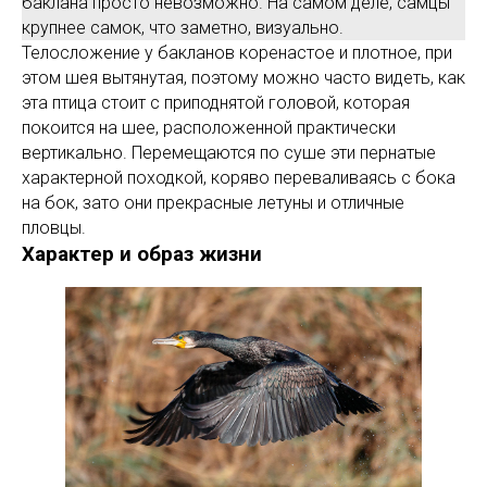
баклана просто невозможно. На самом деле, самцы
крупнее самок, что заметно, визуально.
Телосложение у бакланов коренастое и плотное, при
этом шея вытянутая, поэтому можно часто видеть, как
эта птица стоит с приподнятой головой, которая
покоится на шее, расположенной практически
вертикально. Перемещаются по суше эти пернатые
характерной походкой, коряво переваливаясь с бока
на бок, зато они прекрасные летуны и отличные
пловцы.
Характер и образ жизни