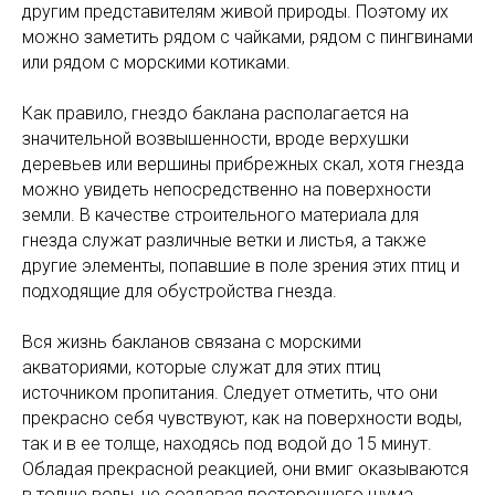
другим представителям живой природы. Поэтому их
можно заметить рядом с чайками, рядом с пингвинами
или рядом с морскими котиками.
Как правило, гнездо баклана располагается на
значительной возвышенности, вроде верхушки
деревьев или вершины прибрежных скал, хотя гнезда
можно увидеть непосредственно на поверхности
земли. В качестве строительного материала для
гнезда служат различные ветки и листья, а также
другие элементы, попавшие в поле зрения этих птиц и
подходящие для обустройства гнезда.
Вся жизнь бакланов связана с морскими
акваториями, которые служат для этих птиц
источником пропитания. Следует отметить, что они
прекрасно себя чувствуют, как на поверхности воды,
так и в ее толще, находясь под водой до 15 минут.
Обладая прекрасной реакцией, они вмиг оказываются
в толще воды, не создавая постороннего шума,