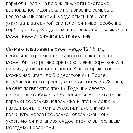
пары один раз и на всю жизнь, хотя некоторые
разновидности допускают спаривание самцов с
несколькими самками. Когда самец начинает
ухаживать за самкой, его тело принимает особенно
горбатую позу. Когда самец встречается с самкой, он
может нежно прижиматься к ее спине.
Самка откладывает в свое гнездо 12-15 яиц
небольшого размера и темного оттенка. Гнездо
может быть спрятано среди скопления сорняков или
среди другой растительности. В некоторых кладках
можно насчитать до 3-х десятков яиц. После
инкубационного периода, который длится 26-28 дней,
на свет появляются птенцы. Будущим своего
потомства озабочены оба родителя. На протяжении
первых нескольких недель жизни, птенцы должны
находиться в тепле и в сухости, иначе они могут
погибнуть. Через несколько недель жизни они
укрепляются, и становятся достаточно выносливыми
молодыми цесарками.