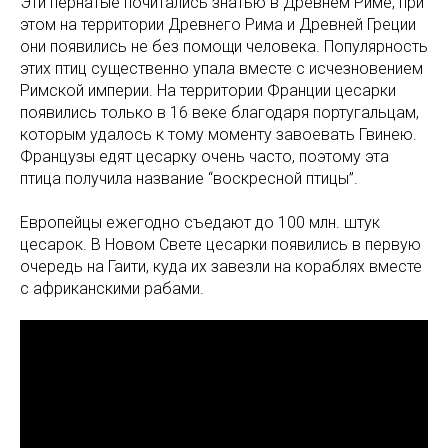
Эти пернатые почитались знатью в Древнем Риме, при
этом на территории Древнего Рима и Древней Греции
они появились не без помощи человека. Популярность
этих птиц существенно упала вместе с исчезновением
Римской империи. На территории Франции цесарки
появились только в 16 веке благодаря португальцам,
которым удалось к тому моменту завоевать Гвинею.
Французы едят цесарку очень часто, поэтому эта
птица получила название “воскресной птицы”.
Европейцы ежегодно съедают до 100 млн. штук
цесарок. В Новом Свете цесарки появились в первую
очередь на Гаити, куда их завезли на кораблях вместе
с африканскими рабами.