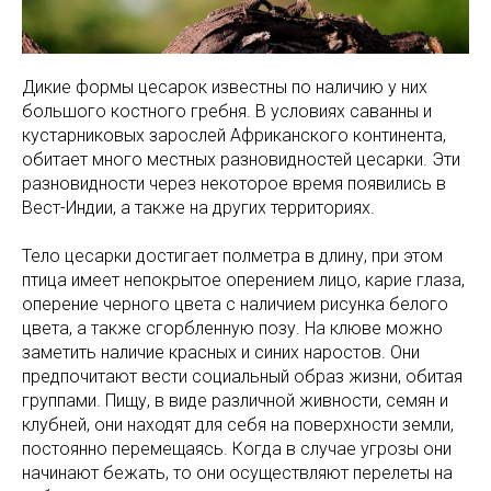
Дикие формы цесарок известны по наличию у них
большого костного гребня. В условиях саванны и
кустарниковых зарослей Африканского континента,
обитает много местных разновидностей цесарки. Эти
разновидности через некоторое время появились в
Вест-Индии, а также на других территориях.
Тело цесарки достигает полметра в длину, при этом
птица имеет непокрытое оперением лицо, карие глаза,
оперение черного цвета с наличием рисунка белого
цвета, а также сгорбленную позу. На клюве можно
заметить наличие красных и синих наростов. Они
предпочитают вести социальный образ жизни, обитая
группами. Пищу, в виде различной живности, семян и
клубней, они находят для себя на поверхности земли,
постоянно перемещаясь. Когда в случае угрозы они
начинают бежать, то они осуществляют перелеты на