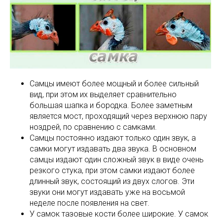
Самцы имеют более мощный и более сильный
вид, при этом их выделяет сравнительно
большая шапка и бородка. Более заметным
является мост, проходящий через верхнюю пару
ноздрей, по сравнению с самками.
Самцы постоянно издают только один звук, а
самки могут издавать два звука. В основном
самцы издают один сложный звук в виде очень
резкого стука, при этом самки издают более
длинный звук, состоящий из двух слогов. Эти
звуки они могут издавать уже на восьмой
неделе после появления на свет.
У самок тазовые кости более широкие. У самок