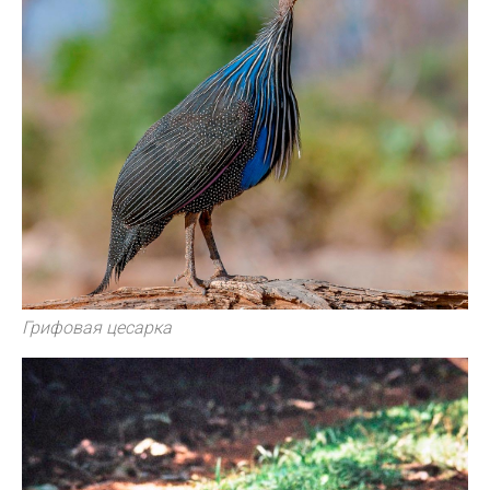
Грифовая цесарка