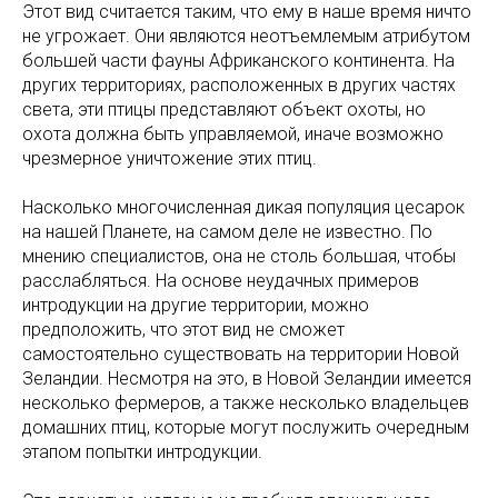
Этот вид считается таким, что ему в наше время ничто
не угрожает. Они являются неотъемлемым атрибутом
большей части фауны Африканского континента. На
других территориях, расположенных в других частях
света, эти птицы представляют объект охоты, но
охота должна быть управляемой, иначе возможно
чрезмерное уничтожение этих птиц.
Насколько многочисленная дикая популяция цесарок
на нашей Планете, на самом деле не известно. По
мнению специалистов, она не столь большая, чтобы
расслабляться. На основе неудачных примеров
интродукции на другие территории, можно
предположить, что этот вид не сможет
самостоятельно существовать на территории Новой
Зеландии. Несмотря на это, в Новой Зеландии имеется
несколько фермеров, а также несколько владельцев
домашних птиц, которые могут послужить очередным
этапом попытки интродукции.