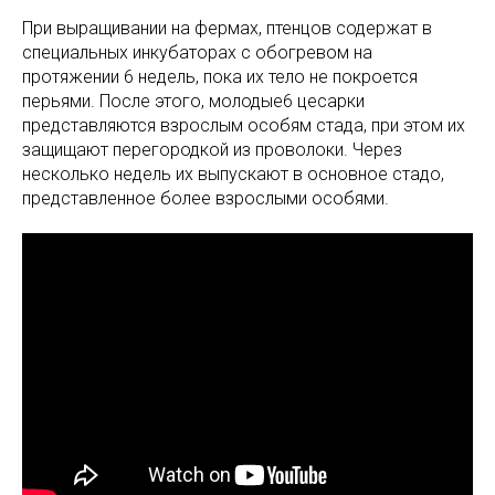
При выращивании на фермах, птенцов содержат в
специальных инкубаторах с обогревом на
протяжении 6 недель, пока их тело не покроется
перьями. После этого, молодые6 цесарки
представляются взрослым особям стада, при этом их
защищают перегородкой из проволоки. Через
несколько недель их выпускают в основное стадо,
представленное более взрослыми особями.