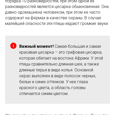
порядка 10 разновидностей, при этом одной из
разновидностей является цесарка обыкновенная. Она
давно одомашнена человеком, при этом ее часто
содержат на фермах в качестве охраны. В случае
малейшей опасности эти птицы издают громкие звуки.
Важный момент!
Самая большая и самая
красивая цесарка – это грифовая цесарка,
которая обитает на востоке Африки. У этой
птицы сравнительно длинная шея, а также
длинные перья в виде копья. Основной
окрас выполнен в виде полосок черных,
белых и синих оттенков. У нее глаза
красного цвета, а область головы
отличается синим цветом.