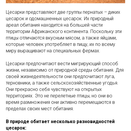
Цесарки представляют две группы пернатых – диких
цесарок и одомашненных цесарок. Их природный
ареал обитания находится на большей части
территории Африканского континента. Поскольку эти
птицы отличаются вкусным мясом, а также яйцами,
которые человек употребляет в пищу, их по всему
миру выращивают на специальных фермах.
Цесарки предпочитают вести мигрирующий способ
жизни, независимо от природной среды обитания. Для
своей жизнедеятельности они предпочитают луга,
терновники, а также сельскохозяйственные угодья.
Они прекрасно себя чувствуют на открытых
территориях. Это не перелетные птицы, но они во
время размножения они активно перемещаются в
пределах своих мест обитания.
В природе обитает несколько разновидностей
цесарок: