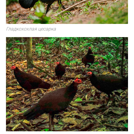
Гладкохохлая цесарка