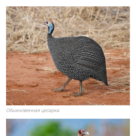
Обыкновенная цесарка