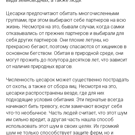
виды земноводных, а также люди.
Цесарки предпочитают обитать многочисленными
группами, при этом выбирают себе партнеров на всю
жизнь. Несмотря на это, бывали случаи, когда самки
отказывались от прежних партнеров и выбирали для
себя других партнеров. Они плохие летуны, но
прекрасно бегают, поэтому спасаются от хищников в
основном бегством. Обитая в природной среде, они
могут прожить до полутора десятков лет, что зависит
от наличия природных врагов.
Численность цесарок может существенно пострадать
от охоты, а также от сбора яиц. Несмотря на это,
цесарки распространены везде, где для них
подходящие условия обитания. Эти пернатые всегда
начинают бить тревогу, если замечают вокруг себя
что-то необычное. Часть людей считает, что этот шум
им сильно вредит, а другая часть нашла способ
использовать этот шум в своих целях. Их громкий
шум не только способствует защите ферм, но и