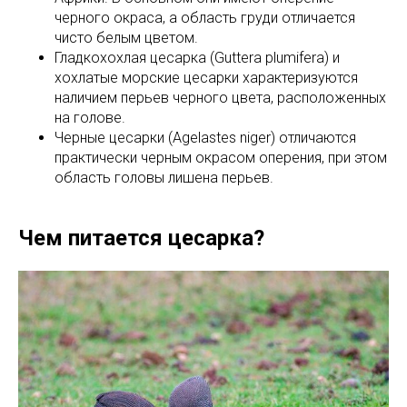
черного окраса, а область груди отличается
чисто белым цветом.
Гладкохохлая цесарка (Guttera plumifera) и
хохлатые морские цесарки характеризуются
наличием перьев черного цвета, расположенных
на голове.
Черные цесарки (Agelastes niger) отличаются
практически черным окрасом оперения, при этом
область головы лишена перьев.
Чем питается цесарка?