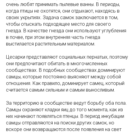
очень любят принимать пылевые ванны. В периоды,
когда птицы не охотятся, они отдыхают, находясь в
своих укрытиях. Задача самок заключается в том,
чтобы отыскать подходящее место для своего
гнезда. В качестве гнезда они используют углубления
в почве, при этом внутренняя часть гнезда
выстилается растительным материалом.
Цесарки представляют социальных пернатых, поэтому
они предпочитают обитать в многочисленных
сообществах. В подобных сообществах доминируют
самцы, которые постоянно выясняют между собой
отношения. Как правило, доминирует самец, который
считается самым сильным и самым выносливым.
За территорию в сообществе ведут борьбу оба пола.
Самцы охраняют кладки яиц до того момента, как из
них начинают появляться птенцы. В период инкубации
самцы отправляются на поиски других самок, но
вскоре они возвращаются после появления на свет