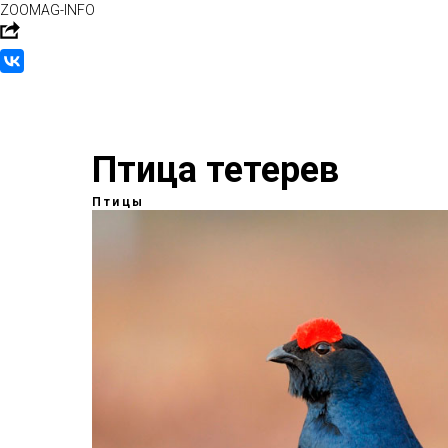
ZOOMAG-INFO
Птица тетерев
Птицы