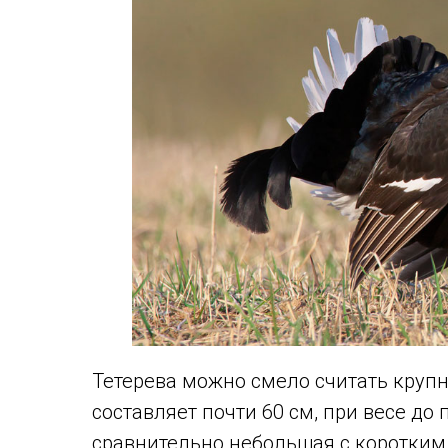
Тетерева можно смело считать крупно
составляет почти 60 см, при весе до
сравнительно небольшая с коротким 