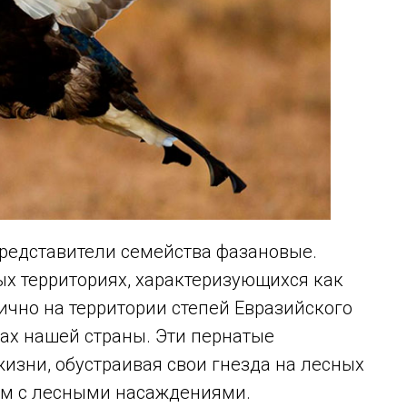
представители семейства фазановые.
ых территориях, характеризующихся как
ично на территории степей Евразийского
рах нашей страны. Эти пернатые
изни, обустраивая свои гнезда на лесных
дом с лесными насаждениями.