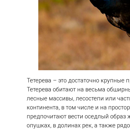
Тетерева – это достаточно крупные 
Тетерева обитают на весьма обширн
лесные массивы, лесостепи или част
континента, в том числе и на просто
предпочитают вести оседлый образ ж
опушках, в долинах рек, а также ря