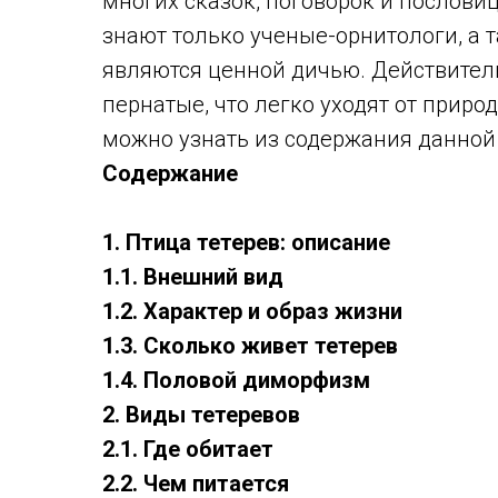
многих сказок, поговорок и пословиц
знают только ученые-орнитологи, а т
являются ценной дичью. Действител
пернатые, что легко уходят от приро
можно узнать из содержания данной 
Содержание
1. Птица тетерев: описание
1.1. Внешний вид
1.2. Характер и образ жизни
1.3. Сколько живет тетерев
1.4. Половой диморфизм
2. Виды тетеревов
2.1. Где обитает
2.2. Чем питается