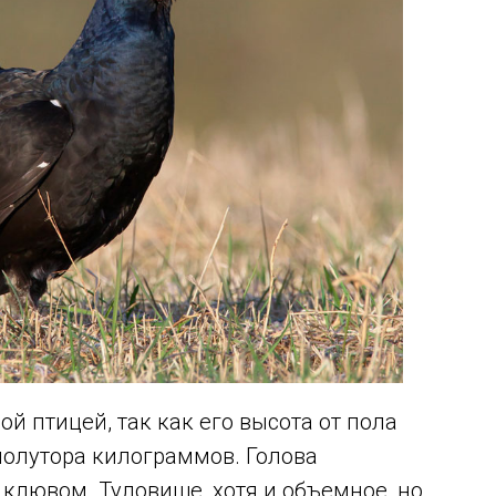
й птицей, так как его высота от пола
 полутора килограммов. Голова
клювом. Туловище, хотя и объемное, но