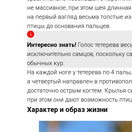
не массивное, при этом шея длинна
на первый взгляд весьма толстые из
птицы до основания пальцев.
Интересно знать!
Голос тетерева вес
исключительно самцов, поскольку са
обычных кур.
На каждой ноге у тетерева по 4 паль
а четвертый направлен в противопо
достаточно острым когтем. Крылья 
при этом они дают возможность птиц
Характер и образ жизни