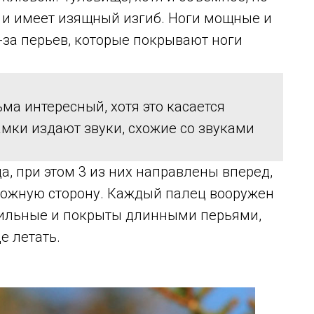
я и имеет изящный изгиб. Ноги мощные и
-за перьев, которые покрывают ноги
ьма интересный, хотя это касается
мки издают звуки, схожие со звуками
ца, при этом 3 из них направлены вперед,
ложную сторону. Каждый палец вооружен
сильные и покрыты длинными перьями,
е летать.