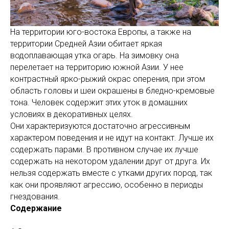
На территории юго-востока Европы, а также на
территории Средней Азии обитает яркая
водоплавающая утка огарь. На зимовку она
перелетает на территорию южной Азии. У нее
контрастный ярко-рыжий окрас оперения, при этом
область головы и шеи окрашены в бледно-кремовые
тона. Человек содержит этих уток в домашних
условиях в декоративных целях.
Они характеризуются достаточно агрессивным
характером поведения и не идут на контакт. Лучше их
содержать парами. В противном случае их лучше
содержать на некотором удалении друг от друга. Их
нельзя содержать вместе с утками других пород, так
как они проявляют агрессию, особенно в периоды
гнездования.
Содержание