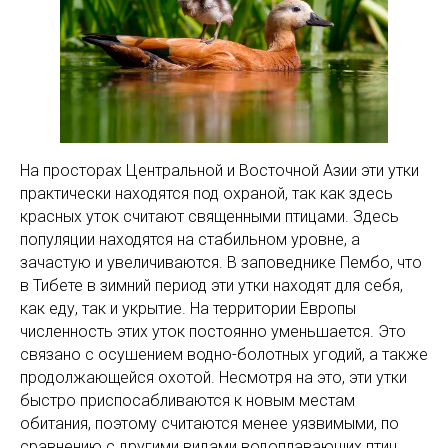
На просторах Центральной и Восточной Азии эти утки
практически находятся под охраной, так как здесь
красных уток считают священными птицами. Здесь
популяции находятся на стабильном уровне, а
зачастую и увеличиваются. В заповеднике Пембо, что
в Тибете в зимний период эти утки находят для себя,
как еду, так и укрытие. На территории Европы
численность этих уток постоянно уменьшается. Это
связано с осушением водно-болотных угодий, а также
продолжающейся охотой. Несмотря на это, эти утки
быстро приспосабливаются к новым местам
обитания, поэтому считаются менее уязвимыми, по
сравнению с другими видами водоплавающих птиц.