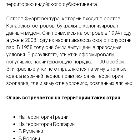
территорию индийского субконтинента.
Остров Фуэртевентура, который входит в состав
Канарских островов, буквально колонизирован
данным видом. Они появились на острове в 1994 году,
а уже в 2008 году их насчитывалось около полусотни
пар. В 1958 году они были выпущены в природные
условия. В результате, эти утки сформировали
популяцию, насчитывающую порядка 1100 особей.
Эти красные утки не отправляются на зиму в теплые
края, а в зимний период появляются на территории
зоопарка, где и зимуют в условиях, созданных для них.
Огарь встречается на территории таких стран:
На территории Греции.
На территории Болгарии.
В Румынии.
В России.