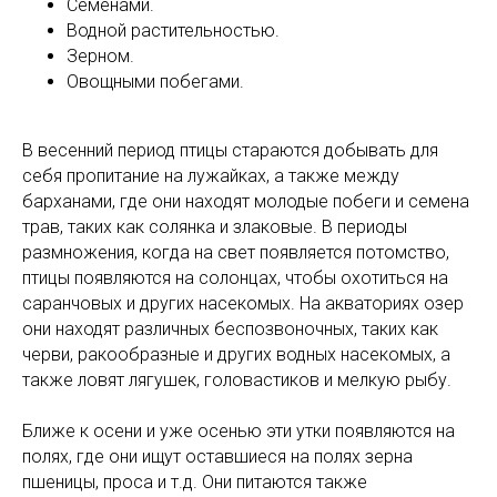
Семенами.
Водной растительностью.
Зерном.
Овощными побегами.
В весенний период птицы стараются добывать для
себя пропитание на лужайках, а также между
барханами, где они находят молодые побеги и семена
трав, таких как солянка и злаковые. В периоды
размножения, когда на свет появляется потомство,
птицы появляются на солонцах, чтобы охотиться на
саранчовых и других насекомых. На акваториях озер
они находят различных беспозвоночных, таких как
черви, ракообразные и других водных насекомых, а
также ловят лягушек, головастиков и мелкую рыбу.
Ближе к осени и уже осенью эти утки появляются на
полях, где они ищут оставшиеся на полях зерна
пшеницы, проса и т.д. Они питаются также