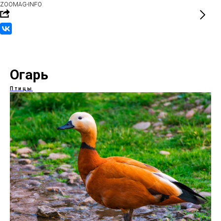
ZOOMAG-INFO
Огарь
Птицы