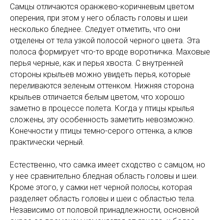
Самцы отличаются оранжево-коричневым цветом
оперения, при этом у него область головы и шеи
несколько бледнее. Следует отметить, что они
отделены от тела узкой полосой черного цвета. Эта
полоса формирует что-то вроде воротничка. Маховые
перья черные, как и перья хвоста. С внутренней
стороны крыльев можно увидеть перья, которые
переливаются зеленым оттенком. Нижняя сторона
крыльев отличается белым цветом, что хорошо
заметно в процессе полета. Когда у птицы крылья
сложены, эту особенность заметить невозможно.
Конечности у птицы темно-серого оттенка, а клюв
практически черный.
Естественно, что самка имеет сходство с самцом, но
у нее сравнительно бледная область головы и шеи.
Кроме этого, у самки нет черной полосы, которая
разделяет область головы и шеи с областью тела.
Независимо от половой принадлежности, основной