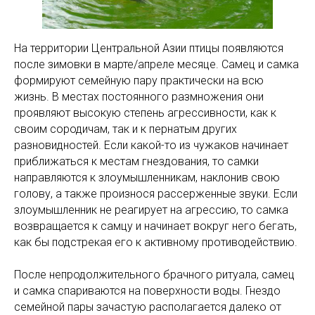
На территории Центральной Азии птицы появляются
после зимовки в марте/апреле месяце. Самец и самка
формируют семейную пару практически на всю
жизнь. В местах постоянного размножения они
проявляют высокую степень агрессивности, как к
своим сородичам, так и к пернатым других
разновидностей. Если какой-то из чужаков начинает
приближаться к местам гнездования, то самки
направляются к злоумышленникам, наклонив свою
голову, а также произнося рассерженные звуки. Если
злоумышленник не реагирует на агрессию, то самка
возвращается к самцу и начинает вокруг него бегать,
как бы подстрекая его к активному противодействию.
После непродолжительного брачного ритуала, самец
и самка спариваются на поверхности воды. Гнездо
семейной пары зачастую располагается далеко от