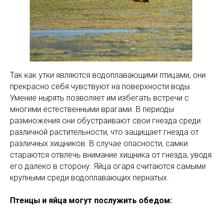
Так как утки являются водоплавающими птицами, они
прекрасно себя чувствуют на поверхности воды.
Умение нырять позволяет им избегать встречи с
многими естественными врагами. В периоды
размножения они обустраивают свои гнезда среди
различной растительности, что защищает гнезда от
различных хищников. В случае опасности, самки
стараются отвлечь внимание хищника от гнезда, уводя
его далеко в сторону. Яйца огаря считаются самыми
крупными среди водоплавающих пернатых.
Птенцы и яйца могут послужить обедом: