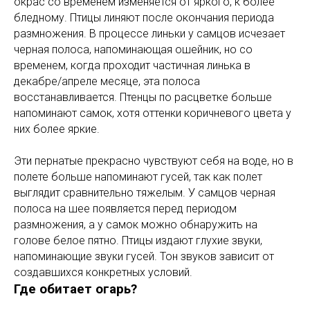
окрас со временем изменяется от яркого, к более
бледному. Птицы линяют после окончания периода
размножения. В процессе линьки у самцов исчезает
черная полоса, напоминающая ошейник, но со
временем, когда проходит частичная линька в
декабре/апреле месяце, эта полоса
восстанавливается. Птенцы по расцветке больше
напоминают самок, хотя оттенки коричневого цвета у
них более яркие.
Эти пернатые прекрасно чувствуют себя на воде, но в
полете больше напоминают гусей, так как полет
выглядит сравнительно тяжелым. У самцов черная
полоса на шее появляется перед периодом
размножения, а у самок можно обнаружить на
голове белое пятно. Птицы издают глухие звуки,
напоминающие звуки гусей. Тон звуков зависит от
создавшихся конкретных условий.
Где обитает огарь?