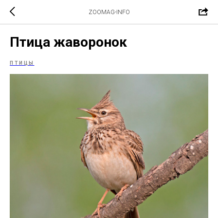
ZOOMAG-INFO
Птица жаворонок
ПТИЦЫ