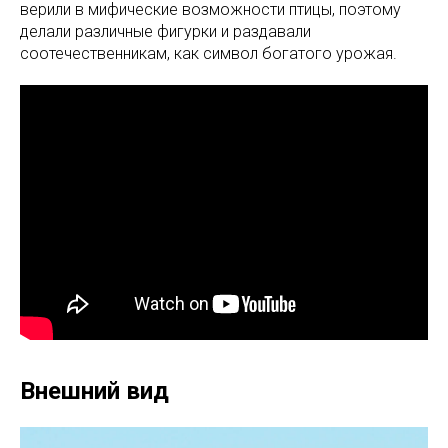
верили в мифические возможности птицы, поэтому
делали различные фигурки и раздавали
соотечественникам, как символ богатого урожая.
Внешний вид