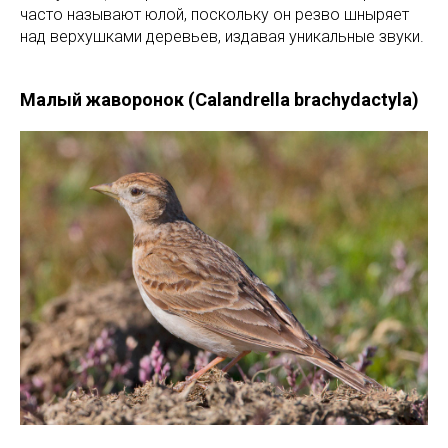
часто называют юлой, поскольку он резво шныряет
над верхушками деревьев, издавая уникальные звуки.
Малый жаворонок (Calandrella brachydactyla)