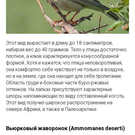
Этот вид вырастает в длину до 18 сантиметров,
набирая вес до 40 граммов. Тело у птицы достаточно
плотное, а клюв характеризуется конусообразной
формой. Хотя и кажется, что птица неповоротливая,
она комфортно себя чувствует не только в воздухе,
но и на земле, где она находит для себя пропитание.
Область груди и боковые части буро-ржавых
оттенков. На лапках присутствуют характерные
шпоры, напоминающие по виду отставленный коготь.
Этот вид получил широкое распространение на
севере Африки, а также в Палеоарктике.
Вьюрковый жаворонок (Ammomanes deserti)