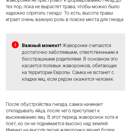
жаворонки не приступают к формированию гнезд до
тех пор, пока не вырастет трава, чтобы можно было
надежно спрятать гнездо. То есть, высота травы
играет очень важную роль в поиске места для гнезда.
Важный момент!
Жаворонки считаются
достаточно заботливыми, ответственными и
бесстрашными родителями. В основном это
касается полевых жаворонков, обитающих
на территории Европы. Самка не встанет с
кладки яиц, если рядом окажется человек.
После обустройства гнезда, самка начинает
откладывать яйца, после чего приступает к
высиживанию яиц. В этот период жаворонок хотя и
поет, но он не поднимается высоко над землей.
Именно на высоте песня жаворонка звучит более