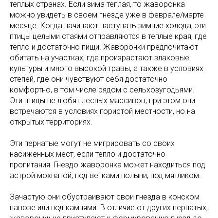
теплых странах. Если зима теплая, то жаворонка
можно увидеть в своем гнезде уже в феврале/марте
месяце. Когда начинают наступать зимние холода, эти
птицы целыми стаями отправляются в теплые края, где
тепло и достаточно пищи. Жаворонки предпочитают
обитать на участках, где произрастают злаковые
культуры и много высокой травы, а также в условиях
степей, где они чувствуют себя достаточно
комфортно, в том числе рядом с сельхозугодьями.
Эти птицы не любят лесных массивов, при этом они
встречаются в условиях гористой местности, но на
открытых территориях.
Эти пернатые могут не мигрировать со своих
насиженных мест, если тепло и достаточно
пропитания. Гнездо жаворонка может находиться под
астрой мохнатой, под ветками полыни, под мятликом.
Зачастую они обустраивают свои гнезда в конском
навозе или под камнями. В отличие от других пернатых,