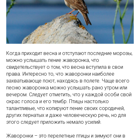
Когда приходит весна и отступают последние морозы,
можно услышать пение жаворонка, что
свидетельствует о том, что весна вступила в свои
права. Интересно то, что жаворонки наиболее
захватывающе поют, находясь в полете. Чаще всего
песню жаворонка можно услышать рано утром или
вечером. Следует отметить, что у каждой особи свой
окрас голоса и его тембр. Птицы настолько
талантливые, что копируют пение своих сородичей,
других пернатых и даже человеческую речь, но для
этого следует приложить немало усилий.
Жаворонки – это перелетные птицы и зимуют они в