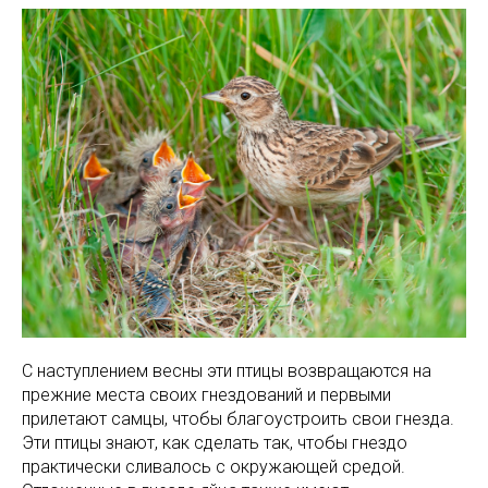
С наступлением весны эти птицы возвращаются на
прежние места своих гнездований и первыми
прилетают самцы, чтобы благоустроить свои гнезда.
Эти птицы знают, как сделать так, чтобы гнездо
практически сливалось с окружающей средой.