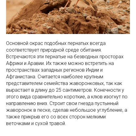
Основной окрас подобных пернатых всегда
соответствует природной среде обитания.
Встречаются эти пернатые на безводных просторах
Африки и Аравии. Их также можно встретить на
пространствах западных регионов Индии и
Афганистана. Считается наиболее крупным
представителем семейства жаворонковых, так как
вырастает в длину до 25 сантиметров. Конечности у
этого вида сравнительно короткие, а клюв изогнут по
направлению вниз. Строит свои гнезда пустынный
жаворонок в песке, сделав небольшое углубление, а
также прикрыв его со всех сторон мелкими
веточками и сухой травой.