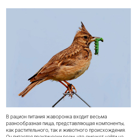
В рацион питания жаворонка входит весьма
разнообразная пища, представляющая компоненты,
как растительного, так и животного происхождения.
Он питается практически всем, что сможет найти на