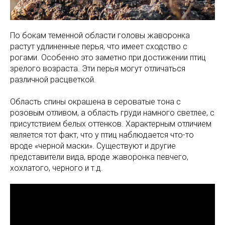
По бокам теменной области головы жаворонка
растут удлиненные перья, что имеет сходство с
рогами. Особенно это заметно при достижении птиц
зрелого возраста. Эти перья могут отличаться
различной расцветкой.
Область спины окрашена в сероватые тона с
розовым отливом, а область груди намного светлее, с
присутствием белых оттенков. Характерным отличием
является тот факт, что у птиц наблюдается что-то
вроде «черной маски». Существуют и другие
представители вида, вроде жаворонка певчего,
хохлатого, черного и т.д.