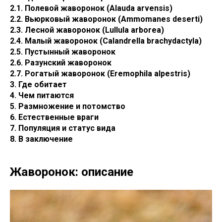
2.1. Полевой жаворонок (Alauda arvensis)
2.2. Вьюрковый жаворонок (Ammomanes deserti)
2.3. Лесной жаворонок (Lullula arborea)
2.4. Малый жаворонок (Calandrella brachydactyla)
2.5. Пустынный жаворонок
2.6. Разунский жаворонок
2.7. Рогатый жаворонок (Eremophila alpestris)
3. Где обитает
4. Чем питаются
5. Размножение и потомство
6. Естественные враги
7. Популяция и статус вида
8. В заключение
Жаворонок: описание