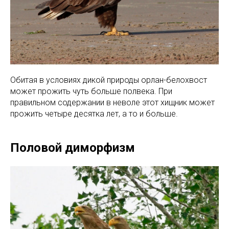
Обитая в условиях дикой природы орлан-белохвост
может прожить чуть больше полвека. При
правильном содержании в неволе этот хищник может
прожить четыре десятка лет, а то и больше.
Половой диморфизм