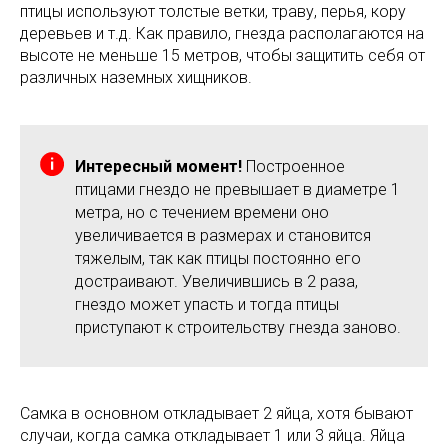
птицы используют толстые ветки, траву, перья, кору
деревьев и т.д. Как правило, гнезда располагаются на
высоте не меньше 15 метров, чтобы защитить себя от
различных наземных хищников.
Интересный момент!
Построенное
птицами гнездо не превышает в диаметре 1
метра, но с течением времени оно
увеличивается в размерах и становится
тяжелым, так как птицы постоянно его
достраивают. Увеличившись в 2 раза,
гнездо может упасть и тогда птицы
приступают к строительству гнезда заново.
Самка в основном откладывает 2 яйца, хотя бывают
случаи, когда самка откладывает 1 или 3 яйца. Яйца