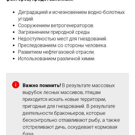
Деградацией и исчезновением водно-болотных
угодий.
Сооружением ветрогенераторов.
Загрязнением природной среды.
Недоступностью мест для гнездований.
Преследованием со стороны человека.
Развитием нефтегазовой отрасли.
Использованием различной химии.
Важно помнить!
В результате массовых
вырубок лесных массивов, птицам
приходится искать новые территории,
пригодные для гнездований. В результате
деятельности браконьеров, которые
бесконтрольно отлавливают рыбу, а также
отстреливают дичь, оскудевает кормовая
база.