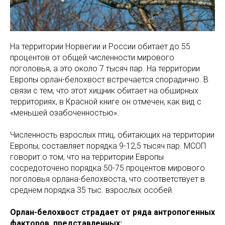
На территории Норвегии и России обитает до 55
процентов от общей численности мирового
поголовья, а это около 7 тысяч пар. На территории
Европы орлан-белохвост встречается спорадично. В
связи с тем, что этот хищник обитает на обширных
территориях, в Красной книге он отмечен, как вид с
«меньшей озабоченностью».
Численность взрослых птиц, обитающих на территории
Европы, составляет порядка 9-12,5 тысяч пар. МСОП
говорит о том, что на территории Европы
сосредоточено порядка 50-75 процентов мирового
поголовья орлана-белохвоста, что соответствует в
среднем порядка 35 тыс. взрослых особей.
Орлан-белохвост страдает от ряда антропогенных
факторов, представленных: