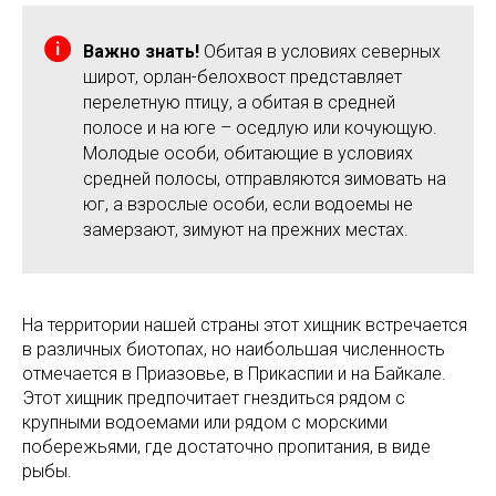
Важно знать!
Обитая в условиях северных
широт, орлан-белохвост представляет
перелетную птицу, а обитая в средней
полосе и на юге – оседлую или кочующую.
Молодые особи, обитающие в условиях
средней полосы, отправляются зимовать на
юг, а взрослые особи, если водоемы не
замерзают, зимуют на прежних местах.
На территории нашей страны этот хищник встречается
в различных биотопах, но наибольшая численность
отмечается в Приазовье, в Прикаспии и на Байкале.
Этот хищник предпочитает гнездиться рядом с
крупными водоемами или рядом с морскими
побережьями, где достаточно пропитания, в виде
рыбы.