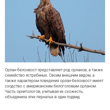
Орлан-белохвост представляет род орланов, а также
семейство ястребиных. Своим внешним видом, а
также характером поведения орлан-белохвост имеет
сходство с американским белоголовым орланом.
Часть орнитологов, учитывая их схожесть,
объединила этих пернатых в один подвид.