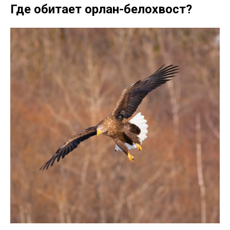
Где обитает орлан-белохвост?