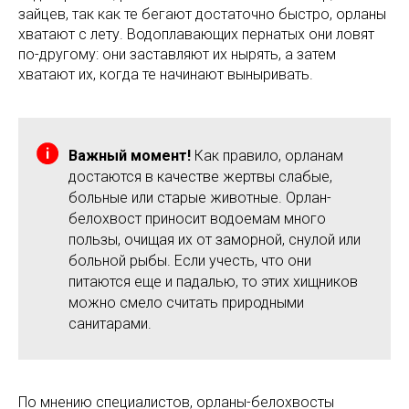
зайцев, так как те бегают достаточно быстро, орланы
хватают с лету. Водоплавающих пернатых они ловят
по-другому: они заставляют их нырять, а затем
хватают их, когда те начинают выныривать.
Важный момент!
Как правило, орланам
достаются в качестве жертвы слабые,
больные или старые животные. Орлан-
белохвост приносит водоемам много
пользы, очищая их от заморной, снулой или
больной рыбы. Если учесть, что они
питаются еще и падалью, то этих хищников
можно смело считать природными
санитарами.
По мнению специалистов, орланы-белохвосты