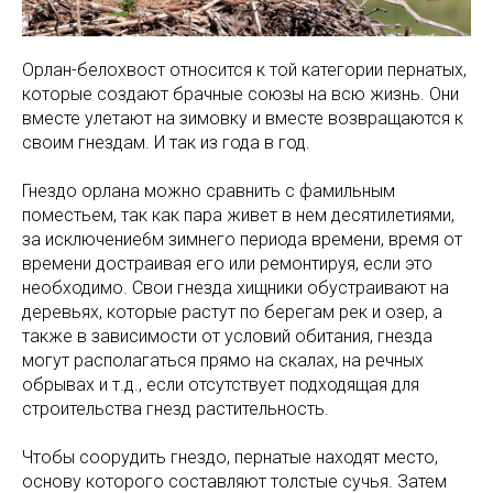
Орлан-белохвост относится к той категории пернатых,
которые создают брачные союзы на всю жизнь. Они
вместе улетают на зимовку и вместе возвращаются к
своим гнездам. И так из года в год.
Гнездо орлана можно сравнить с фамильным
поместьем, так как пара живет в нем десятилетиями,
за исключение6м зимнего периода времени, время от
времени достраивая его или ремонтируя, если это
необходимо. Свои гнезда хищники обустраивают на
деревьях, которые растут по берегам рек и озер, а
также в зависимости от условий обитания, гнезда
могут располагаться прямо на скалах, на речных
обрывах и т.д., если отсутствует подходящая для
строительства гнезд растительность.
Чтобы соорудить гнездо, пернатые находят место,
основу которого составляют толстые сучья. Затем