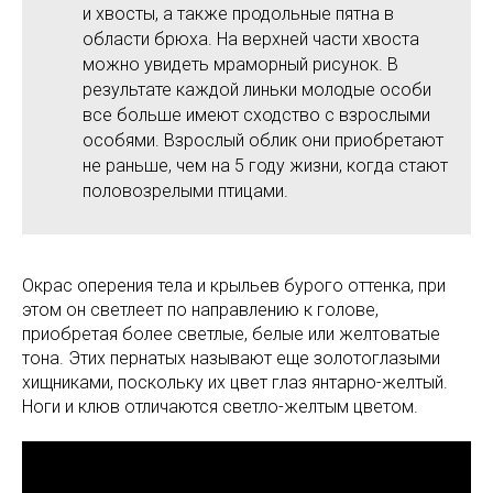
и хвосты, а также продольные пятна в
области брюха. На верхней части хвоста
можно увидеть мраморный рисунок. В
результате каждой линьки молодые особи
все больше имеют сходство с взрослыми
особями. Взрослый облик они приобретают
не раньше, чем на 5 году жизни, когда стают
половозрелыми птицами.
Окрас оперения тела и крыльев бурого оттенка, при
этом он светлеет по направлению к голове,
приобретая более светлые, белые или желтоватые
тона. Этих пернатых называют еще золотоглазыми
хищниками, поскольку их цвет глаз янтарно-желтый.
Ноги и клюв отличаются светло-желтым цветом.