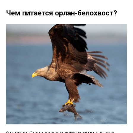
Чем питается орлан-белохвост?