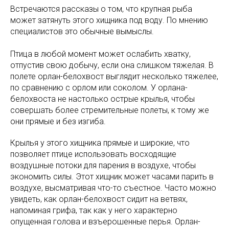
Встречаются рассказы о том, что крупная рыба
может затянуть этого хищника под воду. По мнению
специалистов это обычные вымыслы.
Птица в любой момент может ослабить хватку,
отпустив свою добычу, если она слишком тяжелая. В
полете орлан-белохвост выглядит несколько тяжелее,
по сравнению с орлом или соколом. У орлана-
белохвоста не настолько острые крылья, чтобы
совершать более стремительные полеты, к тому же
они прямые и без изгиба.
Крылья у этого хищника прямые и широкие, что
позволяет птице использовать восходящие
воздушные потоки для парения в воздухе, чтобы
экономить силы. Этот хищник может часами парить в
воздухе, высматривая что-то съестное. Часто можно
увидеть, как орлан-белохвост сидит на ветвях,
напоминая грифа, так как у него характерно
опущенная голова и взъерошенные перья. Орлан-