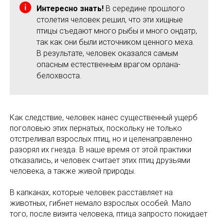
Интересно знать!
В середине прошлого
столетия человек решил, что эти хищные
птицы съедают много рыбы и много ондатр,
так как они были источником ценного меха.
В результате, человек оказался самым
опасным естественным врагом орлана-
белохвоста.
Как следствие, человек нанес существенный ущерб
поголовью этих пернатых, поскольку не только
отстреливал взрослых птиц, но и целенаправленно
разорял их гнезда. В наше время от этой практики
отказались, и человек считает этих птиц друзьями
человека, а также живой природы.
В капканах, которые человек расставляет на
животных, гибнет немало взрослых особей. Мало
того, после визита человека, птица запросто покидает