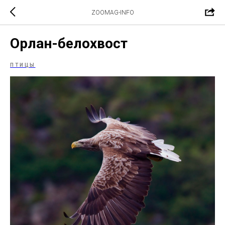
ZOOMAG-INFO
Орлан-белохвост
ПТИЦЫ