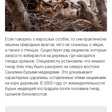
Если говорить о взрослых особях, то они практически
лишены природных врагов, чего не скажешь о яйцах,
а также о птенцах. Существует ряд хищников, которые
запросто взбираются на деревья, где находятся
гнезда орланов. Специалисты установили, что немало
гнезд этих птиц было разорено на северо-востоке
Сахалина бурыми медведями. Это доказывают
характерные царапины, оставленные этими хищниками
на коре деревьев. В 2005 году от жизнедеятельности
бурых медведей пострадала почти половина гнезд
орланов-белохвостов.