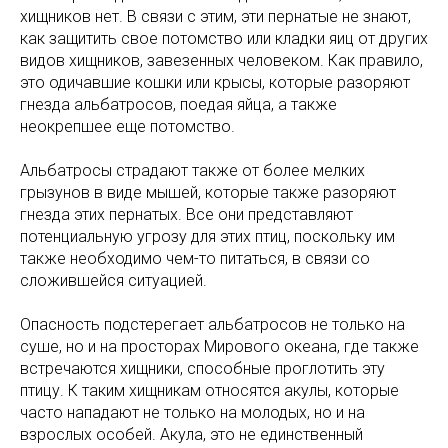
хищников нет. В связи с этим, эти пернатые не знают,
как защитить свое потомство или кладки яиц от других
видов хищников, завезенных человеком. Как правило,
это одичавшие кошки или крысы, которые разоряют
гнезда альбатросов, поедая яйца, а также
неокрепшее еще потомство.
Альбатросы страдают также от более мелких
грызунов в виде мышей, которые также разоряют
гнезда этих пернатых. Все они представляют
потенциальную угрозу для этих птиц, поскольку им
также необходимо чем-то питаться, в связи со
сложившейся ситуацией.
Опасность подстерегает альбатросов не только на
суше, но и на просторах Мирового океана, где также
встречаются хищники, способные проглотить эту
птицу. К таким хищникам относятся акулы, которые
часто нападают не только на молодых, но и на
взрослых особей. Акула, это не единственный