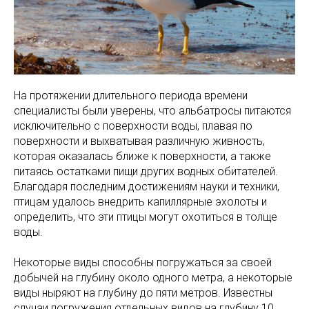
На протяжении длительного периода времени
специалисты были уверены, что альбатросы питаются
исключительно с поверхности воды, плавая по
поверхности и выхватывая различную живность,
которая оказалась ближе к поверхности, а также
питаясь остатками пищи других водных обитателей.
Благодаря последним достижениям науки и техники,
птицам удалось внедрить капиллярные эхолоты и
определить, что эти птицы могут охотиться в толще
воды.
Некоторые виды способны погружаться за своей
добычей на глубину около одного метра, а некоторые
виды ныряют на глубину до пяти метров. Известны
случаи погружения отдельных видов на глубину 10