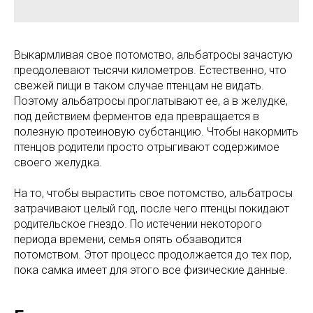
Выкармливая свое потомство, альбатросы зачастую
преодолевают тысячи километров. Естественно, что
свежей пищи в таком случае птенцам не видать.
Поэтому альбатросы проглатывают ее, а в желудке,
под действием ферментов еда превращается в
полезную протеиновую субстанцию. Чтобы накормить
птенцов родители просто отрыгивают содержимое
своего желудка.
На то, чтобы вырастить свое потомство, альбатросы
затрачивают целый год, после чего птенцы покидают
родительское гнездо. По истечении некоторого
периода времени, семья опять обзаводится
потомством. Этот процесс продолжается до тех пор,
пока самка имеет для этого все физические данные.