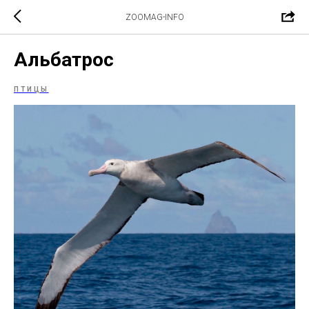
ZOOMAG-INFO
Альбатрос
ПТИЦЫ