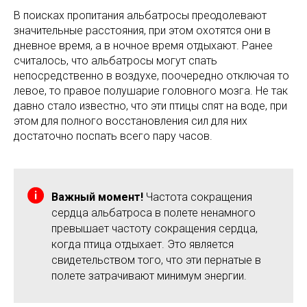
В поисках пропитания альбатросы преодолевают
значительные расстояния, при этом охотятся они в
дневное время, а в ночное время отдыхают. Ранее
считалось, что альбатросы могут спать
непосредственно в воздухе, поочередно отключая то
левое, то правое полушарие головного мозга. Не так
давно стало известно, что эти птицы спят на воде, при
этом для полного восстановления сил для них
достаточно поспать всего пару часов.
Важный момент!
Частота сокращения
сердца альбатроса в полете ненамного
превышает частоту сокращения сердца,
когда птица отдыхает. Это является
свидетельством того, что эти пернатые в
полете затрачивают минимум энергии.