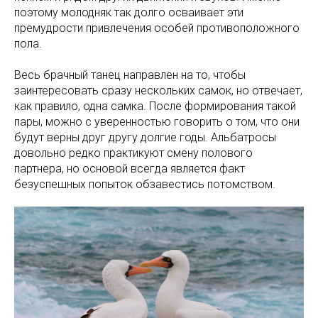
поэтому молодняк так долго осваивает эти
премудрости привлечения особей противоположного
пола.
Весь брачный танец направлен на то, чтобы
заинтересовать сразу нескольких самок, но отвечает,
как правило, одна самка. После формирования такой
пары, можно с уверенностью говорить о том, что они
будут верны друг другу долгие годы. Альбатросы
довольно редко практикуют смену полового
партнера, но основой всегда является факт
безуспешных попыток обзавестись потомством.