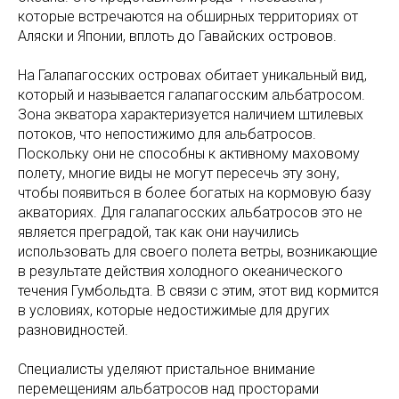
которые встречаются на обширных территориях от
Аляски и Японии, вплоть до Гавайских островов.
На Галапагосских островах обитает уникальный вид,
который и называется галапагосским альбатросом.
Зона экватора характеризуется наличием штилевых
потоков, что непостижимо для альбатросов.
Поскольку они не способны к активному маховому
полету, многие виды не могут пересечь эту зону,
чтобы появиться в более богатых на кормовую базу
акваториях. Для галапагосских альбатросов это не
является преградой, так как они научились
использовать для своего полета ветры, возникающие
в результате действия холодного океанического
течения Гумбольдта. В связи с этим, этот вид кормится
в условиях, которые недостижимые для других
разновидностей.
Специалисты уделяют пристальное внимание
перемещениям альбатросов над просторами