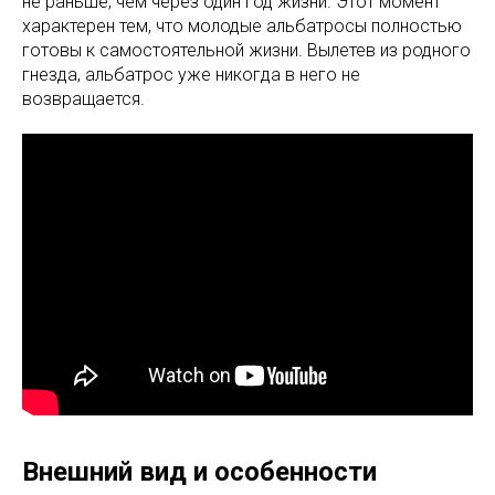
не раньше, чем через один год жизни. Этот момент
характерен тем, что молодые альбатросы полностью
готовы к самостоятельной жизни. Вылетев из родного
гнезда, альбатрос уже никогда в него не
возвращается.
Внешний вид и особенности