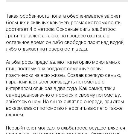
Такая особенность полета обеспечивается за счет
больших и сильных крыльев, размах которых почти
достигает 4-х метров. Основные силы альбатрос
тратит на взлет, а также на процесс охоты, а в
остальное время он либо свободно парит над водой,
либо отдыхает на поверхности воды.
Альбатросы представляют категорию моногамных
птиц, поэтому они создают семейные пары
практически на всю жизнь. Создав крепкую семью,
пара начинает воспроизводить потомство с
интервалом один раз в два года. Как самка, так и
самец равнозначно относятся к своему потомству,
заботясь о нем. На яйцах сидят по очереди, при этом
вскармливают потомство и воспитывают его также
вдвоем.
Первый полет молодого альбатроса осуществляется