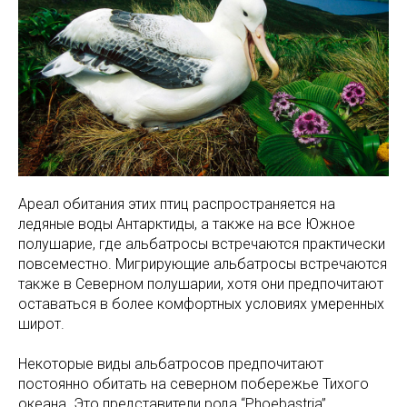
Ареал обитания этих птиц распространяется на
ледяные воды Антарктиды, а также на все Южное
полушарие, где альбатросы встречаются практически
повсеместно. Мигрирующие альбатросы встречаются
также в Северном полушарии, хотя они предпочитают
оставаться в более комфортных условиях умеренных
широт.
Некоторые виды альбатросов предпочитают
постоянно обитать на северном побережье Тихого
океана. Это представители рода “Phoebastria”,