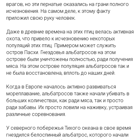
врагов, но эти пернатые оказались на грани полного
исчезновения. На самом деле, к этому факту
приложил свою руку человек.
Даже в древние времена на этих птиц велась активная
охота, что привело к исчезновению некоторых
популяций этих птиц. Примером может служить
остров Пасхи. Гнездовья альбатросов на этом
острове были уничтожены полностью, ради получения
мяса. На этом острове популяция альбатросов так и
не была восстановлена, вплоть до наших дней.
Когда в Европе началось активно развиваться
мореплавание, альбатросов также начали убивать в
больших количествах, как ради мяса, так и просто
ради забавы. Их просто ловили на наживку, устраивая
различные соревнования.
У северного побережья Тихого океана в свое время
гнездился белоспинный альбатрос, которого начали