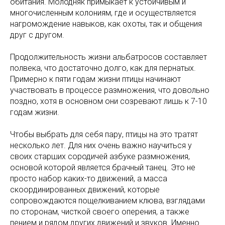
обитания. Молодняк примыкает к устойчивым и
многочисленным колониям, где и осуществляется
нагромождение навыков, как охоты, так и общения
друг с другом.
Продолжительность жизни альбатросов составляет
полвека, что достаточно долго, как для пернатых.
Примерно к пяти годам жизни птицы начинают
участвовать в процессе размножения, что довольно
поздно, хотя в основном они созревают лишь к 7-10
годам жизни.
Чтобы выбрать для себя пару, птицы на это тратят
несколько лет. Для них очень важно научиться у
своих старших сородичей азбуке размножения,
основой которой является брачный танец. Это не
просто набор каких-то движений, а масса
скоординированных движений, которые
сопровождаются пощелкиванием клюва, взглядами
по сторонам, чисткой своего оперения, а также
пением и рядом других движений и звуков. Именно