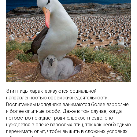
Эти птицы характеризуются социальной
направленностью своей жизнедеятельности.
Воспитанием молодняка занимаются более взрослые
и более опытные особи. Даже в том случае, когда
потомство покидает родительское гнездо, оно
нуждается в опеке взрослых птиц, так как необходимо
перенимать опыт, чтобы выжить в сложных условиях