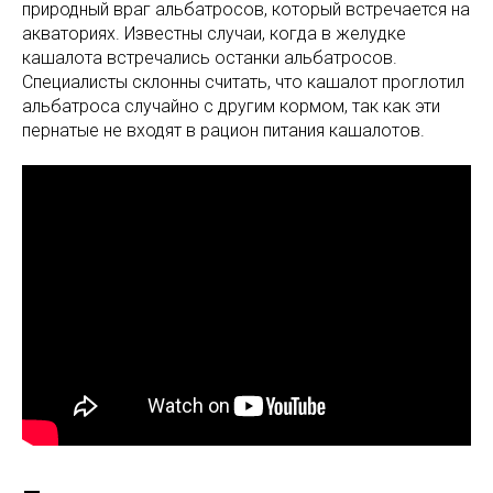
природный враг альбатросов, который встречается на
акваториях. Известны случаи, когда в желудке
кашалота встречались останки альбатросов.
Специалисты склонны считать, что кашалот проглотил
альбатроса случайно с другим кормом, так как эти
пернатые не входят в рацион питания кашалотов.