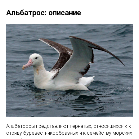
Альбатрос: описание
Альбатросы представляют пернатых, относящихся к к
отряду буревестникообразных и к семейству морских