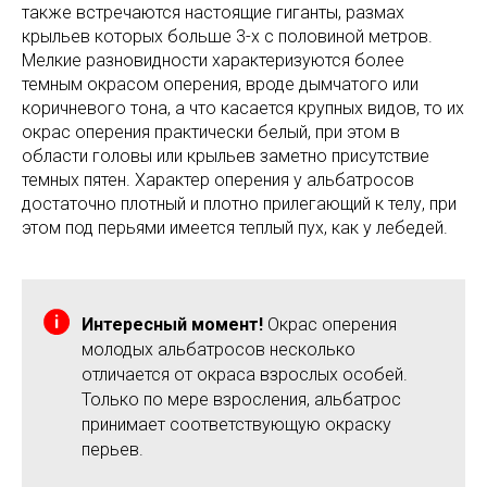
также встречаются настоящие гиганты, размах
крыльев которых больше 3-х с половиной метров.
Мелкие разновидности характеризуются более
темным окрасом оперения, вроде дымчатого или
коричневого тона, а что касается крупных видов, то их
окрас оперения практически белый, при этом в
области головы или крыльев заметно присутствие
темных пятен. Характер оперения у альбатросов
достаточно плотный и плотно прилегающий к телу, при
этом под перьями имеется теплый пух, как у лебедей.
Интересный момент!
Окрас оперения
молодых альбатросов несколько
отличается от окраса взрослых особей.
Только по мере взросления, альбатрос
принимает соответствующую окраску
перьев.