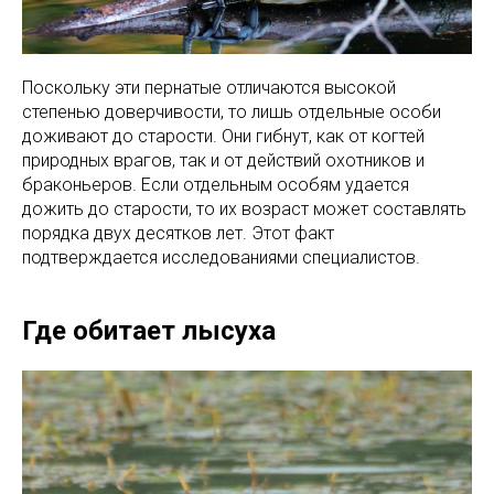
Поскольку эти пернатые отличаются высокой
степенью доверчивости, то лишь отдельные особи
доживают до старости. Они гибнут, как от когтей
природных врагов, так и от действий охотников и
браконьеров. Если отдельным особям удается
дожить до старости, то их возраст может составлять
порядка двух десятков лет. Этот факт
подтверждается исследованиями специалистов.
Где обитает лысуха