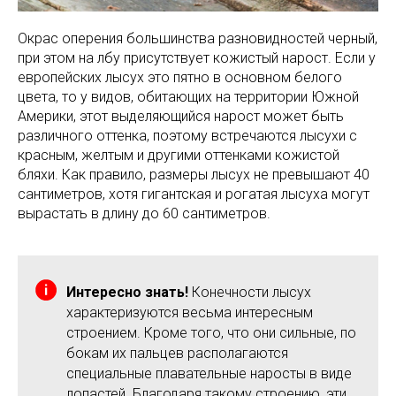
Окрас оперения большинства разновидностей черный,
при этом на лбу присутствует кожистый нарост. Если у
европейских лысух это пятно в основном белого
цвета, то у видов, обитающих на территории Южной
Америки, этот выделяющийся нарост может быть
различного оттенка, поэтому встречаются лысухи с
красным, желтым и другими оттенками кожистой
бляхи. Как правило, размеры лысух не превышают 40
сантиметров, хотя гигантская и рогатая лысуха могут
вырастать в длину до 60 сантиметров.
Интересно знать!
Конечности лысух
характеризуются весьма интересным
строением. Кроме того, что они сильные, по
бокам их пальцев располагаются
специальные плавательные наросты в виде
лопастей. Благодаря такому строению, эти