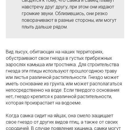
сводятся к тому, что самка и самец плывут
навстречу друг другу, при этом они издают
громкие звуки. Сблизившись, они резко
поворачивают в разные стороны, или могут
плыть дальше рядом.
Вид лысух, обитающих на наших территориях,
обустраивают свои гнезда в густых прибрежных
зарослях камыша или тростника. Для строительства
гнезда эти птицы используют прошлогоднюю траву
или листья различной растительности. Гнездо может
иметь основание из грунта, или может располагаться
непосредственно на воде. Если твердого основания
нет, гнездо крепится к различной растительности,
которая произрастает на водоеме.
Когда самка сидит на яйцах, она смело защищает
свое гнездо от других видов птиц, а также от своих
сородичей. В случае появления хищника, самки могут