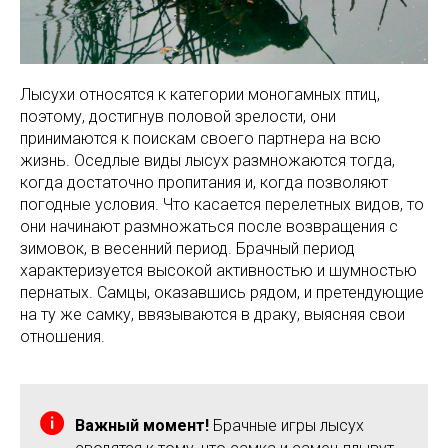
Лысухи относятся к категории моногамных птиц,
поэтому, достигнув половой зрелости, они
принимаются к поискам своего партнера на всю
жизнь. Оседлые виды лысух размножаются тогда,
когда достаточно пропитания и, когда позволяют
погодные условия. Что касается перелетных видов, то
они начинают размножаться после возвращения с
зимовок, в весенний период. Брачный период
характеризуется высокой активностью и шумностью
пернатых. Самцы, оказавшись рядом, и претендующие
на ту же самку, ввязываются в драку, выясняя свои
отношения.
Важный момент!
Брачные игры лысух