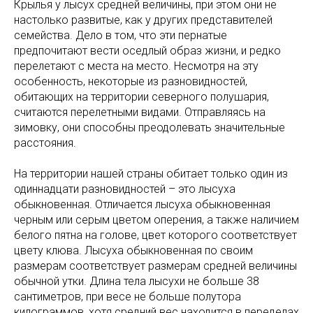
Крылья у лысух средней величины, при этом они не
настолько развитые, как у других представителей
семейства. Дело в том, что эти пернатые
предпочитают вести оседлый образ жизни, и редко
перелетают с места на место. Несмотря на эту
особенность, некоторые из разновидностей,
обитающих на территории северного полушария,
считаются перелетными видами. Отправляясь на
зимовку, они способны преодолевать значительные
расстояния.
На территории нашей страны обитает только один из
одиннадцати разновидностей – это лысуха
обыкновенная. Отличается лысуха обыкновенная
черным или серым цветом оперения, а также наличием
белого пятна на голове, цвет которого соответствует
цвету клюва. Лысуха обыкновенная по своим
размерам соответствует размерам средней величины
обычной утки. Длина тела лысухи не больше 38
сантиметров, при весе не больше полутора
килограммов, хотя средний вес находится в переделах