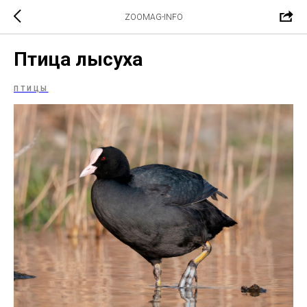
ZOOMAG-INFO
Птица лысуха
ПТИЦЫ