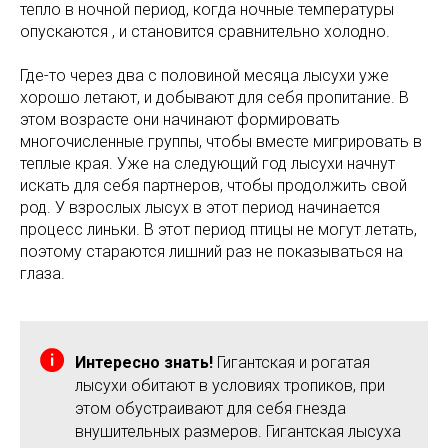
тепло в ночной период, когда ночные температуры
опускаются , и становится сравнительно холодно.
Где-то через два с половиной месяца лысухи уже
хорошо летают, и добывают для себя пропитание. В
этом возрасте они начинают формировать
многочисленные группы, чтобы вместе мигрировать в
теплые края. Уже на следующий год лысухи начнут
искать для себя партнеров, чтобы продолжить свой
род. У взрослых лысух в этот период начинается
процесс линьки. В этот период птицы не могут летать,
поэтому стараются лишний раз не показываться на
глаза.
Интересно знать!
Гигантская и рогатая
лысухи обитают в условиях тропиков, при
этом обустраивают для себя гнезда
внушительных размеров. Гигантская лысуха