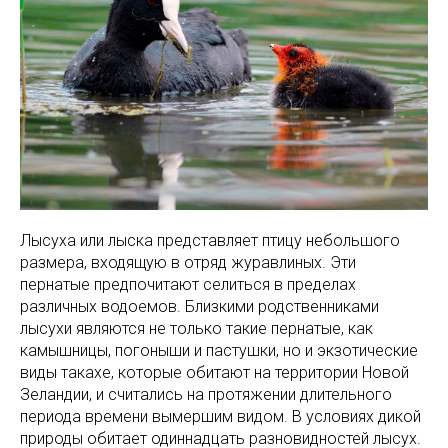
Лысуха или лыска представляет птицу небольшого
размера, входящую в отряд журавлиных. Эти
пернатые предпочитают селиться в пределах
различных водоемов. Близкими родственниками
лысухи являются не только такие пернатые, как
камышницы, погоныши и пастушки, но и экзотические
виды такахе, которые обитают на территории Новой
Зеландии, и считались на протяжении длительного
периода времени вымершим видом. В условиях дикой
природы обитает одиннадцать разновидностей лысух.