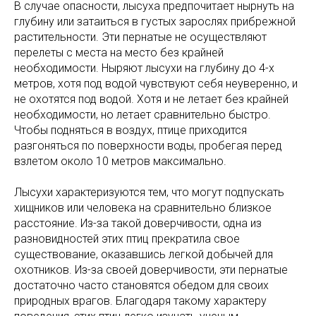
В случае опасности, лысуха предпочитает нырнуть на
глубину или затаиться в густых зарослях прибрежной
растительности. Эти пернатые не осуществляют
перелеты с места на место без крайней
необходимости. Ныряют лысухи на глубину до 4-х
метров, хотя под водой чувствуют себя неуверенно, и
не охотятся под водой. Хотя и не летает без крайней
необходимости, но летает сравнительно быстро.
Чтобы подняться в воздух, птице приходится
разгоняться по поверхности воды, пробегая перед
взлетом около 10 метров максимально.
Лысухи характеризуются тем, что могут подпускать
хищников или человека на сравнительно близкое
расстояние. Из-за такой доверчивости, одна из
разновидностей этих птиц прекратила свое
существование, оказавшись легкой добычей для
охотников. Из-за своей доверчивости, эти пернатые
достаточно часто становятся обедом для своих
природных врагов. Благодаря такому характеру