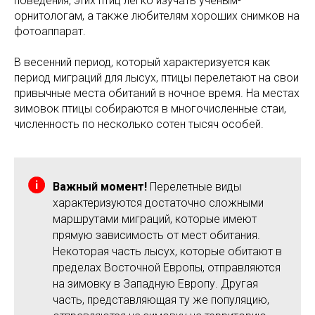
поведения, этих птиц легко изучать ученым-
орнитологам, а также любителям хороших снимков на
фотоаппарат.
В весенний период, который характеризуется как
период миграций для лысух, птицы перелетают на свои
привычные места обитаний в ночное время. На местах
зимовок птицы собираются в многочисленные стаи,
численность по несколько сотен тысяч особей.
Важный момент!
Перелетные виды
характеризуются достаточно сложными
маршрутами миграций, которые имеют
прямую зависимость от мест обитания.
Некоторая часть лысух, которые обитают в
пределах Восточной Европы, отправляются
на зимовку в Западную Европу. Другая
часть, представляющая ту же популяцию,