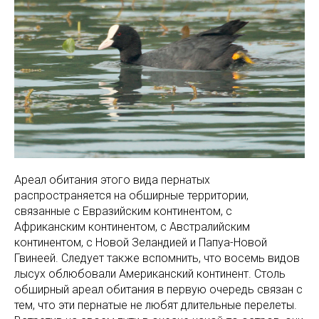
Ареал обитания этого вида пернатых
распространяется на обширные территории,
связанные с Евразийским континентом, с
Африканским континентом, с Австралийским
континентом, с Новой Зеландией и Папуа-Новой
Гвинеей. Следует также вспомнить, что восемь видов
лысух облюбовали Американский континент. Столь
обширный ареал обитания в первую очередь связан с
тем, что эти пернатые не любят длительные перелеты.