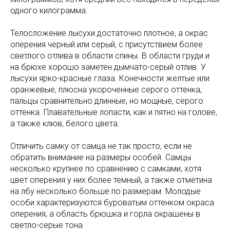
одного килограмма.
Телосложение лысухи достаточно плотное, а окрас
оперения черный или серый, с присутствием более
светлого отлива в области спины. В области груди и
на брюхе хорошо заметен дымчато-серый отлив. У
лысухи ярко-красные глаза. Конечности желтые или
оранжевые, плюсна укороченные серого оттенка,
пальцы сравнительно длинные, но мощные, серого
оттенка. Плавательные лопасти, как и пятно на голове,
а также клюв, белого цвета.
Отличить самку от самца не так просто, если не
обратить внимание на размеры особей. Самцы
несколько крупнее по сравнению с самками, хотя
цвет оперения у них более темный, а также отметина
на лбу несколько больше по размерам. Молодые
особи характеризуются буроватым оттенком окраса
оперения, а область брюшка и горла окрашены в
светло-серые тона.