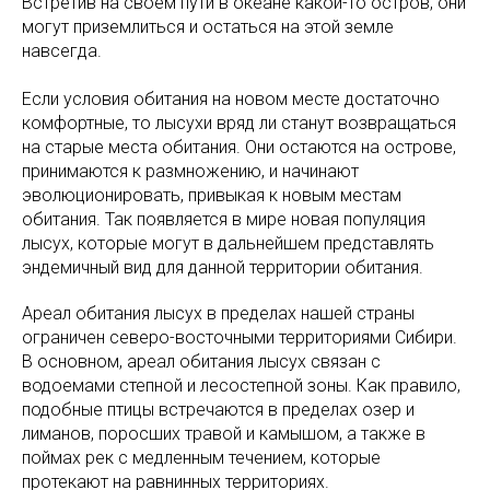
Встретив на своем пути в океане какой-то остров, они
могут приземлиться и остаться на этой земле
навсегда.
Если условия обитания на новом месте достаточно
комфортные, то лысухи вряд ли станут возвращаться
на старые места обитания. Они остаются на острове,
принимаются к размножению, и начинают
эволюционировать, привыкая к новым местам
обитания. Так появляется в мире новая популяция
лысух, которые могут в дальнейшем представлять
эндемичный вид для данной территории обитания.
Ареал обитания лысух в пределах нашей страны
ограничен северо-восточными территориями Сибири.
В основном, ареал обитания лысух связан с
водоемами степной и лесостепной зоны. Как правило,
подобные птицы встречаются в пределах озер и
лиманов, поросших травой и камышом, а также в
поймах рек с медленным течением, которые
протекают на равнинных территориях.