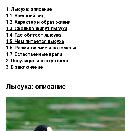
1. Лысуха: описание
1.1. Внешний вид
1.2. Характер и образ жизни
1.3. Сколько живут лысухи
1.4. Где обитает лысуха
1.5. Чем питается лысуха
1.6. Размножение и потомство
1.7. Естественные враги
2. Популяция и статус вида
3. В заключение
Лысуха: описание