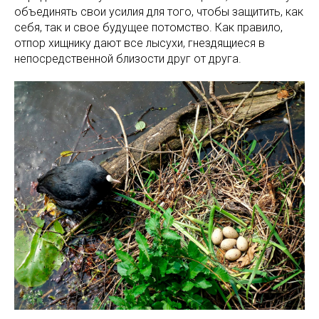
объединять свои усилия для того, чтобы защитить, как
себя, так и свое будущее потомство. Как правило,
отпор хищнику дают все лысухи, гнездящиеся в
непосредственной близости друг от друга.