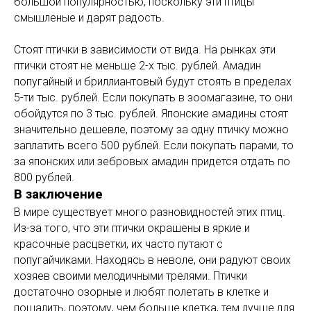
большой популярностью, поскольку эти птицы
смышленые и дарят радость.
Стоят птички в зависимости от вида. На рынках эти
птички стоят не меньше 2-х тыс. рублей. Амадин
попугайный и бриллиантовый будут стоять в пределах
5-ти тыс. рублей. Если покупать в зоомагазине, то они
обойдутся по 3 тыс. рублей. Японские амадины стоят
значительно дешевле, поэтому за одну птичку можно
заплатить всего 500 рублей. Если покупать парами, то
за японских или зебровых амадин придется отдать по
800 рублей.
В заключение
В мире существует много разновидностей этих птиц.
Из-за того, что эти птички окрашены в яркие и
красочные расцветки, их часто путают с
попугайчиками. Находясь в неволе, они радуют своих
хозяев своими мелодичными трелями. Птички
достаточно озорные и любят полетать в клетке и
пошалить, поэтому, чем больше клетка, тем лучше для