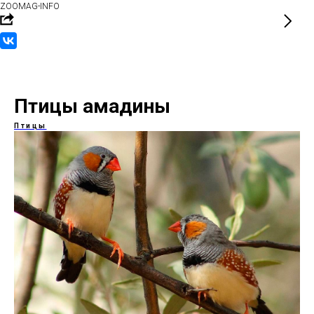
ZOOMAG-INFO
Птицы амадины
Птицы