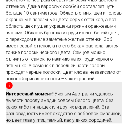
оттенков. Длина взрослых особей составляет чуть
больше 10 сантиметров. Область спины, шеи и головы
окрашены в пепельные цвета серых оттенков, а вот
область щек и ушек украшены яркими оранжевыми
пятнами. Область брюшка и груди имеют белый цвет,
с переходом в еле заметные желтые оттенки. Зоб
имеет серый оттенок, а по его бокам располагаются
тонкие полоски черного цвета. Самцов можно
отличить от самок по наличию на их груди черного
пятнышка. У самочек в передней части головы
проходят черные полоски. Цвет клюва, независимо от
половой принадлежности – ярко-красный.
Интересный момент!
Ученым Австралии удалось
вывести породу амадин совсем белого цвета, без
каких-либо пятнышек или других вкраплений. Эта
разновидность имеет сходство с зебровой амадиной,
но цвет глаз у птиц темный, как у диких сородичей.