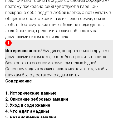
предпочитают обитать рядом со своими сородичами,
поэтому прекрасно себя чувствуют в паре. Они
прекрасно себя ведут в любой клетке, а вот бывать в
обществе своего хозяина или членов семьи, они не
любят. Поэтому такие птички больше подходят для
людей занятых, предпочитающих наблюдать за
домашними питомцами издалека.
Интересно знать!
Амадины, по сравнению с другими
домашними питомцами, способны прожить в клетке
без контакта со своим хозяином целых 5 дней.
Основная задача хозяина заключается в том, чтобы
птичкам было достаточно еды и питья.
Содержание
1. Исторические данные
2. Описание зебровых амадин
3. Уход и содержание
4. Что едят амадины
5. Размножение амадин