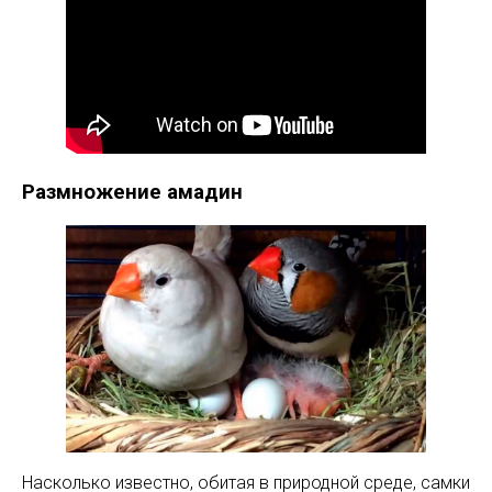
Размножение амадин
Насколько известно, обитая в природной среде, самки