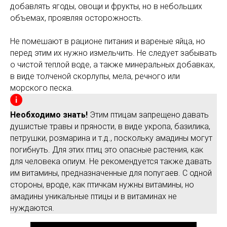
добавлять ягоды, овощи и фрукты, но в небольших
объемах, проявляя осторожность.
Не помешают в рационе питания и вареные яйца, но
перед этим их нужно измельчить. Не следует забывать
о чистой теплой воде, а также минеральных добавках,
в виде толченой скорлупы, мела, речного или
морского песка.
Необходимо знать!
Этим птицам запрещено давать
душистые травы и пряности, в виде укропа, базилика,
петрушки, розмарина и т.д., поскольку амадины могут
погибнуть. Для этих птиц это опасные растения, как
для человека опиум. Не рекомендуется также давать
им витамины, предназначенные для попугаев. С одной
стороны, вроде, как птичкам нужны витамины, но
амадины уникальные птицы и в витаминах не
нуждаются.