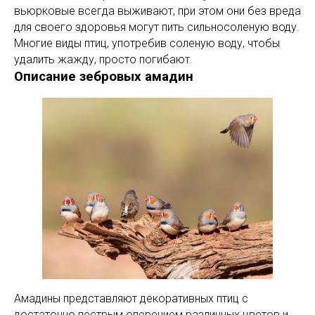
вьюрковые всегда выживают, при этом они без вреда
для своего здоровья могут пить сильносоленую воду.
Многие виды птиц, употребив соленую воду, чтобы
удалить жажду, просто погибают.
Описание зебровых амадин
Амадины представляют декоративных птиц с
достаточно пестрым оперением различных цветов и