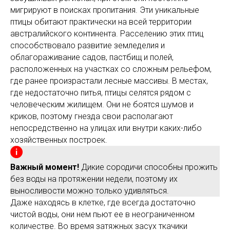
мигрируют в поисках пропитания. Эти уникальные
птицы обитают практически на всей территории
австралийского континента. Расселению этих птиц
способствовало развитие земледелия и
облагораживание садов, пастбищ и полей,
расположенных на участках со сложным рельефом,
где ранее произрастали лесные массивы. В местах,
где недостаточно питья, птицы селятся рядом с
человеческим жилищем. Они не боятся шумов и
криков, поэтому гнезда свои располагают
непосредственно на улицах или внутри каких-либо
хозяйственных построек.
Важный момент!
Дикие сородичи способны прожить
без воды на протяжении недели, поэтому их
выносливости можно только удивляться.
Даже находясь в клетке, где всегда достаточно
чистой воды, они нем пьют ее в неограниченном
количестве. Во время затяжных засух ткачики