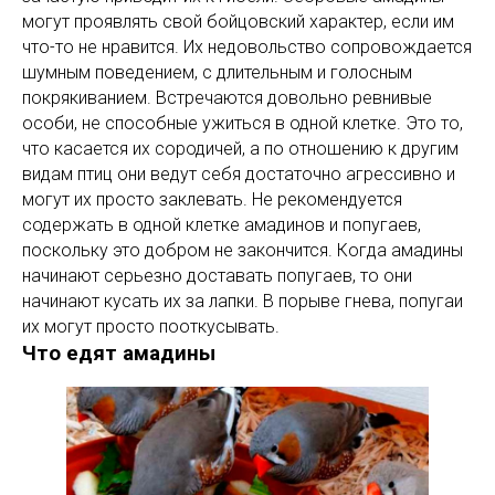
могут проявлять свой бойцовский характер, если им
что-то не нравится. Их недовольство сопровождается
шумным поведением, с длительным и голосным
покрякиванием. Встречаются довольно ревнивые
особи, не способные ужиться в одной клетке. Это то,
что касается их сородичей, а по отношению к другим
видам птиц они ведут себя достаточно агрессивно и
могут их просто заклевать. Не рекомендуется
содержать в одной клетке амадинов и попугаев,
поскольку это добром не закончится. Когда амадины
начинают серьезно доставать попугаев, то они
начинают кусать их за лапки. В порыве гнева, попугаи
их могут просто пооткусывать.
Что едят амадины