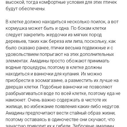
высокой, тогда комфортные условия для этих птичек
будут обеспечены.
В клетке должно находиться несколько поилок, а вот
кормушка может быть и одна. По бокам клетки
следует закрепить жердочки из мягких пород
деревьев, таких как береза или липа, поскольку, как
было сказано ранее, птички весьма подвижные и с
удовольствием попрыгают на этих дополнительных
элементах. Амадины просто обожают принимать
водные процедуры, поэтому в клетке должны
находиться и ванночки для купания. Их можно
приобрести в зоомагазине, а разместить их лучше на
дверцах клетки. Подобные ванночки не позволяют
разбрызгиваться воде по всей клетке, поэтому еда не
намокнет. Очень важно содержать в чистоте их
жилище, во избежание появления каких-либо недугов.
Амадины предпочитают вести стайный образ жизни,
поэтому оставаясь в одиночестве они скучают, что
зачастую приводит их к гибели. Зебровые амадины