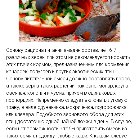
Основу рациона питания амадин составляет 6-7
различных зерен, при этом не рекомендуется кормить
этих птичек кормом, предназначенным для кормления
канареек, попугаев и других экзотических птиц.
Основу питательной смеси должно составлять просо,
а также зерна таких растений, как рапс, могар, крупа
овсяная, конопля и чумиз, причем в одинаковых
пропорциях. Непременно следует включать луговую
траву, в виде одуванчика, мокричника, подорожника
или клевера. Подобного зернового сбора для этих
птиц достаточно одной чайной ложки в день. В случае,
если нет возможности, чтобы приготовить смесь из
таких семян, подойдут любые каши. К кашам следует