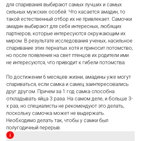
для спаривания выбирают самых лучших и самых
сильных мужских особей. Что касается амадин, то
такой естественный отбор их не привлекает. Самочки
амадин выбирают для себя интересных, любящих
партнеров, которые интересуются окружающим их
миром. В результате исследования ученых, насильное
спаривание этих пернатых хотя и приносит потомство,
но после появления на свет птенцов их родители ими
не интересуются, что приводит к гибели потомства.
По достижении 6 месяцев жизни, амадины уже могут
спариваться, если самка и самец заинтересовались
друг другом. Причем за 1 год самка способна
откладывать яйца 3 раза. На самом деле, и больше 3-
х раз, но специалисты не рекомендуют это делать,
поскольку самочка может не выдержать.
Необходимо делать так, чтобы у самки был
полугодичный перерыв.