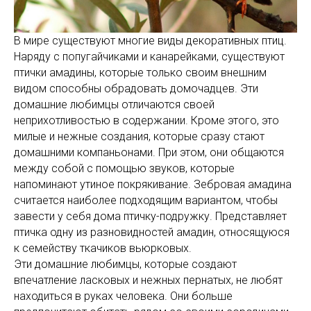
В мире существуют многие виды декоративных птиц.
Наряду с попугайчиками и канарейками, существуют
птички амадины, которые только своим внешним
видом способны обрадовать домочадцев. Эти
домашние любимцы отличаются своей
неприхотливостью в содержании. Кроме этого, это
милые и нежные создания, которые сразу стают
домашними компаньонами. При этом, они общаются
между собой с помощью звуков, которые
напоминают утиное покрякивание. Зебровая амадина
считается наиболее подходящим вариантом, чтобы
завести у себя дома птичку-подружку. Представляет
птичка одну из разновидностей амадин, относящуюся
к семейству ткачиков вьюрковых.
Эти домашние любимцы, которые создают
впечатление ласковых и нежных пернатых, не любят
находиться в руках человека. Они больше