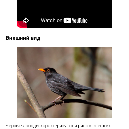
Внешний вид
Черные дрозды характеризуются рядом внешних