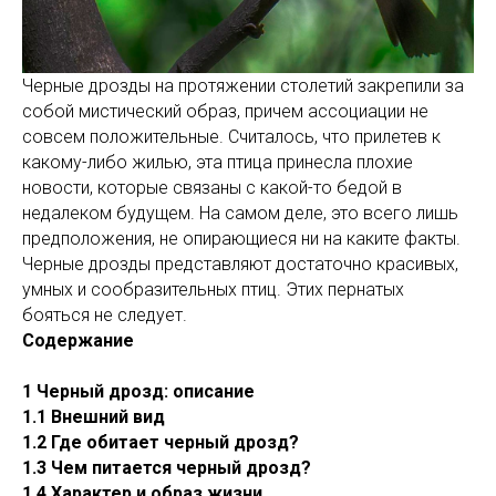
Черные дрозды на протяжении столетий закрепили за
собой мистический образ, причем ассоциации не
совсем положительные. Считалось, что прилетев к
какому-либо жилью, эта птица принесла плохие
новости, которые связаны с какой-то бедой в
недалеком будущем. На самом деле, это всего лишь
предположения, не опирающиеся ни на каките факты.
Черные дрозды представляют достаточно красивых,
умных и сообразительных птиц. Этих пернатых
бояться не следует.
Содержание
1 Черный дрозд: описание
1.1 Внешний вид
1.2 Где обитает черный дрозд?
1.3 Чем питается черный дрозд?
1.4 Характер и образ жизни