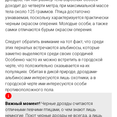
доходит до четверти метра, при максимальной массе
тела около 125 граммов. Птица достаточно
узнаваемая, поскольку характеризуется практически
черным окрасом оперения. Молодые особи, а также
самки отличаются бурым окрасом оперения.
Следует обратить внимание на тот факт, что среди
этих пернатых встречаются альбиносы, которые
заметно выделяются среди своих сородичей.
Особенно часто их можно встретить в городской
черте, что положительно сказывается на их
популяциях. Обитая в дикой природе, дроздами-
альбиносами интересуются лишь охотники, а в
городской черте ими интересуются особи
противоположного пола.
Важный момент!
Черные дрозды считаются
отличными певчими птицами, о чем знают лишь
немногие. Поют черные дрозды не всегда, а лишь