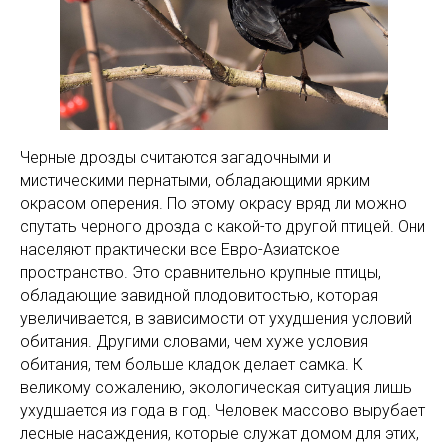
Черные дрозды считаются загадочными и
мистическими пернатыми, обладающими ярким
окрасом оперения. По этому окрасу вряд ли можно
спутать черного дрозда с какой-то другой птицей. Они
населяют практически все Евро-Азиатское
пространство. Это сравнительно крупные птицы,
обладающие завидной плодовитостью, которая
увеличивается, в зависимости от ухудшения условий
обитания. Другими словами, чем хуже условия
обитания, тем больше кладок делает самка. К
великому сожалению, экологическая ситуация лишь
ухудшается из года в год. Человек массово вырубает
лесные насаждения, которые служат домом для этих,