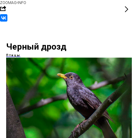
ZOOMAG-INFO
Черный дрозд
Птицы