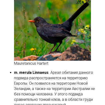
Mauretanicus Hartert
m. merula Linnaeus
. Ареал обитания данного
подвида распространяется на территорию
Европы. Он появился на территории Новой
Зеландии, а также на территории Австралии не
без помощи человека. У этого подвида
сравнительно тонкий клюв, а в области груди
окрас оперения ярко-ржавый.