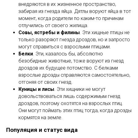
внедряются в их жизненное пространство,
забирая из гнезда яйца. Дятлы воруют яйца в тот
момент, когда родители по каким-то причинам
отлучились от своего жилища.
Совы, ястребы и филины
. Эти хищные птицы не
только разоряют гнезда дроздов, но и запросто
могут справиться с взрослыми птицами.
Белки
. Эти, казалось бы, абсолютно
безобидные животные, тоже воруют из гнезд
дроздов их будущее потомство. С белками
взрослые дрозды справляются самостоятельно,
отгоняя от своих гнезд.
Куницы и лисы
. Эти хищники не могут
довольствоваться лишь содержимым гнезд
дроздов, поэтому охотятся на взрослых птиц.
Они могут поймать этих птиц тогда, когда дрозды
кормятся на земле.
Популяция и статус вида