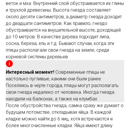
веток и мха. Внутренний слой обустраивается из глины
и трухлой древесины. Высота гнезда составляет
около десяти сантиметров, а диаметр гнезда доходит
до двадцати сантиметров. Как правило, гнездо
обустраивается на внушительной высоте, доходящей
до 10 метров. В качестве дерева подходит липа,
сосна, береза, ель и т.д. Бывают случаи, когда эти
птицы располагали свои гнезда на земле, среди
корневой системы деревьев.
Интересный момент!
Современные птицы не
настолько пугливые, какими они были ранее.
Поселяясь в черте города, птицы могут располагать
свои гнезда недалеко от человека. Иногда гнезда
находили на балконах, а также на клумбах.
После обустройства гнезда, самка сразу же думает о
будущем потомстве, откладывая яйца. В каждой
кладке можно найти до 6 яиц, хотя встречаются и
более многочисленные кладки. Яйца имеют длину