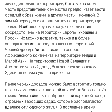
жизнедеятельности территории, богатые на корм.
Часть представителей семейства предпочитает вести
оседлый образ жизни, а другая часть – кочевой. В
зимний период они отправляются на территории, где
теплее. Наиболее крупные популяции этих птиц
сосредоточены на территории Европы, Украины и
России. Их можно встретить также и в более
холодных регионах представленных территорий.
Черный дрозд обитает также на севере
Африканского континента, на территории Индии и
Малой Азии. На территорию Новой Зеландии и
Австралии черный дрозд был завезен человеком.
Здесь он весьма удачно прижился.
Ранее черных дроздов можно было встретить только
в лесных массивах с влажной почвой любого типа. Их
гнезда были найдены в заброшенной парковой зоне, в
огромных заросших садах, которые располагаются
вдалеке от людского жилья. В последнее время