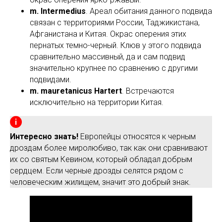
m. Intermedius
. Ареал обитания данного подвида
связан с территориями России, Таджикистана,
Афганистана и Китая. Окрас оперения этих
пернатых темно-черный. Клюв у этого подвида
сравнительно массивный, да и сам подвид
значительно крупнее по сравнению с другими
подвидами.
m. mauretanicus Hartert
. Встречаются
исключительно на территории Китая.
Интересно знать!
Европейцы относятся к черным
дроздам более миролюбиво, так как они сравнивают
их со святым Кевином, который обладал добрым
сердцем. Если черные дрозды селятся рядом с
человеческим жилищем, значит это добрый знак.