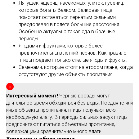
Лягушек, ящериц, насекомых, улиток, гусениц,
которые богаты белком. Белковая пища
помогает оставаться пернатым сильными,
преодолевая в полете большие расстояния.
Особенно актуальна такая еда в брачные
периоды.
Ягодами и фруктами, которые более
предпочтительны в летний период. Как правило,
птицы поедают только спелые ягоды и фрукты.
Семенами, которые стоят на втором плане, когда
отсутствуют другие объекты пропитания.
Интересный момент!
Черные дрозды могут
длительное время обходиться без воды. Поедая те или
иные объекты пропитания, птицы получают всю
необходимую влагу. В периоды сильных засух птицы
предпочитают питаться объектами пропитания,
содержащими сравнительно много влаги.
Характер и образ жизни