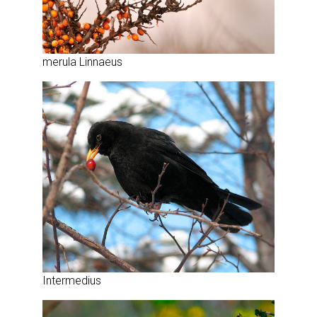
merula Linnaeus
Intermedius