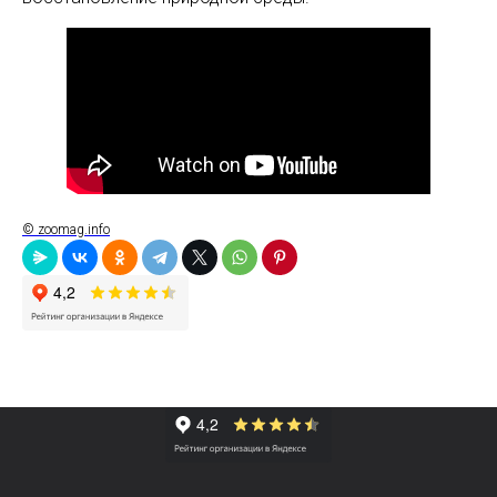
© zoomag.info