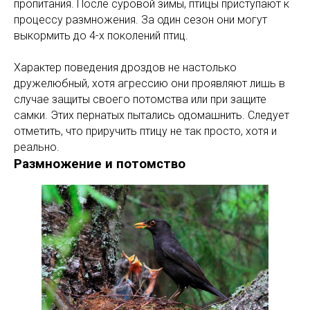
пропитания. После суровой зимы, птицы приступают к
процессу размножения. За один сезон они могут
выкормить до 4-х поколений птиц.
Характер поведения дроздов не настолько
дружелюбный, хотя агрессию они проявляют лишь в
случае защиты своего потомства или при защите
самки. Этих пернатых пытались одомашнить. Следует
отметить, что приручить птицу не так просто, хотя и
реально.
Размножение и потомство