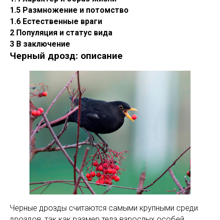
1.5 Размножение и потомство
1.6 Естественные враги
2 Популяция и статус вида
3 В заключение
Черный дрозд: описание
Черные дрозды считаются самыми крупными среди
дроздов, так как размер тела взрослых особей