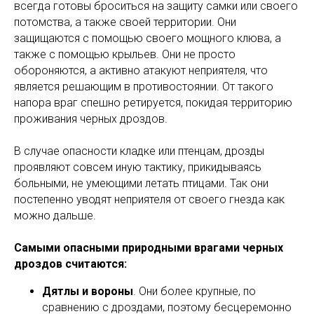
всегда готовы броситься на защиту самки или своего
потомства, а также своей территории. Они
защищаются с помощью своего мощного клюва, а
также с помощью крыльев. Они не просто
обороняются, а активно атакуют неприятеля, что
является решающим в противостоянии. От такого
напора враг спешно ретируется, покидая территорию
проживания черных дроздов.
В случае опасности кладке или птенцам, дрозды
проявляют совсем иную тактику, прикидываясь
больными, не умеющими летать птицами. Так они
постепенно уводят неприятеля от своего гнезда как
можно дальше.
Самыми опасными природными врагами черных
дроздов считаются:
Дятлы и вороны
. Они более крупные, по
сравнению с дроздами, поэтому бесцеремонно