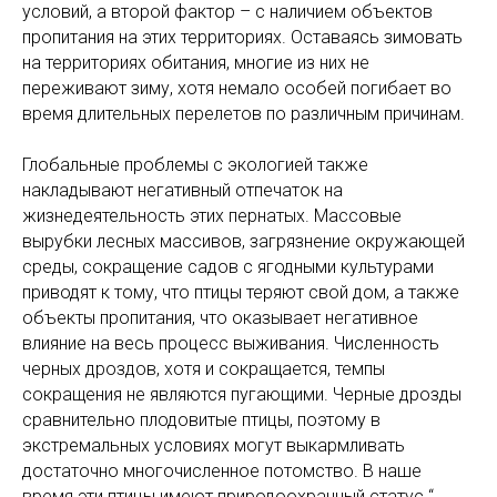
условий, а второй фактор – с наличием объектов
пропитания на этих территориях. Оставаясь зимовать
на территориях обитания, многие из них не
переживают зиму, хотя немало особей погибает во
время длительных перелетов по различным причинам.
Глобальные проблемы с экологией также
накладывают негативный отпечаток на
жизнедеятельность этих пернатых. Массовые
вырубки лесных массивов, загрязнение окружающей
среды, сокращение садов с ягодными культурами
приводят к тому, что птицы теряют свой дом, а также
объекты пропитания, что оказывает негативное
влияние на весь процесс выживания. Численность
черных дроздов, хотя и сокращается, темпы
сокращения не являются пугающими. Черные дрозды
сравнительно плодовитые птицы, поэтому в
экстремальных условиях могут выкармливать
достаточно многочисленное потомство. В наше
время эти птицы имеют природоохранный статус “