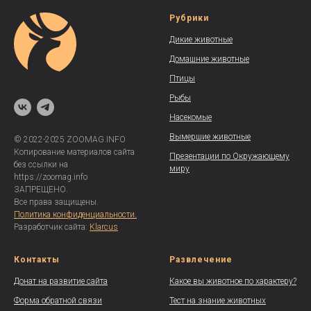
Рубрики
Дикие животные
Домашние животные
Птицы
Рыбы
Насекомые
Вымершие животные
© 2022-2025 ZOOMAG.INFO
Копирование материалов сайта
Презентации по Окружающему
без ссылки на
миру
https://zoomag.info
ЗАПРЕЩЕНО.
Все права защищены.
Политика конфиденциальности.
Разработчик сайта:
Klarcus
Контакты
Развлечение
Донат на развитие сайта
Какое вы животное по характеру?
Форма обратной связи
Тест на знание животных