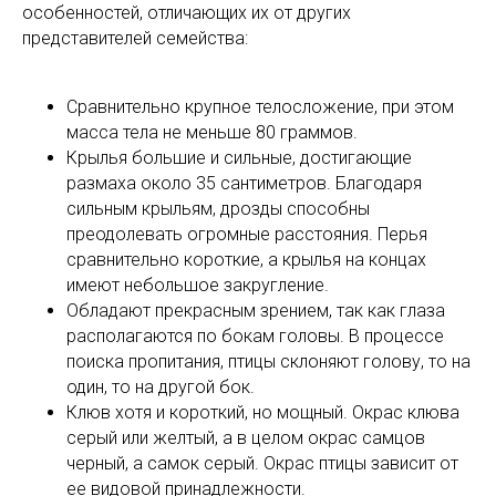
особенностей, отличающих их от других
представителей семейства:
Сравнительно крупное телосложение, при этом
масса тела не меньше 80 граммов.
Крылья большие и сильные, достигающие
размаха около 35 сантиметров. Благодаря
сильным крыльям, дрозды способны
преодолевать огромные расстояния. Перья
сравнительно короткие, а крылья на концах
имеют небольшое закругление.
Обладают прекрасным зрением, так как глаза
располагаются по бокам головы. В процессе
поиска пропитания, птицы склоняют голову, то на
один, то на другой бок.
Клюв хотя и короткий, но мощный. Окрас клюва
серый или желтый, а в целом окрас самцов
черный, а самок серый. Окрас птицы зависит от
ее видовой принадлежности.