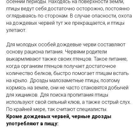
осенний периоды. Находясь на поверхности земли,
птицы ведут себя достаточно осторожно, постоянно
оглядываясь по сторонам. В случае опасности, охота
на дождевых червей тут же прекращается, и птицы
улетают.
Для молодых особей дождевые черви составляют
основу рациона питания. Червями родители
выкармливают также своих птенцов. Такое питание,
когда организм птенцов получает достаточное
количество белков, быстро помогает птицам встать
на крыло. Дрозды малозаметные птицы, поэтому
кормясь на земле, они не часто становятся добычей
для хищников. Для поиска пропитания птицы
используют свой сильный клюв, а также острый слух.
По крайней мере, так считают специалисты.
Кроме дождевых червей, черные дрозды
употребляют в пищу: