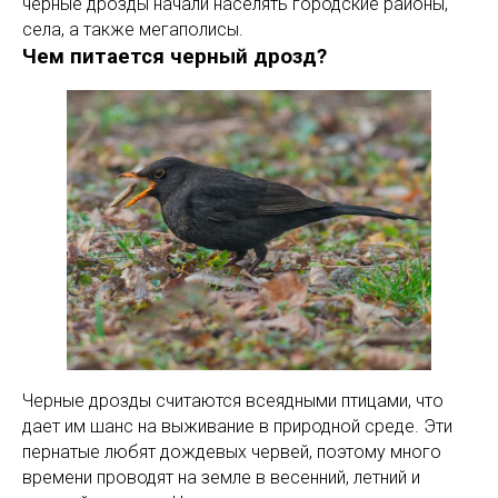
черные дрозды начали населять городские районы,
села, а также мегаполисы.
Чем питается черный дрозд?
Черные дрозды считаются всеядными птицами, что
дает им шанс на выживание в природной среде. Эти
пернатые любят дождевых червей, поэтому много
времени проводят на земле в весенний, летний и