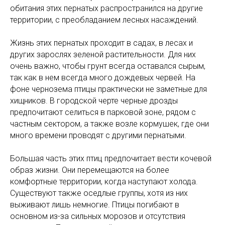
обитания этих пернатых распространился на другие
территории, с преобладанием лесных насаждений.
Жизнь этих пернатых проходит в садах, в лесах и
других зарослях зеленой растительности. Для них
очень важно, чтобы грунт всегда оставался сырым,
так как в нем всегда много дождевых червей. На
фоне чернозема птицы практически не заметные для
хищников. В городской черте черные дрозды
предпочитают селиться в парковой зоне, рядом с
частным сектором, а также возле кормушек, где они
много времени проводят с другими пернатыми.
Большая часть этих птиц предпочитает вести кочевой
образ жизни. Они перемещаются на более
комфортные территории, когда наступают холода.
Существуют также оседлые группы, хотя из них
выживают лишь немногие. Птицы погибают в
основном из-за сильных морозов и отсутствия