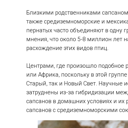
Близкими родственниками сапсаном 
также средиземноморские и мексика
пернатых часто объединяют в одну 
мнения, что около 5-8 миллион лет
расхождение этих видов птиц.
Центрами, где произошло подобное 
или Африка, поскольку в этой групп
Старый, так и Новый Свет. Научные 
затруднены из-за гибридизации меж
сапсанов в домашних условиях и их 
сапсанов с средиземноморскими со