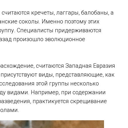
считаются кречеты, лаггары, балобаны, а
нские соколы. Именно поэтому этих
группу. Специалисты придерживаются
 назад произошло эволюционное
расхождение, считаются Западная Евразия
е присутствуют виды, представляющие, как
исследования этой группы несколько
ду видами. Например, при содержании
разведения, практикуется скрещивание
колами.