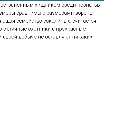
ространенным хищником среди пернатых,
азмеры сравнимы с размерами вороны.
ляющая семейство соколиных, считается
о отличные охотники с прекрасным
и своей добыче не оставляют никаких