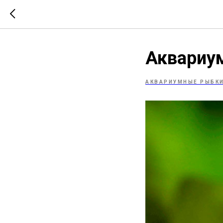
Аквариу
АКВАРИУМНЫЕ РЫБК