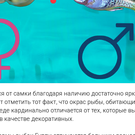
я от самки благодаря наличию достаточно ярко
т отметить тот факт, что окрас рыбы, обитающи
еде кардинально отличается от тех, которые 
в качестве декоративных.