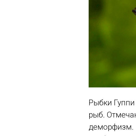
Рыбки Гуппи
рыб. Отмеча
деморфизм. 