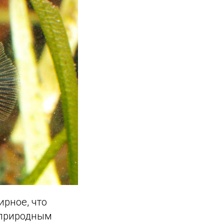
ирное, что
 природным