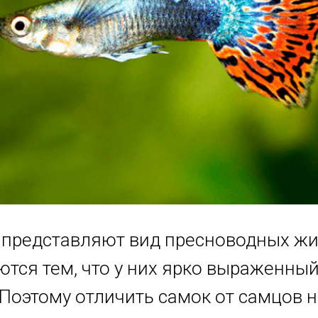
 представляют вид пресноводных ж
ются тем, что у них ярко выраженны
Поэтому отличить самок от самцов н