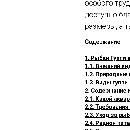
особого тру
доступно бл
размеры, а т
Содержание
1. Рыбки Гуппи 
1.1. Внешний ви
1.2. Природные
1.3. Виды гуппи
2. Содержание 
2.1. Какой аква
2.2. Требования
2.3. Уход за ры
2.4. Рацион пит