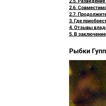
2.5. Разведение
2.6. Совместим
2.7. Продолжит
3. Где приобрес
4. Отзывы влад
5. В заключение
Рыбки Гупп