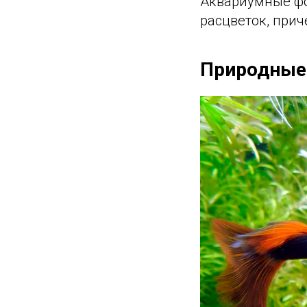
Аквариумные фо
расцветок, прич
Природные