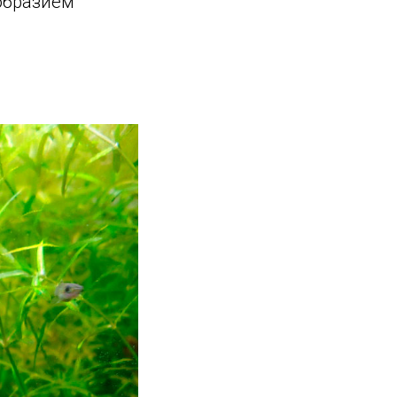
образием