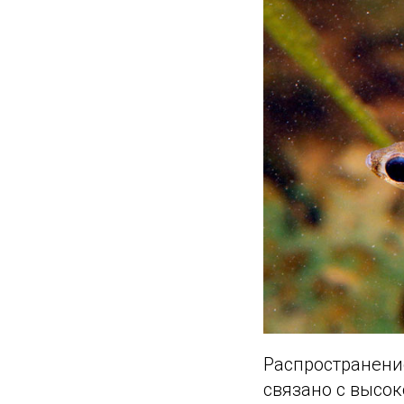
Распространение
связано с высо