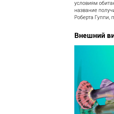
условиям обитан
название получи
Роберта Гуппи,
Внешний ви