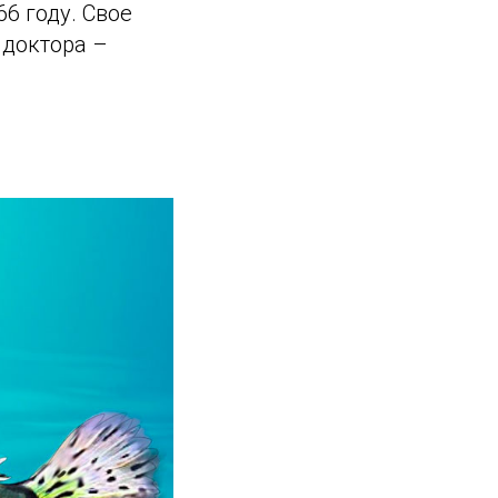
6 году. Свое
 доктора –